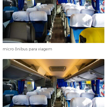
micro ônibus para viagem