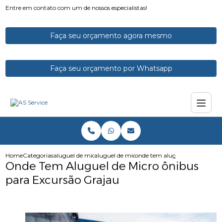
Entre em contato com um de nossos especialistas!
Faça seu orçamento agora mesmo
Faça seu orçamento por Whatsapp
Home
Categorias
aluguel de micro onibus
aluguel de microonibus com motorista
onde tem aluguel de micro oni
Onde Tem Aluguel de Micro ônibus
para Excursão Grajau