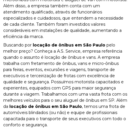
Além disso, a empresa também conta com um
atendimento qualificado, através de funcionários
especializados e cuidadosos, que entendem a necessidade
de cada cliente. Também foram investidos valores
consideráveis em instalações de qualidade, aumentando a
eficiência da marca.
Buscando por
locação de ônibus em São Paulo
pelo
melhor preço? Conheça a A.S. Service, empresa referência
quando o assunto é locação de ônibus e vans. A empresa
trabalha com fretamento de ônibus, vans e micro-ônibus
para feiras, eventos, excursões e viagens, transporte de
executivos e terceirização de frotas com excelência de
qualidade e segurança. Possuímos motorista capacitados e
experientes, equipados com GPS para maior segurança
durante a viagem. Trabalhamos com uma vasta frota com os
melhores veículos para o seu aluguel de ônibus em SP. Além
da
locação de ônibus em São Paulo
, temos uma frota de
automóveis blindados (ou não) e equipe de profissionais
capacitada para o transporte de seus executivos com todo o
conforto e segurança.