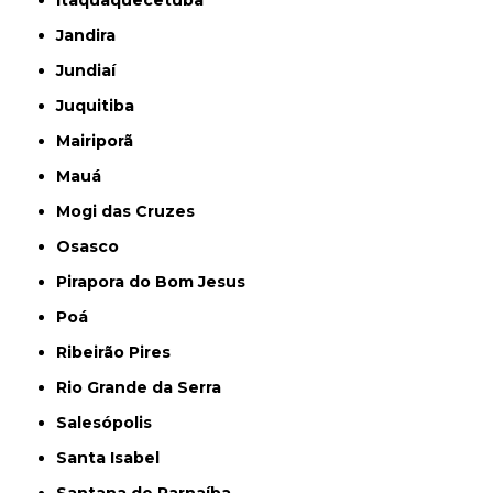
Itaquaquecetuba
Jandira
Jundiaí
Juquitiba
Mairiporã
Mauá
Mogi das Cruzes
Osasco
Pirapora do Bom Jesus
Poá
Ribeirão Pires
Rio Grande da Serra
Salesópolis
Santa Isabel