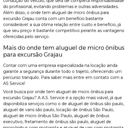
condução do veículo, que será de completa responsabilidade
do profissional, evitando problemas e outras adversidades.
Além disso, o onde tem aluguel de micro ônibus para
excursão Grajau conta com um benefício bastante
considerável: a sua ótima relação entre custo e benefício, já
que seu preço é bastante competitivo perante as vantagens
oferecidas pelo serviço.
Mais do onde tem aluguel de micro ônibus
para excursão Grajau
Contar com uma empresa especializada na locação ainda
garante a segurança durante todo o trajeto, oferecendo um
percurso tranquilo. Para saber mais entre em contato com a
AS Service!
Você busca por onde tem aluguel de micro ônibus para
excursão Grajau? A A.S. Service é a opção mais viável, já que
disponibiliza serviços como o de aluguel de ônibus são paulo,
aluguel de vans são paulo, locação de ônibus São Paulo,
aluguel de micro ônibus São Paulo, aluguel de ônibus
executivo, fretamento de ônibus são paulo, aluguel de
microônibus com motorista e aluguel de van com motorista.