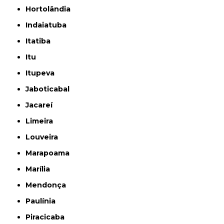
Hortolândia
Indaiatuba
Itatiba
Itu
Itupeva
Jaboticabal
Jacareí
Limeira
Louveira
Marapoama
Marília
Mendonça
Paulínia
Piracicaba