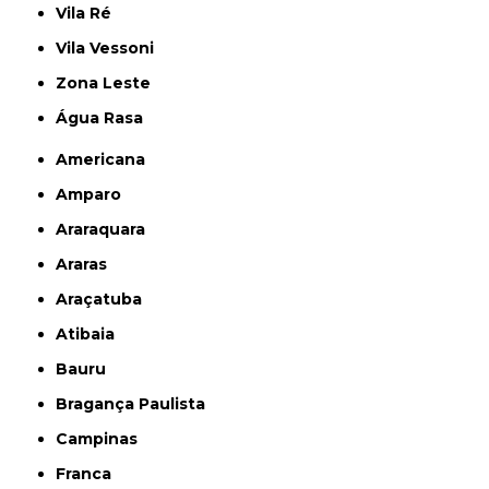
Vila Ré
Vila Vessoni
Zona Leste
Água Rasa
Americana
Amparo
Araraquara
Araras
Araçatuba
Atibaia
Bauru
Bragança Paulista
Campinas
Franca