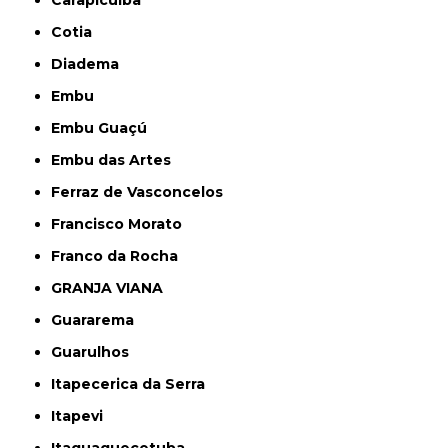
Carapicuíba
Cotia
Diadema
Embu
Embu Guaçú
Embu das Artes
Ferraz de Vasconcelos
Francisco Morato
Franco da Rocha
GRANJA VIANA
Guararema
Guarulhos
Itapecerica da Serra
Itapevi