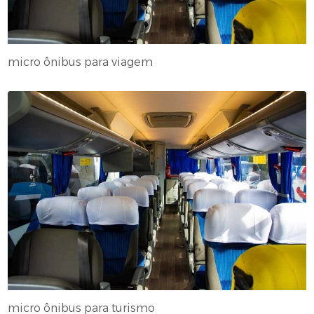
micro ônibus para viagem
micro ônibus para turismo