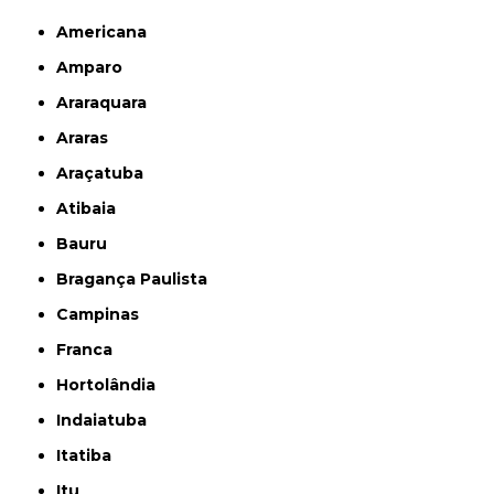
Americana
Amparo
Araraquara
Araras
Araçatuba
Atibaia
Bauru
Bragança Paulista
Campinas
Franca
Hortolândia
Indaiatuba
Itatiba
Itu