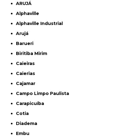
ARUJÁ
Alphaville
Alphaville Industrial
Arujá
Barueri
Biritiba Mirim
Caieiras
Caierias
Cajamar
Campo Limpo Paulista
Carapicuíba
Cotia
Diadema
Embu