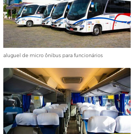
aluguel de micro ônibus para funcionários