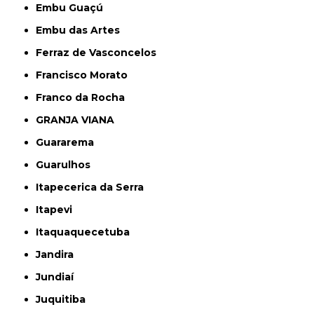
Embu Guaçú
Embu das Artes
Ferraz de Vasconcelos
Francisco Morato
Franco da Rocha
GRANJA VIANA
Guararema
Guarulhos
Itapecerica da Serra
Itapevi
Itaquaquecetuba
Jandira
Jundiaí
Juquitiba