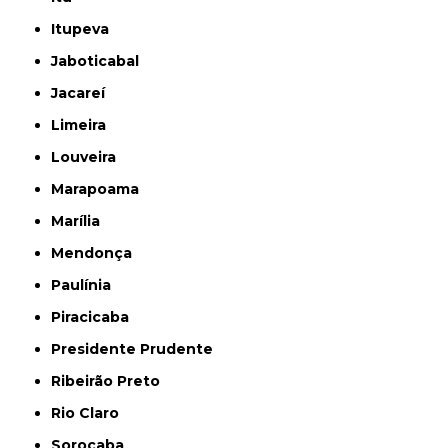
Itupeva
Jaboticabal
Jacareí
Limeira
Louveira
Marapoama
Marília
Mendonça
Paulínia
Piracicaba
Presidente Prudente
Ribeirão Preto
Rio Claro
Sorocaba