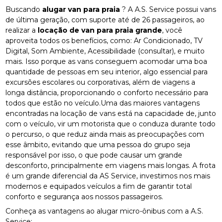
Buscando
alugar van para praia
? A A.S. Service possui vans
de última geração, com suporte até de 26 passageiros, ao
realizar a
locação de van para praia grande
, você
aproveita todos os benefícios, como: Ar Condicionado, TV
Digital, Som Ambiente, Acessibilidade (consultar), e muito
mais. Isso porque as vans conseguem acomodar uma boa
quantidade de pessoas em seu interior, algo essencial para
excursões escolares ou corporativas, além de viagens a
longa distância, proporcionando o conforto necessário para
todos que estão no veículo.Uma das maiores vantagens
encontradas na locação de vans está na capacidade de, junto
com o veículo, vir um motorista que o conduza durante todo
o percurso, o que reduz ainda mais as preocupações com
esse âmbito, evitando que uma pessoa do grupo seja
responsável por isso, o que pode causar um grande
desconforto, principalmente em viagens mais longas. A frota
é um grande diferencial da AS Service, investimos nos mais
modernos e equipados veículos a fim de garantir total
conforto e segurança aos nossos passageiros.
Conheça as vantagens ao alugar micro-ônibus com a A.S.
Service: