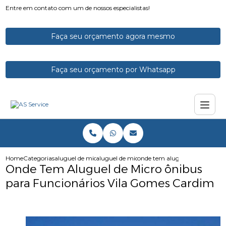
Entre em contato com um de nossos especialistas!
Faça seu orçamento agora mesmo
Faça seu orçamento por Whatsapp
Home
Categorias
aluguel de micro onibus
aluguel de microonibus com motorista
onde tem aluguel de micro oni
Onde Tem Aluguel de Micro ônibus
para Funcionários Vila Gomes Cardim