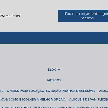
Faça seu orçamento ago
ecialistas!
mesmo
BLOG
ARTIGOS
AL
ÔNIBUS PARA LOCAÇÃO: SOLUÇÃO PRÁTICA E ACESSÍVEL
ALU
DE VAN: COMO ESCOLHER A MELHOR OPÇÃO
ALUGUÉIS DE VAN: FLEX