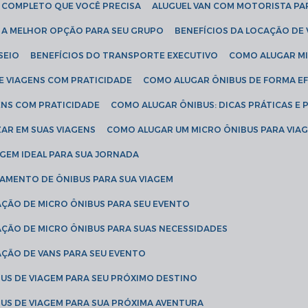
IA COMPLETO QUE VOCÊ PRECISA
ALUGUEL VAN COM MOTORISTA PA
R A MELHOR OPÇÃO PARA SEU GRUPO
BENEFÍCIOS DA LOCAÇÃO DE
SEIO
BENEFÍCIOS DO TRANSPORTE EXECUTIVO
COMO ALUGAR M
E VIAGENS COM PRATICIDADE
COMO ALUGAR ÔNIBUS DE FORMA EF
ENS COM PRATICIDADE
COMO ALUGAR ÔNIBUS: DICAS PRÁTICAS E 
AR EM SUAS VIAGENS
COMO ALUGAR UM MICRO ÔNIBUS PARA VI
AGEM IDEAL PARA SUA JORNADA
TAMENTO DE ÔNIBUS PARA SUA VIAGEM
AÇÃO DE MICRO ÔNIBUS PARA SEU EVENTO
AÇÃO DE MICRO ÔNIBUS PARA SUAS NECESSIDADES
AÇÃO DE VANS PARA SEU EVENTO
US DE VIAGEM PARA SEU PRÓXIMO DESTINO
US DE VIAGEM PARA SUA PRÓXIMA AVENTURA