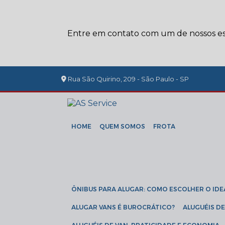
Entre em contato com um de nossos esp
Rua São Quirino, 209 - São Paulo - SP
HOME
QUEM SOMOS
FROTA
ÔNIBUS PARA ALUGAR: COMO ESCOLHER O IDE
ALUGAR VANS É BUROCRÁTICO?
ALUGUÉIS 