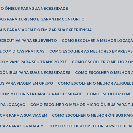
RO ÔNIBUS PARA SUA NECESSIDADE
BUS PARA TURISMO E GARANTIR CONFORTO
US PARA VIAGEM E OTIMIZAR SUA EXPERIÊNCIA
EXECUTIVA PARA SEU EVENTO
COMO ESCOLHER A MELHOR LOCAÇÃ
L COM DICAS PRÁTICAS
COMO ESCOLHER AS MELHORES EMPRESAS
 COM VANS PARA SEU TRANSPORTE
COMO ESCOLHER O MELHOR Ô
ROÔNIBUS PARA SUAS NECESSIDADES
COMO ESCOLHER O MELHOR A
US PARA VIAGEM EM GRUPO
COMO ESCOLHER O MELHOR ALUGUEL 
S COM MOTORISTA PARA SUA NECESSIDADE
COMO ESCOLHER O ME
ARA LOCAÇÃO
COMO ESCOLHER O MELHOR MICRO ÔNIBUS PARA T
GAR PARA A SUA VIAGEM
COMO ESCOLHER O MELHOR ÔNIBUS PAR
GAR PARA SUA VIAGEM
COMO ESCOLHER O MELHOR SERVIÇO DE A