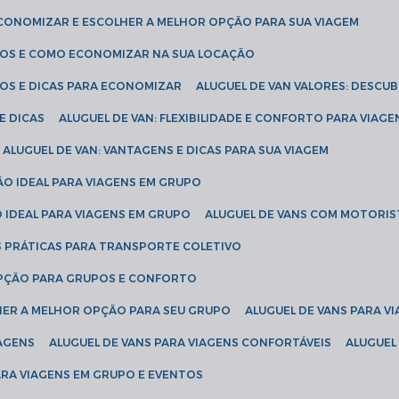
ECONOMIZAR E ESCOLHER A MELHOR OPÇÃO PARA SUA VIAGEM
EÇOS E COMO ECONOMIZAR NA SUA LOCAÇÃO
ÇOS E DICAS PARA ECONOMIZAR
ALUGUEL DE VAN VALORES: DESCU
E DICAS
ALUGUEL DE VAN: FLEXIBILIDADE E CONFORTO PARA VIAGE
ALUGUEL DE VAN: VANTAGENS E DICAS PARA SUA VIAGEM
ÃO IDEAL PARA VIAGENS EM GRUPO
O IDEAL PARA VIAGENS EM GRUPO
ALUGUEL DE VANS COM MOTORIS
S PRÁTICAS PARA TRANSPORTE COLETIVO
 OPÇÃO PARA GRUPOS E CONFORTO
LHER A MELHOR OPÇÃO PARA SEU GRUPO
ALUGUEL DE VANS PARA 
TAGENS
ALUGUEL DE VANS PARA VIAGENS CONFORTÁVEIS
ALUGUE
PARA VIAGENS EM GRUPO E EVENTOS