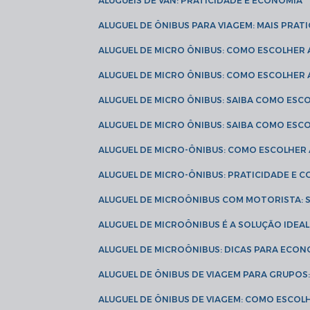
ALUGUÉIS DE VAN: PRATICIDADE E ECONOMIA
ALUGUEL DE ÔNIBUS PARA VIAGEM: MAIS PRAT
ALUGUEL DE MICRO ÔNIBUS: COMO ESCOLHER
ALUGUEL DE MICRO ÔNIBUS: COMO ESCOLHER
ALUGUEL DE MICRO ÔNIBUS: SAIBA COMO ES
ALUGUEL DE MICRO ÔNIBUS: SAIBA COMO ES
ALUGUEL DE MICRO-ÔNIBUS: COMO ESCOLHE
ALUGUEL DE MICRO-ÔNIBUS: PRATICIDADE E
ALUGUEL DE MICROÔNIBUS COM MOTORISTA:
ALUGUEL DE MICROÔNIBUS É A SOLUÇÃO IDEA
ALUGUEL DE MICROÔNIBUS: DICAS PARA ECON
ALUGUEL DE ÔNIBUS DE VIAGEM PARA GRUPO
ALUGUEL DE ÔNIBUS DE VIAGEM: COMO ESCOL