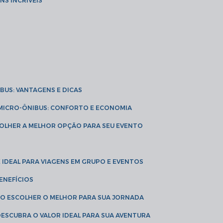
NS INCRÍVEIS
IBUS: VANTAGENS E DICAS
E MICRO-ÔNIBUS: CONFORTO E ECONOMIA
COLHER A MELHOR OPÇÃO PARA SEU EVENTO
É IDEAL PARA VIAGENS EM GRUPO E EVENTOS
ENEFÍCIOS
OMO ESCOLHER O MELHOR PARA SUA JORNADA
 DESCUBRA O VALOR IDEAL PARA SUA AVENTURA