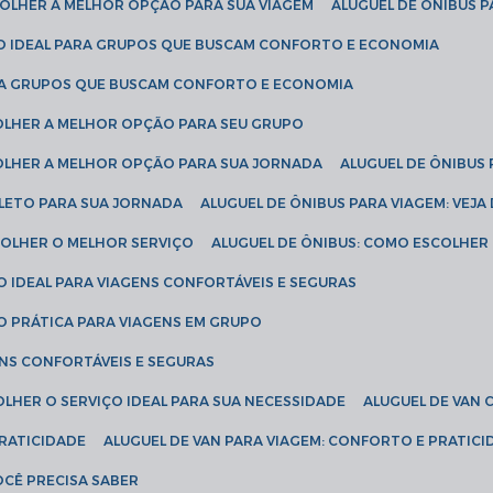
SCOLHER A MELHOR OPÇÃO PARA SUA VIAGEM
ALUGUEL DE ÔNIBUS P
ÇÃO IDEAL PARA GRUPOS QUE BUSCAM CONFORTO E ECONOMIA
PARA GRUPOS QUE BUSCAM CONFORTO E ECONOMIA
COLHER A MELHOR OPÇÃO PARA SEU GRUPO
COLHER A MELHOR OPÇÃO PARA SUA JORNADA
ALUGUEL DE ÔNIBUS
PLETO PARA SUA JORNADA
ALUGUEL DE ÔNIBUS PARA VIAGEM: VEJA
SCOLHER O MELHOR SERVIÇO
ALUGUEL DE ÔNIBUS: COMO ESCOLHER
O IDEAL PARA VIAGENS CONFORTÁVEIS E SEGURAS
ÃO PRÁTICA PARA VIAGENS EM GRUPO
ENS CONFORTÁVEIS E SEGURAS
OLHER O SERVIÇO IDEAL PARA SUA NECESSIDADE
ALUGUEL DE VAN
PRATICIDADE
ALUGUEL DE VAN PARA VIAGEM: CONFORTO E PRATIC
VOCÊ PRECISA SABER