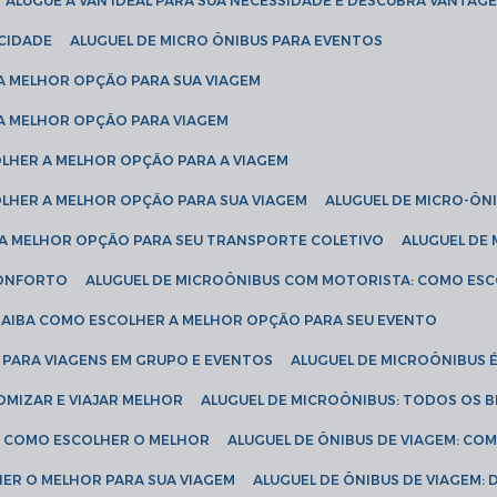
ALUGUE A VAN IDEAL PARA SUA NECESSIDADE E DESCUBRA VANTAGE
ICIDADE
ALUGUEL DE MICRO ÔNIBUS PARA EVENTOS
 A MELHOR OPÇÃO PARA SUA VIAGEM
 A MELHOR OPÇÃO PARA VIAGEM
COLHER A MELHOR OPÇÃO PARA A VIAGEM
COLHER A MELHOR OPÇÃO PARA SUA VIAGEM
ALUGUEL DE MICRO-ÔN
R A MELHOR OPÇÃO PARA SEU TRANSPORTE COLETIVO
ALUGUEL D
 CONFORTO
ALUGUEL DE MICROÔNIBUS COM MOTORISTA: COMO ES
 SAIBA COMO ESCOLHER A MELHOR OPÇÃO PARA SEU EVENTO
L PARA VIAGENS EM GRUPO E EVENTOS
ALUGUEL DE MICROÔNIBUS 
OMIZAR E VIAJAR MELHOR
ALUGUEL DE MICROÔNIBUS: TODOS OS B
S: COMO ESCOLHER O MELHOR
ALUGUEL DE ÔNIBUS DE VIAGEM: C
HER O MELHOR PARA SUA VIAGEM
ALUGUEL DE ÔNIBUS DE VIAGEM: