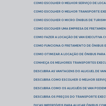
COMO ESCOLHER O MELHOR SERVIÇO DE LOC
COMO ESCOLHER O MELHOR TRANSPORTE EXE
COMO ESCOLHER O MICRO ÔNIBUS DE TURISM
COMO ESCOLHER UMA EMPRESA DE FRETAMEN
COMO FAZER A LOCAÇÃO DE VAN EXECUTIVA 
COMO FUNCIONA O FRETAMENTO DE ÔNIBUS 
COMO OTIMIZAR A LOCAÇÃO DE ÔNIBUS PARA
CONHEÇA OS MELHORES TRANSPORTES EXEC
DESCUBRA AS VANTAGENS DO ALUGUEL DE V
DESCUBRA COMO ESCOLHER O MELHOR SERVIÇ
DESCUBRA COMO OS ALUGUÉIS DE VAN PODEM 
DESCUBRA OS PREÇOS DO TRANSPORTE EXEC
DICAS IMPERDÍVEIS PARA ALUGAR ÔNIBUS C