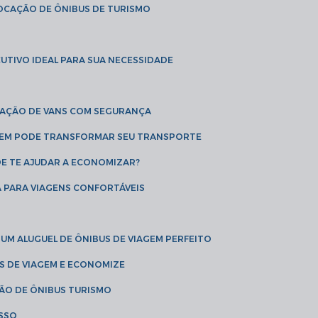
LOCAÇÃO DE ÔNIBUS DE TURISMO
UTIVO IDEAL PARA SUA NECESSIDADE
CAÇÃO DE VANS COM SEGURANÇA
AGEM PODE TRANSFORMAR SEU TRANSPORTE
DE TE AJUDAR A ECONOMIZAR?
A PARA VIAGENS CONFORTÁVEIS
 UM ALUGUEL DE ÔNIBUS DE VIAGEM PERFEITO
US DE VIAGEM E ECONOMIZE
ÇÃO DE ÔNIBUS TURISMO
ESSO