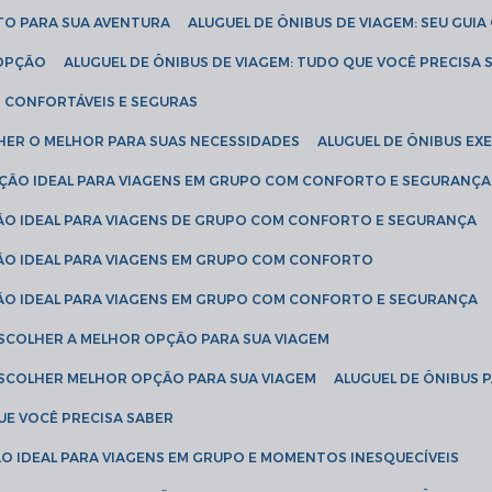
ETO PARA SUA AVENTURA
ALUGUEL DE ÔNIBUS DE VIAGEM: SEU GUI
 OPÇÃO
ALUGUEL DE ÔNIBUS DE VIAGEM: TUDO QUE VOCÊ PRECISA 
S CONFORTÁVEIS E SEGURAS
LHER O MELHOR PARA SUAS NECESSIDADES
ALUGUEL DE ÔNIBUS E
LUÇÃO IDEAL PARA VIAGENS EM GRUPO COM CONFORTO E SEGURANÇA
ÇÃO IDEAL PARA VIAGENS DE GRUPO COM CONFORTO E SEGURANÇA
ÇÃO IDEAL PARA VIAGENS EM GRUPO COM CONFORTO
ÇÃO IDEAL PARA VIAGENS EM GRUPO COM CONFORTO E SEGURANÇA
ESCOLHER A MELHOR OPÇÃO PARA SUA VIAGEM
ESCOLHER MELHOR OPÇÃO PARA SUA VIAGEM
ALUGUEL DE ÔNIBUS 
UE VOCÊ PRECISA SABER
ÇÃO IDEAL PARA VIAGENS EM GRUPO E MOMENTOS INESQUECÍVEIS