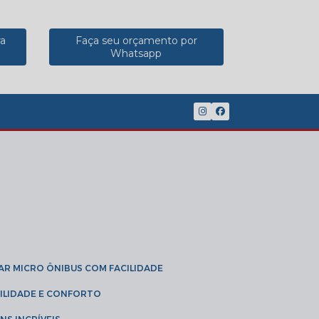
ra
Faça seu orçamento por
Whatsapp
(11) 2902-8888
(11) 95785-3189
GAR MICRO ÔNIBUS COM FACILIDADE
IBILIDADE E CONFORTO