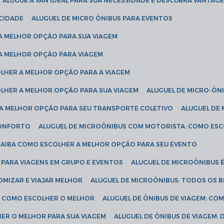
ALUGUE A VAN IDEAL PARA SUA NECESSIDADE E DESCUBRA VANTAGE
ICIDADE
ALUGUEL DE MICRO ÔNIBUS PARA EVENTOS
 A MELHOR OPÇÃO PARA SUA VIAGEM
 A MELHOR OPÇÃO PARA VIAGEM
COLHER A MELHOR OPÇÃO PARA A VIAGEM
COLHER A MELHOR OPÇÃO PARA SUA VIAGEM
ALUGUEL DE MICRO-ÔN
R A MELHOR OPÇÃO PARA SEU TRANSPORTE COLETIVO
ALUGUEL D
 CONFORTO
ALUGUEL DE MICROÔNIBUS COM MOTORISTA: COMO ES
 SAIBA COMO ESCOLHER A MELHOR OPÇÃO PARA SEU EVENTO
L PARA VIAGENS EM GRUPO E EVENTOS
ALUGUEL DE MICROÔNIBUS 
OMIZAR E VIAJAR MELHOR
ALUGUEL DE MICROÔNIBUS: TODOS OS B
S: COMO ESCOLHER O MELHOR
ALUGUEL DE ÔNIBUS DE VIAGEM: C
HER O MELHOR PARA SUA VIAGEM
ALUGUEL DE ÔNIBUS DE VIAGEM: