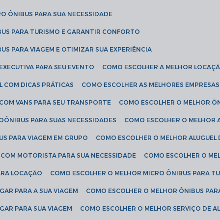
RO ÔNIBUS PARA SUA NECESSIDADE
BUS PARA TURISMO E GARANTIR CONFORTO
US PARA VIAGEM E OTIMIZAR SUA EXPERIÊNCIA
EXECUTIVA PARA SEU EVENTO
COMO ESCOLHER A MELHOR LOCAÇÃ
L COM DICAS PRÁTICAS
COMO ESCOLHER AS MELHORES EMPRESAS
 COM VANS PARA SEU TRANSPORTE
COMO ESCOLHER O MELHOR Ô
ROÔNIBUS PARA SUAS NECESSIDADES
COMO ESCOLHER O MELHOR A
US PARA VIAGEM EM GRUPO
COMO ESCOLHER O MELHOR ALUGUEL 
S COM MOTORISTA PARA SUA NECESSIDADE
COMO ESCOLHER O ME
ARA LOCAÇÃO
COMO ESCOLHER O MELHOR MICRO ÔNIBUS PARA T
GAR PARA A SUA VIAGEM
COMO ESCOLHER O MELHOR ÔNIBUS PAR
GAR PARA SUA VIAGEM
COMO ESCOLHER O MELHOR SERVIÇO DE A