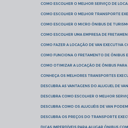
COMO ESCOLHER O MELHOR SERVIÇO DE LOC
COMO ESCOLHER O MELHOR TRANSPORTE EXE
COMO ESCOLHER O MICRO ÔNIBUS DE TURISM
COMO ESCOLHER UMA EMPRESA DE FRETAMEN
COMO FAZER A LOCAÇÃO DE VAN EXECUTIVA 
COMO FUNCIONA O FRETAMENTO DE ÔNIBUS 
COMO OTIMIZAR A LOCAÇÃO DE ÔNIBUS PARA
CONHEÇA OS MELHORES TRANSPORTES EXEC
DESCUBRA AS VANTAGENS DO ALUGUEL DE V
DESCUBRA COMO ESCOLHER O MELHOR SERVIÇ
DESCUBRA COMO OS ALUGUÉIS DE VAN PODEM 
DESCUBRA OS PREÇOS DO TRANSPORTE EXEC
DICAS IMPERDÍVEIS PARA ALUGAR ÔNIBUS C