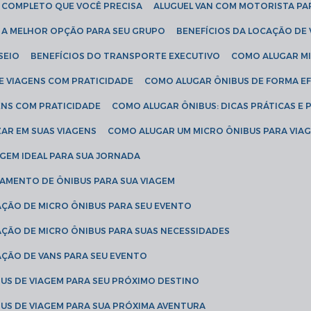
IA COMPLETO QUE VOCÊ PRECISA
ALUGUEL VAN COM MOTORISTA PA
R A MELHOR OPÇÃO PARA SEU GRUPO
BENEFÍCIOS DA LOCAÇÃO DE
SEIO
BENEFÍCIOS DO TRANSPORTE EXECUTIVO
COMO ALUGAR M
E VIAGENS COM PRATICIDADE
COMO ALUGAR ÔNIBUS DE FORMA EF
ENS COM PRATICIDADE
COMO ALUGAR ÔNIBUS: DICAS PRÁTICAS E 
AR EM SUAS VIAGENS
COMO ALUGAR UM MICRO ÔNIBUS PARA VI
AGEM IDEAL PARA SUA JORNADA
TAMENTO DE ÔNIBUS PARA SUA VIAGEM
AÇÃO DE MICRO ÔNIBUS PARA SEU EVENTO
AÇÃO DE MICRO ÔNIBUS PARA SUAS NECESSIDADES
AÇÃO DE VANS PARA SEU EVENTO
US DE VIAGEM PARA SEU PRÓXIMO DESTINO
US DE VIAGEM PARA SUA PRÓXIMA AVENTURA