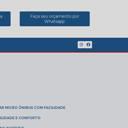
ra
Faça seu orçamento por
Whatsapp
(11) 2902-8888
(11) 95785-3189
GAR MICRO ÔNIBUS COM FACILIDADE
IBILIDADE E CONFORTO