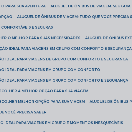
ETO PARA SUA AVENTURA
ALUGUEL DE ÔNIBUS DE VIAGEM: SEU GUI
 OPÇÃO
ALUGUEL DE ÔNIBUS DE VIAGEM: TUDO QUE VOCÊ PRECISA 
S CONFORTÁVEIS E SEGURAS
LHER O MELHOR PARA SUAS NECESSIDADES
ALUGUEL DE ÔNIBUS E
LUÇÃO IDEAL PARA VIAGENS EM GRUPO COM CONFORTO E SEGURANÇA
ÇÃO IDEAL PARA VIAGENS DE GRUPO COM CONFORTO E SEGURANÇA
ÇÃO IDEAL PARA VIAGENS EM GRUPO COM CONFORTO
ÇÃO IDEAL PARA VIAGENS EM GRUPO COM CONFORTO E SEGURANÇA
ESCOLHER A MELHOR OPÇÃO PARA SUA VIAGEM
ESCOLHER MELHOR OPÇÃO PARA SUA VIAGEM
ALUGUEL DE ÔNIBUS 
UE VOCÊ PRECISA SABER
ÇÃO IDEAL PARA VIAGENS EM GRUPO E MOMENTOS INESQUECÍVEIS