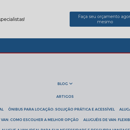
Faça seu orçamento ago
ecialistas!
mesmo
BLOG
ARTIGOS
AL
ÔNIBUS PARA LOCAÇÃO: SOLUÇÃO PRÁTICA E ACESSÍVEL
ALU
DE VAN: COMO ESCOLHER A MELHOR OPÇÃO
ALUGUÉIS DE VAN: FLEX