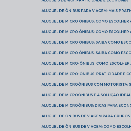
ALUGUÉIS DE VAN: PRATICIDADE E ECONOMIA
ALUGUEL DE ÔNIBUS PARA VIAGEM: MAIS PRAT
ALUGUEL DE MICRO ÔNIBUS: COMO ESCOLHER
ALUGUEL DE MICRO ÔNIBUS: COMO ESCOLHER
ALUGUEL DE MICRO ÔNIBUS: SAIBA COMO ES
ALUGUEL DE MICRO ÔNIBUS: SAIBA COMO ES
ALUGUEL DE MICRO-ÔNIBUS: COMO ESCOLHE
ALUGUEL DE MICRO-ÔNIBUS: PRATICIDADE E
ALUGUEL DE MICROÔNIBUS COM MOTORISTA:
ALUGUEL DE MICROÔNIBUS É A SOLUÇÃO IDEA
ALUGUEL DE MICROÔNIBUS: DICAS PARA ECON
ALUGUEL DE ÔNIBUS DE VIAGEM PARA GRUPO
ALUGUEL DE ÔNIBUS DE VIAGEM: COMO ESCOL