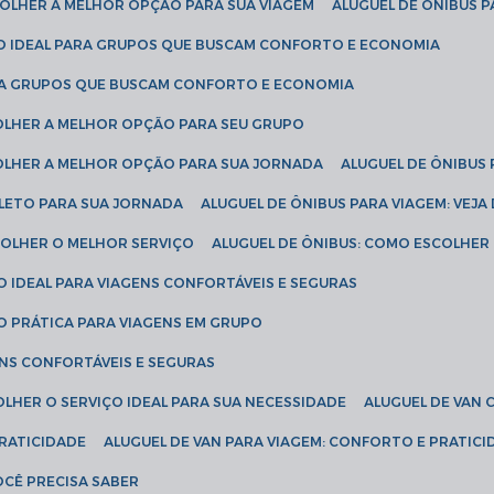
SCOLHER A MELHOR OPÇÃO PARA SUA VIAGEM
ALUGUEL DE ÔNIBUS P
ÇÃO IDEAL PARA GRUPOS QUE BUSCAM CONFORTO E ECONOMIA
PARA GRUPOS QUE BUSCAM CONFORTO E ECONOMIA
COLHER A MELHOR OPÇÃO PARA SEU GRUPO
COLHER A MELHOR OPÇÃO PARA SUA JORNADA
ALUGUEL DE ÔNIBUS
PLETO PARA SUA JORNADA
ALUGUEL DE ÔNIBUS PARA VIAGEM: VEJA
SCOLHER O MELHOR SERVIÇO
ALUGUEL DE ÔNIBUS: COMO ESCOLHER
O IDEAL PARA VIAGENS CONFORTÁVEIS E SEGURAS
ÃO PRÁTICA PARA VIAGENS EM GRUPO
ENS CONFORTÁVEIS E SEGURAS
OLHER O SERVIÇO IDEAL PARA SUA NECESSIDADE
ALUGUEL DE VAN
PRATICIDADE
ALUGUEL DE VAN PARA VIAGEM: CONFORTO E PRATIC
VOCÊ PRECISA SABER