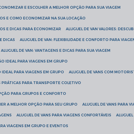
ECONOMIZAR E ESCOLHER A MELHOR OPÇÃO PARA SUA VIAGEM
EÇOS E COMO ECONOMIZAR NA SUA LOCAÇÃO
ÇOS E DICAS PARA ECONOMIZAR
ALUGUEL DE VAN VALORES: DESCU
E DICAS
ALUGUEL DE VAN: FLEXIBILIDADE E CONFORTO PARA VIAGE
ALUGUEL DE VAN: VANTAGENS E DICAS PARA SUA VIAGEM
ÃO IDEAL PARA VIAGENS EM GRUPO
O IDEAL PARA VIAGENS EM GRUPO
ALUGUEL DE VANS COM MOTORIS
S PRÁTICAS PARA TRANSPORTE COLETIVO
 OPÇÃO PARA GRUPOS E CONFORTO
LHER A MELHOR OPÇÃO PARA SEU GRUPO
ALUGUEL DE VANS PARA 
TAGENS
ALUGUEL DE VANS PARA VIAGENS CONFORTÁVEIS
ALUGUE
PARA VIAGENS EM GRUPO E EVENTOS