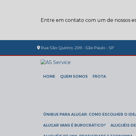
Entre em contato com um de nossos esp
Rua São Quirino, 209 - São Paulo - SP
HOME
QUEM SOMOS
FROTA
ÔNIBUS PARA ALUGAR: COMO ESCOLHER O IDE
ALUGAR VANS É BUROCRÁTICO?
ALUGUÉIS 