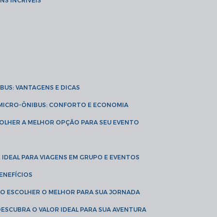
NS INCRÍVEIS
IBUS: VANTAGENS E DICAS
E MICRO-ÔNIBUS: CONFORTO E ECONOMIA
COLHER A MELHOR OPÇÃO PARA SEU EVENTO
É IDEAL PARA VIAGENS EM GRUPO E EVENTOS
ENEFÍCIOS
OMO ESCOLHER O MELHOR PARA SUA JORNADA
 DESCUBRA O VALOR IDEAL PARA SUA AVENTURA