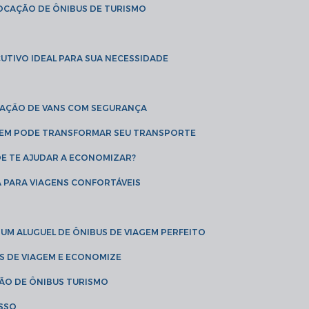
LOCAÇÃO DE ÔNIBUS DE TURISMO
UTIVO IDEAL PARA SUA NECESSIDADE
CAÇÃO DE VANS COM SEGURANÇA
AGEM PODE TRANSFORMAR SEU TRANSPORTE
DE TE AJUDAR A ECONOMIZAR?
A PARA VIAGENS CONFORTÁVEIS
 UM ALUGUEL DE ÔNIBUS DE VIAGEM PERFEITO
US DE VIAGEM E ECONOMIZE
ÇÃO DE ÔNIBUS TURISMO
ESSO