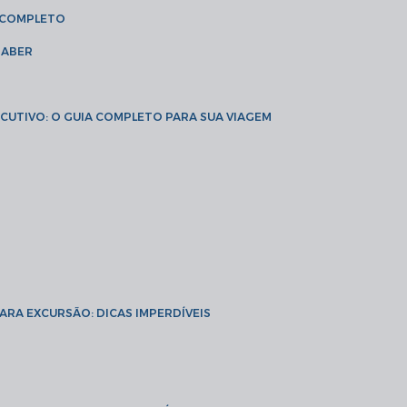
A COMPLETO
SABER
XECUTIVO: O GUIA COMPLETO PARA SUA VIAGEM
PARA EXCURSÃO: DICAS IMPERDÍVEIS