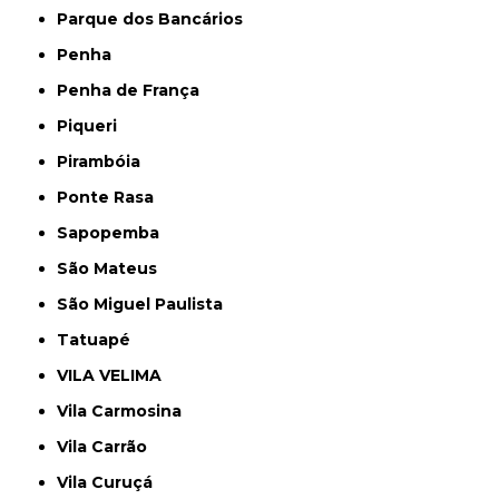
Parque dos Bancários
Penha
Penha de França
Piqueri
Pirambóia
Ponte Rasa
Sapopemba
São Mateus
São Miguel Paulista
Tatuapé
VILA VELIMA
Vila Carmosina
Vila Carrão
Vila Curuçá