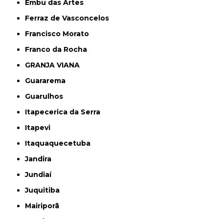
Embu das Artes
Ferraz de Vasconcelos
Francisco Morato
Franco da Rocha
GRANJA VIANA
Guararema
Guarulhos
Itapecerica da Serra
Itapevi
Itaquaquecetuba
Jandira
Jundiaí
Juquitiba
Mairiporã