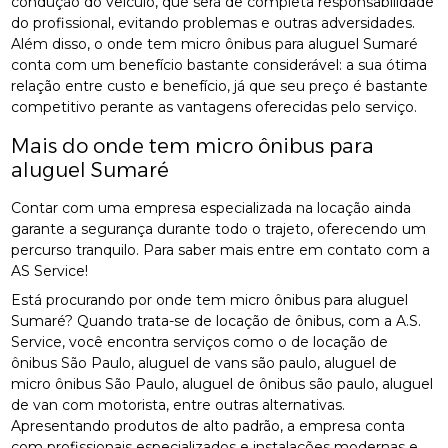
condução do veículo, que será de completa responsabilidade
do profissional, evitando problemas e outras adversidades.
Além disso, o onde tem micro ônibus para aluguel Sumaré
conta com um benefício bastante considerável: a sua ótima
relação entre custo e benefício, já que seu preço é bastante
competitivo perante as vantagens oferecidas pelo serviço.
Mais do onde tem micro ônibus para
aluguel Sumaré
Contar com uma empresa especializada na locação ainda
garante a segurança durante todo o trajeto, oferecendo um
percurso tranquilo. Para saber mais entre em contato com a
AS Service!
Está procurando por onde tem micro ônibus para aluguel
Sumaré? Quando trata-se de locação de ônibus, com a A.S.
Service, você encontra serviços como o de locação de
ônibus São Paulo, aluguel de vans são paulo, aluguel de
micro ônibus São Paulo, aluguel de ônibus são paulo, aluguel
de van com motorista, entre outras alternativas.
Apresentando produtos de alto padrão, a empresa conta
com profissionais especializados e instalações modernas e