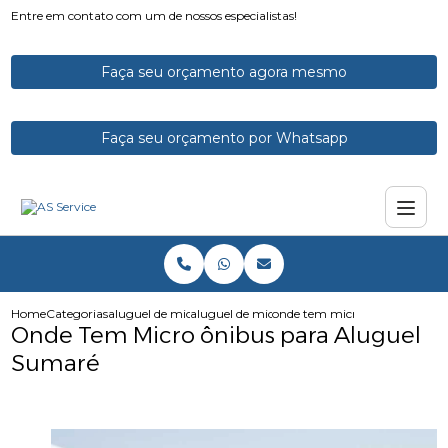
Entre em contato com um de nossos especialistas!
Faça seu orçamento agora mesmo
Faça seu orçamento por Whatsapp
Home
Categorias
aluguel de micro onibus
aluguel de microonibus com motorista
onde tem micro onibus para a
Onde Tem Micro ônibus para Aluguel
Sumaré