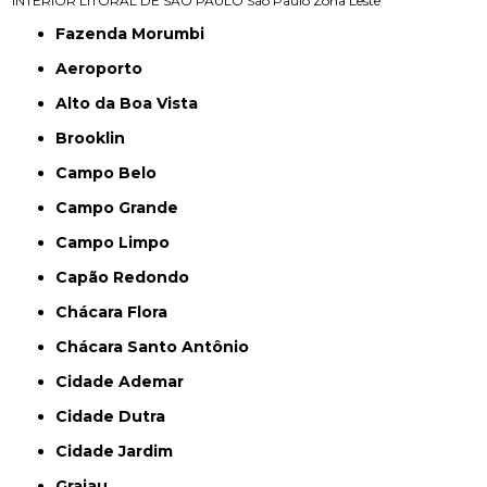
INTERIOR
LITORAL DE SÃO PAULO
São Paulo
Zona Leste
Fazenda Morumbi
Aeroporto
Alto da Boa Vista
Brooklin
Campo Belo
Campo Grande
Campo Limpo
Capão Redondo
Chácara Flora
Chácara Santo Antônio
Cidade Ademar
Cidade Dutra
Cidade Jardim
Grajau