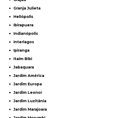
Granja Julieta
Heliópolis
Ibirapuera
Indianópolis
Interlagos
Ipiranga
Itaim Bibi
Jabaquara
Jardim América
Jardim Europa
Jardim Leonor
Jardim Luzitânia
Jardim Marajoara
Jardim Morumbi