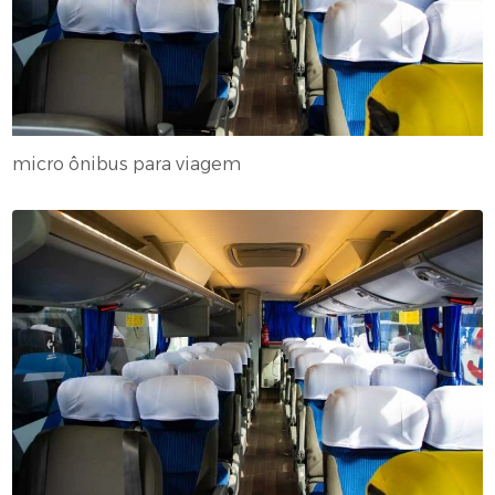
micro ônibus para viagem