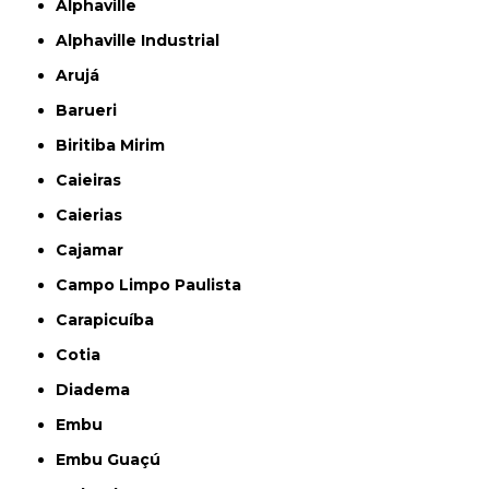
Alphaville
Alphaville Industrial
Arujá
Barueri
Biritiba Mirim
Caieiras
Caierias
Cajamar
Campo Limpo Paulista
Carapicuíba
Cotia
Diadema
Embu
Embu Guaçú