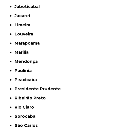
Jaboticabal
Jacareí
Limeira
Louveira
Marapoama
Marília
Mendonça
Paulínia
Piracicaba
Presidente Prudente
Ribeirão Preto
Rio Claro
Sorocaba
São Carlos