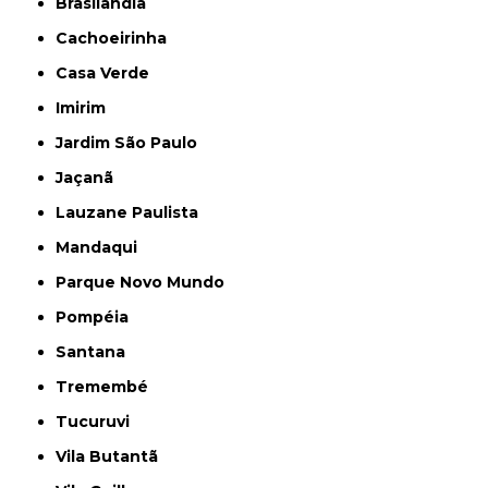
Brasilândia
Cachoeirinha
Casa Verde
Imirim
Jardim São Paulo
Jaçanã
Lauzane Paulista
Mandaqui
Parque Novo Mundo
Pompéia
Santana
Tremembé
Tucuruvi
Vila Butantã