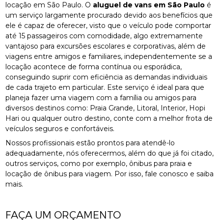
locação em São Paulo. O
aluguel de vans em São Paulo
é
um serviço largamente procurado devido aos benefícios que
ele é capaz de oferecer, visto que o veículo pode comportar
até 15 passageiros com comodidade, algo extremamente
vantajoso para excursões escolares e corporativas, além de
viagens entre amigos e familiares, independentemente se a
locação acontece de forma contínua ou esporádica,
conseguindo suprir com eficiência as demandas individuais
de cada trajeto em particular. Este serviço é ideal para que
planeja fazer uma viagem com a família ou amigos para
diversos destinos como: Praia Grande, Litoral, Interior, Hopi
Hari ou qualquer outro destino, conte com a melhor frota de
veículos seguros e confortáveis.
Nossos profissionais estão prontos para atendê-lo
adequadamente, nós oferecermos, além do que já foi citado,
outros serviços, como por exemplo, ônibus para praia e
locação de ônibus para viagem. Por isso, fale conosco e saiba
mais.
FAÇA UM ORÇAMENTO