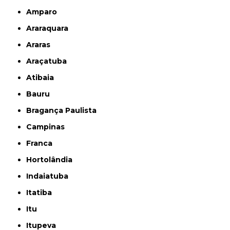
Amparo
Araraquara
Araras
Araçatuba
Atibaia
Bauru
Bragança Paulista
Campinas
Franca
Hortolândia
Indaiatuba
Itatiba
Itu
Itupeva