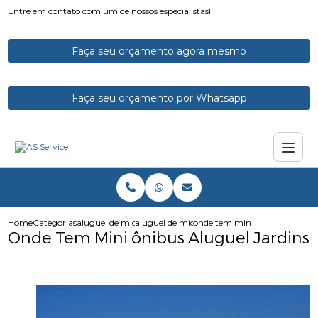
Entre em contato com um de nossos especialistas!
Faça seu orçamento agora mesmo
Faça seu orçamento por Whatsapp
Home
Categorias
aluguel de micro onibus
aluguel de microonibus com motorista
onde tem mini onibus aluguel 
Onde Tem Mini ônibus Aluguel Jardins