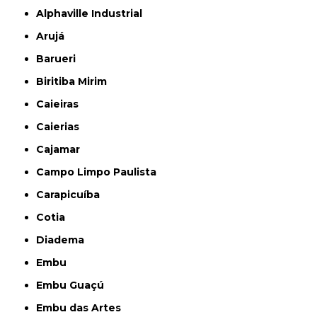
Alphaville Industrial
Arujá
Barueri
Biritiba Mirim
Caieiras
Caierias
Cajamar
Campo Limpo Paulista
Carapicuíba
Cotia
Diadema
Embu
Embu Guaçú
Embu das Artes