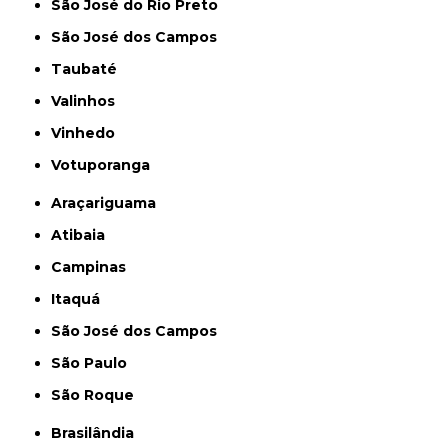
São José do Rio Preto
São José dos Campos
Taubaté
Valinhos
Vinhedo
Votuporanga
Araçariguama
Atibaia
Campinas
Itaquá
São José dos Campos
São Paulo
São Roque
Brasilândia