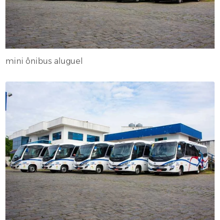
mini ônibus aluguel