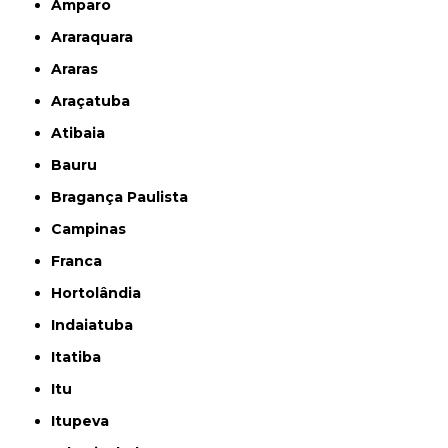
Amparo
Araraquara
Araras
Araçatuba
Atibaia
Bauru
Bragança Paulista
Campinas
Franca
Hortolândia
Indaiatuba
Itatiba
Itu
Itupeva