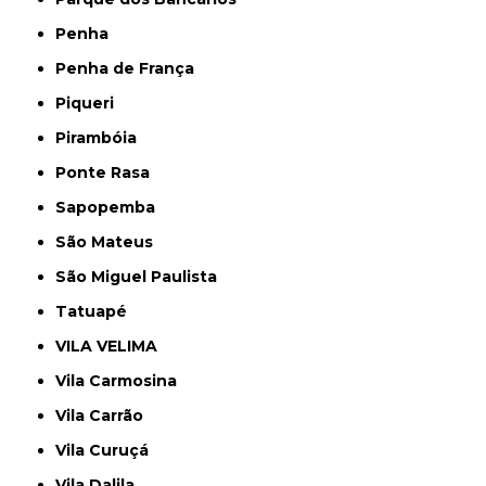
Penha
Penha de França
Piqueri
Pirambóia
Ponte Rasa
Sapopemba
São Mateus
São Miguel Paulista
Tatuapé
VILA VELIMA
Vila Carmosina
Vila Carrão
Vila Curuçá
Vila Dalila