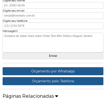
Digite seu nome
Digite seu email
Digite seu telefone
Mensagem
Orçamento por Whatsapp
Orçamento pelo Telefone
Páginas Relacionadas