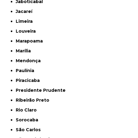
Jaboticabal
Jacareí
Limeira
Louveira
Marapoama
Marília
Mendonça
Paulínia
Piracicaba
Presidente Prudente
Ribeirão Preto
Rio Claro
Sorocaba
São Carlos