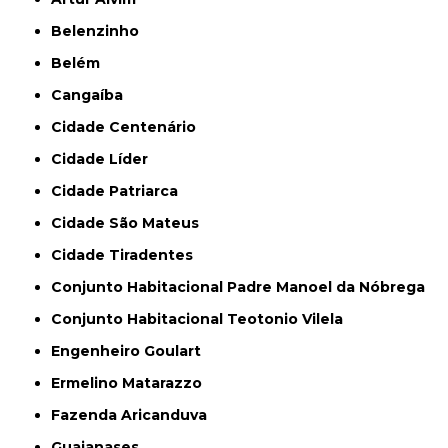
Belenzinho
Belém
Cangaíba
Cidade Centenário
Cidade Líder
Cidade Patriarca
Cidade São Mateus
Cidade Tiradentes
Conjunto Habitacional Padre Manoel da Nóbrega
Conjunto Habitacional Teotonio Vilela
Engenheiro Goulart
Ermelino Matarazzo
Fazenda Aricanduva
Guaianases