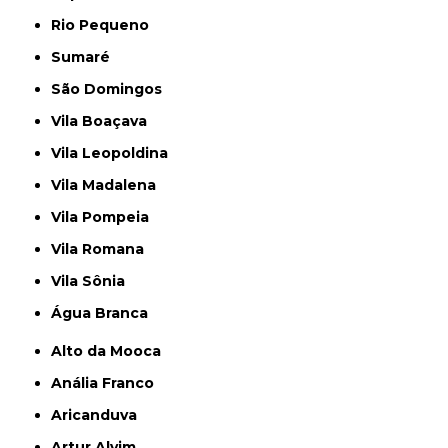
Rio Pequeno
Sumaré
São Domingos
Vila Boaçava
Vila Leopoldina
Vila Madalena
Vila Pompeia
Vila Romana
Vila Sônia
Água Branca
Alto da Mooca
Anália Franco
Aricanduva
Artur Alvim