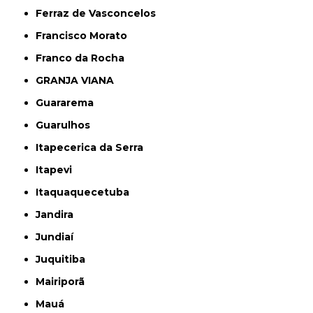
Ferraz de Vasconcelos
Francisco Morato
Franco da Rocha
GRANJA VIANA
Guararema
Guarulhos
Itapecerica da Serra
Itapevi
Itaquaquecetuba
Jandira
Jundiaí
Juquitiba
Mairiporã
Mauá