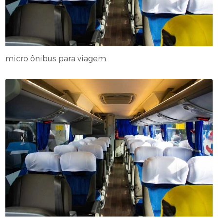
micro ônibus para viagem