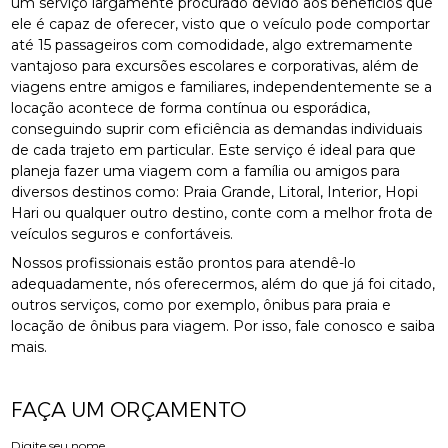
um serviço largamente procurado devido aos benefícios que
ele é capaz de oferecer, visto que o veículo pode comportar
até 15 passageiros com comodidade, algo extremamente
vantajoso para excursões escolares e corporativas, além de
viagens entre amigos e familiares, independentemente se a
locação acontece de forma contínua ou esporádica,
conseguindo suprir com eficiência as demandas individuais
de cada trajeto em particular. Este serviço é ideal para que
planeja fazer uma viagem com a família ou amigos para
diversos destinos como: Praia Grande, Litoral, Interior, Hopi
Hari ou qualquer outro destino, conte com a melhor frota de
veículos seguros e confortáveis.
Nossos profissionais estão prontos para atendê-lo
adequadamente, nós oferecermos, além do que já foi citado,
outros serviços, como por exemplo, ônibus para praia e
locação de ônibus para viagem. Por isso, fale conosco e saiba
mais.
FAÇA UM ORÇAMENTO
Digite seu nome