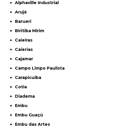
Alphaville Industrial
Arujá
Barueri
Biritiba Mirim
Caieiras
Caierias
Cajamar
Campo Limpo Paulista
Carapicuíba
Cotia
Diadema
Embu
Embu Guaçú
Embu das Artes