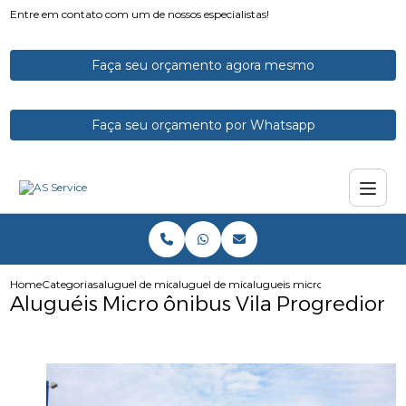
Entre em contato com um de nossos especialistas!
Faça seu orçamento agora mesmo
Faça seu orçamento por Whatsapp
Home
Categorias
aluguel de micro onibus
aluguel de microonibus
alugueis micro onibus vila pro
Aluguéis Micro ônibus Vila Progredior