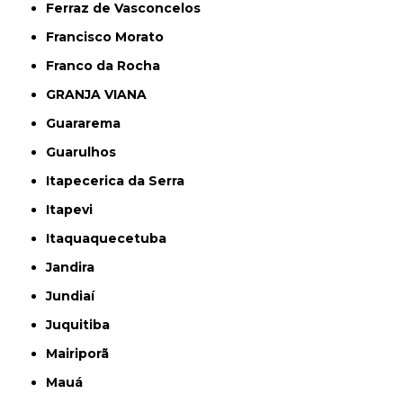
Ferraz de Vasconcelos
Francisco Morato
Franco da Rocha
GRANJA VIANA
Guararema
Guarulhos
Itapecerica da Serra
Itapevi
Itaquaquecetuba
Jandira
Jundiaí
Juquitiba
Mairiporã
Mauá