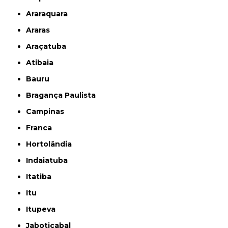
Araraquara
Araras
Araçatuba
Atibaia
Bauru
Bragança Paulista
Campinas
Franca
Hortolândia
Indaiatuba
Itatiba
Itu
Itupeva
Jaboticabal