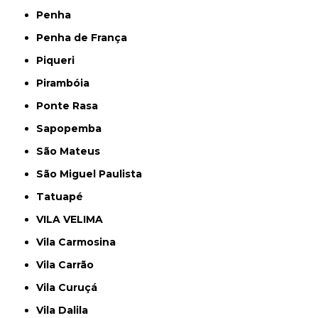
Penha
Penha de França
Piqueri
Pirambóia
Ponte Rasa
Sapopemba
São Mateus
São Miguel Paulista
Tatuapé
VILA VELIMA
Vila Carmosina
Vila Carrão
Vila Curuçá
Vila Dalila