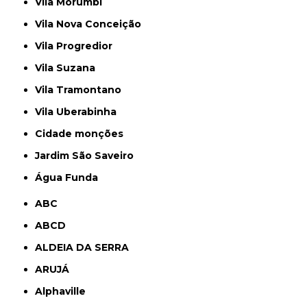
Vila Morumbi
Vila Nova Conceição
Vila Progredior
Vila Suzana
Vila Tramontano
Vila Uberabinha
cidade monções
jardim São Saveiro
Água Funda
ABC
ABCD
ALDEIA DA SERRA
ARUJÁ
Alphaville