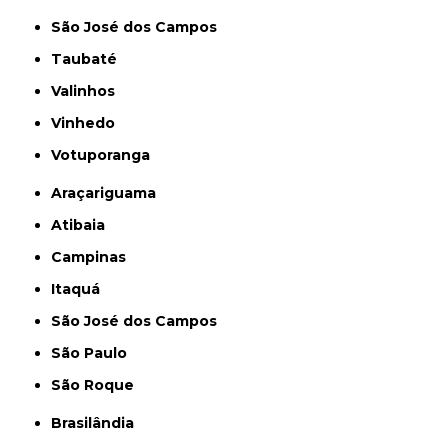
São José dos Campos
Taubaté
Valinhos
Vinhedo
Votuporanga
Araçariguama
Atibaia
Campinas
Itaquá
São José dos Campos
São Paulo
São Roque
Brasilândia