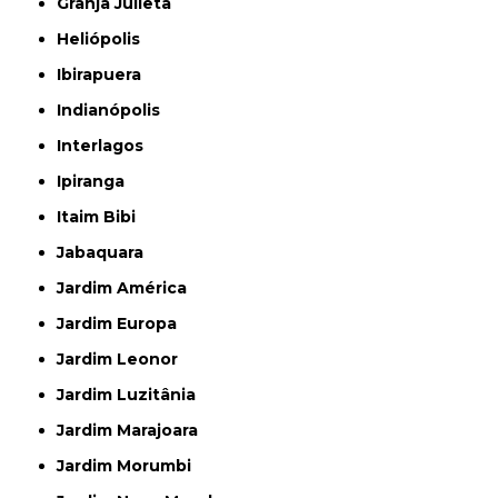
Granja Julieta
Heliópolis
Ibirapuera
Indianópolis
Interlagos
Ipiranga
Itaim Bibi
Jabaquara
Jardim América
Jardim Europa
Jardim Leonor
Jardim Luzitânia
Jardim Marajoara
Jardim Morumbi