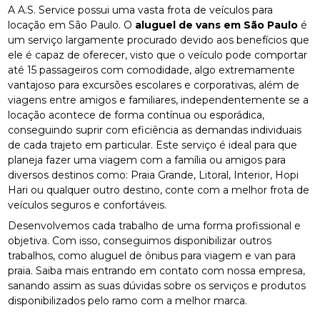
A A.S. Service possui uma vasta frota de veículos para
locação em São Paulo. O
aluguel de vans em São Paulo
é
um serviço largamente procurado devido aos benefícios que
ele é capaz de oferecer, visto que o veículo pode comportar
até 15 passageiros com comodidade, algo extremamente
vantajoso para excursões escolares e corporativas, além de
viagens entre amigos e familiares, independentemente se a
locação acontece de forma contínua ou esporádica,
conseguindo suprir com eficiência as demandas individuais
de cada trajeto em particular. Este serviço é ideal para que
planeja fazer uma viagem com a família ou amigos para
diversos destinos como: Praia Grande, Litoral, Interior, Hopi
Hari ou qualquer outro destino, conte com a melhor frota de
veículos seguros e confortáveis.
Desenvolvemos cada trabalho de uma forma profissional e
objetiva. Com isso, conseguimos disponibilizar outros
trabalhos, como aluguel de ônibus para viagem e van para
praia. Saiba mais entrando em contato com nossa empresa,
sanando assim as suas dúvidas sobre os serviços e produtos
disponibilizados pelo ramo com a melhor marca.