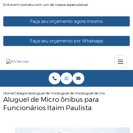
Entre em contato com um de nossos especialistas!
Faça seu orçamento agora mesmo
Faça seu orçamento por Whatsapp
Home
Categorias
aluguel de micro onibus
aluguel de microonibus
aluguel de micro onibus para f
Aluguel de Micro ônibus para
Funcionários Itaim Paulista