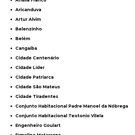
Aricanduva
Artur Alvim
Belenzinho
Belém
Cangaíba
Cidade Centenário
Cidade Líder
Cidade Patriarca
Cidade São Mateus
Cidade Tiradentes
Conjunto Habitacional Padre Manoel da Nóbrega
Conjunto Habitacional Teotonio Vilela
Engenheiro Goulart
Ermelino Matarazzo