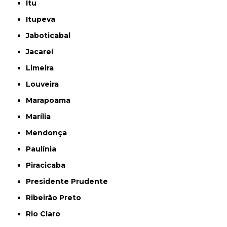
Itu
Itupeva
Jaboticabal
Jacareí
Limeira
Louveira
Marapoama
Marília
Mendonça
Paulínia
Piracicaba
Presidente Prudente
Ribeirão Preto
Rio Claro