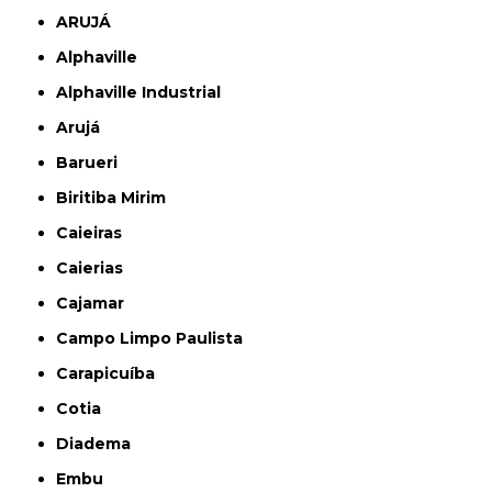
ARUJÁ
Alphaville
Alphaville Industrial
Arujá
Barueri
Biritiba Mirim
Caieiras
Caierias
Cajamar
Campo Limpo Paulista
Carapicuíba
Cotia
Diadema
Embu