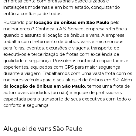
empresa conta com profissionais especializados e
instalações modernas e em bom estado, conquistando
então a confiança de todos.
Buscando por
locação de ônibus em São Paulo
pelo
melhor preço? Conheça a A.S. Service, empresa referência
quando o assunto é locação de ônibus e vans. A empresa
trabalha com fretamento de ônibus, vans e micro-ônibus
para feiras, eventos, excursões e viagens, transporte de
executivos e terceirização de frotas com excelência de
qualidade e segurança. Possuímos motorista capacitados e
experientes, equipados com GPS para maior segurança
durante a viagem. Trabalhamos com uma vasta frota com os
melhores veículos para o seu aluguel de ônibus em SP. Além
da
locação de ônibus em São Paulo
, temos uma frota de
automóveis blindados (ou não) e equipe de profissionais
capacitada para o transporte de seus executivos com todo o
conforto e segurança.
Aluguel de vans São Paulo