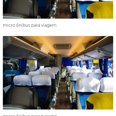
micro ônibus para viagem