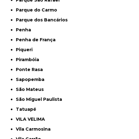
Parque do Carmo
Parque dos Bancários
Penha
Penha de França
Piqueri
Pirambóia
Ponte Rasa
Sapopemba
São Mateus
São Miguel Paulista
Tatuapé
VILA VELIMA
Vila Carmosina
Vila Carrão