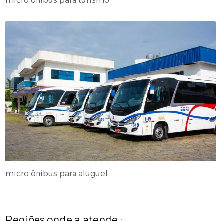
micro ônibus para turismo
micro ônibus para aluguel
Regiões onde a atende :