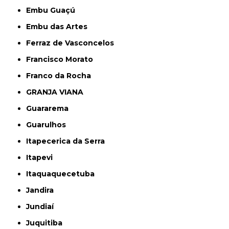
Embu Guaçú
Embu das Artes
Ferraz de Vasconcelos
Francisco Morato
Franco da Rocha
GRANJA VIANA
Guararema
Guarulhos
Itapecerica da Serra
Itapevi
Itaquaquecetuba
Jandira
Jundiaí
Juquitiba