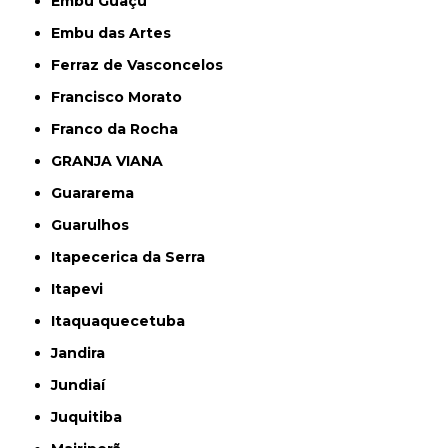
Embu Guaçú
Embu das Artes
Ferraz de Vasconcelos
Francisco Morato
Franco da Rocha
GRANJA VIANA
Guararema
Guarulhos
Itapecerica da Serra
Itapevi
Itaquaquecetuba
Jandira
Jundiaí
Juquitiba