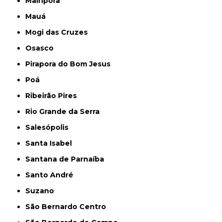
Mairiporã
Mauá
Mogi das Cruzes
Osasco
Pirapora do Bom Jesus
Poá
Ribeirão Pires
Rio Grande da Serra
Salesópolis
Santa Isabel
Santana de Parnaíba
Santo André
Suzano
São Bernardo Centro