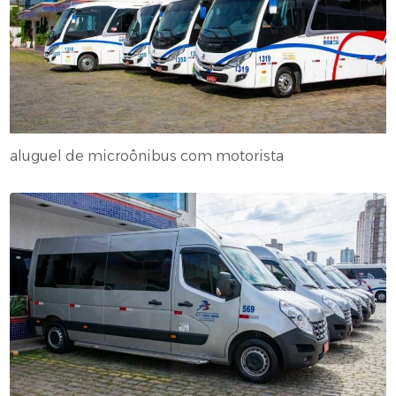
aluguel de microônibus com motorista