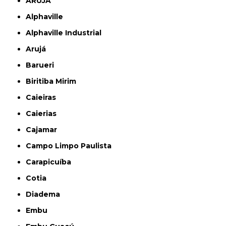
ARUJÁ
Alphaville
Alphaville Industrial
Arujá
Barueri
Biritiba Mirim
Caieiras
Caierias
Cajamar
Campo Limpo Paulista
Carapicuíba
Cotia
Diadema
Embu