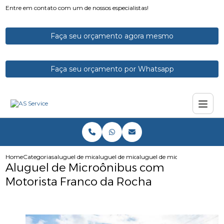
Entre em contato com um de nossos especialistas!
Faça seu orçamento agora mesmo
Faça seu orçamento por Whatsapp
Home
Categorias
aluguel de micro onibus
aluguel de microonibus
aluguel de microonibus com m
Aluguel de Microônibus com
Motorista Franco da Rocha