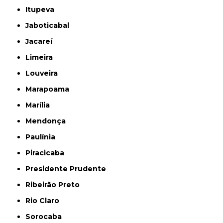
Itupeva
Jaboticabal
Jacareí
Limeira
Louveira
Marapoama
Marília
Mendonça
Paulínia
Piracicaba
Presidente Prudente
Ribeirão Preto
Rio Claro
Sorocaba