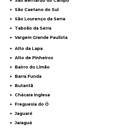
São Bernardo do Campo
São Caetano do Sul
São Lourenço da Serra
Taboão da Serra
Vargem Grande Paulista
Alto da Lapa
Alto de Pinheiros
Bairro do Limão
Barra Funda
Butantã
Chácara Inglesa
Freguesia do Ó
Jaguaré
Jaraguá