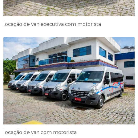
locação de van executiva com motorista
locação de van com motorista