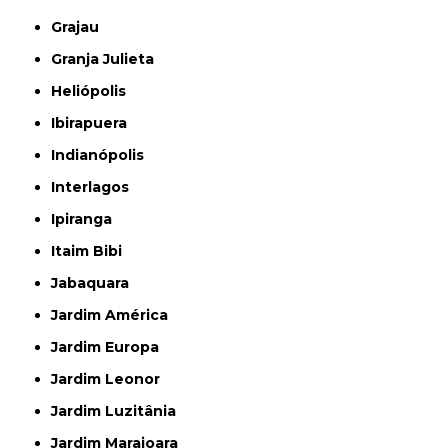
Grajau
Granja Julieta
Heliópolis
Ibirapuera
Indianópolis
Interlagos
Ipiranga
Itaim Bibi
Jabaquara
Jardim América
Jardim Europa
Jardim Leonor
Jardim Luzitânia
Jardim Marajoara