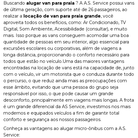
Buscando
alugar van para praia
? A A.S. Service possui vans
de última geração, com suporte até de 26 passageiros, ao
realizar a
locação de van para praia grande
, você
aproveita todos os benefícios, como: Ar Condicionado, TV
Digital, Som Ambiente, Acessibilidade (consultar), e muito
mais. Isso porque as vans conseguem acomodar uma boa
quantidade de pessoas em seu interior, algo essencial para
excursões escolares ou corporativas, além de viagens a
longa distância, proporcionando o conforto necessário para
todos que estão no veículo.Uma das maiores vantagens
encontradas na locação de vans está na capacidade de, junto
com o veículo, vir um motorista que o conduza durante todo
o percurso, o que reduz ainda mais as preocupações com
esse âmbito, evitando que uma pessoa do grupo seja
responsável por isso, o que pode causar um grande
desconforto, principalmente em viagens mais longas. A frota
é um grande diferencial da AS Service, investimos nos mais
modernos e equipados veículos a fim de garantir total
conforto e segurança aos nossos passageiros.
Conheça as vantagens ao alugar micro-ônibus com a A.S.
Service: