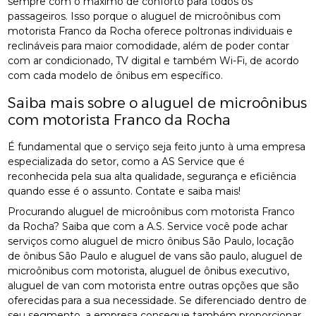
sempre com o máximo de conforto para todos os
passageiros. Isso porque o aluguel de microônibus com
motorista Franco da Rocha oferece poltronas individuais e
reclináveis para maior comodidade, além de poder contar
com ar condicionado, TV digital e também Wi-Fi, de acordo
com cada modelo de ônibus em específico.
Saiba mais sobre o aluguel de microônibus
com motorista Franco da Rocha
É fundamental que o serviço seja feito junto à uma empresa
especializada do setor, como a AS Service que é
reconhecida pela sua alta qualidade, segurança e eficiência
quando esse é o assunto. Contate e saiba mais!
Procurando aluguel de microônibus com motorista Franco
da Rocha? Saiba que com a A.S. Service você pode achar
serviços como aluguel de micro ônibus São Paulo, locação
de ônibus São Paulo e aluguel de vans são paulo, aluguel de
microônibus com motorista, aluguel de ônibus executivo,
aluguel de van com motorista entre outras opções que são
oferecidas para a sua necessidade. Se diferenciado dentro de
seu segmento, a empresa consegue também proporcionar