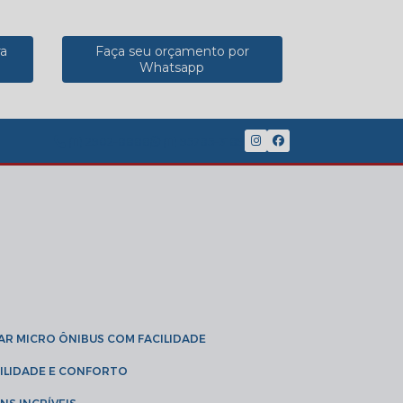
ra
Faça seu orçamento por
Whatsapp
(11) 2902-8888
(11) 95785-3189
GAR MICRO ÔNIBUS COM FACILIDADE
IBILIDADE E CONFORTO