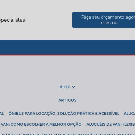
Faça seu orçamento ago
ecialistas!
mesmo
BLOG
ARTIGOS
AL
ÔNIBUS PARA LOCAÇÃO: SOLUÇÃO PRÁTICA E ACESSÍVEL
ALU
DE VAN: COMO ESCOLHER A MELHOR OPÇÃO
ALUGUÉIS DE VAN: FLEX