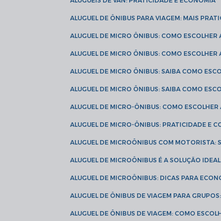
ALUGUÉIS DE VAN: PRATICIDADE E ECONOMIA
ALUGUEL DE ÔNIBUS PARA VIAGEM: MAIS PRAT
ALUGUEL DE MICRO ÔNIBUS: COMO ESCOLHER
ALUGUEL DE MICRO ÔNIBUS: COMO ESCOLHER
ALUGUEL DE MICRO ÔNIBUS: SAIBA COMO ES
ALUGUEL DE MICRO ÔNIBUS: SAIBA COMO ES
ALUGUEL DE MICRO-ÔNIBUS: COMO ESCOLHE
ALUGUEL DE MICRO-ÔNIBUS: PRATICIDADE E
ALUGUEL DE MICROÔNIBUS COM MOTORISTA:
ALUGUEL DE MICROÔNIBUS É A SOLUÇÃO IDEA
ALUGUEL DE MICROÔNIBUS: DICAS PARA ECON
ALUGUEL DE ÔNIBUS DE VIAGEM PARA GRUPO
ALUGUEL DE ÔNIBUS DE VIAGEM: COMO ESCOL