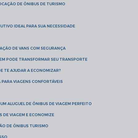
LOCAÇÃO DE ÔNIBUS DE TURISMO
UTIVO IDEAL PARA SUA NECESSIDADE
CAÇÃO DE VANS COM SEGURANÇA
AGEM PODE TRANSFORMAR SEU TRANSPORTE
DE TE AJUDAR A ECONOMIZAR?
A PARA VIAGENS CONFORTÁVEIS
 UM ALUGUEL DE ÔNIBUS DE VIAGEM PERFEITO
US DE VIAGEM E ECONOMIZE
ÇÃO DE ÔNIBUS TURISMO
ESSO