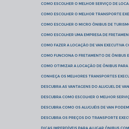
COMO ESCOLHER O MELHOR SERVIÇO DE LOC
COMO ESCOLHER O MELHOR TRANSPORTE EXE
COMO ESCOLHER O MICRO ÔNIBUS DE TURISM
COMO ESCOLHER UMA EMPRESA DE FRETAMEN
COMO FAZER A LOCAÇÃO DE VAN EXECUTIVA 
COMO FUNCIONA O FRETAMENTO DE ÔNIBUS 
COMO OTIMIZAR A LOCAÇÃO DE ÔNIBUS PARA
CONHEÇA OS MELHORES TRANSPORTES EXEC
DESCUBRA AS VANTAGENS DO ALUGUEL DE V
DESCUBRA COMO ESCOLHER O MELHOR SERVIÇ
DESCUBRA COMO OS ALUGUÉIS DE VAN PODEM 
DESCUBRA OS PREÇOS DO TRANSPORTE EXEC
DICAS IMPERDÍVEIS PARA ALUGAR ÔNIBUS C