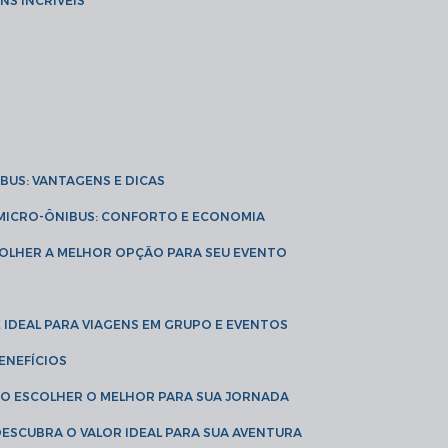
NS INCRÍVEIS
IBUS: VANTAGENS E DICAS
E MICRO-ÔNIBUS: CONFORTO E ECONOMIA
COLHER A MELHOR OPÇÃO PARA SEU EVENTO
É IDEAL PARA VIAGENS EM GRUPO E EVENTOS
ENEFÍCIOS
OMO ESCOLHER O MELHOR PARA SUA JORNADA
 DESCUBRA O VALOR IDEAL PARA SUA AVENTURA