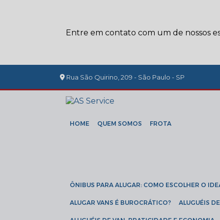
Entre em contato com um de nossos esp
Rua São Quirino, 209 - São Paulo - SP
HOME
QUEM SOMOS
FROTA
ÔNIBUS PARA ALUGAR: COMO ESCOLHER O IDE
ALUGAR VANS É BUROCRÁTICO?
ALUGUÉIS 