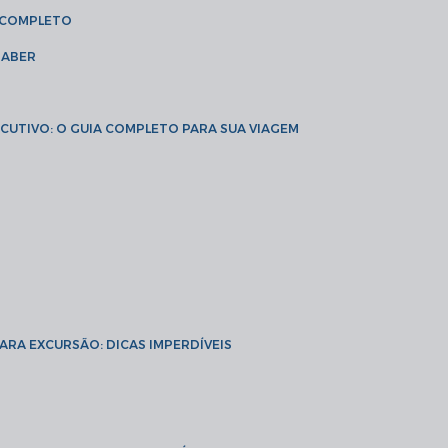
A COMPLETO
SABER
XECUTIVO: O GUIA COMPLETO PARA SUA VIAGEM
PARA EXCURSÃO: DICAS IMPERDÍVEIS