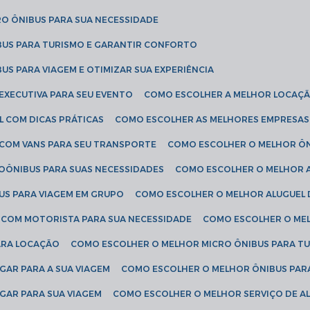
RO ÔNIBUS PARA SUA NECESSIDADE
BUS PARA TURISMO E GARANTIR CONFORTO
US PARA VIAGEM E OTIMIZAR SUA EXPERIÊNCIA
EXECUTIVA PARA SEU EVENTO
COMO ESCOLHER A MELHOR LOCAÇÃ
L COM DICAS PRÁTICAS
COMO ESCOLHER AS MELHORES EMPRESAS
 COM VANS PARA SEU TRANSPORTE
COMO ESCOLHER O MELHOR Ô
ROÔNIBUS PARA SUAS NECESSIDADES
COMO ESCOLHER O MELHOR A
US PARA VIAGEM EM GRUPO
COMO ESCOLHER O MELHOR ALUGUEL 
S COM MOTORISTA PARA SUA NECESSIDADE
COMO ESCOLHER O ME
ARA LOCAÇÃO
COMO ESCOLHER O MELHOR MICRO ÔNIBUS PARA T
GAR PARA A SUA VIAGEM
COMO ESCOLHER O MELHOR ÔNIBUS PAR
GAR PARA SUA VIAGEM
COMO ESCOLHER O MELHOR SERVIÇO DE A