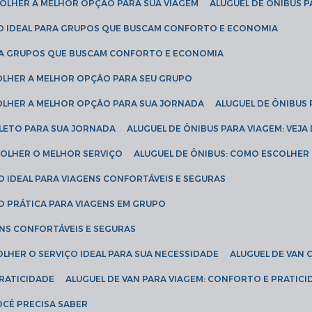
SCOLHER A MELHOR OPÇÃO PARA SUA VIAGEM
ALUGUEL DE ÔNIBUS P
ÇÃO IDEAL PARA GRUPOS QUE BUSCAM CONFORTO E ECONOMIA
PARA GRUPOS QUE BUSCAM CONFORTO E ECONOMIA
COLHER A MELHOR OPÇÃO PARA SEU GRUPO
COLHER A MELHOR OPÇÃO PARA SUA JORNADA
ALUGUEL DE ÔNIBUS
PLETO PARA SUA JORNADA
ALUGUEL DE ÔNIBUS PARA VIAGEM: VEJA
SCOLHER O MELHOR SERVIÇO
ALUGUEL DE ÔNIBUS: COMO ESCOLHER
O IDEAL PARA VIAGENS CONFORTÁVEIS E SEGURAS
ÃO PRÁTICA PARA VIAGENS EM GRUPO
ENS CONFORTÁVEIS E SEGURAS
OLHER O SERVIÇO IDEAL PARA SUA NECESSIDADE
ALUGUEL DE VAN
PRATICIDADE
ALUGUEL DE VAN PARA VIAGEM: CONFORTO E PRATIC
VOCÊ PRECISA SABER