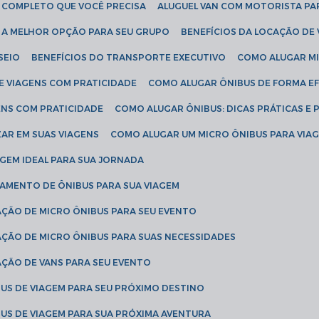
IA COMPLETO QUE VOCÊ PRECISA
ALUGUEL VAN COM MOTORISTA PA
R A MELHOR OPÇÃO PARA SEU GRUPO
BENEFÍCIOS DA LOCAÇÃO DE
SEIO
BENEFÍCIOS DO TRANSPORTE EXECUTIVO
COMO ALUGAR M
E VIAGENS COM PRATICIDADE
COMO ALUGAR ÔNIBUS DE FORMA EF
ENS COM PRATICIDADE
COMO ALUGAR ÔNIBUS: DICAS PRÁTICAS E 
AR EM SUAS VIAGENS
COMO ALUGAR UM MICRO ÔNIBUS PARA VI
AGEM IDEAL PARA SUA JORNADA
TAMENTO DE ÔNIBUS PARA SUA VIAGEM
AÇÃO DE MICRO ÔNIBUS PARA SEU EVENTO
AÇÃO DE MICRO ÔNIBUS PARA SUAS NECESSIDADES
AÇÃO DE VANS PARA SEU EVENTO
US DE VIAGEM PARA SEU PRÓXIMO DESTINO
US DE VIAGEM PARA SUA PRÓXIMA AVENTURA