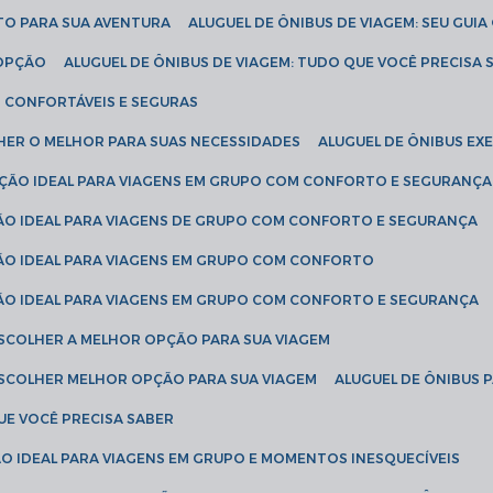
ETO PARA SUA AVENTURA
ALUGUEL DE ÔNIBUS DE VIAGEM: SEU GUI
 OPÇÃO
ALUGUEL DE ÔNIBUS DE VIAGEM: TUDO QUE VOCÊ PRECISA 
S CONFORTÁVEIS E SEGURAS
LHER O MELHOR PARA SUAS NECESSIDADES
ALUGUEL DE ÔNIBUS E
LUÇÃO IDEAL PARA VIAGENS EM GRUPO COM CONFORTO E SEGURANÇA
ÇÃO IDEAL PARA VIAGENS DE GRUPO COM CONFORTO E SEGURANÇA
ÇÃO IDEAL PARA VIAGENS EM GRUPO COM CONFORTO
ÇÃO IDEAL PARA VIAGENS EM GRUPO COM CONFORTO E SEGURANÇA
ESCOLHER A MELHOR OPÇÃO PARA SUA VIAGEM
ESCOLHER MELHOR OPÇÃO PARA SUA VIAGEM
ALUGUEL DE ÔNIBUS 
UE VOCÊ PRECISA SABER
ÇÃO IDEAL PARA VIAGENS EM GRUPO E MOMENTOS INESQUECÍVEIS