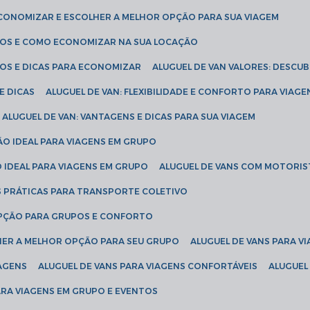
ECONOMIZAR E ESCOLHER A MELHOR OPÇÃO PARA SUA VIAGEM
EÇOS E COMO ECONOMIZAR NA SUA LOCAÇÃO
ÇOS E DICAS PARA ECONOMIZAR
ALUGUEL DE VAN VALORES: DESCU
E DICAS
ALUGUEL DE VAN: FLEXIBILIDADE E CONFORTO PARA VIAGE
ALUGUEL DE VAN: VANTAGENS E DICAS PARA SUA VIAGEM
ÃO IDEAL PARA VIAGENS EM GRUPO
O IDEAL PARA VIAGENS EM GRUPO
ALUGUEL DE VANS COM MOTORIS
S PRÁTICAS PARA TRANSPORTE COLETIVO
 OPÇÃO PARA GRUPOS E CONFORTO
LHER A MELHOR OPÇÃO PARA SEU GRUPO
ALUGUEL DE VANS PARA 
TAGENS
ALUGUEL DE VANS PARA VIAGENS CONFORTÁVEIS
ALUGUE
PARA VIAGENS EM GRUPO E EVENTOS