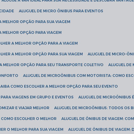
ALUGUE A VAN IDEAL PARA SUA NECESSIDADE E DESCUBRA VANTAGE
ICIDADE
ALUGUEL DE MICRO ÔNIBUS PARA EVENTOS
 A MELHOR OPÇÃO PARA SUA VIAGEM
 A MELHOR OPÇÃO PARA VIAGEM
COLHER A MELHOR OPÇÃO PARA A VIAGEM
COLHER A MELHOR OPÇÃO PARA SUA VIAGEM
ALUGUEL DE MICRO-ÔN
R A MELHOR OPÇÃO PARA SEU TRANSPORTE COLETIVO
ALUGUEL D
 CONFORTO
ALUGUEL DE MICROÔNIBUS COM MOTORISTA: COMO ES
 SAIBA COMO ESCOLHER A MELHOR OPÇÃO PARA SEU EVENTO
L PARA VIAGENS EM GRUPO E EVENTOS
ALUGUEL DE MICROÔNIBUS 
OMIZAR E VIAJAR MELHOR
ALUGUEL DE MICROÔNIBUS: TODOS OS B
S: COMO ESCOLHER O MELHOR
ALUGUEL DE ÔNIBUS DE VIAGEM: C
HER O MELHOR PARA SUA VIAGEM
ALUGUEL DE ÔNIBUS DE VIAGEM: