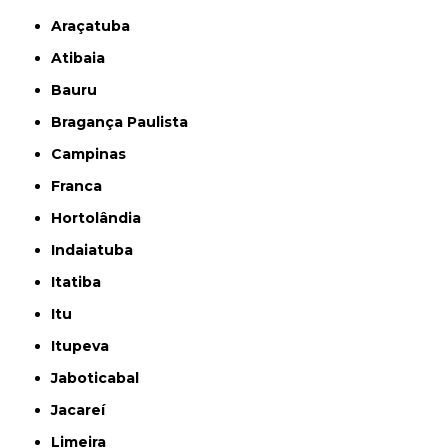
Araçatuba
Atibaia
Bauru
Bragança Paulista
Campinas
Franca
Hortolândia
Indaiatuba
Itatiba
Itu
Itupeva
Jaboticabal
Jacareí
Limeira