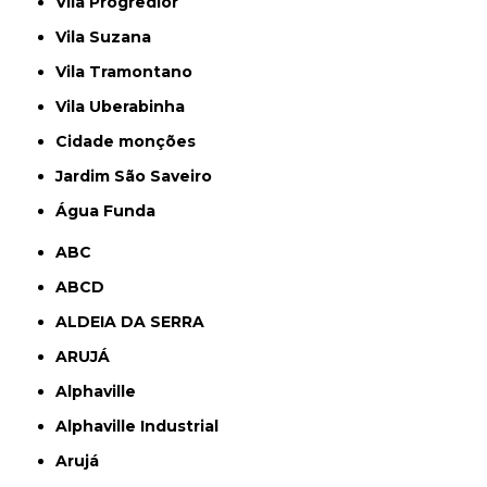
Vila Progredior
Vila Suzana
Vila Tramontano
Vila Uberabinha
cidade monções
jardim São Saveiro
Água Funda
ABC
ABCD
ALDEIA DA SERRA
ARUJÁ
Alphaville
Alphaville Industrial
Arujá