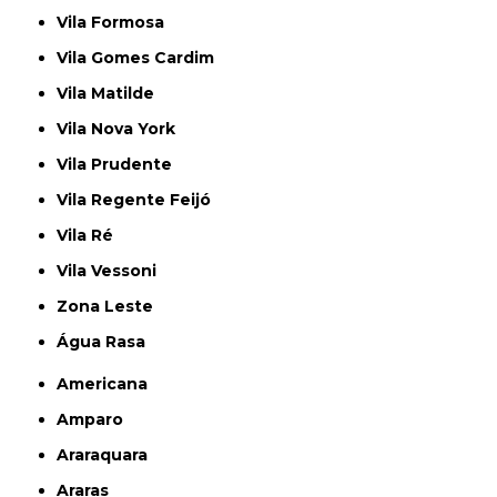
Vila Formosa
Vila Gomes Cardim
Vila Matilde
Vila Nova York
Vila Prudente
Vila Regente Feijó
Vila Ré
Vila Vessoni
Zona Leste
Água Rasa
Americana
Amparo
Araraquara
Araras