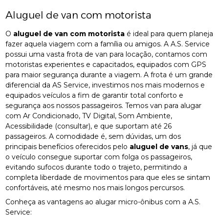
Aluguel de van com motorista
O
aluguel de van com motorista
é ideal para quem planeja
fazer aquela viagem com a família ou amigos. A A.S. Service
possui uma vasta frota de van para locação, contamos com
motoristas experientes e capacitados, equipados com GPS
para maior segurança durante a viagem. A frota é um grande
diferencial da AS Service, investimos nos mais modernos e
equipados veículos a fim de garantir total conforto e
segurança aos nossos passageiros. Temos van para alugar
com Ar Condicionado, TV Digital, Som Ambiente,
Acessibilidade (consultar), e que suportam até 26
passageiros. A comodidade é, sem dúvidas, um dos
principais benefícios oferecidos pelo
aluguel de vans
, já que
o veículo consegue suportar com folga os passageiros,
evitando sufocos durante todo o trajeto, permitindo a
completa liberdade de movimentos para que eles se sintam
confortáveis, até mesmo nos mais longos percursos.
Conheça as vantagens ao alugar micro-ônibus com a A.S.
Service: