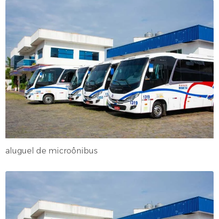
aluguel de microônibus