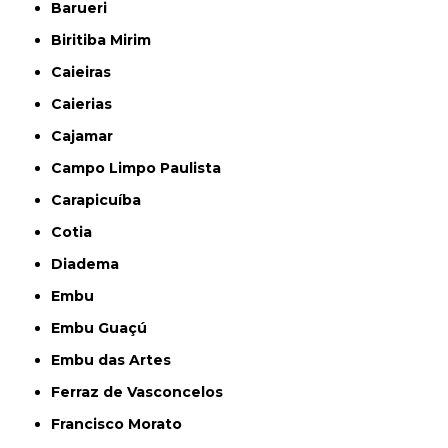
Barueri
Biritiba Mirim
Caieiras
Caierias
Cajamar
Campo Limpo Paulista
Carapicuíba
Cotia
Diadema
Embu
Embu Guaçú
Embu das Artes
Ferraz de Vasconcelos
Francisco Morato