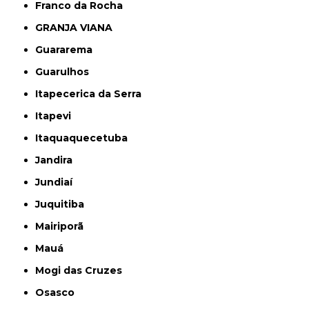
Franco da Rocha
GRANJA VIANA
Guararema
Guarulhos
Itapecerica da Serra
Itapevi
Itaquaquecetuba
Jandira
Jundiaí
Juquitiba
Mairiporã
Mauá
Mogi das Cruzes
Osasco