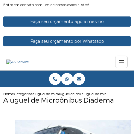
Entre em contato com um de nossos especialistas!
Faça seu orçamento agora mesmo
Faça seu orçamento por Whatsapp
Home
Categorias
aluguel de micro onibus
aluguel de microonibus
aluguel de microonibus diade
Aluguel de Microônibus Diadema