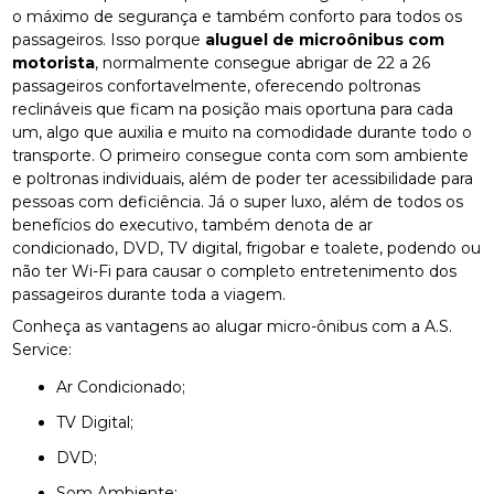
o máximo de segurança e também conforto para todos os
passageiros. Isso porque
aluguel de microônibus com
motorista
, normalmente consegue abrigar de 22 a 26
passageiros confortavelmente, oferecendo poltronas
reclináveis que ficam na posição mais oportuna para cada
um, algo que auxilia e muito na comodidade durante todo o
transporte. O primeiro consegue conta com som ambiente
e poltronas individuais, além de poder ter acessibilidade para
pessoas com deficiência. Já o super luxo, além de todos os
benefícios do executivo, também denota de ar
condicionado, DVD, TV digital, frigobar e toalete, podendo ou
não ter Wi-Fi para causar o completo entretenimento dos
passageiros durante toda a viagem.
Conheça as vantagens ao alugar micro-ônibus com a A.S.
Service:
Ar Condicionado;
TV Digital;
DVD;
Som Ambiente;