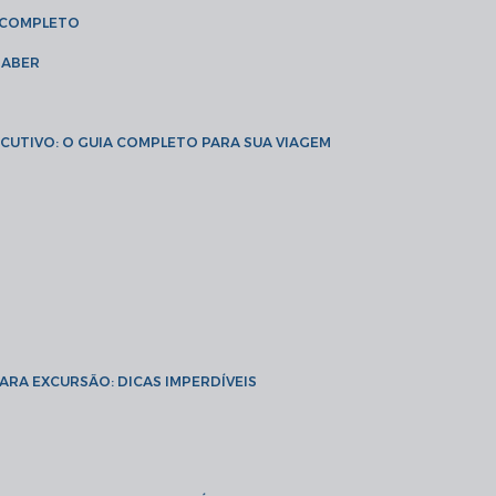
A COMPLETO
SABER
XECUTIVO: O GUIA COMPLETO PARA SUA VIAGEM
PARA EXCURSÃO: DICAS IMPERDÍVEIS