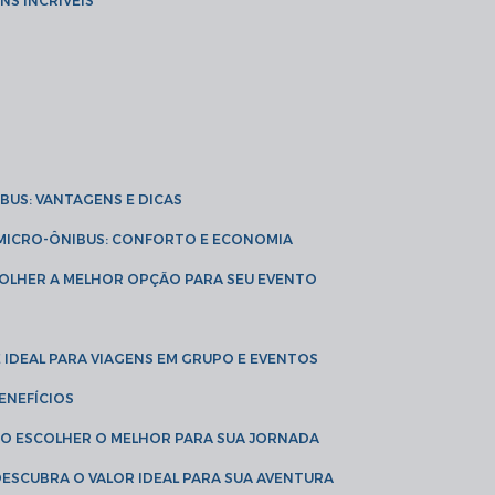
NS INCRÍVEIS
IBUS: VANTAGENS E DICAS
E MICRO-ÔNIBUS: CONFORTO E ECONOMIA
COLHER A MELHOR OPÇÃO PARA SEU EVENTO
É IDEAL PARA VIAGENS EM GRUPO E EVENTOS
ENEFÍCIOS
OMO ESCOLHER O MELHOR PARA SUA JORNADA
 DESCUBRA O VALOR IDEAL PARA SUA AVENTURA