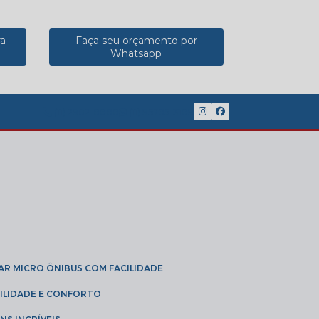
ra
Faça seu orçamento por
Whatsapp
(11) 2902-8888
(11) 95785-3189
GAR MICRO ÔNIBUS COM FACILIDADE
IBILIDADE E CONFORTO