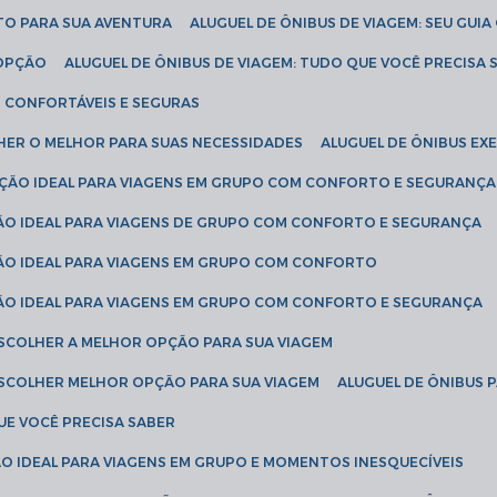
ETO PARA SUA AVENTURA
ALUGUEL DE ÔNIBUS DE VIAGEM: SEU GUI
 OPÇÃO
ALUGUEL DE ÔNIBUS DE VIAGEM: TUDO QUE VOCÊ PRECISA 
S CONFORTÁVEIS E SEGURAS
LHER O MELHOR PARA SUAS NECESSIDADES
ALUGUEL DE ÔNIBUS E
LUÇÃO IDEAL PARA VIAGENS EM GRUPO COM CONFORTO E SEGURANÇA
ÇÃO IDEAL PARA VIAGENS DE GRUPO COM CONFORTO E SEGURANÇA
ÇÃO IDEAL PARA VIAGENS EM GRUPO COM CONFORTO
ÇÃO IDEAL PARA VIAGENS EM GRUPO COM CONFORTO E SEGURANÇA
ESCOLHER A MELHOR OPÇÃO PARA SUA VIAGEM
ESCOLHER MELHOR OPÇÃO PARA SUA VIAGEM
ALUGUEL DE ÔNIBUS 
UE VOCÊ PRECISA SABER
ÇÃO IDEAL PARA VIAGENS EM GRUPO E MOMENTOS INESQUECÍVEIS