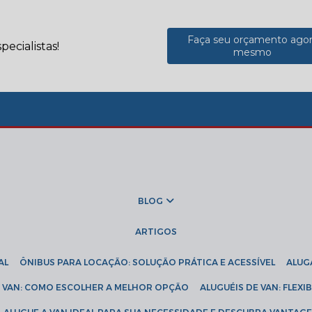
Faça seu orçamento ago
ecialistas!
mesmo
BLOG
ARTIGOS
AL
ÔNIBUS PARA LOCAÇÃO: SOLUÇÃO PRÁTICA E ACESSÍVEL
ALU
DE VAN: COMO ESCOLHER A MELHOR OPÇÃO
ALUGUÉIS DE VAN: FLEX