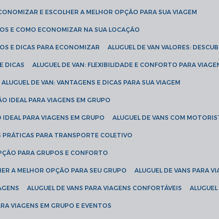
ECONOMIZAR E ESCOLHER A MELHOR OPÇÃO PARA SUA VIAGEM
EÇOS E COMO ECONOMIZAR NA SUA LOCAÇÃO
ÇOS E DICAS PARA ECONOMIZAR
ALUGUEL DE VAN VALORES: DESCU
E DICAS
ALUGUEL DE VAN: FLEXIBILIDADE E CONFORTO PARA VIAGE
ALUGUEL DE VAN: VANTAGENS E DICAS PARA SUA VIAGEM
ÃO IDEAL PARA VIAGENS EM GRUPO
O IDEAL PARA VIAGENS EM GRUPO
ALUGUEL DE VANS COM MOTORIS
S PRÁTICAS PARA TRANSPORTE COLETIVO
 OPÇÃO PARA GRUPOS E CONFORTO
LHER A MELHOR OPÇÃO PARA SEU GRUPO
ALUGUEL DE VANS PARA 
TAGENS
ALUGUEL DE VANS PARA VIAGENS CONFORTÁVEIS
ALUGUE
PARA VIAGENS EM GRUPO E EVENTOS