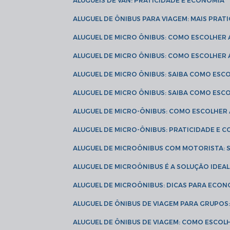
ALUGUÉIS DE VAN: PRATICIDADE E ECONOMIA
ALUGUEL DE ÔNIBUS PARA VIAGEM: MAIS PRAT
ALUGUEL DE MICRO ÔNIBUS: COMO ESCOLHER
ALUGUEL DE MICRO ÔNIBUS: COMO ESCOLHER
ALUGUEL DE MICRO ÔNIBUS: SAIBA COMO ES
ALUGUEL DE MICRO ÔNIBUS: SAIBA COMO ES
ALUGUEL DE MICRO-ÔNIBUS: COMO ESCOLHE
ALUGUEL DE MICRO-ÔNIBUS: PRATICIDADE E
ALUGUEL DE MICROÔNIBUS COM MOTORISTA:
ALUGUEL DE MICROÔNIBUS É A SOLUÇÃO IDEA
ALUGUEL DE MICROÔNIBUS: DICAS PARA ECON
ALUGUEL DE ÔNIBUS DE VIAGEM PARA GRUPO
ALUGUEL DE ÔNIBUS DE VIAGEM: COMO ESCOL