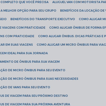
IA COMPLETO QUE VOCÊ PRECISA
ALUGUEL VAN COM MOTORISTA PA
R A MELHOR OPÇÃO PARA SEU GRUPO
BENEFÍCIOS DA LOCAÇÃO DE
SEIO
BENEFÍCIOS DO TRANSPORTE EXECUTIVO
COMO ALUGAR M
E VIAGENS COM PRATICIDADE
COMO ALUGAR ÔNIBUS DE FORMA EF
ENS COM PRATICIDADE
COMO ALUGAR ÔNIBUS: DICAS PRÁTICAS E 
AR EM SUAS VIAGENS
COMO ALUGAR UM MICRO ÔNIBUS PARA VI
AGEM IDEAL PARA SUA JORNADA
TAMENTO DE ÔNIBUS PARA SUA VIAGEM
AÇÃO DE MICRO ÔNIBUS PARA SEU EVENTO
AÇÃO DE MICRO ÔNIBUS PARA SUAS NECESSIDADES
AÇÃO DE VANS PARA SEU EVENTO
US DE VIAGEM PARA SEU PRÓXIMO DESTINO
US DE VIAGEM PARA SUA PRÓXIMA AVENTURA