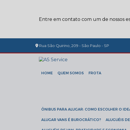
Entre em contato com um de nossos esp
Rua São Quirino, 209 - São Paulo - SP
HOME
QUEM SOMOS
FROTA
ÔNIBUS PARA ALUGAR: COMO ESCOLHER O IDE
ALUGAR VANS É BUROCRÁTICO?
ALUGUÉIS 