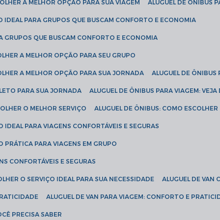
SCOLHER A MELHOR OPÇÃO PARA SUA VIAGEM
ALUGUEL DE ÔNIBUS P
ÇÃO IDEAL PARA GRUPOS QUE BUSCAM CONFORTO E ECONOMIA
PARA GRUPOS QUE BUSCAM CONFORTO E ECONOMIA
COLHER A MELHOR OPÇÃO PARA SEU GRUPO
COLHER A MELHOR OPÇÃO PARA SUA JORNADA
ALUGUEL DE ÔNIBUS
PLETO PARA SUA JORNADA
ALUGUEL DE ÔNIBUS PARA VIAGEM: VEJA
SCOLHER O MELHOR SERVIÇO
ALUGUEL DE ÔNIBUS: COMO ESCOLHER
O IDEAL PARA VIAGENS CONFORTÁVEIS E SEGURAS
ÃO PRÁTICA PARA VIAGENS EM GRUPO
ENS CONFORTÁVEIS E SEGURAS
OLHER O SERVIÇO IDEAL PARA SUA NECESSIDADE
ALUGUEL DE VAN
PRATICIDADE
ALUGUEL DE VAN PARA VIAGEM: CONFORTO E PRATIC
VOCÊ PRECISA SABER