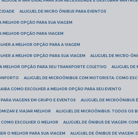
ALUGUE A VAN IDEAL PARA SUA NECESSIDADE E DESCUBRA VANTAGE
ICIDADE
ALUGUEL DE MICRO ÔNIBUS PARA EVENTOS
 A MELHOR OPÇÃO PARA SUA VIAGEM
 A MELHOR OPÇÃO PARA VIAGEM
COLHER A MELHOR OPÇÃO PARA A VIAGEM
COLHER A MELHOR OPÇÃO PARA SUA VIAGEM
ALUGUEL DE MICRO-ÔN
R A MELHOR OPÇÃO PARA SEU TRANSPORTE COLETIVO
ALUGUEL D
 CONFORTO
ALUGUEL DE MICROÔNIBUS COM MOTORISTA: COMO ES
 SAIBA COMO ESCOLHER A MELHOR OPÇÃO PARA SEU EVENTO
L PARA VIAGENS EM GRUPO E EVENTOS
ALUGUEL DE MICROÔNIBUS 
OMIZAR E VIAJAR MELHOR
ALUGUEL DE MICROÔNIBUS: TODOS OS B
S: COMO ESCOLHER O MELHOR
ALUGUEL DE ÔNIBUS DE VIAGEM: C
HER O MELHOR PARA SUA VIAGEM
ALUGUEL DE ÔNIBUS DE VIAGEM: