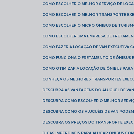
COMO ESCOLHER O MELHOR SERVIÇO DE LOC
COMO ESCOLHER O MELHOR TRANSPORTE EXE
COMO ESCOLHER O MICRO ÔNIBUS DE TURISM
COMO ESCOLHER UMA EMPRESA DE FRETAMEN
COMO FAZER A LOCAÇÃO DE VAN EXECUTIVA 
COMO FUNCIONA O FRETAMENTO DE ÔNIBUS 
COMO OTIMIZAR A LOCAÇÃO DE ÔNIBUS PARA
CONHEÇA OS MELHORES TRANSPORTES EXEC
DESCUBRA AS VANTAGENS DO ALUGUEL DE V
DESCUBRA COMO ESCOLHER O MELHOR SERVIÇ
DESCUBRA COMO OS ALUGUÉIS DE VAN PODEM 
DESCUBRA OS PREÇOS DO TRANSPORTE EXEC
DICAS IMPERDÍVEIS PARA ALUGAR ÔNIBUS C