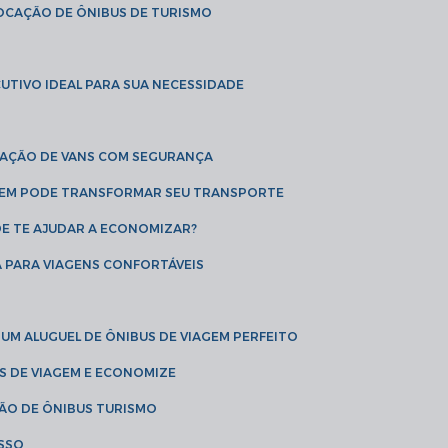
LOCAÇÃO DE ÔNIBUS DE TURISMO
UTIVO IDEAL PARA SUA NECESSIDADE
CAÇÃO DE VANS COM SEGURANÇA
AGEM PODE TRANSFORMAR SEU TRANSPORTE
DE TE AJUDAR A ECONOMIZAR?
A PARA VIAGENS CONFORTÁVEIS
 UM ALUGUEL DE ÔNIBUS DE VIAGEM PERFEITO
US DE VIAGEM E ECONOMIZE
ÇÃO DE ÔNIBUS TURISMO
ESSO