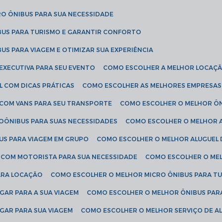
RO ÔNIBUS PARA SUA NECESSIDADE
BUS PARA TURISMO E GARANTIR CONFORTO
US PARA VIAGEM E OTIMIZAR SUA EXPERIÊNCIA
EXECUTIVA PARA SEU EVENTO
COMO ESCOLHER A MELHOR LOCAÇÃ
L COM DICAS PRÁTICAS
COMO ESCOLHER AS MELHORES EMPRESAS
 COM VANS PARA SEU TRANSPORTE
COMO ESCOLHER O MELHOR Ô
ROÔNIBUS PARA SUAS NECESSIDADES
COMO ESCOLHER O MELHOR A
US PARA VIAGEM EM GRUPO
COMO ESCOLHER O MELHOR ALUGUEL 
S COM MOTORISTA PARA SUA NECESSIDADE
COMO ESCOLHER O ME
ARA LOCAÇÃO
COMO ESCOLHER O MELHOR MICRO ÔNIBUS PARA T
GAR PARA A SUA VIAGEM
COMO ESCOLHER O MELHOR ÔNIBUS PAR
GAR PARA SUA VIAGEM
COMO ESCOLHER O MELHOR SERVIÇO DE A