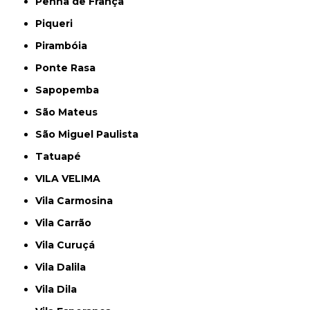
Penha de França
Piqueri
Pirambóia
Ponte Rasa
Sapopemba
São Mateus
São Miguel Paulista
Tatuapé
VILA VELIMA
Vila Carmosina
Vila Carrão
Vila Curuçá
Vila Dalila
Vila Dila