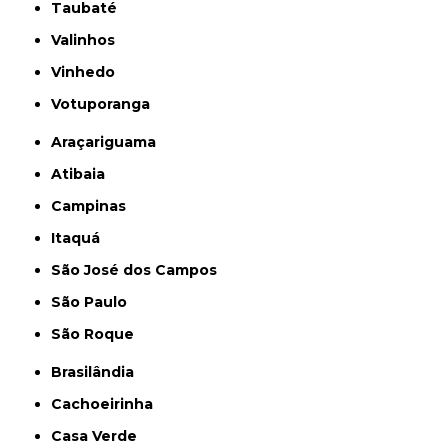
Taubaté
Valinhos
Vinhedo
Votuporanga
Araçariguama
Atibaia
Campinas
Itaquá
São José dos Campos
São Paulo
São Roque
Brasilândia
Cachoeirinha
Casa Verde