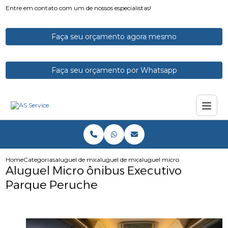
Entre em contato com um de nossos especialistas!
Faça seu orçamento agora mesmo
Faça seu orçamento por Whatsapp
Home
Categorias
aluguel de micro onibus
aluguel de microonibus
aluguel micro onibus executi
Aluguel Micro ônibus Executivo
Parque Peruche