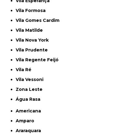
Vila Esperança
Vila Formosa
Vila Gomes Cardim
Vila Matilde
Vila Nova York
Vila Prudente
Vila Regente Feijó
Vila Ré
Vila Vessoni
Zona Leste
Água Rasa
Americana
Amparo
Araraquara