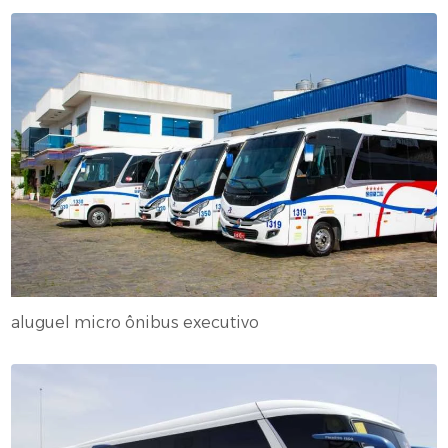
aluguel micro ônibus executivo