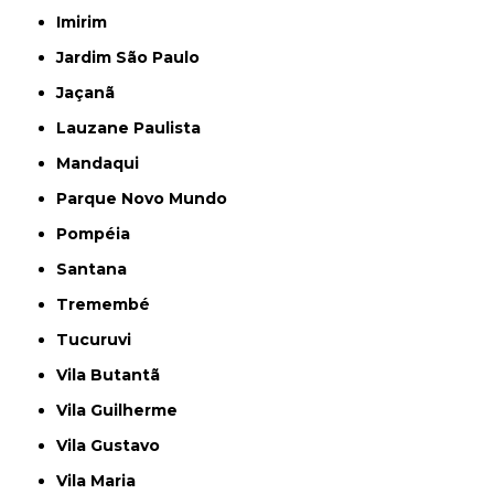
Imirim
Jardim São Paulo
Jaçanã
Lauzane Paulista
Mandaqui
Parque Novo Mundo
Pompéia
Santana
Tremembé
Tucuruvi
Vila Butantã
Vila Guilherme
Vila Gustavo
Vila Maria