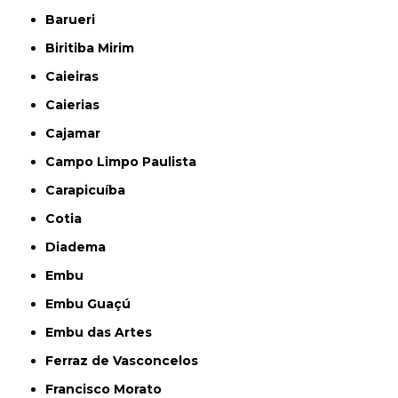
Barueri
Biritiba Mirim
Caieiras
Caierias
Cajamar
Campo Limpo Paulista
Carapicuíba
Cotia
Diadema
Embu
Embu Guaçú
Embu das Artes
Ferraz de Vasconcelos
Francisco Morato