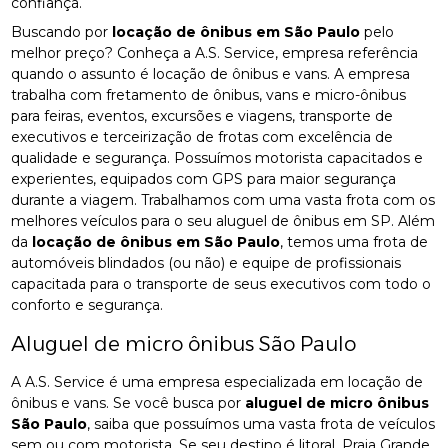
confiança.
Buscando por
locação de ônibus em São Paulo
pelo
melhor preço? Conheça a A.S. Service, empresa referência
quando o assunto é locação de ônibus e vans. A empresa
trabalha com fretamento de ônibus, vans e micro-ônibus
para feiras, eventos, excursões e viagens, transporte de
executivos e terceirização de frotas com excelência de
qualidade e segurança. Possuímos motorista capacitados e
experientes, equipados com GPS para maior segurança
durante a viagem. Trabalhamos com uma vasta frota com os
melhores veículos para o seu aluguel de ônibus em SP. Além
da
locação de ônibus em São Paulo
, temos uma frota de
automóveis blindados (ou não) e equipe de profissionais
capacitada para o transporte de seus executivos com todo o
conforto e segurança.
Aluguel de micro ônibus São Paulo
A A.S. Service é uma empresa especializada em locação de
ônibus e vans. Se você busca por
aluguel de micro ônibus
São Paulo
, saiba que possuímos uma vasta frota de veículos
sem ou com motorista. Se seu destino é litoral, Praia Grande,