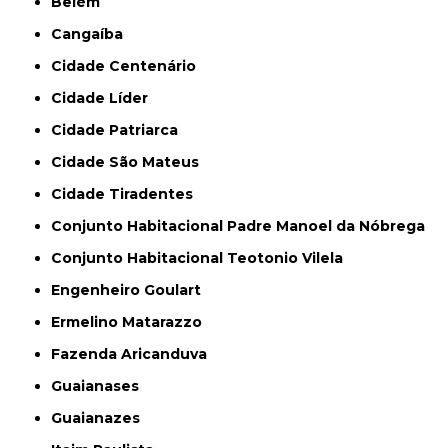
Belém
Cangaíba
Cidade Centenário
Cidade Líder
Cidade Patriarca
Cidade São Mateus
Cidade Tiradentes
Conjunto Habitacional Padre Manoel da Nóbrega
Conjunto Habitacional Teotonio Vilela
Engenheiro Goulart
Ermelino Matarazzo
Fazenda Aricanduva
Guaianases
Guaianazes