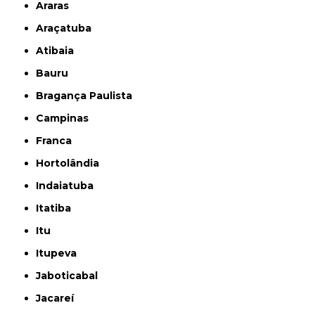
Araras
Araçatuba
Atibaia
Bauru
Bragança Paulista
Campinas
Franca
Hortolândia
Indaiatuba
Itatiba
Itu
Itupeva
Jaboticabal
Jacareí