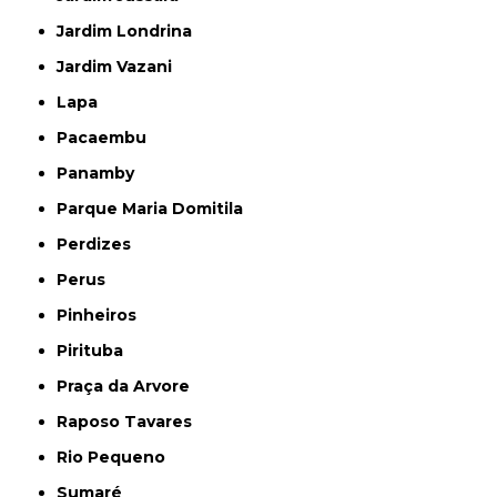
Jardim Londrina
Jardim Vazani
Lapa
Pacaembu
Panamby
Parque Maria Domitila
Perdizes
Perus
Pinheiros
Pirituba
Praça da Arvore
Raposo Tavares
Rio Pequeno
Sumaré