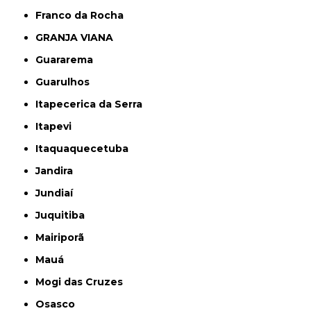
Franco da Rocha
GRANJA VIANA
Guararema
Guarulhos
Itapecerica da Serra
Itapevi
Itaquaquecetuba
Jandira
Jundiaí
Juquitiba
Mairiporã
Mauá
Mogi das Cruzes
Osasco