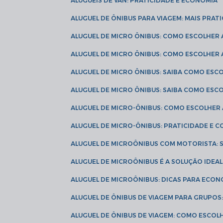
ALUGUÉIS DE VAN: PRATICIDADE E ECONOMIA
ALUGUEL DE ÔNIBUS PARA VIAGEM: MAIS PRAT
ALUGUEL DE MICRO ÔNIBUS: COMO ESCOLHER
ALUGUEL DE MICRO ÔNIBUS: COMO ESCOLHER
ALUGUEL DE MICRO ÔNIBUS: SAIBA COMO ES
ALUGUEL DE MICRO ÔNIBUS: SAIBA COMO ES
ALUGUEL DE MICRO-ÔNIBUS: COMO ESCOLHE
ALUGUEL DE MICRO-ÔNIBUS: PRATICIDADE E
ALUGUEL DE MICROÔNIBUS COM MOTORISTA:
ALUGUEL DE MICROÔNIBUS É A SOLUÇÃO IDEA
ALUGUEL DE MICROÔNIBUS: DICAS PARA ECON
ALUGUEL DE ÔNIBUS DE VIAGEM PARA GRUPO
ALUGUEL DE ÔNIBUS DE VIAGEM: COMO ESCOL