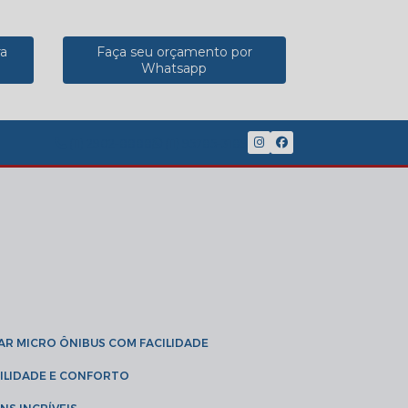
ra
Faça seu orçamento por
Whatsapp
(11) 2902-8888
(11) 95785-3189
GAR MICRO ÔNIBUS COM FACILIDADE
IBILIDADE E CONFORTO