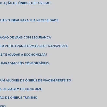
LOCAÇÃO DE ÔNIBUS DE TURISMO
UTIVO IDEAL PARA SUA NECESSIDADE
CAÇÃO DE VANS COM SEGURANÇA
AGEM PODE TRANSFORMAR SEU TRANSPORTE
DE TE AJUDAR A ECONOMIZAR?
A PARA VIAGENS CONFORTÁVEIS
 UM ALUGUEL DE ÔNIBUS DE VIAGEM PERFEITO
US DE VIAGEM E ECONOMIZE
ÇÃO DE ÔNIBUS TURISMO
ESSO