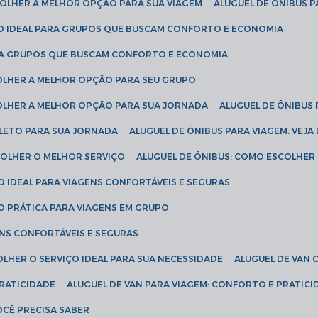
SCOLHER A MELHOR OPÇÃO PARA SUA VIAGEM
ALUGUEL DE ÔNIBUS P
ÇÃO IDEAL PARA GRUPOS QUE BUSCAM CONFORTO E ECONOMIA
PARA GRUPOS QUE BUSCAM CONFORTO E ECONOMIA
COLHER A MELHOR OPÇÃO PARA SEU GRUPO
COLHER A MELHOR OPÇÃO PARA SUA JORNADA
ALUGUEL DE ÔNIBUS
PLETO PARA SUA JORNADA
ALUGUEL DE ÔNIBUS PARA VIAGEM: VEJA
SCOLHER O MELHOR SERVIÇO
ALUGUEL DE ÔNIBUS: COMO ESCOLHER
O IDEAL PARA VIAGENS CONFORTÁVEIS E SEGURAS
ÃO PRÁTICA PARA VIAGENS EM GRUPO
ENS CONFORTÁVEIS E SEGURAS
OLHER O SERVIÇO IDEAL PARA SUA NECESSIDADE
ALUGUEL DE VAN
PRATICIDADE
ALUGUEL DE VAN PARA VIAGEM: CONFORTO E PRATIC
VOCÊ PRECISA SABER