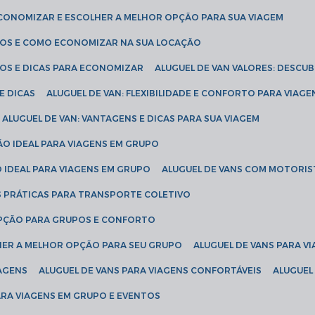
ECONOMIZAR E ESCOLHER A MELHOR OPÇÃO PARA SUA VIAGEM
EÇOS E COMO ECONOMIZAR NA SUA LOCAÇÃO
ÇOS E DICAS PARA ECONOMIZAR
ALUGUEL DE VAN VALORES: DESCU
E DICAS
ALUGUEL DE VAN: FLEXIBILIDADE E CONFORTO PARA VIAGE
ALUGUEL DE VAN: VANTAGENS E DICAS PARA SUA VIAGEM
ÃO IDEAL PARA VIAGENS EM GRUPO
O IDEAL PARA VIAGENS EM GRUPO
ALUGUEL DE VANS COM MOTORIS
S PRÁTICAS PARA TRANSPORTE COLETIVO
 OPÇÃO PARA GRUPOS E CONFORTO
LHER A MELHOR OPÇÃO PARA SEU GRUPO
ALUGUEL DE VANS PARA 
TAGENS
ALUGUEL DE VANS PARA VIAGENS CONFORTÁVEIS
ALUGUE
PARA VIAGENS EM GRUPO E EVENTOS