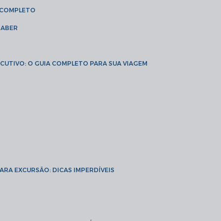
A COMPLETO
SABER
XECUTIVO: O GUIA COMPLETO PARA SUA VIAGEM
PARA EXCURSÃO: DICAS IMPERDÍVEIS