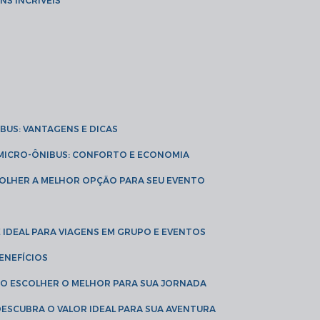
NS INCRÍVEIS
IBUS: VANTAGENS E DICAS
E MICRO-ÔNIBUS: CONFORTO E ECONOMIA
COLHER A MELHOR OPÇÃO PARA SEU EVENTO
É IDEAL PARA VIAGENS EM GRUPO E EVENTOS
ENEFÍCIOS
OMO ESCOLHER O MELHOR PARA SUA JORNADA
 DESCUBRA O VALOR IDEAL PARA SUA AVENTURA