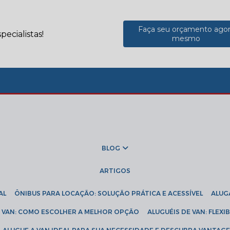
Faça seu orçamento ago
ecialistas!
mesmo
BLOG
ARTIGOS
AL
ÔNIBUS PARA LOCAÇÃO: SOLUÇÃO PRÁTICA E ACESSÍVEL
ALU
DE VAN: COMO ESCOLHER A MELHOR OPÇÃO
ALUGUÉIS DE VAN: FLEX