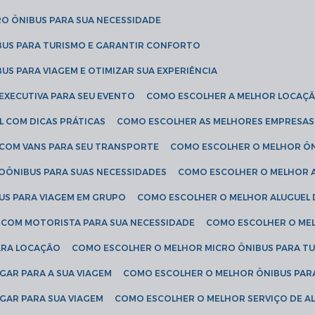
RO ÔNIBUS PARA SUA NECESSIDADE
BUS PARA TURISMO E GARANTIR CONFORTO
US PARA VIAGEM E OTIMIZAR SUA EXPERIÊNCIA
EXECUTIVA PARA SEU EVENTO
COMO ESCOLHER A MELHOR LOCAÇÃ
L COM DICAS PRÁTICAS
COMO ESCOLHER AS MELHORES EMPRESAS
 COM VANS PARA SEU TRANSPORTE
COMO ESCOLHER O MELHOR Ô
ROÔNIBUS PARA SUAS NECESSIDADES
COMO ESCOLHER O MELHOR A
US PARA VIAGEM EM GRUPO
COMO ESCOLHER O MELHOR ALUGUEL 
S COM MOTORISTA PARA SUA NECESSIDADE
COMO ESCOLHER O ME
ARA LOCAÇÃO
COMO ESCOLHER O MELHOR MICRO ÔNIBUS PARA T
GAR PARA A SUA VIAGEM
COMO ESCOLHER O MELHOR ÔNIBUS PAR
GAR PARA SUA VIAGEM
COMO ESCOLHER O MELHOR SERVIÇO DE A