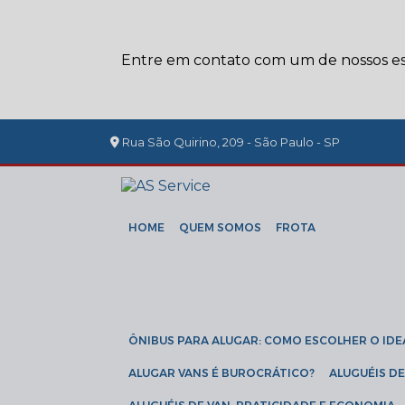
Entre em contato com um de nossos esp
Rua São Quirino, 209 - São Paulo - SP
HOME
QUEM SOMOS
FROTA
ÔNIBUS PARA ALUGAR: COMO ESCOLHER O IDE
ALUGAR VANS É BUROCRÁTICO?
ALUGUÉIS 