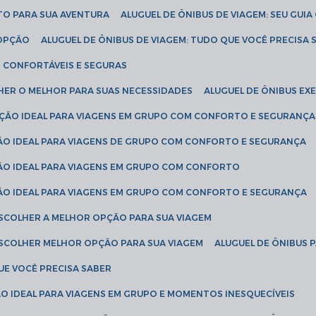
ETO PARA SUA AVENTURA
ALUGUEL DE ÔNIBUS DE VIAGEM: SEU GUI
 OPÇÃO
ALUGUEL DE ÔNIBUS DE VIAGEM: TUDO QUE VOCÊ PRECISA 
S CONFORTÁVEIS E SEGURAS
LHER O MELHOR PARA SUAS NECESSIDADES
ALUGUEL DE ÔNIBUS E
LUÇÃO IDEAL PARA VIAGENS EM GRUPO COM CONFORTO E SEGURANÇA
ÇÃO IDEAL PARA VIAGENS DE GRUPO COM CONFORTO E SEGURANÇA
ÇÃO IDEAL PARA VIAGENS EM GRUPO COM CONFORTO
ÇÃO IDEAL PARA VIAGENS EM GRUPO COM CONFORTO E SEGURANÇA
ESCOLHER A MELHOR OPÇÃO PARA SUA VIAGEM
ESCOLHER MELHOR OPÇÃO PARA SUA VIAGEM
ALUGUEL DE ÔNIBUS 
UE VOCÊ PRECISA SABER
ÇÃO IDEAL PARA VIAGENS EM GRUPO E MOMENTOS INESQUECÍVEIS