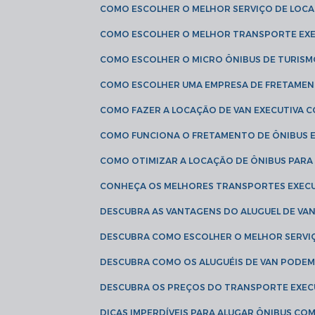
COMO ESCOLHER O MELHOR SERVIÇO DE LOC
COMO ESCOLHER O MELHOR TRANSPORTE EXE
COMO ESCOLHER O MICRO ÔNIBUS DE TURISM
COMO ESCOLHER UMA EMPRESA DE FRETAMEN
COMO FAZER A LOCAÇÃO DE VAN EXECUTIVA 
COMO FUNCIONA O FRETAMENTO DE ÔNIBUS 
COMO OTIMIZAR A LOCAÇÃO DE ÔNIBUS PARA
CONHEÇA OS MELHORES TRANSPORTES EXEC
DESCUBRA AS VANTAGENS DO ALUGUEL DE V
DESCUBRA COMO ESCOLHER O MELHOR SERVIÇ
DESCUBRA COMO OS ALUGUÉIS DE VAN PODEM 
DESCUBRA OS PREÇOS DO TRANSPORTE EXEC
DICAS IMPERDÍVEIS PARA ALUGAR ÔNIBUS C