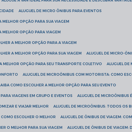
ALUGUE A VAN IDEAL PARA SUA NECESSIDADE E DESCUBRA VANTAGE
ICIDADE
ALUGUEL DE MICRO ÔNIBUS PARA EVENTOS
 A MELHOR OPÇÃO PARA SUA VIAGEM
 A MELHOR OPÇÃO PARA VIAGEM
COLHER A MELHOR OPÇÃO PARA A VIAGEM
COLHER A MELHOR OPÇÃO PARA SUA VIAGEM
ALUGUEL DE MICRO-ÔN
R A MELHOR OPÇÃO PARA SEU TRANSPORTE COLETIVO
ALUGUEL D
 CONFORTO
ALUGUEL DE MICROÔNIBUS COM MOTORISTA: COMO ES
 SAIBA COMO ESCOLHER A MELHOR OPÇÃO PARA SEU EVENTO
L PARA VIAGENS EM GRUPO E EVENTOS
ALUGUEL DE MICROÔNIBUS 
OMIZAR E VIAJAR MELHOR
ALUGUEL DE MICROÔNIBUS: TODOS OS B
S: COMO ESCOLHER O MELHOR
ALUGUEL DE ÔNIBUS DE VIAGEM: C
HER O MELHOR PARA SUA VIAGEM
ALUGUEL DE ÔNIBUS DE VIAGEM: