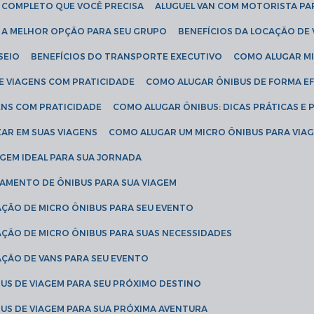
IA COMPLETO QUE VOCÊ PRECISA
ALUGUEL VAN COM MOTORISTA PA
R A MELHOR OPÇÃO PARA SEU GRUPO
BENEFÍCIOS DA LOCAÇÃO DE
SEIO
BENEFÍCIOS DO TRANSPORTE EXECUTIVO
COMO ALUGAR M
E VIAGENS COM PRATICIDADE
COMO ALUGAR ÔNIBUS DE FORMA EF
ENS COM PRATICIDADE
COMO ALUGAR ÔNIBUS: DICAS PRÁTICAS E 
AR EM SUAS VIAGENS
COMO ALUGAR UM MICRO ÔNIBUS PARA VI
AGEM IDEAL PARA SUA JORNADA
TAMENTO DE ÔNIBUS PARA SUA VIAGEM
AÇÃO DE MICRO ÔNIBUS PARA SEU EVENTO
AÇÃO DE MICRO ÔNIBUS PARA SUAS NECESSIDADES
AÇÃO DE VANS PARA SEU EVENTO
US DE VIAGEM PARA SEU PRÓXIMO DESTINO
US DE VIAGEM PARA SUA PRÓXIMA AVENTURA