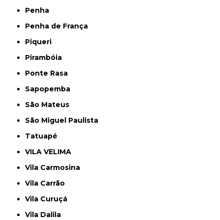
Penha
Penha de França
Piqueri
Pirambóia
Ponte Rasa
Sapopemba
São Mateus
São Miguel Paulista
Tatuapé
VILA VELIMA
Vila Carmosina
Vila Carrão
Vila Curuçá
Vila Dalila