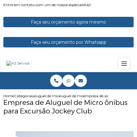
Entre em contato com um de nossos especialistas!
Faça seu orçamento agora mesmo
Faça seu orçamento por Whatsapp
Home
Categorias
aluguel de micro onibus
aluguel de microonibus
empresa de aluguel de micro o
Empresa de Aluguel de Micro ônibus
para Excursão Jockey Club