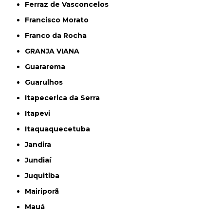
Ferraz de Vasconcelos
Francisco Morato
Franco da Rocha
GRANJA VIANA
Guararema
Guarulhos
Itapecerica da Serra
Itapevi
Itaquaquecetuba
Jandira
Jundiaí
Juquitiba
Mairiporã
Mauá