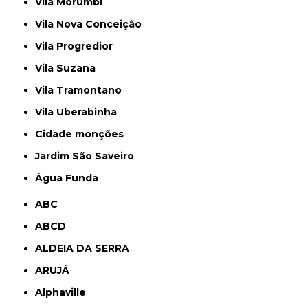
Vila Morumbi
Vila Nova Conceição
Vila Progredior
Vila Suzana
Vila Tramontano
Vila Uberabinha
cidade monções
jardim São Saveiro
Água Funda
ABC
ABCD
ALDEIA DA SERRA
ARUJÁ
Alphaville