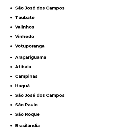
São José dos Campos
Taubaté
Valinhos
Vinhedo
Votuporanga
Araçariguama
Atibaia
Campinas
Itaquá
São José dos Campos
São Paulo
São Roque
Brasilândia