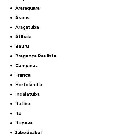
Araraquara
Araras
Araçatuba
Atibaia
Bauru
Bragança Paulista
Campinas
Franca
Hortolândia
Indaiatuba
Itatiba
Itu
Itupeva
Jaboticabal