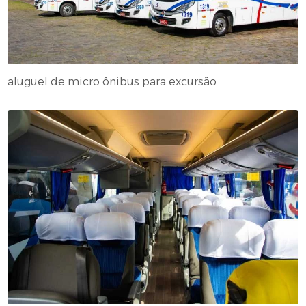
aluguel de micro ônibus para excursão