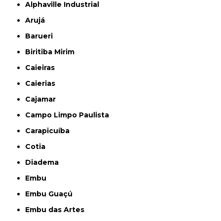
Alphaville Industrial
Arujá
Barueri
Biritiba Mirim
Caieiras
Caierias
Cajamar
Campo Limpo Paulista
Carapicuíba
Cotia
Diadema
Embu
Embu Guaçú
Embu das Artes