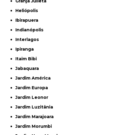
Granja Julieta
Heliópolis
Ibirapuera
Indianópolis
Interlagos
Ipiranga
Itaim Bibi
Jabaquara
Jardim América
Jardim Europa
Jardim Leonor
Jardim Luzitânia
Jardim Marajoara
Jardim Morumbi