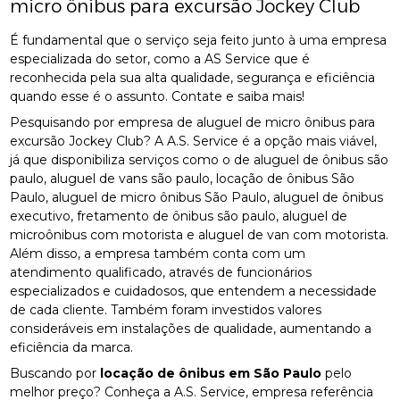
micro ônibus para excursão Jockey Club
É fundamental que o serviço seja feito junto à uma empresa
especializada do setor, como a AS Service que é
reconhecida pela sua alta qualidade, segurança e eficiência
quando esse é o assunto. Contate e saiba mais!
Pesquisando por empresa de aluguel de micro ônibus para
excursão Jockey Club? A A.S. Service é a opção mais viável,
já que disponibiliza serviços como o de aluguel de ônibus são
paulo, aluguel de vans são paulo, locação de ônibus São
Paulo, aluguel de micro ônibus São Paulo, aluguel de ônibus
executivo, fretamento de ônibus são paulo, aluguel de
microônibus com motorista e aluguel de van com motorista.
Além disso, a empresa também conta com um
atendimento qualificado, através de funcionários
especializados e cuidadosos, que entendem a necessidade
de cada cliente. Também foram investidos valores
consideráveis em instalações de qualidade, aumentando a
eficiência da marca.
Buscando por
locação de ônibus em São Paulo
pelo
melhor preço? Conheça a A.S. Service, empresa referência