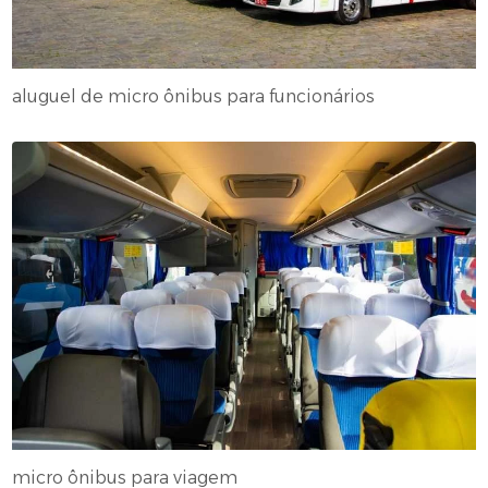
aluguel de micro ônibus para funcionários
micro ônibus para viagem