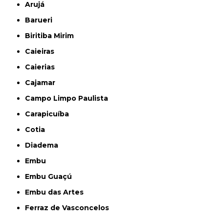
Arujá
Barueri
Biritiba Mirim
Caieiras
Caierias
Cajamar
Campo Limpo Paulista
Carapicuíba
Cotia
Diadema
Embu
Embu Guaçú
Embu das Artes
Ferraz de Vasconcelos