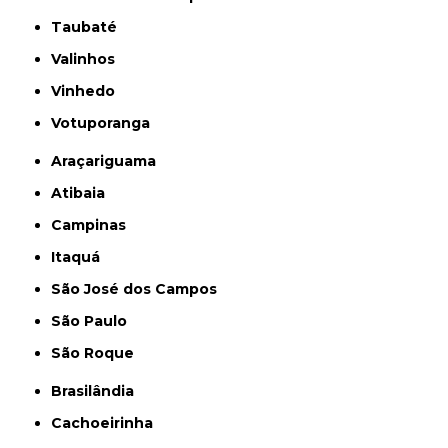
Taubaté
Valinhos
Vinhedo
Votuporanga
Araçariguama
Atibaia
Campinas
Itaquá
São José dos Campos
São Paulo
São Roque
Brasilândia
Cachoeirinha