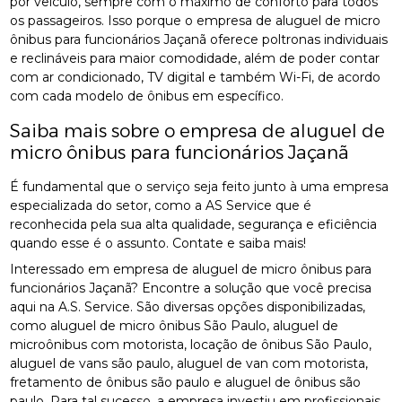
por veículo, sempre com o máximo de conforto para todos
os passageiros. Isso porque o empresa de aluguel de micro
ônibus para funcionários Jaçanã oferece poltronas individuais
e reclináveis para maior comodidade, além de poder contar
com ar condicionado, TV digital e também Wi-Fi, de acordo
com cada modelo de ônibus em específico.
Saiba mais sobre o empresa de aluguel de
micro ônibus para funcionários Jaçanã
É fundamental que o serviço seja feito junto à uma empresa
especializada do setor, como a AS Service que é
reconhecida pela sua alta qualidade, segurança e eficiência
quando esse é o assunto. Contate e saiba mais!
Interessado em empresa de aluguel de micro ônibus para
funcionários Jaçanã? Encontre a solução que você precisa
aqui na A.S. Service. São diversas opções disponibilizadas,
como aluguel de micro ônibus São Paulo, aluguel de
microônibus com motorista, locação de ônibus São Paulo,
aluguel de vans são paulo, aluguel de van com motorista,
fretamento de ônibus são paulo e aluguel de ônibus são
paulo. Para tal sucesso, a empresa investiu em profissionais