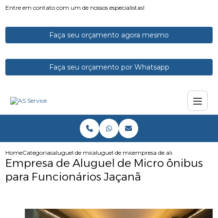
Entre em contato com um de nossos especialistas!
Faça seu orçamento agora mesmo
Faça seu orçamento por Whatsapp
Home
Categorias
aluguel de micro onibus
aluguel de microonibus
empresa de aluguel de micro o
Empresa de Aluguel de Micro ônibus
para Funcionários Jaçanã