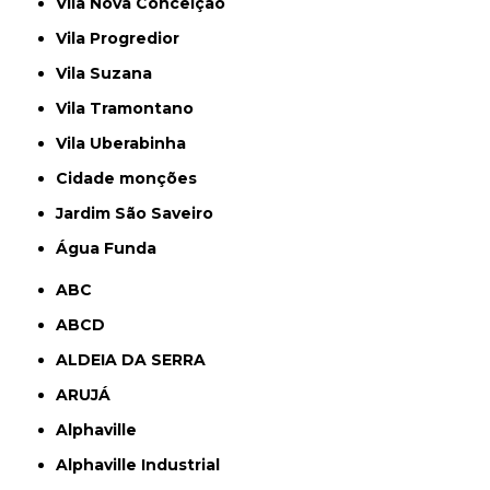
Vila Nova Conceição
Vila Progredior
Vila Suzana
Vila Tramontano
Vila Uberabinha
cidade monções
jardim São Saveiro
Água Funda
ABC
ABCD
ALDEIA DA SERRA
ARUJÁ
Alphaville
Alphaville Industrial