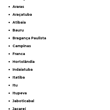
Araras
Araçatuba
Atibaia
Bauru
Bragança Paulista
Campinas
Franca
Hortolândia
Indaiatuba
Itatiba
Itu
Itupeva
Jaboticabal
Jacareí