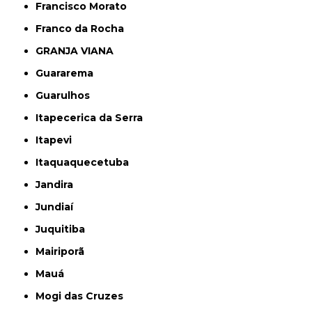
Francisco Morato
Franco da Rocha
GRANJA VIANA
Guararema
Guarulhos
Itapecerica da Serra
Itapevi
Itaquaquecetuba
Jandira
Jundiaí
Juquitiba
Mairiporã
Mauá
Mogi das Cruzes