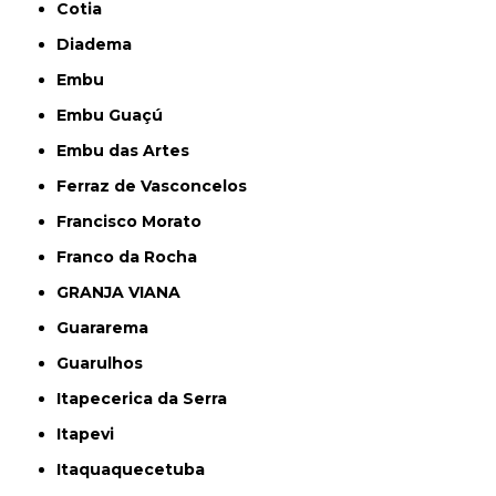
Cotia
Diadema
Embu
Embu Guaçú
Embu das Artes
Ferraz de Vasconcelos
Francisco Morato
Franco da Rocha
GRANJA VIANA
Guararema
Guarulhos
Itapecerica da Serra
Itapevi
Itaquaquecetuba