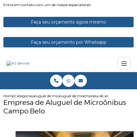
Entre em contato com um de nossos especialistas!
Faça seu orçamento agora mesmo
Faça seu orçamento por Whatsapp
Home
Categorias
aluguel de micro onibus
aluguel de microonibus
empresa de aluguel de microo
Empresa de Aluguel de Microônibus
Campo Belo