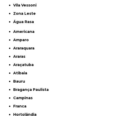
Vila Vessoni
Zona Leste
Água Rasa
Americana
Amparo
Araraquara
Araras
Araçatuba
Atibaia
Bauru
Bragança Paulista
Campinas
Franca
Hortolândia