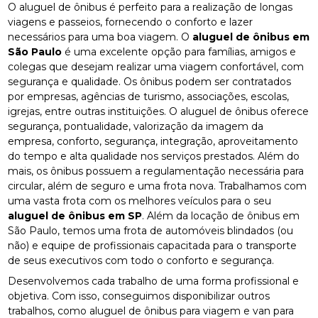
O aluguel de ônibus é perfeito para a realização de longas
viagens e passeios, fornecendo o conforto e lazer
necessários para uma boa viagem. O
aluguel de ônibus em
São Paulo
é uma excelente opção para famílias, amigos e
colegas que desejam realizar uma viagem confortável, com
segurança e qualidade. Os ônibus podem ser contratados
por empresas, agências de turismo, associações, escolas,
igrejas, entre outras instituições. O aluguel de ônibus oferece
segurança, pontualidade, valorização da imagem da
empresa, conforto, segurança, integração, aproveitamento
do tempo e alta qualidade nos serviços prestados. Além do
mais, os ônibus possuem a regulamentação necessária para
circular, além de seguro e uma frota nova. Trabalhamos com
uma vasta frota com os melhores veículos para o seu
aluguel de ônibus em SP
. Além da locação de ônibus em
São Paulo, temos uma frota de automóveis blindados (ou
não) e equipe de profissionais capacitada para o transporte
de seus executivos com todo o conforto e segurança.
Desenvolvemos cada trabalho de uma forma profissional e
objetiva. Com isso, conseguimos disponibilizar outros
trabalhos, como aluguel de ônibus para viagem e van para