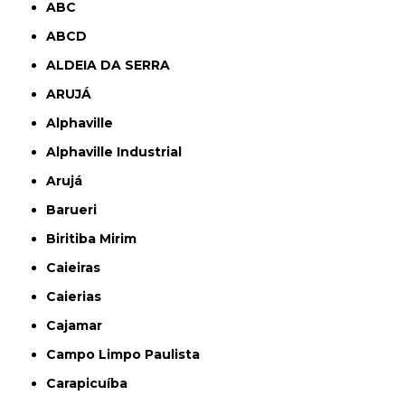
ABC
ABCD
ALDEIA DA SERRA
ARUJÁ
Alphaville
Alphaville Industrial
Arujá
Barueri
Biritiba Mirim
Caieiras
Caierias
Cajamar
Campo Limpo Paulista
Carapicuíba