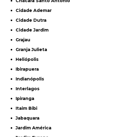
Chácara Santo Antônio
Cidade Ademar
Cidade Dutra
Cidade Jardim
Grajau
Granja Julieta
Heliópolis
Ibirapuera
Indianópolis
Interlagos
Ipiranga
Itaim Bibi
Jabaquara
Jardim América