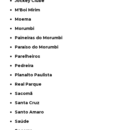
Jockey Clube
M'Boi Mirim
Moema
Morumbi
Paineiras do Morumbi
Paraíso do Morumbi
Parelheiros
Pedreira
Planalto Paulista
Real Parque
Sacomã
Santa Cruz
Santo Amaro
Saúde