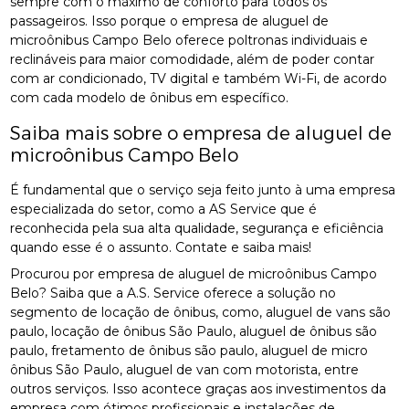
sempre com o máximo de conforto para todos os
passageiros. Isso porque o empresa de aluguel de
microônibus Campo Belo oferece poltronas individuais e
reclináveis para maior comodidade, além de poder contar
com ar condicionado, TV digital e também Wi-Fi, de acordo
com cada modelo de ônibus em específico.
Saiba mais sobre o empresa de aluguel de
microônibus Campo Belo
É fundamental que o serviço seja feito junto à uma empresa
especializada do setor, como a AS Service que é
reconhecida pela sua alta qualidade, segurança e eficiência
quando esse é o assunto. Contate e saiba mais!
Procurou por empresa de aluguel de microônibus Campo
Belo? Saiba que a A.S. Service oferece a solução no
segmento de locação de ônibus, como, aluguel de vans são
paulo, locação de ônibus São Paulo, aluguel de ônibus são
paulo, fretamento de ônibus são paulo, aluguel de micro
ônibus São Paulo, aluguel de van com motorista, entre
outros serviços. Isso acontece graças aos investimentos da
empresa com ótimos profissionais e instalações de