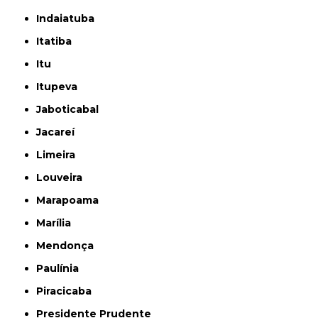
Indaiatuba
Itatiba
Itu
Itupeva
Jaboticabal
Jacareí
Limeira
Louveira
Marapoama
Marília
Mendonça
Paulínia
Piracicaba
Presidente Prudente