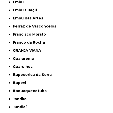
Embu
Embu Guaçú
Embu das Artes
Ferraz de Vasconcelos
Francisco Morato
Franco da Rocha
GRANJA VIANA
Guararema
Guarulhos
Itapecerica da Serra
Itapevi
Itaquaquecetuba
Jandira
Jundiaí