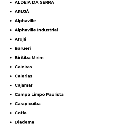
ALDEIA DA SERRA
ARUJÁ
Alphaville
Alphaville Industrial
Arujá
Barueri
Biritiba Mirim
Caieiras
Caierias
Cajamar
Campo Limpo Paulista
Carapicuíba
Cotia
Diadema