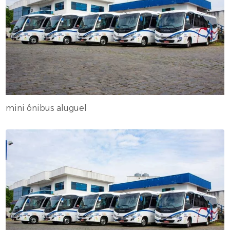
mini ônibus aluguel