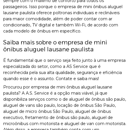
sempre com o máximo de conforto para todos os
passageiros. Isso porque o empresa de mini ônibus aluguel
lausane paulista oferece poltronas individuais e reclináveis
para maior comodidade, além de poder contar com ar
condicionado, TV digital e também Wi-Fi, de acordo com
cada modelo de ônibus em específico.
Saiba mais sobre o empresa de mini
ônibus aluguel lausane paulista
É fundamental que o serviço seja feito junto à uma empresa
especializada do setor, como a AS Service que é
reconhecida pela sua alta qualidade, segurança e eficiência
quando esse é o assunto. Contate e saiba mais!
Procurou por empresa de mini ônibus aluguel lausane
paulista? A A.S. Service é a opção mais viável, já que
disponibiliza serviços como o de aluguel de ônibus são paulo,
aluguel de vans são paulo, locação de ônibus São Paulo,
aluguel de micro ônibus São Paulo, aluguel de ônibus
executivo, fretamento de ônibus são paulo, aluguel de
microônibus com motorista e aluguel de van com motorista.
Além disso, a empresa também conta com um