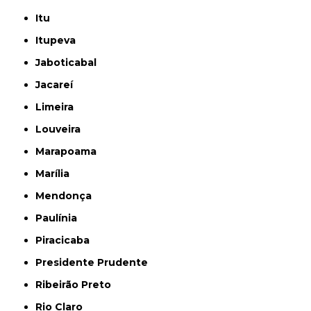
Itu
Itupeva
Jaboticabal
Jacareí
Limeira
Louveira
Marapoama
Marília
Mendonça
Paulínia
Piracicaba
Presidente Prudente
Ribeirão Preto
Rio Claro