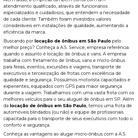
atendimento qualificado, através de funcionários
especializados e cuidadosos, que entendem a necessidade
de cada cliente. Também foram investidos valores
consideráveis em instalações de qualidade, aumentando a
eficiência da marca.
Buscando por
locação de ônibus em São Paulo
pelo
melhor preço? Conheça a A.S. Service, empresa referência
quando o assunto é locação de ônibus e vans. A empresa
trabalha com fretamento de ônibus, vans e micro-ônibus
para feiras, eventos, excursões e viagens, transporte de
executivos e terceirização de frotas com excelência de
qualidade e segurança. Possuímos motorista capacitados e
experientes, equipados com GPS para maior segurança
durante a viagem. Trabalhamos com uma vasta frota com os
melhores veículos para o seu aluguel de ônibus em SP. Além
da
locação de ônibus em São Paulo
, temos uma frota de
automóveis blindados (ou não) e equipe de profissionais
capacitada para o transporte de seus executivos com todo o
conforto e segurança.
Conheça as vantagens ao alugar micro-ônibus com a A.S.