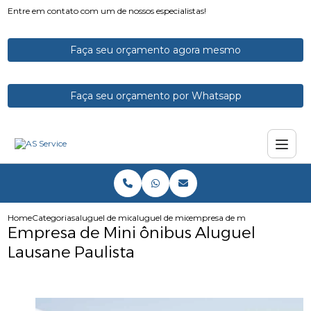
Entre em contato com um de nossos especialistas!
Faça seu orçamento agora mesmo
Faça seu orçamento por Whatsapp
Home
Categorias
aluguel de micro onibus
aluguel de microonibus
empresa de mini onibus alugue
Empresa de Mini ônibus Aluguel
Lausane Paulista