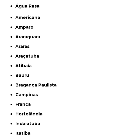
Água Rasa
Americana
Amparo
Araraquara
Araras
Araçatuba
Atibaia
Bauru
Bragança Paulista
Campinas
Franca
Hortolândia
Indaiatuba
Itatiba