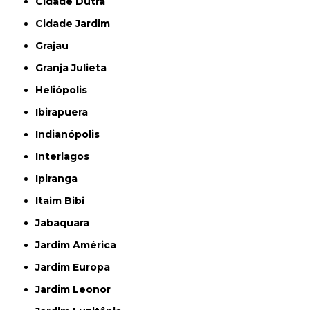
Cidade Dutra
Cidade Jardim
Grajau
Granja Julieta
Heliópolis
Ibirapuera
Indianópolis
Interlagos
Ipiranga
Itaim Bibi
Jabaquara
Jardim América
Jardim Europa
Jardim Leonor