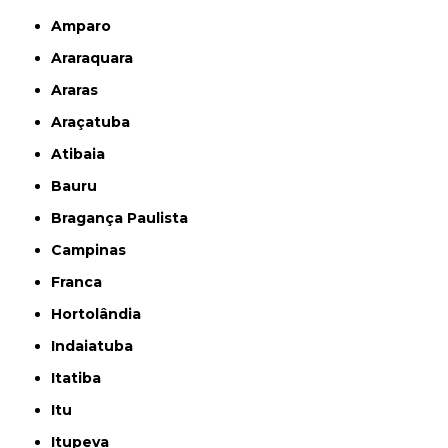
Amparo
Araraquara
Araras
Araçatuba
Atibaia
Bauru
Bragança Paulista
Campinas
Franca
Hortolândia
Indaiatuba
Itatiba
Itu
Itupeva