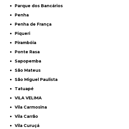
Parque dos Bancários
Penha
Penha de França
Piqueri
Pirambóia
Ponte Rasa
Sapopemba
São Mateus
São Miguel Paulista
Tatuapé
VILA VELIMA
Vila Carmosina
Vila Carrão
Vila Curuçá