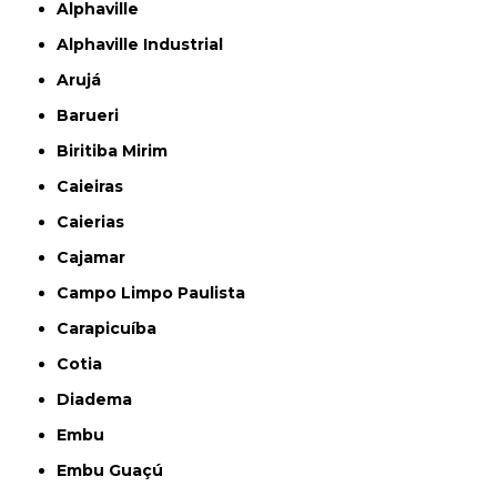
Alphaville
Alphaville Industrial
Arujá
Barueri
Biritiba Mirim
Caieiras
Caierias
Cajamar
Campo Limpo Paulista
Carapicuíba
Cotia
Diadema
Embu
Embu Guaçú