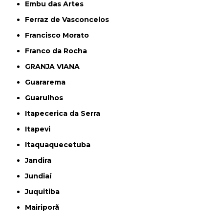
Embu das Artes
Ferraz de Vasconcelos
Francisco Morato
Franco da Rocha
GRANJA VIANA
Guararema
Guarulhos
Itapecerica da Serra
Itapevi
Itaquaquecetuba
Jandira
Jundiaí
Juquitiba
Mairiporã