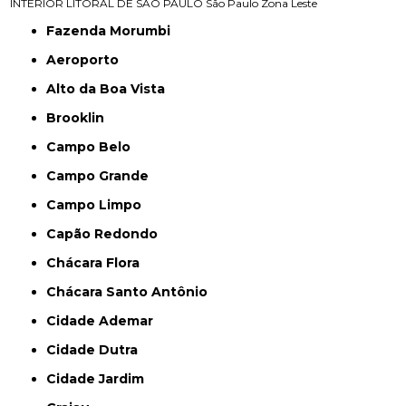
INTERIOR
LITORAL DE SÃO PAULO
São Paulo
Zona Leste
Fazenda Morumbi
Aeroporto
Alto da Boa Vista
Brooklin
Campo Belo
Campo Grande
Campo Limpo
Capão Redondo
Chácara Flora
Chácara Santo Antônio
Cidade Ademar
Cidade Dutra
Cidade Jardim