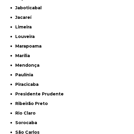
Jaboticabal
Jacareí
Limeira
Louveira
Marapoama
Marília
Mendonça
Paulínia
Piracicaba
Presidente Prudente
Ribeirão Preto
Rio Claro
Sorocaba
São Carlos