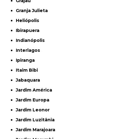
Grajau
Granja Julieta
Heliópolis
Ibirapuera
Indianópolis
Interlagos
Ipiranga
Itaim Bibi
Jabaquara
Jardim América
Jardim Europa
Jardim Leonor
Jardim Luzitânia
Jardim Marajoara