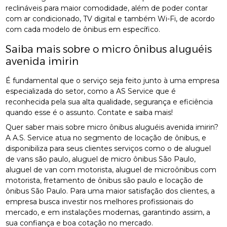
reclináveis para maior comodidade, além de poder contar
com ar condicionado, TV digital e também Wi-Fi, de acordo
com cada modelo de ônibus em específico.
Saiba mais sobre o micro ônibus aluguéis
avenida imirin
É fundamental que o serviço seja feito junto à uma empresa
especializada do setor, como a AS Service que é
reconhecida pela sua alta qualidade, segurança e eficiência
quando esse é o assunto. Contate e saiba mais!
Quer saber mais sobre micro ônibus aluguéis avenida imirin?
A A.S. Service atua no segmento de locação de ônibus, e
disponibiliza para seus clientes serviços como o de aluguel
de vans são paulo, aluguel de micro ônibus São Paulo,
aluguel de van com motorista, aluguel de microônibus com
motorista, fretamento de ônibus são paulo e locação de
ônibus São Paulo. Para uma maior satisfação dos clientes, a
empresa busca investir nos melhores profissionais do
mercado, e em instalações modernas, garantindo assim, a
sua confiança e boa cotação no mercado.