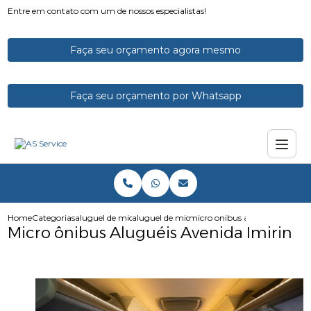
Entre em contato com um de nossos especialistas!
Faça seu orçamento agora mesmo
Faça seu orçamento por Whatsapp
Home
Categorias
aluguel de micro onibus
aluguel de microonibus
micro onibus alugueis avenida
Micro ônibus Aluguéis Avenida Imirin