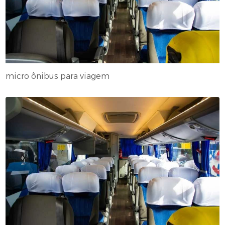
micro ônibus para viagem