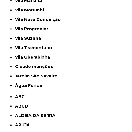
Vila Mariana
Vila Morumbi
Vila Nova Conceição
Vila Progredior
Vila Suzana
Vila Tramontano
Vila Uberabinha
cidade monções
jardim São Saveiro
Água Funda
ABC
ABCD
ALDEIA DA SERRA
ARUJÁ