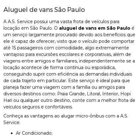
Aluguel de vans São Paulo
A A.S. Service possui uma vasta frota de veículos para
locação em São Paulo. O
aluguel de vans em São Paulo
é
um serviço largamente procurado devido aos benefícios que
ele é capaz de oferecer, visto que o veículo pode comportar
até 15 passageiros com comodidade, algo extremamente
vantajoso para excursões escolares e corporativas, além de
viagens entre amigos e familiares, independentemente se a
locação acontece de forma contínua ou esporádica,
conseguindo suprir com eficiência as demandas individuais
de cada trajeto em particular. Este serviço é ideal para que
planeja fazer uma viagem com a família ou amigos para
diversos destinos como: Praia Grande, Litoral, Interior, Hopi
Hari ou qualquer outro destino, conte com a melhor frota de
veículos seguros e confortáveis.
Conheça as vantagens ao alugar micro-ônibus com a A.S.
Service:
Ar Condicionado;