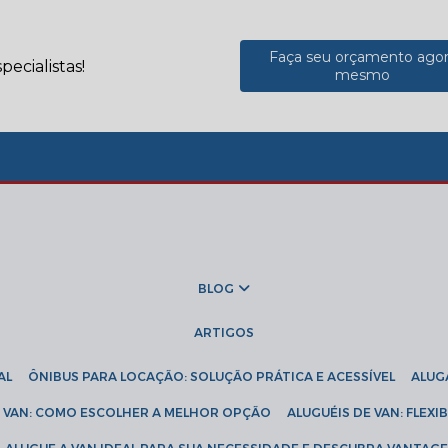
Faça seu orçamento ago
ecialistas!
mesmo
BLOG
ARTIGOS
AL
ÔNIBUS PARA LOCAÇÃO: SOLUÇÃO PRÁTICA E ACESSÍVEL
ALU
DE VAN: COMO ESCOLHER A MELHOR OPÇÃO
ALUGUÉIS DE VAN: FLEX