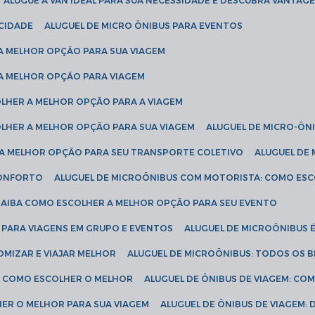
ALUGUE A VAN IDEAL PARA SUA NECESSIDADE E DESCUBRA VANTAGE
ICIDADE
ALUGUEL DE MICRO ÔNIBUS PARA EVENTOS
 A MELHOR OPÇÃO PARA SUA VIAGEM
 A MELHOR OPÇÃO PARA VIAGEM
COLHER A MELHOR OPÇÃO PARA A VIAGEM
COLHER A MELHOR OPÇÃO PARA SUA VIAGEM
ALUGUEL DE MICRO-ÔN
R A MELHOR OPÇÃO PARA SEU TRANSPORTE COLETIVO
ALUGUEL D
 CONFORTO
ALUGUEL DE MICROÔNIBUS COM MOTORISTA: COMO ES
 SAIBA COMO ESCOLHER A MELHOR OPÇÃO PARA SEU EVENTO
L PARA VIAGENS EM GRUPO E EVENTOS
ALUGUEL DE MICROÔNIBUS 
OMIZAR E VIAJAR MELHOR
ALUGUEL DE MICROÔNIBUS: TODOS OS B
S: COMO ESCOLHER O MELHOR
ALUGUEL DE ÔNIBUS DE VIAGEM: C
HER O MELHOR PARA SUA VIAGEM
ALUGUEL DE ÔNIBUS DE VIAGEM: