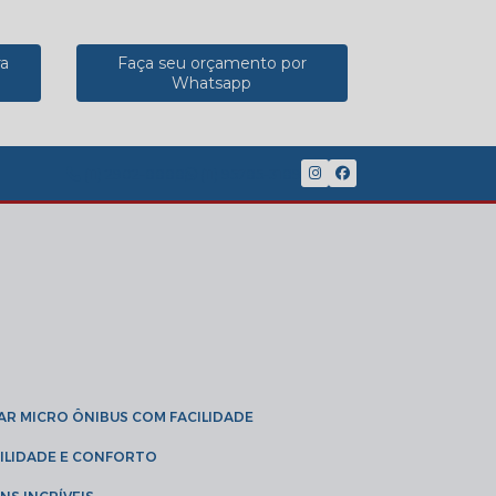
ra
Faça seu orçamento por
Whatsapp
(11) 2902-8888
(11) 95785-3189
GAR MICRO ÔNIBUS COM FACILIDADE
IBILIDADE E CONFORTO