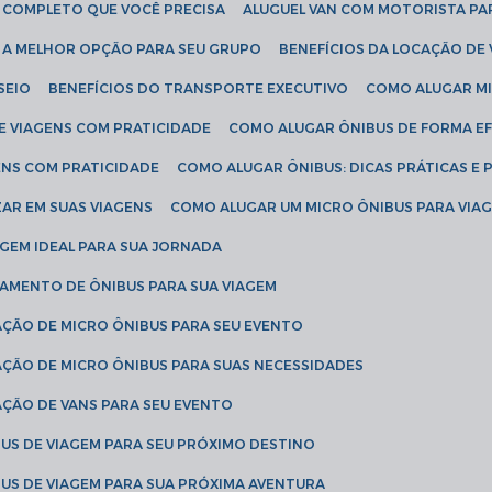
IA COMPLETO QUE VOCÊ PRECISA
ALUGUEL VAN COM MOTORISTA PA
R A MELHOR OPÇÃO PARA SEU GRUPO
BENEFÍCIOS DA LOCAÇÃO DE
SEIO
BENEFÍCIOS DO TRANSPORTE EXECUTIVO
COMO ALUGAR M
E VIAGENS COM PRATICIDADE
COMO ALUGAR ÔNIBUS DE FORMA EF
ENS COM PRATICIDADE
COMO ALUGAR ÔNIBUS: DICAS PRÁTICAS E 
AR EM SUAS VIAGENS
COMO ALUGAR UM MICRO ÔNIBUS PARA VI
AGEM IDEAL PARA SUA JORNADA
TAMENTO DE ÔNIBUS PARA SUA VIAGEM
AÇÃO DE MICRO ÔNIBUS PARA SEU EVENTO
AÇÃO DE MICRO ÔNIBUS PARA SUAS NECESSIDADES
AÇÃO DE VANS PARA SEU EVENTO
US DE VIAGEM PARA SEU PRÓXIMO DESTINO
US DE VIAGEM PARA SUA PRÓXIMA AVENTURA