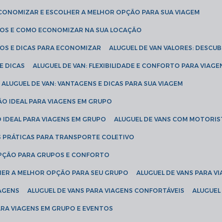
ECONOMIZAR E ESCOLHER A MELHOR OPÇÃO PARA SUA VIAGEM
EÇOS E COMO ECONOMIZAR NA SUA LOCAÇÃO
ÇOS E DICAS PARA ECONOMIZAR
ALUGUEL DE VAN VALORES: DESCU
E DICAS
ALUGUEL DE VAN: FLEXIBILIDADE E CONFORTO PARA VIAGE
ALUGUEL DE VAN: VANTAGENS E DICAS PARA SUA VIAGEM
ÃO IDEAL PARA VIAGENS EM GRUPO
O IDEAL PARA VIAGENS EM GRUPO
ALUGUEL DE VANS COM MOTORIS
S PRÁTICAS PARA TRANSPORTE COLETIVO
 OPÇÃO PARA GRUPOS E CONFORTO
LHER A MELHOR OPÇÃO PARA SEU GRUPO
ALUGUEL DE VANS PARA 
TAGENS
ALUGUEL DE VANS PARA VIAGENS CONFORTÁVEIS
ALUGUE
PARA VIAGENS EM GRUPO E EVENTOS