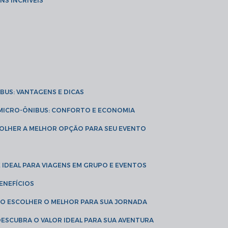
NS INCRÍVEIS
IBUS: VANTAGENS E DICAS
E MICRO-ÔNIBUS: CONFORTO E ECONOMIA
COLHER A MELHOR OPÇÃO PARA SEU EVENTO
É IDEAL PARA VIAGENS EM GRUPO E EVENTOS
ENEFÍCIOS
OMO ESCOLHER O MELHOR PARA SUA JORNADA
 DESCUBRA O VALOR IDEAL PARA SUA AVENTURA