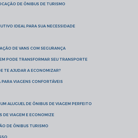
LOCAÇÃO DE ÔNIBUS DE TURISMO
UTIVO IDEAL PARA SUA NECESSIDADE
CAÇÃO DE VANS COM SEGURANÇA
AGEM PODE TRANSFORMAR SEU TRANSPORTE
DE TE AJUDAR A ECONOMIZAR?
A PARA VIAGENS CONFORTÁVEIS
 UM ALUGUEL DE ÔNIBUS DE VIAGEM PERFEITO
US DE VIAGEM E ECONOMIZE
ÇÃO DE ÔNIBUS TURISMO
ESSO