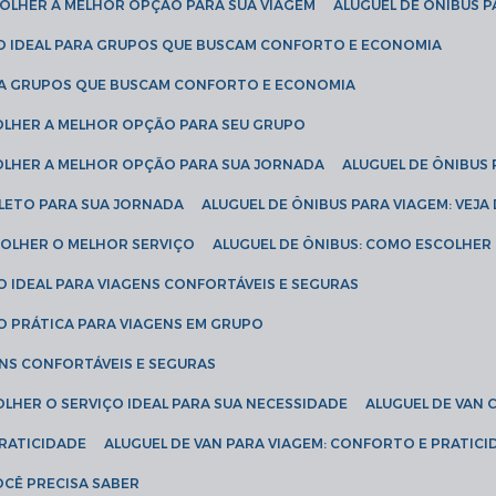
SCOLHER A MELHOR OPÇÃO PARA SUA VIAGEM
ALUGUEL DE ÔNIBUS P
ÇÃO IDEAL PARA GRUPOS QUE BUSCAM CONFORTO E ECONOMIA
PARA GRUPOS QUE BUSCAM CONFORTO E ECONOMIA
COLHER A MELHOR OPÇÃO PARA SEU GRUPO
COLHER A MELHOR OPÇÃO PARA SUA JORNADA
ALUGUEL DE ÔNIBUS
PLETO PARA SUA JORNADA
ALUGUEL DE ÔNIBUS PARA VIAGEM: VEJA
SCOLHER O MELHOR SERVIÇO
ALUGUEL DE ÔNIBUS: COMO ESCOLHER
O IDEAL PARA VIAGENS CONFORTÁVEIS E SEGURAS
ÃO PRÁTICA PARA VIAGENS EM GRUPO
ENS CONFORTÁVEIS E SEGURAS
OLHER O SERVIÇO IDEAL PARA SUA NECESSIDADE
ALUGUEL DE VAN
PRATICIDADE
ALUGUEL DE VAN PARA VIAGEM: CONFORTO E PRATIC
VOCÊ PRECISA SABER