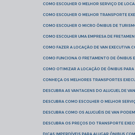
COMO ESCOLHER O MELHOR SERVIÇO DE LOC
COMO ESCOLHER O MELHOR TRANSPORTE EXE
COMO ESCOLHER O MICRO ÔNIBUS DE TURISM
COMO ESCOLHER UMA EMPRESA DE FRETAMEN
COMO FAZER A LOCAÇÃO DE VAN EXECUTIVA 
COMO FUNCIONA O FRETAMENTO DE ÔNIBUS 
COMO OTIMIZAR A LOCAÇÃO DE ÔNIBUS PARA
CONHEÇA OS MELHORES TRANSPORTES EXEC
DESCUBRA AS VANTAGENS DO ALUGUEL DE V
DESCUBRA COMO ESCOLHER O MELHOR SERVIÇ
DESCUBRA COMO OS ALUGUÉIS DE VAN PODEM 
DESCUBRA OS PREÇOS DO TRANSPORTE EXEC
DICAS IMPERDÍVEIS PARA ALUGAR ÔNIBUS C