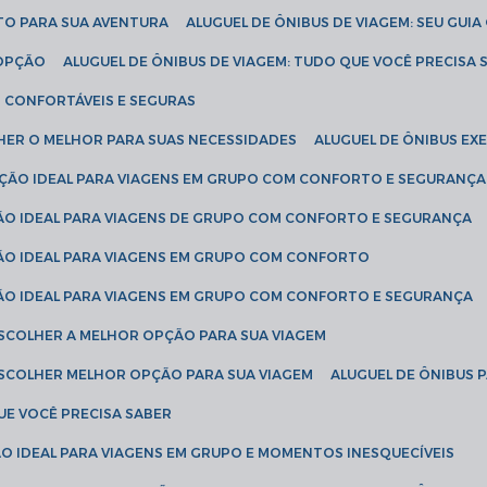
ETO PARA SUA AVENTURA
ALUGUEL DE ÔNIBUS DE VIAGEM: SEU GUI
 OPÇÃO
ALUGUEL DE ÔNIBUS DE VIAGEM: TUDO QUE VOCÊ PRECISA 
S CONFORTÁVEIS E SEGURAS
LHER O MELHOR PARA SUAS NECESSIDADES
ALUGUEL DE ÔNIBUS E
LUÇÃO IDEAL PARA VIAGENS EM GRUPO COM CONFORTO E SEGURANÇA
ÇÃO IDEAL PARA VIAGENS DE GRUPO COM CONFORTO E SEGURANÇA
ÇÃO IDEAL PARA VIAGENS EM GRUPO COM CONFORTO
ÇÃO IDEAL PARA VIAGENS EM GRUPO COM CONFORTO E SEGURANÇA
ESCOLHER A MELHOR OPÇÃO PARA SUA VIAGEM
ESCOLHER MELHOR OPÇÃO PARA SUA VIAGEM
ALUGUEL DE ÔNIBUS 
UE VOCÊ PRECISA SABER
ÇÃO IDEAL PARA VIAGENS EM GRUPO E MOMENTOS INESQUECÍVEIS