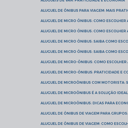
ALUGUÉIS DE VAN: PRATICIDADE E ECONOMIA
ALUGUEL DE ÔNIBUS PARA VIAGEM: MAIS PRAT
ALUGUEL DE MICRO ÔNIBUS: COMO ESCOLHER
ALUGUEL DE MICRO ÔNIBUS: COMO ESCOLHER
ALUGUEL DE MICRO ÔNIBUS: SAIBA COMO ES
ALUGUEL DE MICRO ÔNIBUS: SAIBA COMO ES
ALUGUEL DE MICRO-ÔNIBUS: COMO ESCOLHE
ALUGUEL DE MICRO-ÔNIBUS: PRATICIDADE E
ALUGUEL DE MICROÔNIBUS COM MOTORISTA:
ALUGUEL DE MICROÔNIBUS É A SOLUÇÃO IDEA
ALUGUEL DE MICROÔNIBUS: DICAS PARA ECON
ALUGUEL DE ÔNIBUS DE VIAGEM PARA GRUPO
ALUGUEL DE ÔNIBUS DE VIAGEM: COMO ESCOL