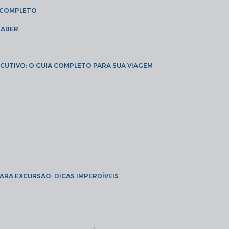
A COMPLETO
SABER
XECUTIVO: O GUIA COMPLETO PARA SUA VIAGEM
PARA EXCURSÃO: DICAS IMPERDÍVEIS