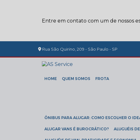
Entre em contato com um de nossos esp
Rua São Quirino, 209 - São Paulo - SP
HOME
QUEM SOMOS
FROTA
ÔNIBUS PARA ALUGAR: COMO ESCOLHER O IDE
ALUGAR VANS É BUROCRÁTICO?
ALUGUÉIS 