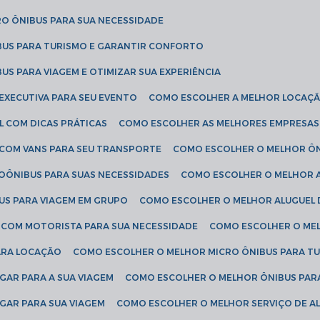
RO ÔNIBUS PARA SUA NECESSIDADE
BUS PARA TURISMO E GARANTIR CONFORTO
US PARA VIAGEM E OTIMIZAR SUA EXPERIÊNCIA
EXECUTIVA PARA SEU EVENTO
COMO ESCOLHER A MELHOR LOCAÇÃ
L COM DICAS PRÁTICAS
COMO ESCOLHER AS MELHORES EMPRESAS
 COM VANS PARA SEU TRANSPORTE
COMO ESCOLHER O MELHOR Ô
ROÔNIBUS PARA SUAS NECESSIDADES
COMO ESCOLHER O MELHOR A
US PARA VIAGEM EM GRUPO
COMO ESCOLHER O MELHOR ALUGUEL 
S COM MOTORISTA PARA SUA NECESSIDADE
COMO ESCOLHER O ME
ARA LOCAÇÃO
COMO ESCOLHER O MELHOR MICRO ÔNIBUS PARA T
GAR PARA A SUA VIAGEM
COMO ESCOLHER O MELHOR ÔNIBUS PAR
GAR PARA SUA VIAGEM
COMO ESCOLHER O MELHOR SERVIÇO DE A