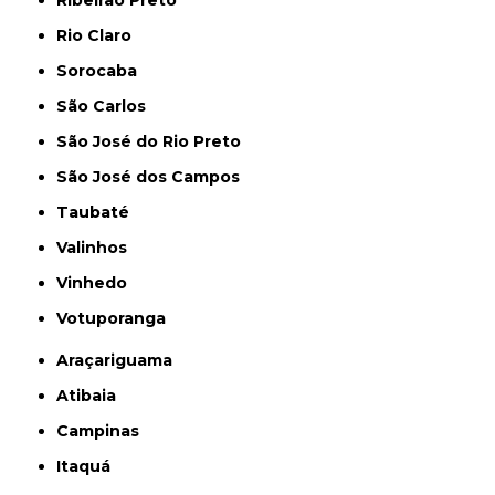
Ribeirão Preto
Rio Claro
Sorocaba
São Carlos
São José do Rio Preto
São José dos Campos
Taubaté
Valinhos
Vinhedo
Votuporanga
Araçariguama
Atibaia
Campinas
Itaquá