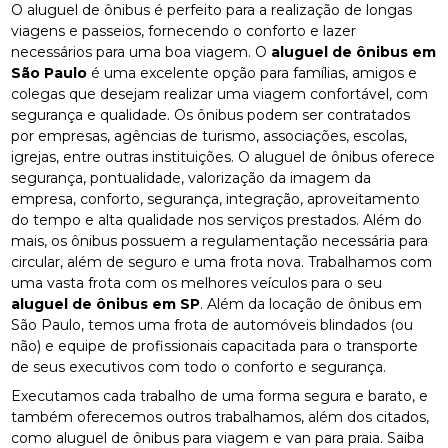
O aluguel de ônibus é perfeito para a realização de longas
viagens e passeios, fornecendo o conforto e lazer
necessários para uma boa viagem. O
aluguel de ônibus em
São Paulo
é uma excelente opção para famílias, amigos e
colegas que desejam realizar uma viagem confortável, com
segurança e qualidade. Os ônibus podem ser contratados
por empresas, agências de turismo, associações, escolas,
igrejas, entre outras instituições. O aluguel de ônibus oferece
segurança, pontualidade, valorização da imagem da
empresa, conforto, segurança, integração, aproveitamento
do tempo e alta qualidade nos serviços prestados. Além do
mais, os ônibus possuem a regulamentação necessária para
circular, além de seguro e uma frota nova. Trabalhamos com
uma vasta frota com os melhores veículos para o seu
aluguel de ônibus em SP
. Além da locação de ônibus em
São Paulo, temos uma frota de automóveis blindados (ou
não) e equipe de profissionais capacitada para o transporte
de seus executivos com todo o conforto e segurança.
Executamos cada trabalho de uma forma segura e barato, e
também oferecemos outros trabalhamos, além dos citados,
como aluguel de ônibus para viagem e van para praia. Saiba