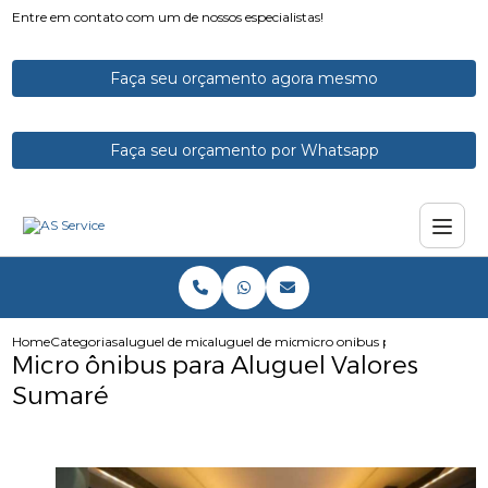
Entre em contato com um de nossos especialistas!
Faça seu orçamento agora mesmo
Faça seu orçamento por Whatsapp
Home
Categorias
aluguel de micro onibus
aluguel de microonibus
micro onibus para aluguel val
Micro ônibus para Aluguel Valores
Sumaré