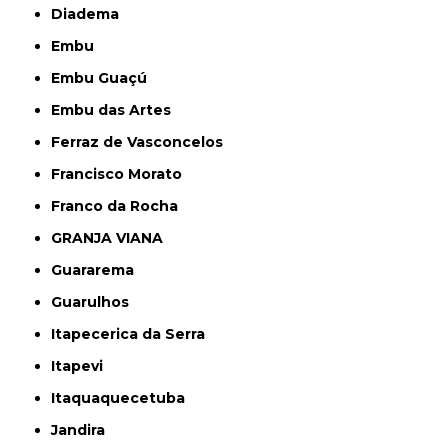
Diadema
Embu
Embu Guaçú
Embu das Artes
Ferraz de Vasconcelos
Francisco Morato
Franco da Rocha
GRANJA VIANA
Guararema
Guarulhos
Itapecerica da Serra
Itapevi
Itaquaquecetuba
Jandira