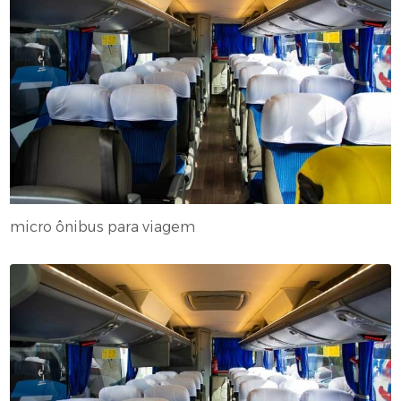
micro ônibus para viagem