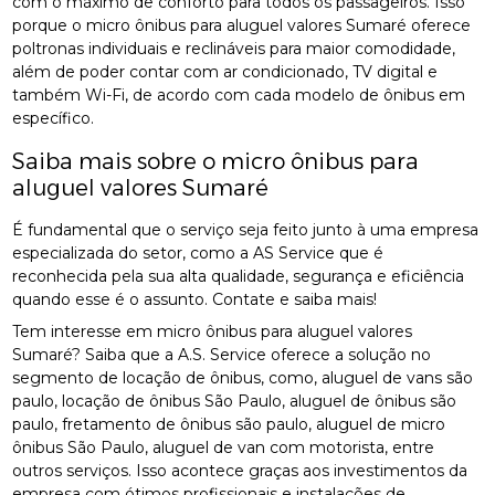
com o máximo de conforto para todos os passageiros. Isso
porque o micro ônibus para aluguel valores Sumaré oferece
poltronas individuais e reclináveis para maior comodidade,
além de poder contar com ar condicionado, TV digital e
também Wi-Fi, de acordo com cada modelo de ônibus em
específico.
Saiba mais sobre o micro ônibus para
aluguel valores Sumaré
É fundamental que o serviço seja feito junto à uma empresa
especializada do setor, como a AS Service que é
reconhecida pela sua alta qualidade, segurança e eficiência
quando esse é o assunto. Contate e saiba mais!
Tem interesse em micro ônibus para aluguel valores
Sumaré? Saiba que a A.S. Service oferece a solução no
segmento de locação de ônibus, como, aluguel de vans são
paulo, locação de ônibus São Paulo, aluguel de ônibus são
paulo, fretamento de ônibus são paulo, aluguel de micro
ônibus São Paulo, aluguel de van com motorista, entre
outros serviços. Isso acontece graças aos investimentos da
empresa com ótimos profissionais e instalações de