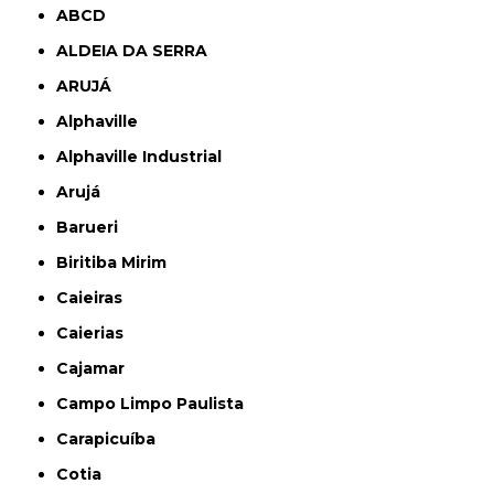
ABCD
ALDEIA DA SERRA
ARUJÁ
Alphaville
Alphaville Industrial
Arujá
Barueri
Biritiba Mirim
Caieiras
Caierias
Cajamar
Campo Limpo Paulista
Carapicuíba
Cotia