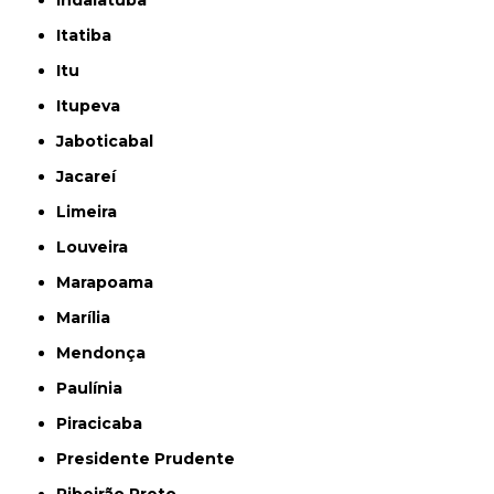
Indaiatuba
Itatiba
Itu
Itupeva
Jaboticabal
Jacareí
Limeira
Louveira
Marapoama
Marília
Mendonça
Paulínia
Piracicaba
Presidente Prudente