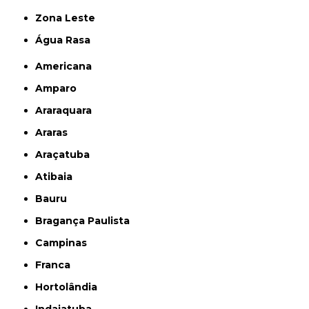
Zona Leste
Água Rasa
Americana
Amparo
Araraquara
Araras
Araçatuba
Atibaia
Bauru
Bragança Paulista
Campinas
Franca
Hortolândia