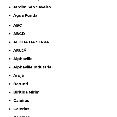
jardim São Saveiro
Água Funda
ABC
ABCD
ALDEIA DA SERRA
ARUJÁ
Alphaville
Alphaville Industrial
Arujá
Barueri
Biritiba Mirim
Caieiras
Caierias