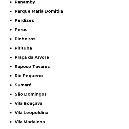
Panamby
Parque Maria Domitila
Perdizes
Perus
Pinheiros
Pirituba
Praça da Arvore
Raposo Tavares
Rio Pequeno
Sumaré
São Domingos
Vila Boaçava
Vila Leopoldina
Vila Madalena