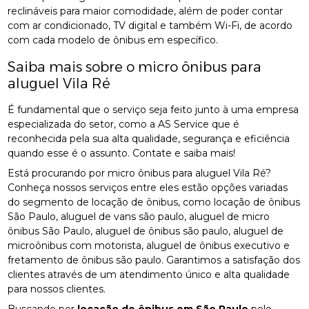
reclináveis para maior comodidade, além de poder contar
com ar condicionado, TV digital e também Wi-Fi, de acordo
com cada modelo de ônibus em específico.
Saiba mais sobre o micro ônibus para
aluguel Vila Ré
É fundamental que o serviço seja feito junto à uma empresa
especializada do setor, como a AS Service que é
reconhecida pela sua alta qualidade, segurança e eficiência
quando esse é o assunto. Contate e saiba mais!
Está procurando por micro ônibus para aluguel Vila Ré?
Conheça nossos serviços entre eles estão opções variadas
do segmento de locação de ônibus, como locação de ônibus
São Paulo, aluguel de vans são paulo, aluguel de micro
ônibus São Paulo, aluguel de ônibus são paulo, aluguel de
microônibus com motorista, aluguel de ônibus executivo e
fretamento de ônibus são paulo. Garantimos a satisfação dos
clientes através de um atendimento único e alta qualidade
para nossos clientes.
Buscando por
locação de ônibus em São Paulo
pelo