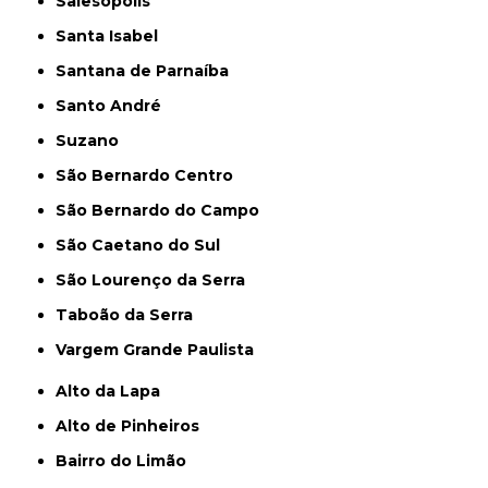
Salesópolis
Santa Isabel
Santana de Parnaíba
Santo André
Suzano
São Bernardo Centro
São Bernardo do Campo
São Caetano do Sul
São Lourenço da Serra
Taboão da Serra
Vargem Grande Paulista
Alto da Lapa
Alto de Pinheiros
Bairro do Limão