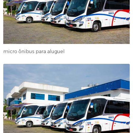
micro ônibus para aluguel