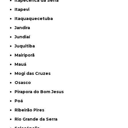
Itapecerica da Serra
Itapevi
Itaquaquecetuba
Jandira
Jundiaí
Juquitiba
Mairiporã
Mauá
Mogi das Cruzes
Osasco
Pirapora do Bom Jesus
Poá
Ribeirão Pires
Rio Grande da Serra