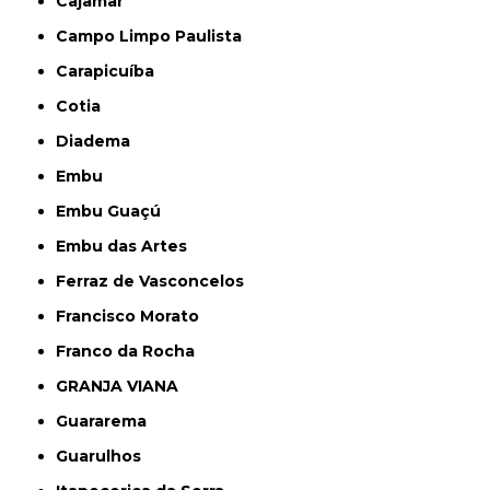
Cajamar
Campo Limpo Paulista
Carapicuíba
Cotia
Diadema
Embu
Embu Guaçú
Embu das Artes
Ferraz de Vasconcelos
Francisco Morato
Franco da Rocha
GRANJA VIANA
Guararema
Guarulhos