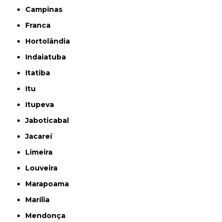
Campinas
Franca
Hortolândia
Indaiatuba
Itatiba
Itu
Itupeva
Jaboticabal
Jacareí
Limeira
Louveira
Marapoama
Marília
Mendonça