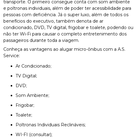
transporte. O primeiro consegue conta com som ambiente
e poltronas individuais, além de poder ter acessibilidade para
pessoas com deficiência. Já o super luxo, além de todos os
benefícios do executivo, também denota de ar
condicionado, DVD, TV digital, frigobar e toalete, podendo ou
não ter Wi-Fi para causar o completo entretenimento dos
passageiros durante toda a viagem.
Conheça as vantagens ao alugar micro-ônibus com a A.S.
Service:
Ar Condicionado;
TV Digital;
DVD;
Som Ambiente;
Frigobar;
Toalete;
Poltronas Individuais Reclináveis;
WI-FI (consultar);