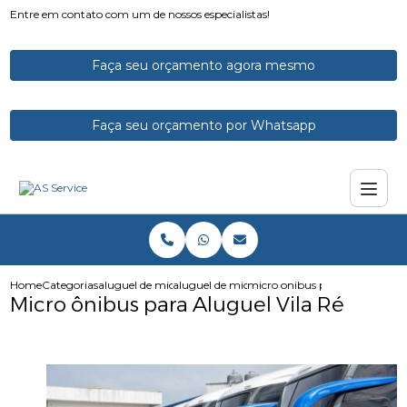
Entre em contato com um de nossos especialistas!
Faça seu orçamento agora mesmo
Faça seu orçamento por Whatsapp
Home
Categorias
aluguel de micro onibus
aluguel de microonibus
micro onibus para aluguel vila
Micro ônibus para Aluguel Vila Ré