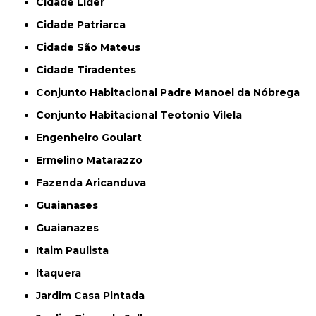
Cidade Líder
Cidade Patriarca
Cidade São Mateus
Cidade Tiradentes
Conjunto Habitacional Padre Manoel da Nóbrega
Conjunto Habitacional Teotonio Vilela
Engenheiro Goulart
Ermelino Matarazzo
Fazenda Aricanduva
Guaianases
Guaianazes
Itaim Paulista
Itaquera
Jardim Casa Pintada