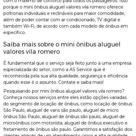
com o máximo de conforto para todos os passageiros. Isso
porque o mini ônibus aluguel valores vila romero oferece
poltronas individuais e reclináveis para maior comodidade,
além de poder contar com ar condicionado, TV digital e
também Wi-Fi, de acordo com cada modelo de ônibus em
específico.
Saiba mais sobre o mini ônibus aluguel
valores vila romero
É fundamental que o serviço seja feito junto à uma empresa
especializada do setor, como a AS Service que é
reconhecida pela sua alta qualidade, segurança e eficiência
quando esse é o assunto. Contate e saiba mais!
Pesquisando por mini ônibus aluguel valores vila romero?
Conheça nossos serviços entre eles estão opções variadas
do segmento de locação de ônibus, como locação de ônibus
São Paulo, aluguel de vans são paulo, aluguel de micro
ônibus São Paulo, aluguel de ônibus são paulo, aluguel de
microônibus com motorista, aluguel de ônibus executivo e
fretamento de ônibus são paulo. Garantimos a satisfação dos
clientes através de um atendimento único e alta qualidade