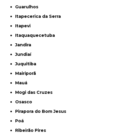
Guarulhos
Itapecerica da Serra
Itapevi
Itaquaquecetuba
Jandira
Jundiaí
Juquitiba
Mairiporã
Mauá
Mogi das Cruzes
Osasco
Pirapora do Bom Jesus
Poá
Ribeirão Pires