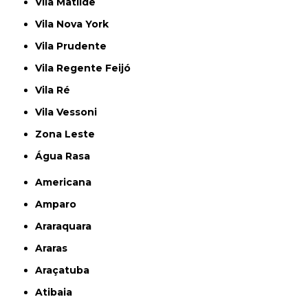
Vila Matilde
Vila Nova York
Vila Prudente
Vila Regente Feijó
Vila Ré
Vila Vessoni
Zona Leste
Água Rasa
Americana
Amparo
Araraquara
Araras
Araçatuba
Atibaia