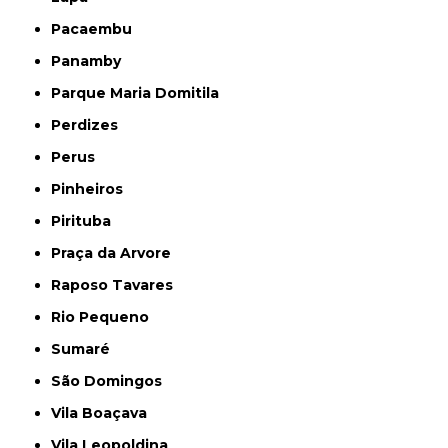
Pacaembu
Panamby
Parque Maria Domitila
Perdizes
Perus
Pinheiros
Pirituba
Praça da Arvore
Raposo Tavares
Rio Pequeno
Sumaré
São Domingos
Vila Boaçava
Vila Leopoldina