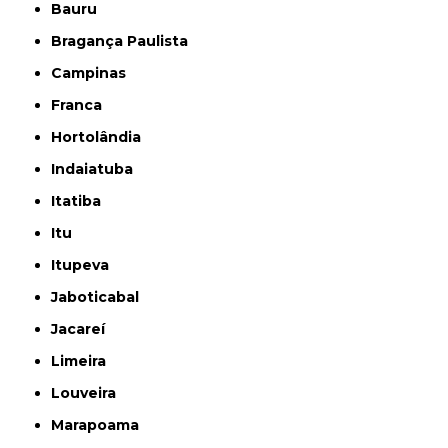
Bauru
Bragança Paulista
Campinas
Franca
Hortolândia
Indaiatuba
Itatiba
Itu
Itupeva
Jaboticabal
Jacareí
Limeira
Louveira
Marapoama