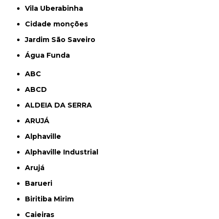
Vila Uberabinha
cidade monções
jardim São Saveiro
Água Funda
ABC
ABCD
ALDEIA DA SERRA
ARUJÁ
Alphaville
Alphaville Industrial
Arujá
Barueri
Biritiba Mirim
Caieiras