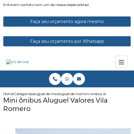
Entre em contato com um de nossos especialistas!
Faça seu orçamento agora mesmo
Faça seu orçamento por Whatsapp
Home
Categorias
aluguel de micro onibus
aluguel de microonibus
mini onibus aluguel valores vi
Mini ônibus Aluguel Valores Vila
Romero