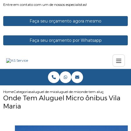
Entre em contato com um de nossos especialistas!
Faça seu orçamento agora mesmo
Faça seu orçamento por Whatsapp
Home
Categorias
aluguel de micro onibus
aluguel de microonibus
onde tem aluguel micro onibus
Onde Tem Aluguel Micro ônibus Vila
Maria