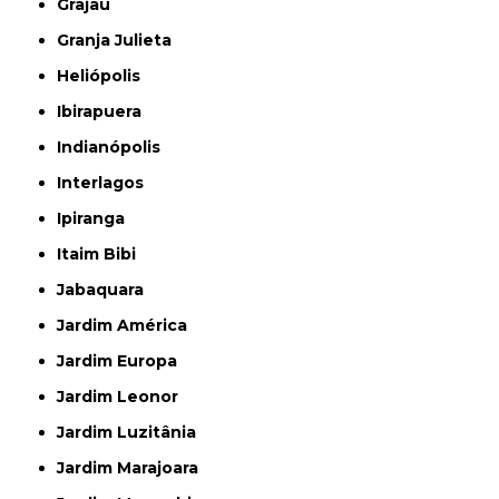
Grajau
Granja Julieta
Heliópolis
Ibirapuera
Indianópolis
Interlagos
Ipiranga
Itaim Bibi
Jabaquara
Jardim América
Jardim Europa
Jardim Leonor
Jardim Luzitânia
Jardim Marajoara