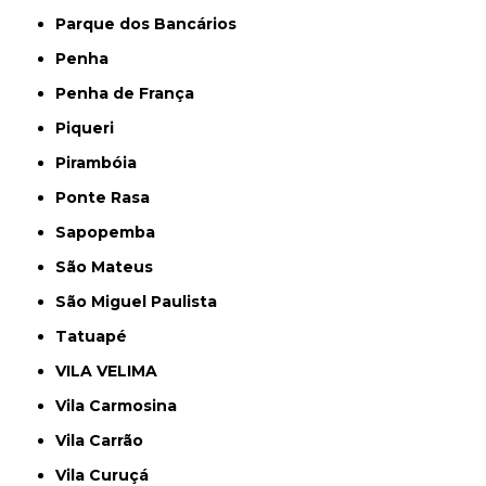
Parque dos Bancários
Penha
Penha de França
Piqueri
Pirambóia
Ponte Rasa
Sapopemba
São Mateus
São Miguel Paulista
Tatuapé
VILA VELIMA
Vila Carmosina
Vila Carrão
Vila Curuçá