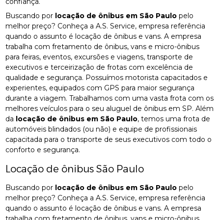
confiança.
Buscando por
locação de ônibus em São Paulo
pelo
melhor preço? Conheça a A.S. Service, empresa referência
quando o assunto é locação de ônibus e vans. A empresa
trabalha com fretamento de ônibus, vans e micro-ônibus
para feiras, eventos, excursões e viagens, transporte de
executivos e terceirização de frotas com excelência de
qualidade e segurança. Possuímos motorista capacitados e
experientes, equipados com GPS para maior segurança
durante a viagem. Trabalhamos com uma vasta frota com os
melhores veículos para o seu aluguel de ônibus em SP. Além
da
locação de ônibus em São Paulo
, temos uma frota de
automóveis blindados (ou não) e equipe de profissionais
capacitada para o transporte de seus executivos com todo o
conforto e segurança.
Locação de ônibus São Paulo
Buscando por
locação de ônibus em São Paulo
pelo
melhor preço? Conheça a A.S. Service, empresa referência
quando o assunto é locação de ônibus e vans. A empresa
trabalha com fretamento de ônibus, vans e micro-ônibus