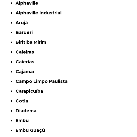
Alphaville
Alphaville Industrial
Arujá
Barueri
Biritiba Mirim
Caieiras
Caierias
Cajamar
Campo Limpo Paulista
Carapicuíba
Cotia
Diadema
Embu
Embu Guaçú