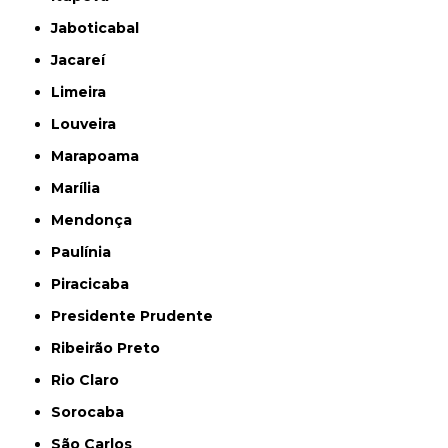
Jaboticabal
Jacareí
Limeira
Louveira
Marapoama
Marília
Mendonça
Paulínia
Piracicaba
Presidente Prudente
Ribeirão Preto
Rio Claro
Sorocaba
São Carlos