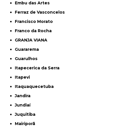
Embu das Artes
Ferraz de Vasconcelos
Francisco Morato
Franco da Rocha
GRANJA VIANA
Guararema
Guarulhos
Itapecerica da Serra
Itapevi
Itaquaquecetuba
Jandira
Jundiaí
Juquitiba
Mairiporã