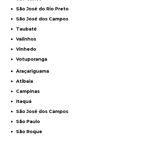
São José do Rio Preto
São José dos Campos
Taubaté
Valinhos
Vinhedo
Votuporanga
Araçariguama
Atibaia
Campinas
Itaquá
São José dos Campos
São Paulo
São Roque