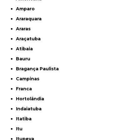
Amparo
Araraquara
Araras
Araçatuba
Atibaia
Bauru
Bragança Paulista
Campinas
Franca
Hortolândia
Indaiatuba
Itatiba
Itu
Itupeva