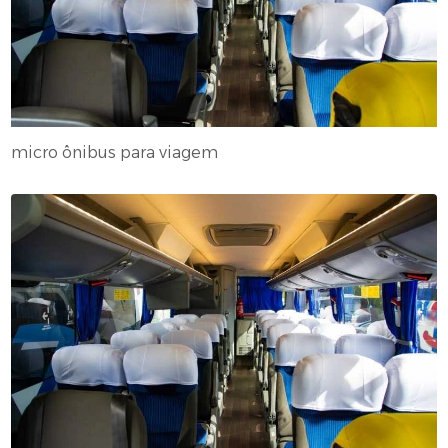
micro ônibus para viagem