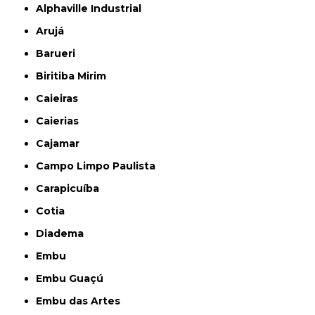
Alphaville Industrial
Arujá
Barueri
Biritiba Mirim
Caieiras
Caierias
Cajamar
Campo Limpo Paulista
Carapicuíba
Cotia
Diadema
Embu
Embu Guaçú
Embu das Artes