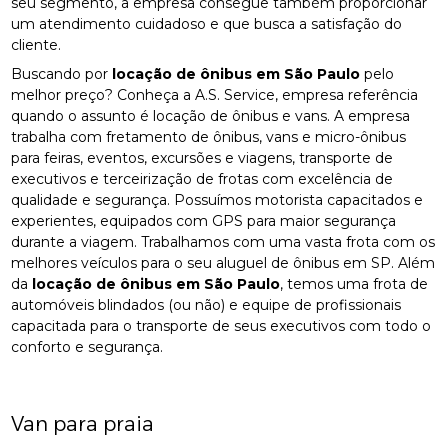
seu segmento, a empresa consegue também proporcionar
um atendimento cuidadoso e que busca a satisfação do
cliente.
Buscando por
locação de ônibus em São Paulo
pelo
melhor preço? Conheça a A.S. Service, empresa referência
quando o assunto é locação de ônibus e vans. A empresa
trabalha com fretamento de ônibus, vans e micro-ônibus
para feiras, eventos, excursões e viagens, transporte de
executivos e terceirização de frotas com excelência de
qualidade e segurança. Possuímos motorista capacitados e
experientes, equipados com GPS para maior segurança
durante a viagem. Trabalhamos com uma vasta frota com os
melhores veículos para o seu aluguel de ônibus em SP. Além
da
locação de ônibus em São Paulo
, temos uma frota de
automóveis blindados (ou não) e equipe de profissionais
capacitada para o transporte de seus executivos com todo o
conforto e segurança.
Van para praia