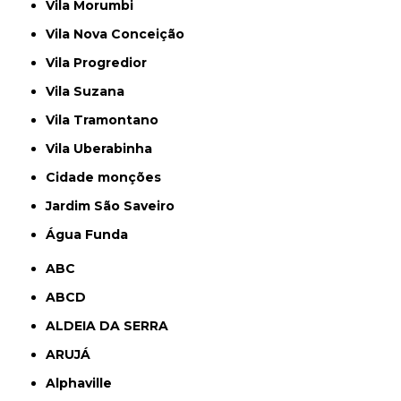
Vila Morumbi
Vila Nova Conceição
Vila Progredior
Vila Suzana
Vila Tramontano
Vila Uberabinha
cidade monções
jardim São Saveiro
Água Funda
ABC
ABCD
ALDEIA DA SERRA
ARUJÁ
Alphaville