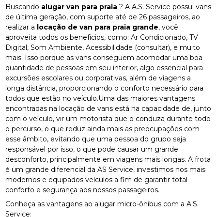
Buscando
alugar van para praia
? A A.S. Service possui vans
de última geração, com suporte até de 26 passageiros, ao
realizar a
locação de van para praia grande
, você
aproveita todos os benefícios, como: Ar Condicionado, TV
Digital, Som Ambiente, Acessibilidade (consultar), e muito
mais. Isso porque as vans conseguem acomodar uma boa
quantidade de pessoas em seu interior, algo essencial para
excursões escolares ou corporativas, além de viagens a
longa distância, proporcionando o conforto necessário para
todos que estão no veículo.Uma das maiores vantagens
encontradas na locação de vans está na capacidade de, junto
com o veículo, vir um motorista que o conduza durante todo
o percurso, o que reduz ainda mais as preocupações com
esse âmbito, evitando que uma pessoa do grupo seja
responsável por isso, o que pode causar um grande
desconforto, principalmente em viagens mais longas. A frota
é um grande diferencial da AS Service, investimos nos mais
modernos e equipados veículos a fim de garantir total
conforto e segurança aos nossos passageiros.
Conheça as vantagens ao alugar micro-ônibus com a A.S.
Service: