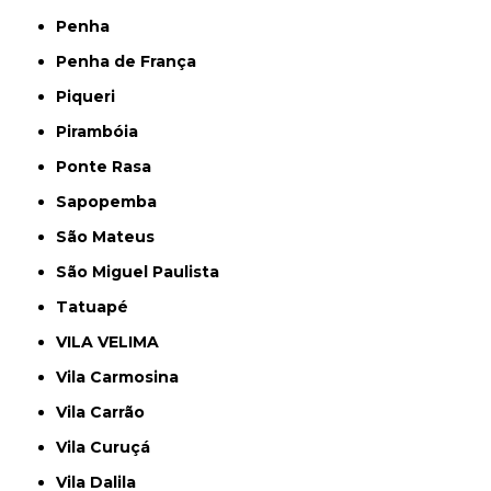
Penha
Penha de França
Piqueri
Pirambóia
Ponte Rasa
Sapopemba
São Mateus
São Miguel Paulista
Tatuapé
VILA VELIMA
Vila Carmosina
Vila Carrão
Vila Curuçá
Vila Dalila