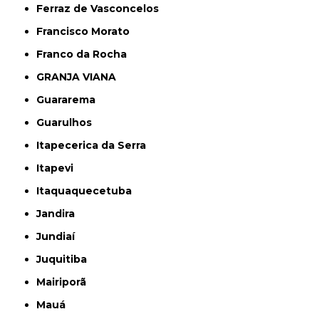
Ferraz de Vasconcelos
Francisco Morato
Franco da Rocha
GRANJA VIANA
Guararema
Guarulhos
Itapecerica da Serra
Itapevi
Itaquaquecetuba
Jandira
Jundiaí
Juquitiba
Mairiporã
Mauá