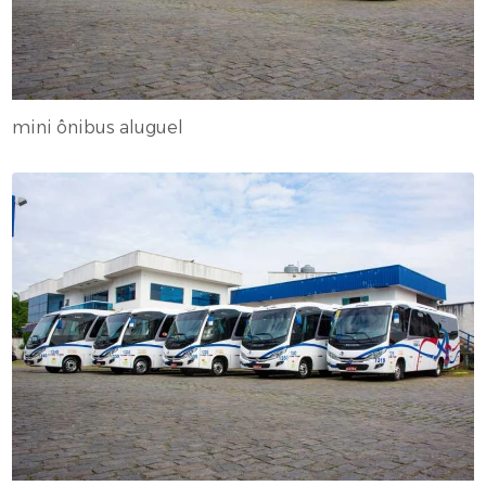
mini ônibus aluguel