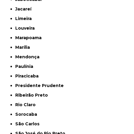
Jacareí
Limeira
Louveira
Marapoama
Marília
Mendonça
Paulínia
Piracicaba
Presidente Prudente
Ribeirão Preto
Rio Claro
Sorocaba
São Carlos
São José do Rio Preto