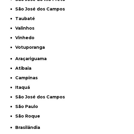
São José dos Campos
Taubaté
Valinhos
Vinhedo
Votuporanga
Araçariguama
Atibaia
Campinas
Itaquá
São José dos Campos
São Paulo
São Roque
Brasilândia