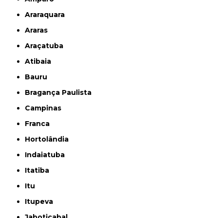
Araraquara
Araras
Araçatuba
Atibaia
Bauru
Bragança Paulista
Campinas
Franca
Hortolândia
Indaiatuba
Itatiba
Itu
Itupeva
Jaboticabal