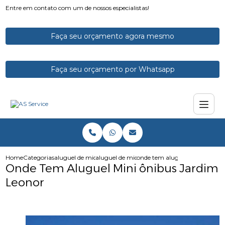
Entre em contato com um de nossos especialistas!
Faça seu orçamento agora mesmo
Faça seu orçamento por Whatsapp
Home
Categorias
aluguel de micro onibus
aluguel de microonibus
onde tem aluguel mini onibus 
Onde Tem Aluguel Mini ônibus Jardim
Leonor