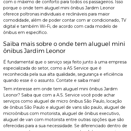
com o máximo de conforto para todos os passageiros. Isso
porque o onde tem aluguel mini ônibus Jardim Leonor
oferece poltronas individuais e reclináveis para maior
comodidade, além de poder contar com ar condicionado, TV
digital e também Wi-Fi, de acordo com cada modelo de
ônibus em específico.
Saiba mais sobre o onde tem aluguel mini
ônibus Jardim Leonor
É fundamental que o serviço seja feito junto à uma empresa
especializada do setor, como a AS Service que é
reconhecida pela sua alta qualidade, segurança e eficiência
quando esse é o assunto. Contate e saiba mais!
Tem interesse em onde tem aluguel mini ônibus Jardim
Leonor? Saiba que com a A.S. Service você pode achar
serviços como aluguel de micro ônibus São Paulo, locação
de ônibus São Paulo e aluguel de vans são paulo, aluguel de
microônibus com motorista, aluguel de ônibus executivo,
aluguel de van com motorista entre outras opções que são
oferecidas para a sua necessidade. Se diferenciado dentro de