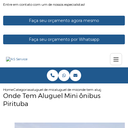
Entre em contato com um de nossos especialistas!
Faça seu orçamento agora mesmo
Faça seu orçamento por Whatsapp
Home
Categorias
aluguel de micro onibus
aluguel de microonibus
onde tem aluguel mini onibus 
Onde Tem Aluguel Mini ônibus
Pirituba