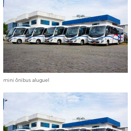
mini ônibus aluguel