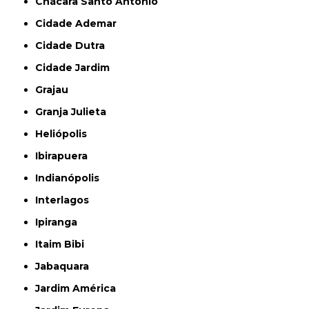
Chácara Santo Antônio
Cidade Ademar
Cidade Dutra
Cidade Jardim
Grajau
Granja Julieta
Heliópolis
Ibirapuera
Indianópolis
Interlagos
Ipiranga
Itaim Bibi
Jabaquara
Jardim América