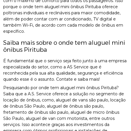
com o máximo de conforto para todos os passageiros. Isso
porque o onde tem aluguel mini ônibus Pirituba oferece
poltronas individuais e reclináveis para maior comodidade,
além de poder contar com ar condicionado, TV digital e
também Wi-Fi, de acordo com cada modelo de ônibus em
específico.
Saiba mais sobre o onde tem aluguel mini
ônibus Pirituba
É fundamental que o serviço seja feito junto à uma empresa
especializada do setor, como a AS Service que é
reconhecida pela sua alta qualidade, segurança e eficiência
quando esse é o assunto. Contate e saiba mais!
Pesquisando por onde tem aluguel mini ônibus Pirituba?
Saiba que a A.S. Service oferece a solução no segmento de
locação de ônibus, como, aluguel de vans são paulo, locação
de ônibus São Paulo, aluguel de ônibus são paulo,
fretamento de ônibus são paulo, aluguel de micro ônibus
São Paulo, aluguel de van com motorista, entre outros
serviços. Isso acontece graças aos investimentos da
empresa com ótimos profissionais e instalações de