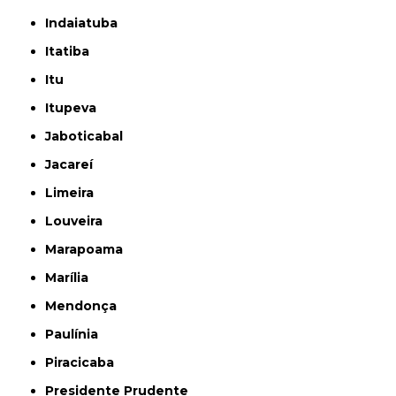
Indaiatuba
Itatiba
Itu
Itupeva
Jaboticabal
Jacareí
Limeira
Louveira
Marapoama
Marília
Mendonça
Paulínia
Piracicaba
Presidente Prudente