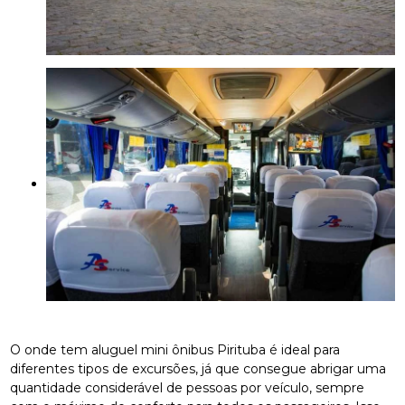
O onde tem aluguel mini ônibus Pirituba é ideal para
diferentes tipos de excursões, já que consegue abrigar uma
quantidade considerável de pessoas por veículo, sempre