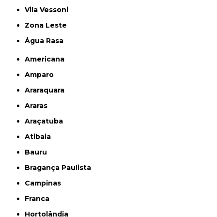
Vila Vessoni
Zona Leste
Água Rasa
Americana
Amparo
Araraquara
Araras
Araçatuba
Atibaia
Bauru
Bragança Paulista
Campinas
Franca
Hortolândia