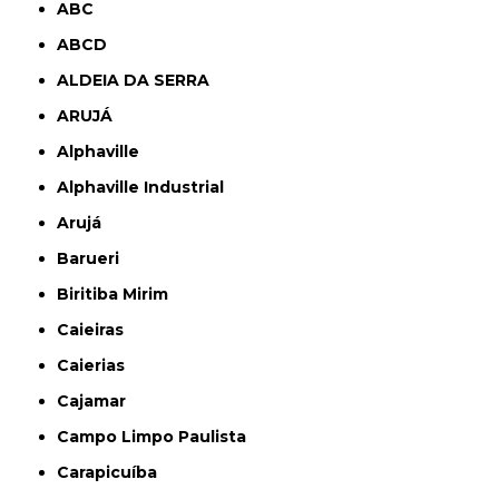
ABC
ABCD
ALDEIA DA SERRA
ARUJÁ
Alphaville
Alphaville Industrial
Arujá
Barueri
Biritiba Mirim
Caieiras
Caierias
Cajamar
Campo Limpo Paulista
Carapicuíba