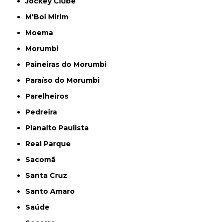
Jockey Clube
M'Boi Mirim
Moema
Morumbi
Paineiras do Morumbi
Paraíso do Morumbi
Parelheiros
Pedreira
Planalto Paulista
Real Parque
Sacomã
Santa Cruz
Santo Amaro
Saúde