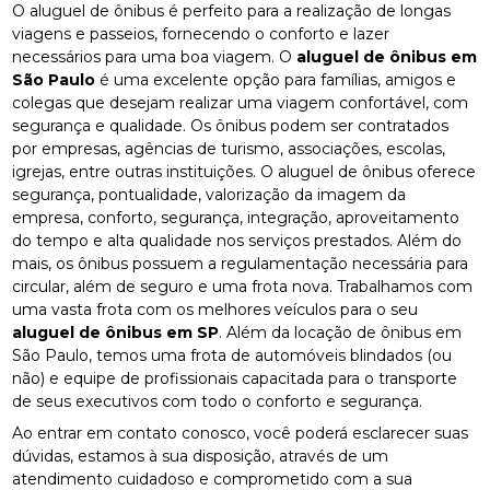
O aluguel de ônibus é perfeito para a realização de longas
viagens e passeios, fornecendo o conforto e lazer
necessários para uma boa viagem. O
aluguel de ônibus em
São Paulo
é uma excelente opção para famílias, amigos e
colegas que desejam realizar uma viagem confortável, com
segurança e qualidade. Os ônibus podem ser contratados
por empresas, agências de turismo, associações, escolas,
igrejas, entre outras instituições. O aluguel de ônibus oferece
segurança, pontualidade, valorização da imagem da
empresa, conforto, segurança, integração, aproveitamento
do tempo e alta qualidade nos serviços prestados. Além do
mais, os ônibus possuem a regulamentação necessária para
circular, além de seguro e uma frota nova. Trabalhamos com
uma vasta frota com os melhores veículos para o seu
aluguel de ônibus em SP
. Além da locação de ônibus em
São Paulo, temos uma frota de automóveis blindados (ou
não) e equipe de profissionais capacitada para o transporte
de seus executivos com todo o conforto e segurança.
Ao entrar em contato conosco, você poderá esclarecer suas
dúvidas, estamos à sua disposição, através de um
atendimento cuidadoso e comprometido com a sua