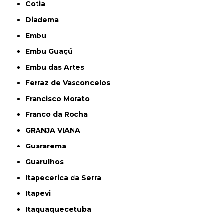
Cotia
Diadema
Embu
Embu Guaçú
Embu das Artes
Ferraz de Vasconcelos
Francisco Morato
Franco da Rocha
GRANJA VIANA
Guararema
Guarulhos
Itapecerica da Serra
Itapevi
Itaquaquecetuba