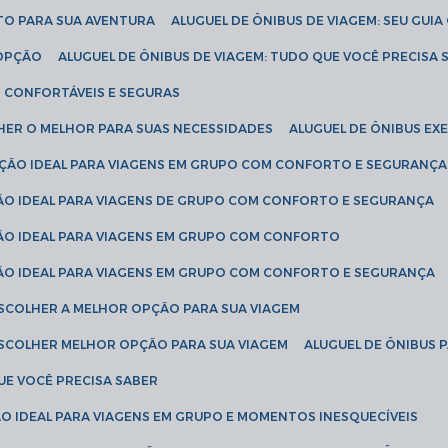
ETO PARA SUA AVENTURA
ALUGUEL DE ÔNIBUS DE VIAGEM: SEU GUI
 OPÇÃO
ALUGUEL DE ÔNIBUS DE VIAGEM: TUDO QUE VOCÊ PRECISA 
S CONFORTÁVEIS E SEGURAS
LHER O MELHOR PARA SUAS NECESSIDADES
ALUGUEL DE ÔNIBUS E
LUÇÃO IDEAL PARA VIAGENS EM GRUPO COM CONFORTO E SEGURANÇA
ÇÃO IDEAL PARA VIAGENS DE GRUPO COM CONFORTO E SEGURANÇA
ÇÃO IDEAL PARA VIAGENS EM GRUPO COM CONFORTO
ÇÃO IDEAL PARA VIAGENS EM GRUPO COM CONFORTO E SEGURANÇA
ESCOLHER A MELHOR OPÇÃO PARA SUA VIAGEM
ESCOLHER MELHOR OPÇÃO PARA SUA VIAGEM
ALUGUEL DE ÔNIBUS 
UE VOCÊ PRECISA SABER
ÇÃO IDEAL PARA VIAGENS EM GRUPO E MOMENTOS INESQUECÍVEIS