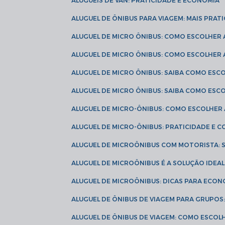
ALUGUÉIS DE VAN: PRATICIDADE E ECONOMIA
ALUGUEL DE ÔNIBUS PARA VIAGEM: MAIS PRAT
ALUGUEL DE MICRO ÔNIBUS: COMO ESCOLHER
ALUGUEL DE MICRO ÔNIBUS: COMO ESCOLHER
ALUGUEL DE MICRO ÔNIBUS: SAIBA COMO ES
ALUGUEL DE MICRO ÔNIBUS: SAIBA COMO ES
ALUGUEL DE MICRO-ÔNIBUS: COMO ESCOLHE
ALUGUEL DE MICRO-ÔNIBUS: PRATICIDADE E
ALUGUEL DE MICROÔNIBUS COM MOTORISTA:
ALUGUEL DE MICROÔNIBUS É A SOLUÇÃO IDEA
ALUGUEL DE MICROÔNIBUS: DICAS PARA ECON
ALUGUEL DE ÔNIBUS DE VIAGEM PARA GRUPO
ALUGUEL DE ÔNIBUS DE VIAGEM: COMO ESCOL