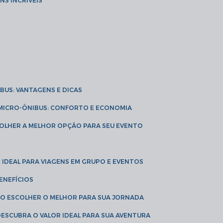
NS INCRÍVEIS
IBUS: VANTAGENS E DICAS
E MICRO-ÔNIBUS: CONFORTO E ECONOMIA
COLHER A MELHOR OPÇÃO PARA SEU EVENTO
É IDEAL PARA VIAGENS EM GRUPO E EVENTOS
ENEFÍCIOS
OMO ESCOLHER O MELHOR PARA SUA JORNADA
 DESCUBRA O VALOR IDEAL PARA SUA AVENTURA