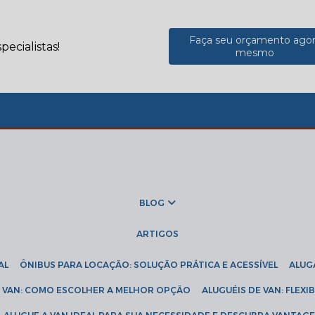
Faça seu orçamento ago
ecialistas!
mesmo
BLOG
ARTIGOS
AL
ÔNIBUS PARA LOCAÇÃO: SOLUÇÃO PRÁTICA E ACESSÍVEL
ALU
DE VAN: COMO ESCOLHER A MELHOR OPÇÃO
ALUGUÉIS DE VAN: FLEX