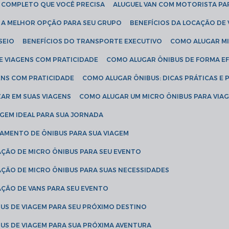
IA COMPLETO QUE VOCÊ PRECISA
ALUGUEL VAN COM MOTORISTA PA
R A MELHOR OPÇÃO PARA SEU GRUPO
BENEFÍCIOS DA LOCAÇÃO DE
SEIO
BENEFÍCIOS DO TRANSPORTE EXECUTIVO
COMO ALUGAR M
E VIAGENS COM PRATICIDADE
COMO ALUGAR ÔNIBUS DE FORMA EF
ENS COM PRATICIDADE
COMO ALUGAR ÔNIBUS: DICAS PRÁTICAS E 
AR EM SUAS VIAGENS
COMO ALUGAR UM MICRO ÔNIBUS PARA VI
AGEM IDEAL PARA SUA JORNADA
TAMENTO DE ÔNIBUS PARA SUA VIAGEM
AÇÃO DE MICRO ÔNIBUS PARA SEU EVENTO
AÇÃO DE MICRO ÔNIBUS PARA SUAS NECESSIDADES
AÇÃO DE VANS PARA SEU EVENTO
US DE VIAGEM PARA SEU PRÓXIMO DESTINO
US DE VIAGEM PARA SUA PRÓXIMA AVENTURA