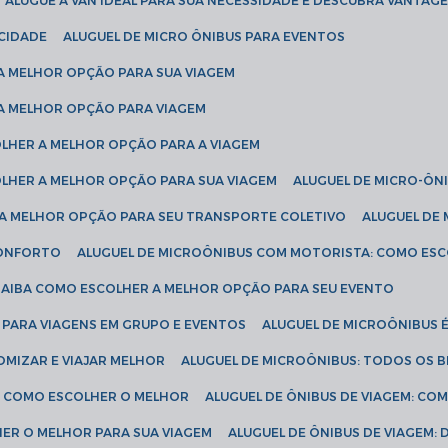
ALUGUE A VAN IDEAL PARA SUA NECESSIDADE E DESCUBRA VANTAGE
ICIDADE
ALUGUEL DE MICRO ÔNIBUS PARA EVENTOS
 A MELHOR OPÇÃO PARA SUA VIAGEM
 A MELHOR OPÇÃO PARA VIAGEM
COLHER A MELHOR OPÇÃO PARA A VIAGEM
COLHER A MELHOR OPÇÃO PARA SUA VIAGEM
ALUGUEL DE MICRO-ÔN
R A MELHOR OPÇÃO PARA SEU TRANSPORTE COLETIVO
ALUGUEL D
 CONFORTO
ALUGUEL DE MICROÔNIBUS COM MOTORISTA: COMO ES
 SAIBA COMO ESCOLHER A MELHOR OPÇÃO PARA SEU EVENTO
L PARA VIAGENS EM GRUPO E EVENTOS
ALUGUEL DE MICROÔNIBUS 
OMIZAR E VIAJAR MELHOR
ALUGUEL DE MICROÔNIBUS: TODOS OS B
S: COMO ESCOLHER O MELHOR
ALUGUEL DE ÔNIBUS DE VIAGEM: C
HER O MELHOR PARA SUA VIAGEM
ALUGUEL DE ÔNIBUS DE VIAGEM: