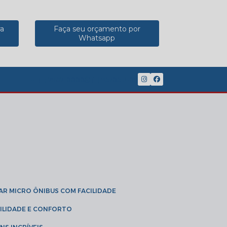
ra
Faça seu orçamento por
Whatsapp
(11) 2902-8888
(11) 95785-3189
GAR MICRO ÔNIBUS COM FACILIDADE
IBILIDADE E CONFORTO