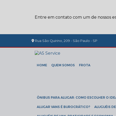
Entre em contato com um de nossos esp
Rua São Quirino, 209 - São Paulo - SP
HOME
QUEM SOMOS
FROTA
ÔNIBUS PARA ALUGAR: COMO ESCOLHER O IDE
ALUGAR VANS É BUROCRÁTICO?
ALUGUÉIS 