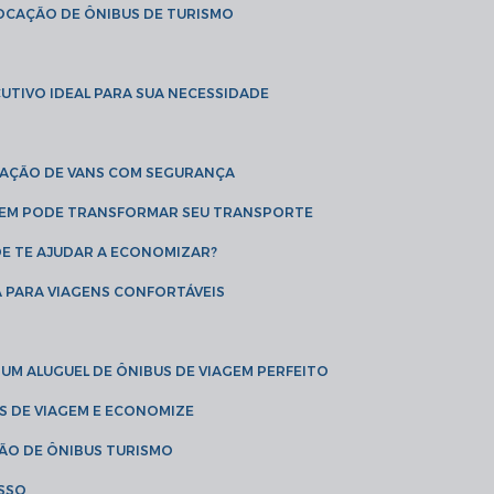
LOCAÇÃO DE ÔNIBUS DE TURISMO
UTIVO IDEAL PARA SUA NECESSIDADE
CAÇÃO DE VANS COM SEGURANÇA
AGEM PODE TRANSFORMAR SEU TRANSPORTE
DE TE AJUDAR A ECONOMIZAR?
A PARA VIAGENS CONFORTÁVEIS
 UM ALUGUEL DE ÔNIBUS DE VIAGEM PERFEITO
US DE VIAGEM E ECONOMIZE
ÇÃO DE ÔNIBUS TURISMO
ESSO