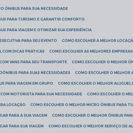
RO ÔNIBUS PARA SUA NECESSIDADE
BUS PARA TURISMO E GARANTIR CONFORTO
US PARA VIAGEM E OTIMIZAR SUA EXPERIÊNCIA
EXECUTIVA PARA SEU EVENTO
COMO ESCOLHER A MELHOR LOCAÇÃ
L COM DICAS PRÁTICAS
COMO ESCOLHER AS MELHORES EMPRESAS
 COM VANS PARA SEU TRANSPORTE
COMO ESCOLHER O MELHOR Ô
ROÔNIBUS PARA SUAS NECESSIDADES
COMO ESCOLHER O MELHOR A
US PARA VIAGEM EM GRUPO
COMO ESCOLHER O MELHOR ALUGUEL 
S COM MOTORISTA PARA SUA NECESSIDADE
COMO ESCOLHER O ME
ARA LOCAÇÃO
COMO ESCOLHER O MELHOR MICRO ÔNIBUS PARA T
GAR PARA A SUA VIAGEM
COMO ESCOLHER O MELHOR ÔNIBUS PAR
GAR PARA SUA VIAGEM
COMO ESCOLHER O MELHOR SERVIÇO DE A