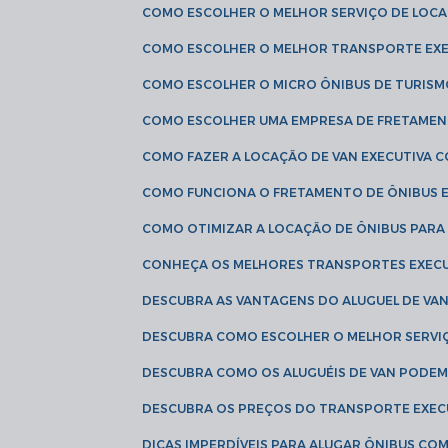
COMO ESCOLHER O MELHOR SERVIÇO DE LOC
COMO ESCOLHER O MELHOR TRANSPORTE EXE
COMO ESCOLHER O MICRO ÔNIBUS DE TURISM
COMO ESCOLHER UMA EMPRESA DE FRETAMEN
COMO FAZER A LOCAÇÃO DE VAN EXECUTIVA 
COMO FUNCIONA O FRETAMENTO DE ÔNIBUS 
COMO OTIMIZAR A LOCAÇÃO DE ÔNIBUS PARA
CONHEÇA OS MELHORES TRANSPORTES EXEC
DESCUBRA AS VANTAGENS DO ALUGUEL DE V
DESCUBRA COMO ESCOLHER O MELHOR SERVIÇ
DESCUBRA COMO OS ALUGUÉIS DE VAN PODEM 
DESCUBRA OS PREÇOS DO TRANSPORTE EXEC
DICAS IMPERDÍVEIS PARA ALUGAR ÔNIBUS C