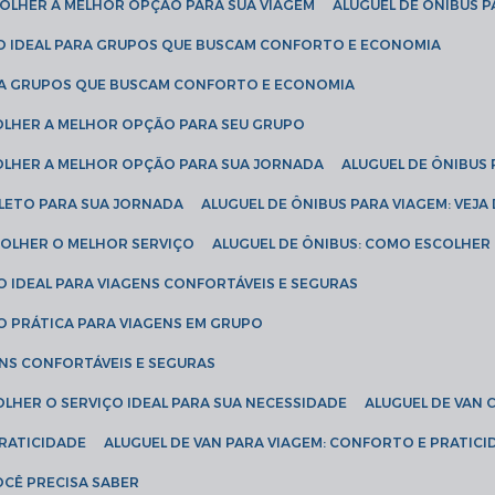
SCOLHER A MELHOR OPÇÃO PARA SUA VIAGEM
ALUGUEL DE ÔNIBUS P
ÇÃO IDEAL PARA GRUPOS QUE BUSCAM CONFORTO E ECONOMIA
PARA GRUPOS QUE BUSCAM CONFORTO E ECONOMIA
COLHER A MELHOR OPÇÃO PARA SEU GRUPO
COLHER A MELHOR OPÇÃO PARA SUA JORNADA
ALUGUEL DE ÔNIBUS
PLETO PARA SUA JORNADA
ALUGUEL DE ÔNIBUS PARA VIAGEM: VEJA
SCOLHER O MELHOR SERVIÇO
ALUGUEL DE ÔNIBUS: COMO ESCOLHER
O IDEAL PARA VIAGENS CONFORTÁVEIS E SEGURAS
ÃO PRÁTICA PARA VIAGENS EM GRUPO
ENS CONFORTÁVEIS E SEGURAS
OLHER O SERVIÇO IDEAL PARA SUA NECESSIDADE
ALUGUEL DE VAN
PRATICIDADE
ALUGUEL DE VAN PARA VIAGEM: CONFORTO E PRATIC
VOCÊ PRECISA SABER