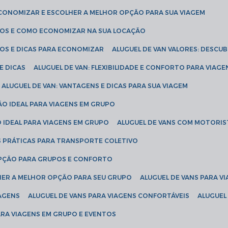
ECONOMIZAR E ESCOLHER A MELHOR OPÇÃO PARA SUA VIAGEM
EÇOS E COMO ECONOMIZAR NA SUA LOCAÇÃO
ÇOS E DICAS PARA ECONOMIZAR
ALUGUEL DE VAN VALORES: DESCU
E DICAS
ALUGUEL DE VAN: FLEXIBILIDADE E CONFORTO PARA VIAGE
ALUGUEL DE VAN: VANTAGENS E DICAS PARA SUA VIAGEM
ÃO IDEAL PARA VIAGENS EM GRUPO
O IDEAL PARA VIAGENS EM GRUPO
ALUGUEL DE VANS COM MOTORIS
S PRÁTICAS PARA TRANSPORTE COLETIVO
 OPÇÃO PARA GRUPOS E CONFORTO
LHER A MELHOR OPÇÃO PARA SEU GRUPO
ALUGUEL DE VANS PARA 
TAGENS
ALUGUEL DE VANS PARA VIAGENS CONFORTÁVEIS
ALUGUE
PARA VIAGENS EM GRUPO E EVENTOS