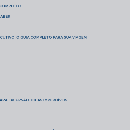
A COMPLETO
SABER
XECUTIVO: O GUIA COMPLETO PARA SUA VIAGEM
PARA EXCURSÃO: DICAS IMPERDÍVEIS