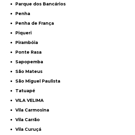
Parque dos Bancários
Penha
Penha de França
Piqueri
Pirambóia
Ponte Rasa
Sapopemba
São Mateus
São Miguel Paulista
Tatuapé
VILA VELIMA
Vila Carmosina
Vila Carrão
Vila Curuçá