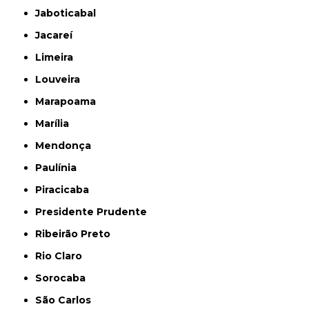
Jaboticabal
Jacareí
Limeira
Louveira
Marapoama
Marília
Mendonça
Paulínia
Piracicaba
Presidente Prudente
Ribeirão Preto
Rio Claro
Sorocaba
São Carlos