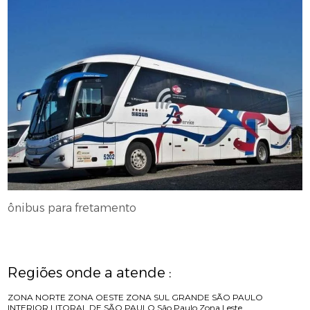
ônibus para fretamento
Regiões onde a atende :
ZONA NORTE
ZONA OESTE
ZONA SUL
GRANDE SÃO PAULO
INTERIOR
LITORAL DE SÃO PAULO
São Paulo
Zona Leste