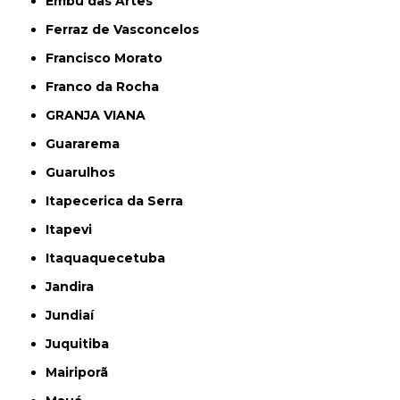
Embu das Artes
Ferraz de Vasconcelos
Francisco Morato
Franco da Rocha
GRANJA VIANA
Guararema
Guarulhos
Itapecerica da Serra
Itapevi
Itaquaquecetuba
Jandira
Jundiaí
Juquitiba
Mairiporã