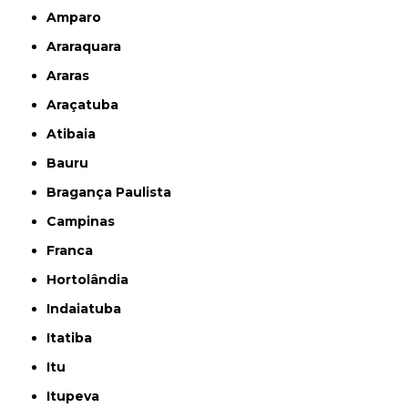
Amparo
Araraquara
Araras
Araçatuba
Atibaia
Bauru
Bragança Paulista
Campinas
Franca
Hortolândia
Indaiatuba
Itatiba
Itu
Itupeva