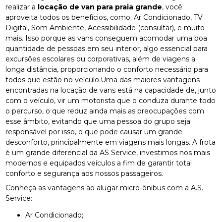
realizar a
locação de van para praia grande
, você
aproveita todos os benefícios, como: Ar Condicionado, TV
Digital, Som Ambiente, Acessibilidade (consultar), e muito
mais. Isso porque as vans conseguem acomodar uma boa
quantidade de pessoas em seu interior, algo essencial para
excursões escolares ou corporativas, além de viagens a
longa distância, proporcionando o conforto necessário para
todos que estão no veículo.Uma das maiores vantagens
encontradas na locação de vans está na capacidade de, junto
com o veículo, vir um motorista que o conduza durante todo
o percurso, o que reduz ainda mais as preocupações com
esse âmbito, evitando que uma pessoa do grupo seja
responsável por isso, o que pode causar um grande
desconforto, principalmente em viagens mais longas. A frota
é um grande diferencial da AS Service, investimos nos mais
modernos e equipados veículos a fim de garantir total
conforto e segurança aos nossos passageiros.
Conheça as vantagens ao alugar micro-ônibus com a A.S.
Service:
Ar Condicionado;