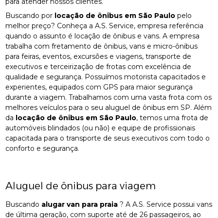
para atender nossos clientes.
Buscando por
locação de ônibus em São Paulo
pelo
melhor preço? Conheça a A.S. Service, empresa referência
quando o assunto é locação de ônibus e vans. A empresa
trabalha com fretamento de ônibus, vans e micro-ônibus
para feiras, eventos, excursões e viagens, transporte de
executivos e terceirização de frotas com excelência de
qualidade e segurança. Possuímos motorista capacitados e
experientes, equipados com GPS para maior segurança
durante a viagem. Trabalhamos com uma vasta frota com os
melhores veículos para o seu aluguel de ônibus em SP. Além
da
locação de ônibus em São Paulo
, temos uma frota de
automóveis blindados (ou não) e equipe de profissionais
capacitada para o transporte de seus executivos com todo o
conforto e segurança.
Aluguel de ônibus para viagem
Buscando
alugar van para praia
? A A.S. Service possui vans
de última geração, com suporte até de 26 passageiros, ao