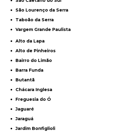
São Caetano do Sul
São Lourenço da Serra
Taboão da Serra
Vargem Grande Paulista
Alto da Lapa
Alto de Pinheiros
Bairro do Limão
Barra Funda
Butantã
Chácara Inglesa
Freguesia do Ó
Jaguaré
Jaraguá
Jardim Bonfiglioli