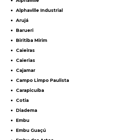
Alphaville
Alphaville Industrial
Arujá
Barueri
Biritiba Mirim
Caieiras
Caierias
Cajamar
Campo Limpo Paulista
Carapicuíba
Cotia
Diadema
Embu
Embu Guaçú