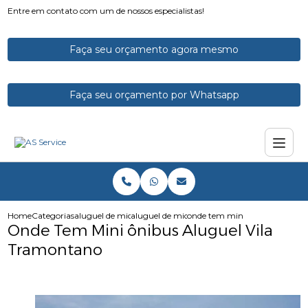
Entre em contato com um de nossos especialistas!
Faça seu orçamento agora mesmo
Faça seu orçamento por Whatsapp
Home
Categorias
aluguel de micro onibus
aluguel de microonibus
onde tem mini onibus aluguel
Onde Tem Mini ônibus Aluguel Vila
Tramontano