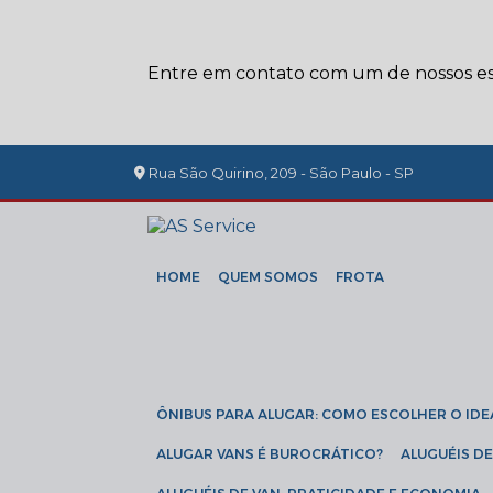
Entre em contato com um de nossos esp
Rua São Quirino, 209 - São Paulo - SP
HOME
QUEM SOMOS
FROTA
ÔNIBUS PARA ALUGAR: COMO ESCOLHER O IDE
ALUGAR VANS É BUROCRÁTICO?
ALUGUÉIS 