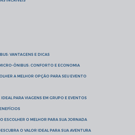
NS INCRÍVEIS
IBUS: VANTAGENS E DICAS
E MICRO-ÔNIBUS: CONFORTO E ECONOMIA
COLHER A MELHOR OPÇÃO PARA SEU EVENTO
É IDEAL PARA VIAGENS EM GRUPO E EVENTOS
ENEFÍCIOS
OMO ESCOLHER O MELHOR PARA SUA JORNADA
 DESCUBRA O VALOR IDEAL PARA SUA AVENTURA