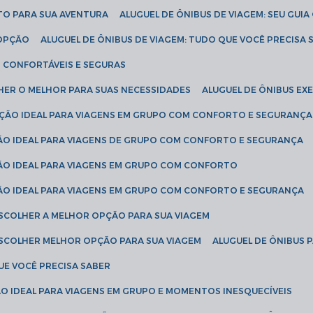
ETO PARA SUA AVENTURA
ALUGUEL DE ÔNIBUS DE VIAGEM: SEU GUI
 OPÇÃO
ALUGUEL DE ÔNIBUS DE VIAGEM: TUDO QUE VOCÊ PRECISA 
S CONFORTÁVEIS E SEGURAS
LHER O MELHOR PARA SUAS NECESSIDADES
ALUGUEL DE ÔNIBUS E
LUÇÃO IDEAL PARA VIAGENS EM GRUPO COM CONFORTO E SEGURANÇA
ÇÃO IDEAL PARA VIAGENS DE GRUPO COM CONFORTO E SEGURANÇA
ÇÃO IDEAL PARA VIAGENS EM GRUPO COM CONFORTO
ÇÃO IDEAL PARA VIAGENS EM GRUPO COM CONFORTO E SEGURANÇA
ESCOLHER A MELHOR OPÇÃO PARA SUA VIAGEM
ESCOLHER MELHOR OPÇÃO PARA SUA VIAGEM
ALUGUEL DE ÔNIBUS 
UE VOCÊ PRECISA SABER
ÇÃO IDEAL PARA VIAGENS EM GRUPO E MOMENTOS INESQUECÍVEIS