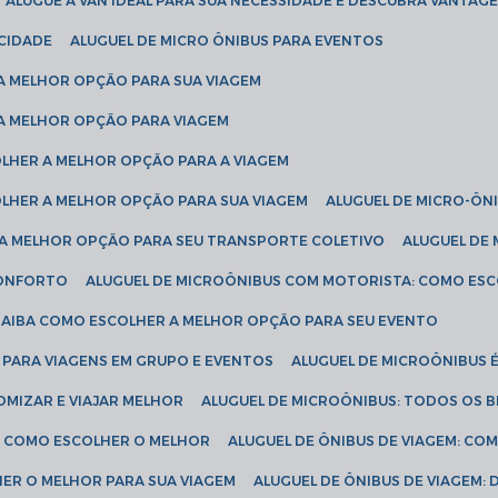
ALUGUE A VAN IDEAL PARA SUA NECESSIDADE E DESCUBRA VANTAGE
ICIDADE
ALUGUEL DE MICRO ÔNIBUS PARA EVENTOS
 A MELHOR OPÇÃO PARA SUA VIAGEM
 A MELHOR OPÇÃO PARA VIAGEM
COLHER A MELHOR OPÇÃO PARA A VIAGEM
COLHER A MELHOR OPÇÃO PARA SUA VIAGEM
ALUGUEL DE MICRO-ÔN
R A MELHOR OPÇÃO PARA SEU TRANSPORTE COLETIVO
ALUGUEL D
 CONFORTO
ALUGUEL DE MICROÔNIBUS COM MOTORISTA: COMO ES
 SAIBA COMO ESCOLHER A MELHOR OPÇÃO PARA SEU EVENTO
L PARA VIAGENS EM GRUPO E EVENTOS
ALUGUEL DE MICROÔNIBUS 
OMIZAR E VIAJAR MELHOR
ALUGUEL DE MICROÔNIBUS: TODOS OS B
S: COMO ESCOLHER O MELHOR
ALUGUEL DE ÔNIBUS DE VIAGEM: C
HER O MELHOR PARA SUA VIAGEM
ALUGUEL DE ÔNIBUS DE VIAGEM: