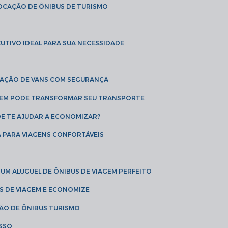
LOCAÇÃO DE ÔNIBUS DE TURISMO
UTIVO IDEAL PARA SUA NECESSIDADE
CAÇÃO DE VANS COM SEGURANÇA
AGEM PODE TRANSFORMAR SEU TRANSPORTE
DE TE AJUDAR A ECONOMIZAR?
A PARA VIAGENS CONFORTÁVEIS
 UM ALUGUEL DE ÔNIBUS DE VIAGEM PERFEITO
US DE VIAGEM E ECONOMIZE
ÇÃO DE ÔNIBUS TURISMO
ESSO