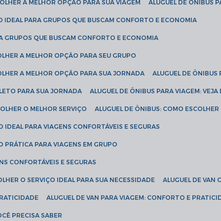
SCOLHER A MELHOR OPÇÃO PARA SUA VIAGEM
ALUGUEL DE ÔNIBUS P
ÇÃO IDEAL PARA GRUPOS QUE BUSCAM CONFORTO E ECONOMIA
PARA GRUPOS QUE BUSCAM CONFORTO E ECONOMIA
COLHER A MELHOR OPÇÃO PARA SEU GRUPO
COLHER A MELHOR OPÇÃO PARA SUA JORNADA
ALUGUEL DE ÔNIBUS
PLETO PARA SUA JORNADA
ALUGUEL DE ÔNIBUS PARA VIAGEM: VEJA
SCOLHER O MELHOR SERVIÇO
ALUGUEL DE ÔNIBUS: COMO ESCOLHER
O IDEAL PARA VIAGENS CONFORTÁVEIS E SEGURAS
ÃO PRÁTICA PARA VIAGENS EM GRUPO
ENS CONFORTÁVEIS E SEGURAS
OLHER O SERVIÇO IDEAL PARA SUA NECESSIDADE
ALUGUEL DE VAN
PRATICIDADE
ALUGUEL DE VAN PARA VIAGEM: CONFORTO E PRATIC
VOCÊ PRECISA SABER