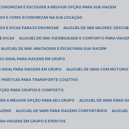
ECONOMIZAR E ESCOLHER A MELHOR OPÇÃO PARA SUA VIAGEM
EÇOS E COMO ECONOMIZAR NA SUA LOCAÇÃO
ÇOS E DICAS PARA ECONOMIZAR
ALUGUEL DE VAN VALORES: DESCU
E DICAS
ALUGUEL DE VAN: FLEXIBILIDADE E CONFORTO PARA VIAGE
ALUGUEL DE VAN: VANTAGENS E DICAS PARA SUA VIAGEM
ÃO IDEAL PARA VIAGENS EM GRUPO
O IDEAL PARA VIAGENS EM GRUPO
ALUGUEL DE VANS COM MOTORIS
S PRÁTICAS PARA TRANSPORTE COLETIVO
 OPÇÃO PARA GRUPOS E CONFORTO
LHER A MELHOR OPÇÃO PARA SEU GRUPO
ALUGUEL DE VANS PARA 
TAGENS
ALUGUEL DE VANS PARA VIAGENS CONFORTÁVEIS
ALUGUE
PARA VIAGENS EM GRUPO E EVENTOS