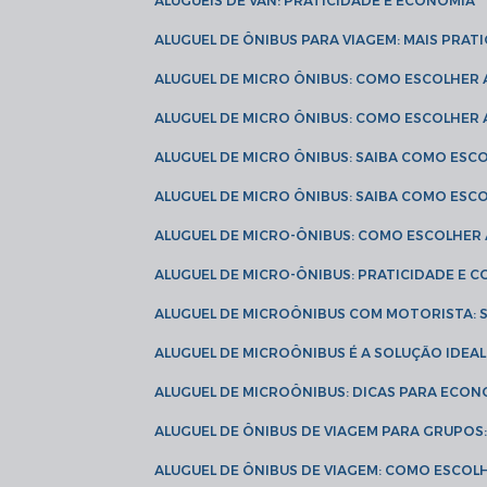
ALUGUÉIS DE VAN: PRATICIDADE E ECONOMIA
ALUGUEL DE ÔNIBUS PARA VIAGEM: MAIS PRAT
ALUGUEL DE MICRO ÔNIBUS: COMO ESCOLHER
ALUGUEL DE MICRO ÔNIBUS: COMO ESCOLHER
ALUGUEL DE MICRO ÔNIBUS: SAIBA COMO ES
ALUGUEL DE MICRO ÔNIBUS: SAIBA COMO ES
ALUGUEL DE MICRO-ÔNIBUS: COMO ESCOLHE
ALUGUEL DE MICRO-ÔNIBUS: PRATICIDADE E
ALUGUEL DE MICROÔNIBUS COM MOTORISTA:
ALUGUEL DE MICROÔNIBUS É A SOLUÇÃO IDEA
ALUGUEL DE MICROÔNIBUS: DICAS PARA ECON
ALUGUEL DE ÔNIBUS DE VIAGEM PARA GRUPO
ALUGUEL DE ÔNIBUS DE VIAGEM: COMO ESCOL