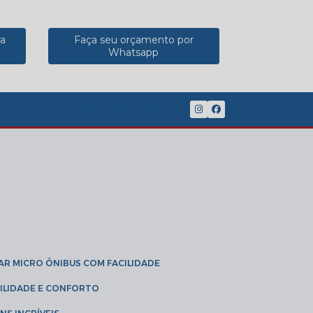
ra
Faça seu orçamento por
Whatsapp
(11) 2902-8888
(11) 95785-3189
GAR MICRO ÔNIBUS COM FACILIDADE
IBILIDADE E CONFORTO