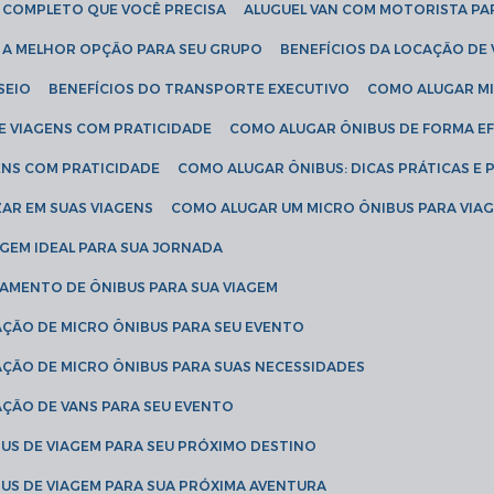
IA COMPLETO QUE VOCÊ PRECISA
ALUGUEL VAN COM MOTORISTA PA
R A MELHOR OPÇÃO PARA SEU GRUPO
BENEFÍCIOS DA LOCAÇÃO DE
SEIO
BENEFÍCIOS DO TRANSPORTE EXECUTIVO
COMO ALUGAR M
E VIAGENS COM PRATICIDADE
COMO ALUGAR ÔNIBUS DE FORMA EF
ENS COM PRATICIDADE
COMO ALUGAR ÔNIBUS: DICAS PRÁTICAS E 
AR EM SUAS VIAGENS
COMO ALUGAR UM MICRO ÔNIBUS PARA VI
AGEM IDEAL PARA SUA JORNADA
TAMENTO DE ÔNIBUS PARA SUA VIAGEM
AÇÃO DE MICRO ÔNIBUS PARA SEU EVENTO
AÇÃO DE MICRO ÔNIBUS PARA SUAS NECESSIDADES
AÇÃO DE VANS PARA SEU EVENTO
US DE VIAGEM PARA SEU PRÓXIMO DESTINO
US DE VIAGEM PARA SUA PRÓXIMA AVENTURA