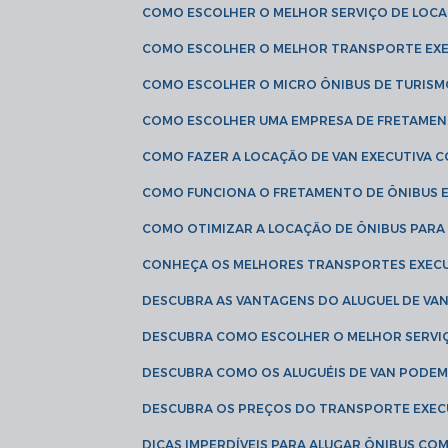
COMO ESCOLHER O MELHOR SERVIÇO DE LOC
COMO ESCOLHER O MELHOR TRANSPORTE EXE
COMO ESCOLHER O MICRO ÔNIBUS DE TURISM
COMO ESCOLHER UMA EMPRESA DE FRETAMEN
COMO FAZER A LOCAÇÃO DE VAN EXECUTIVA 
COMO FUNCIONA O FRETAMENTO DE ÔNIBUS 
COMO OTIMIZAR A LOCAÇÃO DE ÔNIBUS PARA
CONHEÇA OS MELHORES TRANSPORTES EXEC
DESCUBRA AS VANTAGENS DO ALUGUEL DE V
DESCUBRA COMO ESCOLHER O MELHOR SERVIÇ
DESCUBRA COMO OS ALUGUÉIS DE VAN PODEM 
DESCUBRA OS PREÇOS DO TRANSPORTE EXEC
DICAS IMPERDÍVEIS PARA ALUGAR ÔNIBUS C