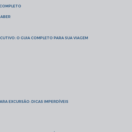
A COMPLETO
SABER
XECUTIVO: O GUIA COMPLETO PARA SUA VIAGEM
PARA EXCURSÃO: DICAS IMPERDÍVEIS