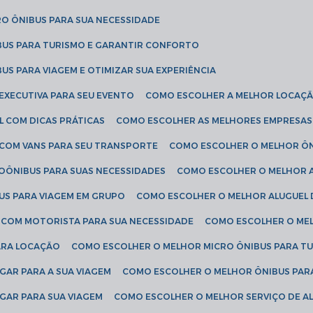
RO ÔNIBUS PARA SUA NECESSIDADE
BUS PARA TURISMO E GARANTIR CONFORTO
US PARA VIAGEM E OTIMIZAR SUA EXPERIÊNCIA
EXECUTIVA PARA SEU EVENTO
COMO ESCOLHER A MELHOR LOCAÇÃ
L COM DICAS PRÁTICAS
COMO ESCOLHER AS MELHORES EMPRESAS
 COM VANS PARA SEU TRANSPORTE
COMO ESCOLHER O MELHOR Ô
ROÔNIBUS PARA SUAS NECESSIDADES
COMO ESCOLHER O MELHOR A
US PARA VIAGEM EM GRUPO
COMO ESCOLHER O MELHOR ALUGUEL 
S COM MOTORISTA PARA SUA NECESSIDADE
COMO ESCOLHER O ME
ARA LOCAÇÃO
COMO ESCOLHER O MELHOR MICRO ÔNIBUS PARA T
GAR PARA A SUA VIAGEM
COMO ESCOLHER O MELHOR ÔNIBUS PAR
GAR PARA SUA VIAGEM
COMO ESCOLHER O MELHOR SERVIÇO DE A