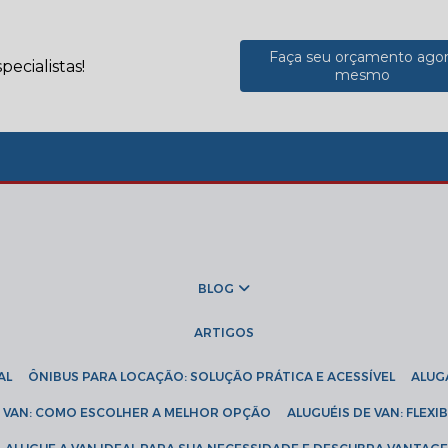
Faça seu orçamento ago
ecialistas!
mesmo
BLOG
ARTIGOS
AL
ÔNIBUS PARA LOCAÇÃO: SOLUÇÃO PRÁTICA E ACESSÍVEL
ALU
DE VAN: COMO ESCOLHER A MELHOR OPÇÃO
ALUGUÉIS DE VAN: FLEX