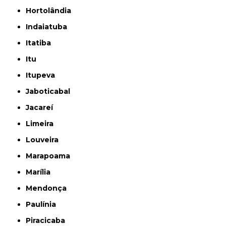
Hortolândia
Indaiatuba
Itatiba
Itu
Itupeva
Jaboticabal
Jacareí
Limeira
Louveira
Marapoama
Marília
Mendonça
Paulínia
Piracicaba