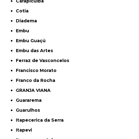
Carapicuíba
Cotia
Diadema
Embu
Embu Guaçú
Embu das Artes
Ferraz de Vasconcelos
Francisco Morato
Franco da Rocha
GRANJA VIANA
Guararema
Guarulhos
Itapecerica da Serra
Itapevi