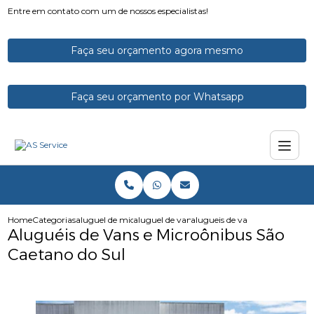
Entre em contato com um de nossos especialistas!
Faça seu orçamento agora mesmo
Faça seu orçamento por Whatsapp
Home
Categorias
aluguel de micro onibus
aluguel de vans e microonibus
alugueis de vans e microonibus
Aluguéis de Vans e Microônibus São
Caetano do Sul