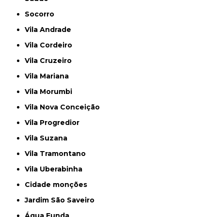
Socorro
Vila Andrade
Vila Cordeiro
Vila Cruzeiro
Vila Mariana
Vila Morumbi
Vila Nova Conceição
Vila Progredior
Vila Suzana
Vila Tramontano
Vila Uberabinha
cidade monções
jardim São Saveiro
Água Funda