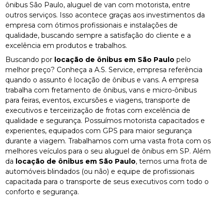
ônibus São Paulo, aluguel de van com motorista, entre
outros serviços. Isso acontece graças aos investimentos da
empresa com ótimos profissionais e instalações de
qualidade, buscando sempre a satisfação do cliente e a
excelência em produtos e trabalhos.
Buscando por
locação de ônibus em São Paulo
pelo
melhor preço? Conheça a A.S. Service, empresa referência
quando o assunto é locação de ônibus e vans. A empresa
trabalha com fretamento de ônibus, vans e micro-ônibus
para feiras, eventos, excursões e viagens, transporte de
executivos e terceirização de frotas com excelência de
qualidade e segurança. Possuímos motorista capacitados e
experientes, equipados com GPS para maior segurança
durante a viagem. Trabalhamos com uma vasta frota com os
melhores veículos para o seu aluguel de ônibus em SP. Além
da
locação de ônibus em São Paulo
, temos uma frota de
automóveis blindados (ou não) e equipe de profissionais
capacitada para o transporte de seus executivos com todo o
conforto e segurança.