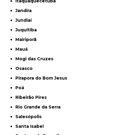
Itaquaquecetuba
Jandira
Jundiaí
Juquitiba
Mairiporã
Mauá
Mogi das Cruzes
Osasco
Pirapora do Bom Jesus
Poá
Ribeirão Pires
Rio Grande da Serra
Salesópolis
Santa Isabel