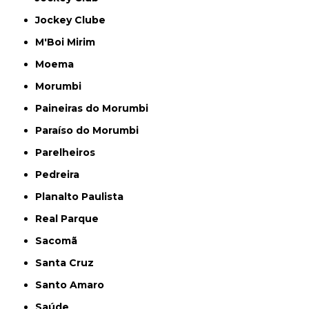
Jockey Clube
M'Boi Mirim
Moema
Morumbi
Paineiras do Morumbi
Paraíso do Morumbi
Parelheiros
Pedreira
Planalto Paulista
Real Parque
Sacomã
Santa Cruz
Santo Amaro
Saúde