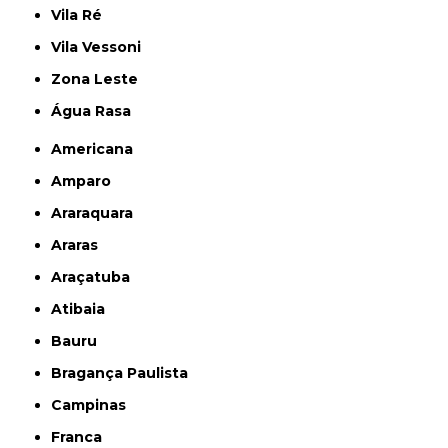
Vila Ré
Vila Vessoni
Zona Leste
Água Rasa
Americana
Amparo
Araraquara
Araras
Araçatuba
Atibaia
Bauru
Bragança Paulista
Campinas
Franca