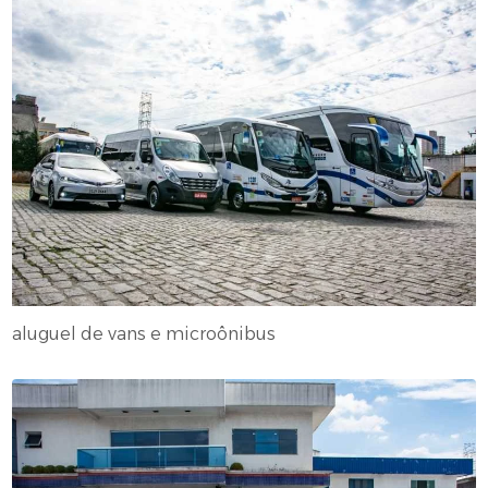
aluguel de vans e microônibus