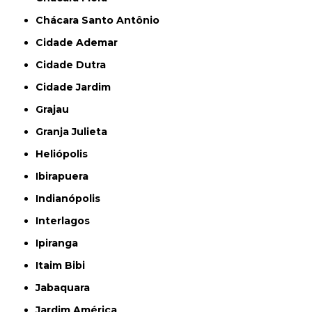
Chácara Santo Antônio
Cidade Ademar
Cidade Dutra
Cidade Jardim
Grajau
Granja Julieta
Heliópolis
Ibirapuera
Indianópolis
Interlagos
Ipiranga
Itaim Bibi
Jabaquara
Jardim América