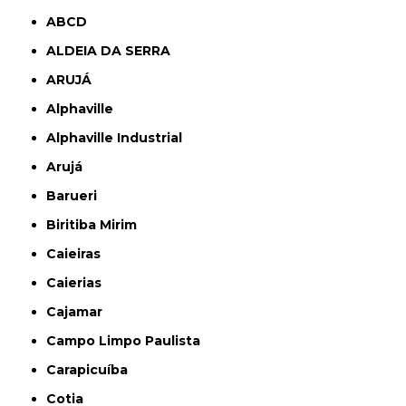
ABCD
ALDEIA DA SERRA
ARUJÁ
Alphaville
Alphaville Industrial
Arujá
Barueri
Biritiba Mirim
Caieiras
Caierias
Cajamar
Campo Limpo Paulista
Carapicuíba
Cotia