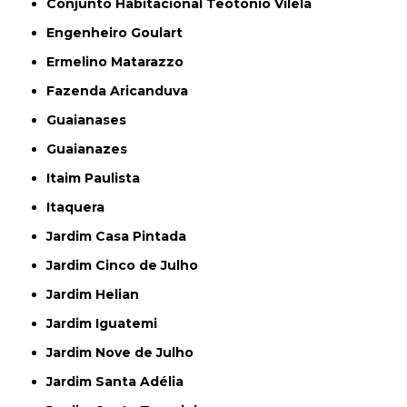
Conjunto Habitacional Teotonio Vilela
Engenheiro Goulart
Ermelino Matarazzo
Fazenda Aricanduva
Guaianases
Guaianazes
Itaim Paulista
Itaquera
Jardim Casa Pintada
Jardim Cinco de Julho
Jardim Helian
Jardim Iguatemi
Jardim Nove de Julho
Jardim Santa Adélia