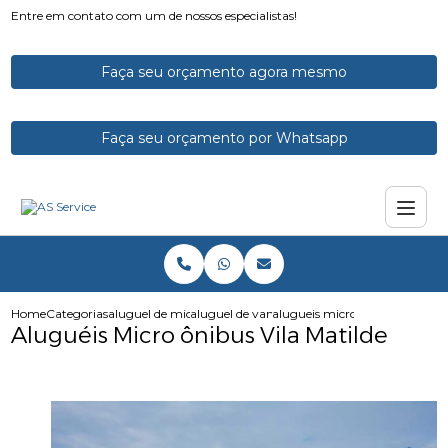
Entre em contato com um de nossos especialistas!
Faça seu orçamento agora mesmo
Faça seu orçamento por Whatsapp
Home
Categorias
aluguel de micro onibus
aluguel de vans e microonibus
alugueis micro onibus vila mat
Aluguéis Micro ônibus Vila Matilde