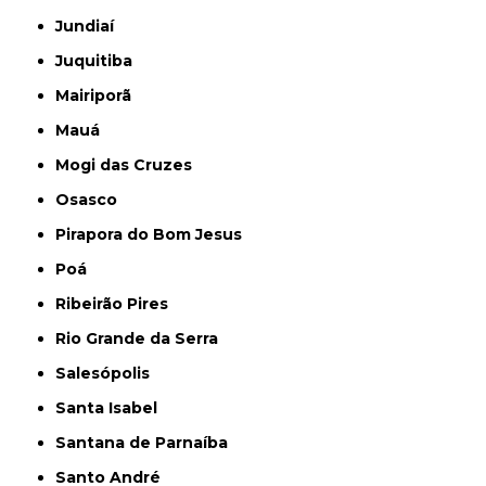
Jundiaí
Juquitiba
Mairiporã
Mauá
Mogi das Cruzes
Osasco
Pirapora do Bom Jesus
Poá
Ribeirão Pires
Rio Grande da Serra
Salesópolis
Santa Isabel
Santana de Parnaíba
Santo André