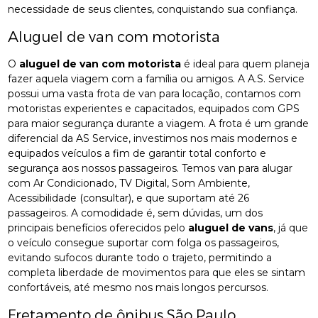
necessidade de seus clientes, conquistando sua confiança.
Aluguel de van com motorista
O
aluguel de van com motorista
é ideal para quem planeja
fazer aquela viagem com a família ou amigos. A A.S. Service
possui uma vasta frota de van para locação, contamos com
motoristas experientes e capacitados, equipados com GPS
para maior segurança durante a viagem. A frota é um grande
diferencial da AS Service, investimos nos mais modernos e
equipados veículos a fim de garantir total conforto e
segurança aos nossos passageiros. Temos van para alugar
com Ar Condicionado, TV Digital, Som Ambiente,
Acessibilidade (consultar), e que suportam até 26
passageiros. A comodidade é, sem dúvidas, um dos
principais benefícios oferecidos pelo
aluguel de vans
, já que
o veículo consegue suportar com folga os passageiros,
evitando sufocos durante todo o trajeto, permitindo a
completa liberdade de movimentos para que eles se sintam
confortáveis, até mesmo nos mais longos percursos.
Fretamento de ônibus São Paulo