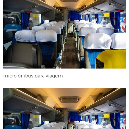
micro ônibus para viagem