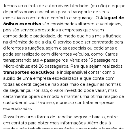
Temos uma frota de automóveis blindados (ou não) e equipe
de profissionais capacitada para o transporte de seus
executivos com todo o conforto e segurança. O
Aluguel de
ônibus executivo
são considerados altamente vantajosos,
pois são serviços prestados a empresas que visam
comodidade e praticidade, de modo que haja mais fluência
na dinâmica do dia a dia. O serviço pode ser contratado para
diferentes situações, sejam elas especiais ou cotidianas e
pode ser realizado com diferentes veículos, como: Carros:
transportando até 4 passageiros; Vans: até 15 passageiros;
Micro-ônibus: até 26 passageiros. Para que sejam realizados
transportes executivos
, é indispensável contar com o
auxílio de uma empresa especializada e que conte com
todas as certificações e não abra mão de seguir as normas
de segurança. Por isso, o valor investido pode variar, mas
certamente opera de modo a manter uma ótima relação de
custo-benefício. Para isso, é preciso contratar empresas
especializadas.
Possuímos uma forma de trabalho segura e barato, entre
em contato para obter mais informações. Além dos já
citados, nós trabalhamos com ônibus para praia e locação de