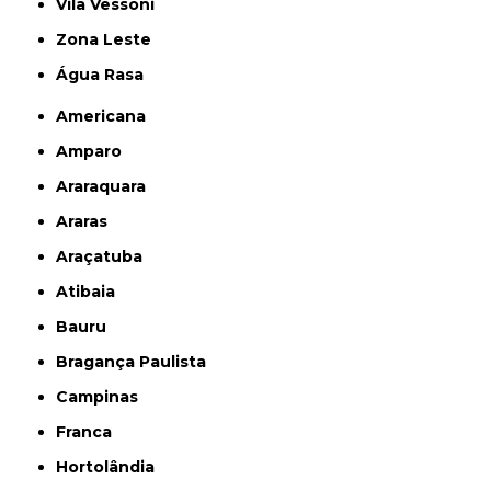
Vila Vessoni
Zona Leste
Água Rasa
Americana
Amparo
Araraquara
Araras
Araçatuba
Atibaia
Bauru
Bragança Paulista
Campinas
Franca
Hortolândia