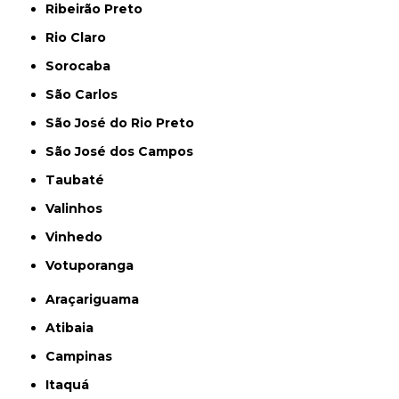
Ribeirão Preto
Rio Claro
Sorocaba
São Carlos
São José do Rio Preto
São José dos Campos
Taubaté
Valinhos
Vinhedo
Votuporanga
Araçariguama
Atibaia
Campinas
Itaquá