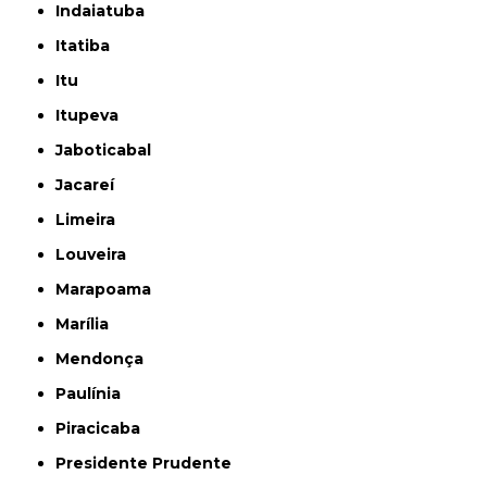
Indaiatuba
Itatiba
Itu
Itupeva
Jaboticabal
Jacareí
Limeira
Louveira
Marapoama
Marília
Mendonça
Paulínia
Piracicaba
Presidente Prudente