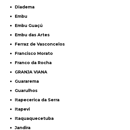
Diadema
Embu
Embu Guaçú
Embu das Artes
Ferraz de Vasconcelos
Francisco Morato
Franco da Rocha
GRANJA VIANA
Guararema
Guarulhos
Itapecerica da Serra
Itapevi
Itaquaquecetuba
Jandira