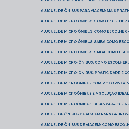
ALUGUÉIS DE VAN: PRATICIDADE E ECONOMIA
ALUGUEL DE ÔNIBUS PARA VIAGEM: MAIS PRAT
ALUGUEL DE MICRO ÔNIBUS: COMO ESCOLHER
ALUGUEL DE MICRO ÔNIBUS: COMO ESCOLHER
ALUGUEL DE MICRO ÔNIBUS: SAIBA COMO ES
ALUGUEL DE MICRO ÔNIBUS: SAIBA COMO ES
ALUGUEL DE MICRO-ÔNIBUS: COMO ESCOLHE
ALUGUEL DE MICRO-ÔNIBUS: PRATICIDADE E
ALUGUEL DE MICROÔNIBUS COM MOTORISTA:
ALUGUEL DE MICROÔNIBUS É A SOLUÇÃO IDEA
ALUGUEL DE MICROÔNIBUS: DICAS PARA ECON
ALUGUEL DE ÔNIBUS DE VIAGEM PARA GRUPO
ALUGUEL DE ÔNIBUS DE VIAGEM: COMO ESCOL