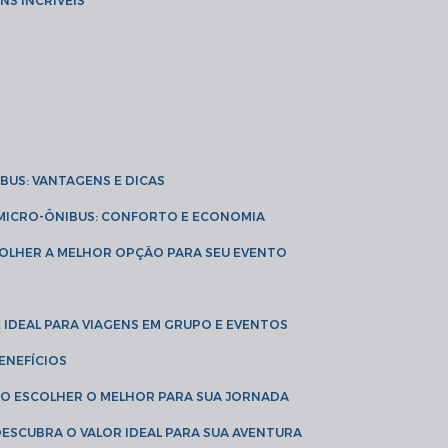
NS INCRÍVEIS
IBUS: VANTAGENS E DICAS
E MICRO-ÔNIBUS: CONFORTO E ECONOMIA
COLHER A MELHOR OPÇÃO PARA SEU EVENTO
É IDEAL PARA VIAGENS EM GRUPO E EVENTOS
ENEFÍCIOS
OMO ESCOLHER O MELHOR PARA SUA JORNADA
 DESCUBRA O VALOR IDEAL PARA SUA AVENTURA