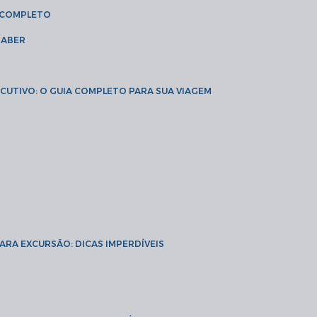
A COMPLETO
SABER
XECUTIVO: O GUIA COMPLETO PARA SUA VIAGEM
PARA EXCURSÃO: DICAS IMPERDÍVEIS