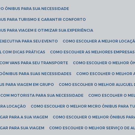
RO ÔNIBUS PARA SUA NECESSIDADE
BUS PARA TURISMO E GARANTIR CONFORTO
US PARA VIAGEM E OTIMIZAR SUA EXPERIÊNCIA
EXECUTIVA PARA SEU EVENTO
COMO ESCOLHER A MELHOR LOCAÇÃ
L COM DICAS PRÁTICAS
COMO ESCOLHER AS MELHORES EMPRESAS
 COM VANS PARA SEU TRANSPORTE
COMO ESCOLHER O MELHOR Ô
ROÔNIBUS PARA SUAS NECESSIDADES
COMO ESCOLHER O MELHOR A
US PARA VIAGEM EM GRUPO
COMO ESCOLHER O MELHOR ALUGUEL 
S COM MOTORISTA PARA SUA NECESSIDADE
COMO ESCOLHER O ME
ARA LOCAÇÃO
COMO ESCOLHER O MELHOR MICRO ÔNIBUS PARA T
GAR PARA A SUA VIAGEM
COMO ESCOLHER O MELHOR ÔNIBUS PAR
GAR PARA SUA VIAGEM
COMO ESCOLHER O MELHOR SERVIÇO DE A