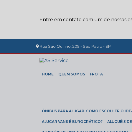
Entre em contato com um de nossos esp
Rua São Quirino, 209 - São Paulo - SP
HOME
QUEM SOMOS
FROTA
ÔNIBUS PARA ALUGAR: COMO ESCOLHER O IDE
ALUGAR VANS É BUROCRÁTICO?
ALUGUÉIS 