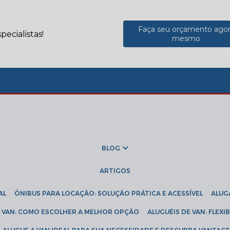
Faça seu orçamento ago
ecialistas!
mesmo
BLOG
ARTIGOS
AL
ÔNIBUS PARA LOCAÇÃO: SOLUÇÃO PRÁTICA E ACESSÍVEL
ALU
DE VAN: COMO ESCOLHER A MELHOR OPÇÃO
ALUGUÉIS DE VAN: FLEX