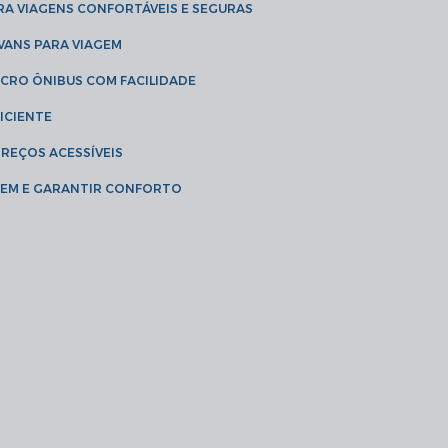
RA VIAGENS CONFORTÁVEIS E SEGURAS
 VANS PARA VIAGEM
ICRO ÔNIBUS COM FACILIDADE
ICIENTE
PREÇOS ACESSÍVEIS
AGEM E GARANTIR CONFORTO