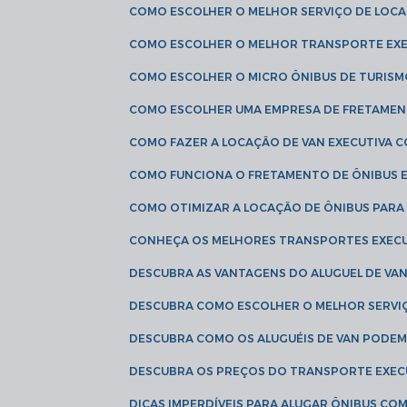
COMO ESCOLHER O MELHOR SERVIÇO DE LOC
COMO ESCOLHER O MELHOR TRANSPORTE EXE
COMO ESCOLHER O MICRO ÔNIBUS DE TURISM
COMO ESCOLHER UMA EMPRESA DE FRETAMEN
COMO FAZER A LOCAÇÃO DE VAN EXECUTIVA 
COMO FUNCIONA O FRETAMENTO DE ÔNIBUS 
COMO OTIMIZAR A LOCAÇÃO DE ÔNIBUS PARA
CONHEÇA OS MELHORES TRANSPORTES EXEC
DESCUBRA AS VANTAGENS DO ALUGUEL DE V
DESCUBRA COMO ESCOLHER O MELHOR SERVIÇ
DESCUBRA COMO OS ALUGUÉIS DE VAN PODEM 
DESCUBRA OS PREÇOS DO TRANSPORTE EXEC
DICAS IMPERDÍVEIS PARA ALUGAR ÔNIBUS C