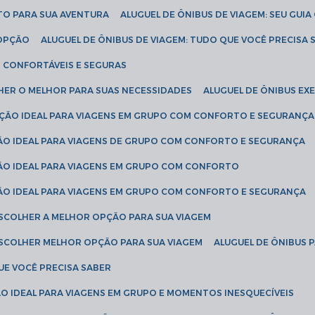
ETO PARA SUA AVENTURA
ALUGUEL DE ÔNIBUS DE VIAGEM: SEU GUI
 OPÇÃO
ALUGUEL DE ÔNIBUS DE VIAGEM: TUDO QUE VOCÊ PRECISA 
S CONFORTÁVEIS E SEGURAS
LHER O MELHOR PARA SUAS NECESSIDADES
ALUGUEL DE ÔNIBUS E
LUÇÃO IDEAL PARA VIAGENS EM GRUPO COM CONFORTO E SEGURANÇA
ÇÃO IDEAL PARA VIAGENS DE GRUPO COM CONFORTO E SEGURANÇA
ÇÃO IDEAL PARA VIAGENS EM GRUPO COM CONFORTO
ÇÃO IDEAL PARA VIAGENS EM GRUPO COM CONFORTO E SEGURANÇA
ESCOLHER A MELHOR OPÇÃO PARA SUA VIAGEM
ESCOLHER MELHOR OPÇÃO PARA SUA VIAGEM
ALUGUEL DE ÔNIBUS 
UE VOCÊ PRECISA SABER
ÇÃO IDEAL PARA VIAGENS EM GRUPO E MOMENTOS INESQUECÍVEIS