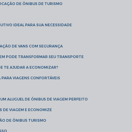
LOCAÇÃO DE ÔNIBUS DE TURISMO
UTIVO IDEAL PARA SUA NECESSIDADE
CAÇÃO DE VANS COM SEGURANÇA
AGEM PODE TRANSFORMAR SEU TRANSPORTE
DE TE AJUDAR A ECONOMIZAR?
A PARA VIAGENS CONFORTÁVEIS
 UM ALUGUEL DE ÔNIBUS DE VIAGEM PERFEITO
US DE VIAGEM E ECONOMIZE
ÇÃO DE ÔNIBUS TURISMO
ESSO