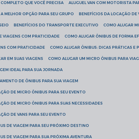
IA COMPLETO QUE VOCÊ PRECISA
ALUGUEL VAN COM MOTORISTA PA
R A MELHOR OPÇÃO PARA SEU GRUPO
BENEFÍCIOS DA LOCAÇÃO DE
SEIO
BENEFÍCIOS DO TRANSPORTE EXECUTIVO
COMO ALUGAR M
E VIAGENS COM PRATICIDADE
COMO ALUGAR ÔNIBUS DE FORMA EF
ENS COM PRATICIDADE
COMO ALUGAR ÔNIBUS: DICAS PRÁTICAS E 
AR EM SUAS VIAGENS
COMO ALUGAR UM MICRO ÔNIBUS PARA VI
AGEM IDEAL PARA SUA JORNADA
TAMENTO DE ÔNIBUS PARA SUA VIAGEM
AÇÃO DE MICRO ÔNIBUS PARA SEU EVENTO
AÇÃO DE MICRO ÔNIBUS PARA SUAS NECESSIDADES
AÇÃO DE VANS PARA SEU EVENTO
US DE VIAGEM PARA SEU PRÓXIMO DESTINO
US DE VIAGEM PARA SUA PRÓXIMA AVENTURA