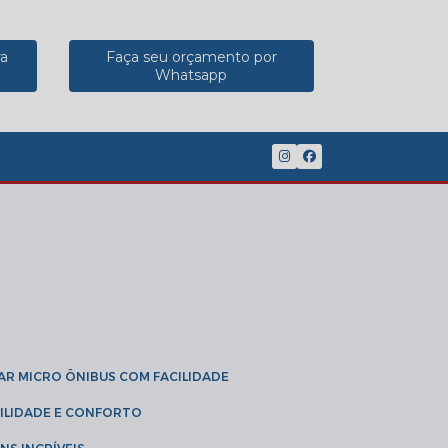
ra
Faça seu orçamento por
Whatsapp
(11) 2902-8888
(11) 95785-3189
GAR MICRO ÔNIBUS COM FACILIDADE
IBILIDADE E CONFORTO