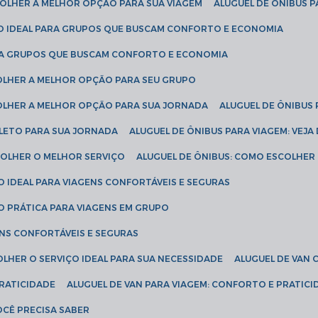
SCOLHER A MELHOR OPÇÃO PARA SUA VIAGEM
ALUGUEL DE ÔNIBUS P
ÇÃO IDEAL PARA GRUPOS QUE BUSCAM CONFORTO E ECONOMIA
PARA GRUPOS QUE BUSCAM CONFORTO E ECONOMIA
COLHER A MELHOR OPÇÃO PARA SEU GRUPO
COLHER A MELHOR OPÇÃO PARA SUA JORNADA
ALUGUEL DE ÔNIBUS
PLETO PARA SUA JORNADA
ALUGUEL DE ÔNIBUS PARA VIAGEM: VEJA
SCOLHER O MELHOR SERVIÇO
ALUGUEL DE ÔNIBUS: COMO ESCOLHER
O IDEAL PARA VIAGENS CONFORTÁVEIS E SEGURAS
ÃO PRÁTICA PARA VIAGENS EM GRUPO
ENS CONFORTÁVEIS E SEGURAS
OLHER O SERVIÇO IDEAL PARA SUA NECESSIDADE
ALUGUEL DE VAN
PRATICIDADE
ALUGUEL DE VAN PARA VIAGEM: CONFORTO E PRATIC
VOCÊ PRECISA SABER