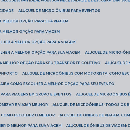
ALUGUE A VAN IDEAL PARA SUA NECESSIDADE E DESCUBRA VANTAGE
ICIDADE
ALUGUEL DE MICRO ÔNIBUS PARA EVENTOS
 A MELHOR OPÇÃO PARA SUA VIAGEM
 A MELHOR OPÇÃO PARA VIAGEM
COLHER A MELHOR OPÇÃO PARA A VIAGEM
COLHER A MELHOR OPÇÃO PARA SUA VIAGEM
ALUGUEL DE MICRO-ÔN
R A MELHOR OPÇÃO PARA SEU TRANSPORTE COLETIVO
ALUGUEL D
 CONFORTO
ALUGUEL DE MICROÔNIBUS COM MOTORISTA: COMO ES
 SAIBA COMO ESCOLHER A MELHOR OPÇÃO PARA SEU EVENTO
L PARA VIAGENS EM GRUPO E EVENTOS
ALUGUEL DE MICROÔNIBUS 
OMIZAR E VIAJAR MELHOR
ALUGUEL DE MICROÔNIBUS: TODOS OS B
S: COMO ESCOLHER O MELHOR
ALUGUEL DE ÔNIBUS DE VIAGEM: C
HER O MELHOR PARA SUA VIAGEM
ALUGUEL DE ÔNIBUS DE VIAGEM: