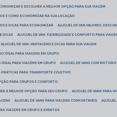
ECONOMIZAR E ESCOLHER A MELHOR OPÇÃO PARA SUA VIAGEM
EÇOS E COMO ECONOMIZAR NA SUA LOCAÇÃO
ÇOS E DICAS PARA ECONOMIZAR
ALUGUEL DE VAN VALORES: DESCU
E DICAS
ALUGUEL DE VAN: FLEXIBILIDADE E CONFORTO PARA VIAGE
ALUGUEL DE VAN: VANTAGENS E DICAS PARA SUA VIAGEM
ÃO IDEAL PARA VIAGENS EM GRUPO
O IDEAL PARA VIAGENS EM GRUPO
ALUGUEL DE VANS COM MOTORIS
S PRÁTICAS PARA TRANSPORTE COLETIVO
 OPÇÃO PARA GRUPOS E CONFORTO
LHER A MELHOR OPÇÃO PARA SEU GRUPO
ALUGUEL DE VANS PARA 
TAGENS
ALUGUEL DE VANS PARA VIAGENS CONFORTÁVEIS
ALUGUE
PARA VIAGENS EM GRUPO E EVENTOS