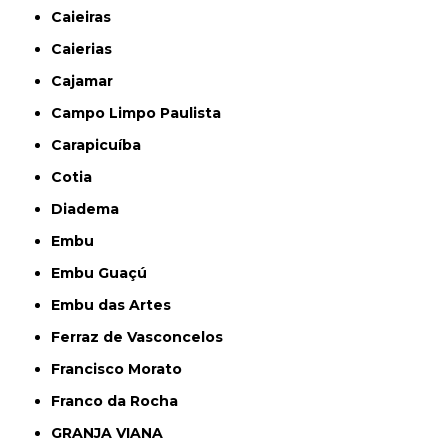
Caieiras
Caierias
Cajamar
Campo Limpo Paulista
Carapicuíba
Cotia
Diadema
Embu
Embu Guaçú
Embu das Artes
Ferraz de Vasconcelos
Francisco Morato
Franco da Rocha
GRANJA VIANA