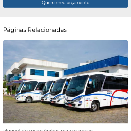
Quero meu orçamento
Páginas Relacionadas
aluguel de micro ônibus para excursão