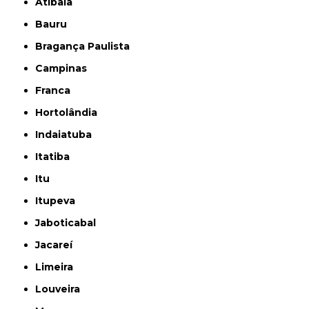
Atibaia
Bauru
Bragança Paulista
Campinas
Franca
Hortolândia
Indaiatuba
Itatiba
Itu
Itupeva
Jaboticabal
Jacareí
Limeira
Louveira