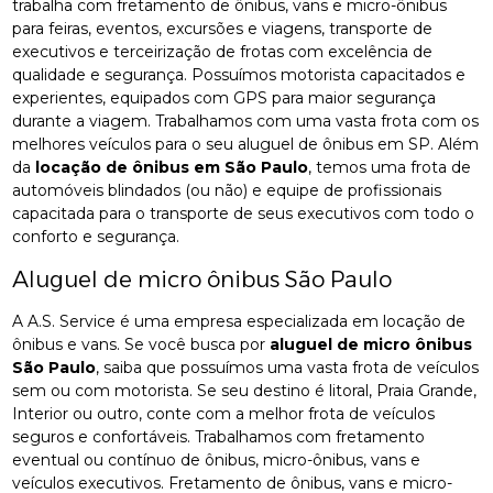
trabalha com fretamento de ônibus, vans e micro-ônibus
para feiras, eventos, excursões e viagens, transporte de
executivos e terceirização de frotas com excelência de
qualidade e segurança. Possuímos motorista capacitados e
experientes, equipados com GPS para maior segurança
durante a viagem. Trabalhamos com uma vasta frota com os
melhores veículos para o seu aluguel de ônibus em SP. Além
da
locação de ônibus em São Paulo
, temos uma frota de
automóveis blindados (ou não) e equipe de profissionais
capacitada para o transporte de seus executivos com todo o
conforto e segurança.
Aluguel de micro ônibus São Paulo
A A.S. Service é uma empresa especializada em locação de
ônibus e vans. Se você busca por
aluguel de micro ônibus
São Paulo
, saiba que possuímos uma vasta frota de veículos
sem ou com motorista. Se seu destino é litoral, Praia Grande,
Interior ou outro, conte com a melhor frota de veículos
seguros e confortáveis. Trabalhamos com fretamento
eventual ou contínuo de ônibus, micro-ônibus, vans e
veículos executivos. Fretamento de ônibus, vans e micro-