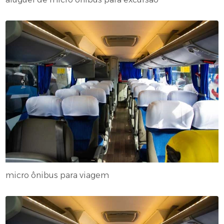
micro ônibus para viagem