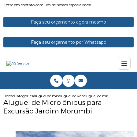
Entre em contato com um de nossos especialistas!
Faça seu orçamento agora mesmo
Faça seu orçamento por Whatsapp
Home
Categorias
aluguel de micro onibus
aluguel de vans e microonibus
aluguel de micro onibus para
Aluguel de Micro ônibus para
Excursão Jardim Morumbi