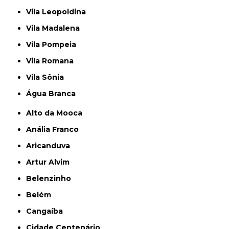
Vila Leopoldina
Vila Madalena
Vila Pompeia
Vila Romana
Vila Sônia
Água Branca
Alto da Mooca
Anália Franco
Aricanduva
Artur Alvim
Belenzinho
Belém
Cangaíba
Cidade Centenário