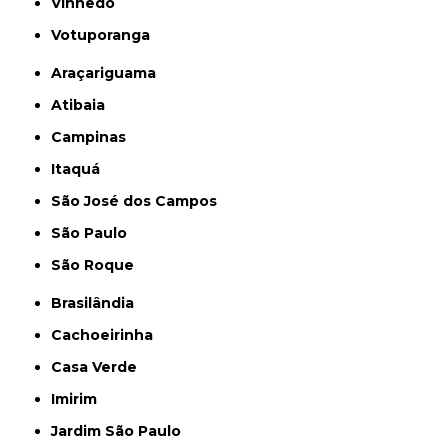
Vinhedo
Votuporanga
Araçariguama
Atibaia
Campinas
Itaquá
São José dos Campos
São Paulo
São Roque
Brasilândia
Cachoeirinha
Casa Verde
Imirim
Jardim São Paulo