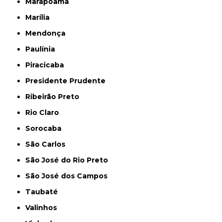
Marapoama
Marília
Mendonça
Paulínia
Piracicaba
Presidente Prudente
Ribeirão Preto
Rio Claro
Sorocaba
São Carlos
São José do Rio Preto
São José dos Campos
Taubaté
Valinhos