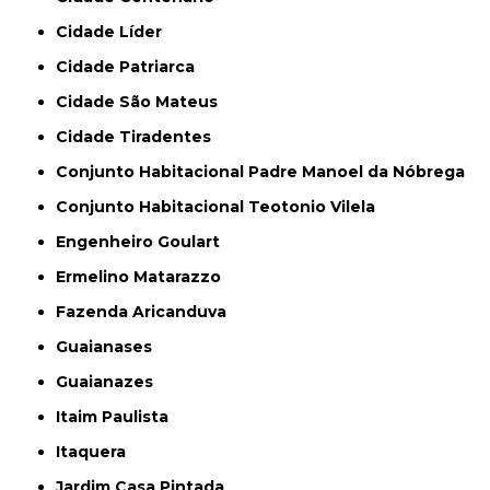
Cidade Líder
Cidade Patriarca
Cidade São Mateus
Cidade Tiradentes
Conjunto Habitacional Padre Manoel da Nóbrega
Conjunto Habitacional Teotonio Vilela
Engenheiro Goulart
Ermelino Matarazzo
Fazenda Aricanduva
Guaianases
Guaianazes
Itaim Paulista
Itaquera
Jardim Casa Pintada