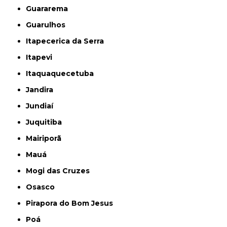
Guararema
Guarulhos
Itapecerica da Serra
Itapevi
Itaquaquecetuba
Jandira
Jundiaí
Juquitiba
Mairiporã
Mauá
Mogi das Cruzes
Osasco
Pirapora do Bom Jesus
Poá