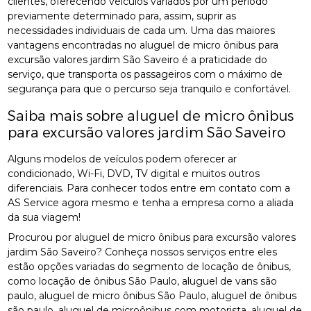
clientes, oferecendo veículos variados por um período
previamente determinado para, assim, suprir as
necessidades individuais de cada um. Uma das maiores
vantagens encontradas no aluguel de micro ônibus para
excursão valores jardim São Saveiro é a praticidade do
serviço, que transporta os passageiros com o máximo de
segurança para que o percurso seja tranquilo e confortável.
Saiba mais sobre aluguel de micro ônibus
para excursão valores jardim São Saveiro
Alguns modelos de veículos podem oferecer ar
condicionado, Wi-Fi, DVD, TV digital e muitos outros
diferenciais. Para conhecer todos entre em contato com a
AS Service agora mesmo e tenha a empresa como a aliada
da sua viagem!
Procurou por aluguel de micro ônibus para excursão valores
jardim São Saveiro? Conheça nossos serviços entre eles
estão opções variadas do segmento de locação de ônibus,
como locação de ônibus São Paulo, aluguel de vans são
paulo, aluguel de micro ônibus São Paulo, aluguel de ônibus
são paulo, aluguel de microônibus com motorista, aluguel de