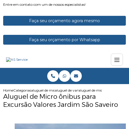
Entre em contato com um de nossos especialistas!
Faça seu orçamento agora mesmo
Faça seu orçamento por Whatsapp
Home
Categorias
aluguel de micro onibus
aluguel de vans e microonibus
aluguel de micro onibus para e
Aluguel de Micro ônibus para
Excursão Valores Jardim São Saveiro