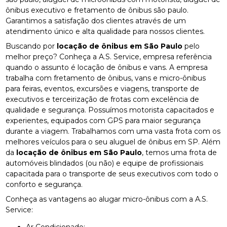
ônibus executivo e fretamento de ônibus são paulo.
Garantimos a satisfação dos clientes através de um
atendimento único e alta qualidade para nossos clientes.
Buscando por
locação de ônibus em São Paulo
pelo
melhor preço? Conheça a A.S. Service, empresa referência
quando o assunto é locação de ônibus e vans. A empresa
trabalha com fretamento de ônibus, vans e micro-ônibus
para feiras, eventos, excursões e viagens, transporte de
executivos e terceirização de frotas com excelência de
qualidade e segurança. Possuímos motorista capacitados e
experientes, equipados com GPS para maior segurança
durante a viagem. Trabalhamos com uma vasta frota com os
melhores veículos para o seu aluguel de ônibus em SP. Além
da
locação de ônibus em São Paulo
, temos uma frota de
automóveis blindados (ou não) e equipe de profissionais
capacitada para o transporte de seus executivos com todo o
conforto e segurança.
Conheça as vantagens ao alugar micro-ônibus com a A.S.
Service:
Ar Condicionado;