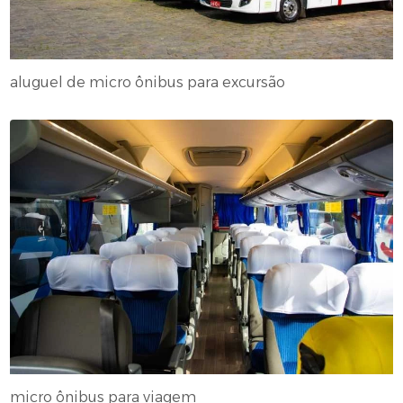
aluguel de micro ônibus para excursão
micro ônibus para viagem