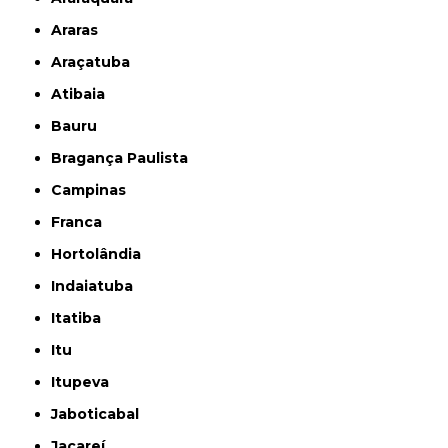
Araras
Araçatuba
Atibaia
Bauru
Bragança Paulista
Campinas
Franca
Hortolândia
Indaiatuba
Itatiba
Itu
Itupeva
Jaboticabal
Jacareí