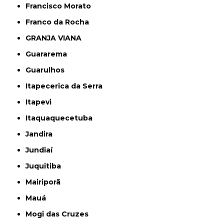
Francisco Morato
Franco da Rocha
GRANJA VIANA
Guararema
Guarulhos
Itapecerica da Serra
Itapevi
Itaquaquecetuba
Jandira
Jundiaí
Juquitiba
Mairiporã
Mauá
Mogi das Cruzes