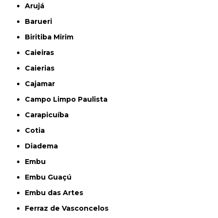
Arujá
Barueri
Biritiba Mirim
Caieiras
Caierias
Cajamar
Campo Limpo Paulista
Carapicuíba
Cotia
Diadema
Embu
Embu Guaçú
Embu das Artes
Ferraz de Vasconcelos