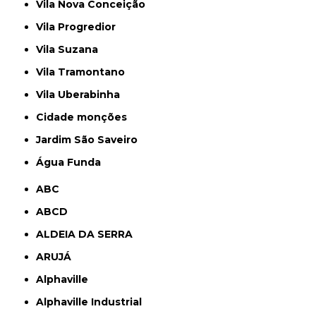
Vila Nova Conceição
Vila Progredior
Vila Suzana
Vila Tramontano
Vila Uberabinha
cidade monções
jardim São Saveiro
Água Funda
ABC
ABCD
ALDEIA DA SERRA
ARUJÁ
Alphaville
Alphaville Industrial