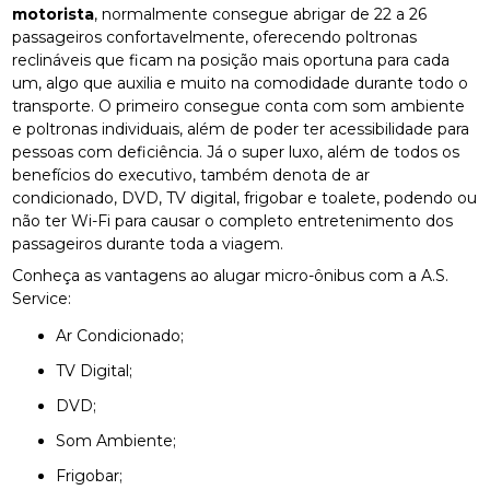
motorista
, normalmente consegue abrigar de 22 a 26
passageiros confortavelmente, oferecendo poltronas
reclináveis que ficam na posição mais oportuna para cada
um, algo que auxilia e muito na comodidade durante todo o
transporte. O primeiro consegue conta com som ambiente
e poltronas individuais, além de poder ter acessibilidade para
pessoas com deficiência. Já o super luxo, além de todos os
benefícios do executivo, também denota de ar
condicionado, DVD, TV digital, frigobar e toalete, podendo ou
não ter Wi-Fi para causar o completo entretenimento dos
passageiros durante toda a viagem.
Conheça as vantagens ao alugar micro-ônibus com a A.S.
Service:
Ar Condicionado;
TV Digital;
DVD;
Som Ambiente;
Frigobar;