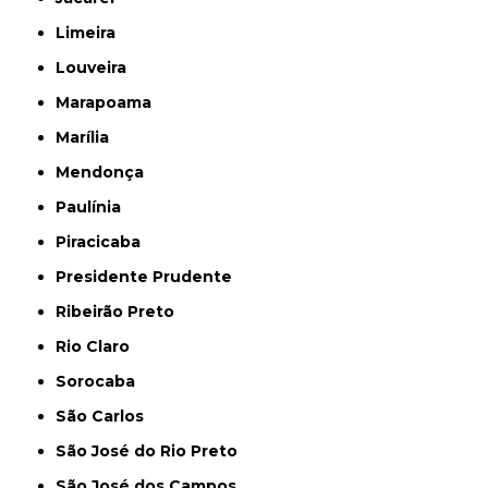
Limeira
Louveira
Marapoama
Marília
Mendonça
Paulínia
Piracicaba
Presidente Prudente
Ribeirão Preto
Rio Claro
Sorocaba
São Carlos
São José do Rio Preto
São José dos Campos