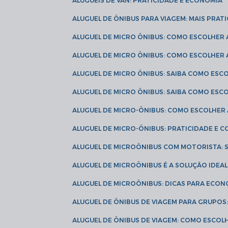
ALUGUÉIS DE VAN: PRATICIDADE E ECONOMIA
ALUGUEL DE ÔNIBUS PARA VIAGEM: MAIS PRAT
ALUGUEL DE MICRO ÔNIBUS: COMO ESCOLHER
ALUGUEL DE MICRO ÔNIBUS: COMO ESCOLHER
ALUGUEL DE MICRO ÔNIBUS: SAIBA COMO ES
ALUGUEL DE MICRO ÔNIBUS: SAIBA COMO ES
ALUGUEL DE MICRO-ÔNIBUS: COMO ESCOLHE
ALUGUEL DE MICRO-ÔNIBUS: PRATICIDADE E
ALUGUEL DE MICROÔNIBUS COM MOTORISTA:
ALUGUEL DE MICROÔNIBUS É A SOLUÇÃO IDEA
ALUGUEL DE MICROÔNIBUS: DICAS PARA ECON
ALUGUEL DE ÔNIBUS DE VIAGEM PARA GRUPO
ALUGUEL DE ÔNIBUS DE VIAGEM: COMO ESCOL