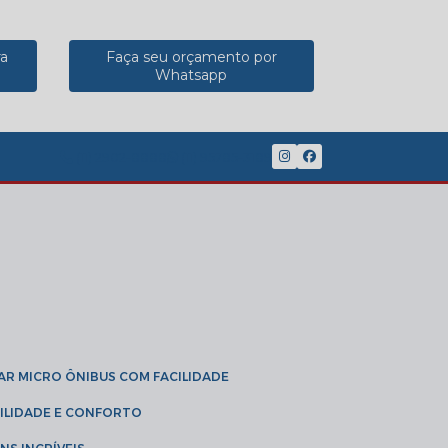
ra
Faça seu orçamento por
Whatsapp
(11) 2902-8888
(11) 95785-3189
GAR MICRO ÔNIBUS COM FACILIDADE
IBILIDADE E CONFORTO