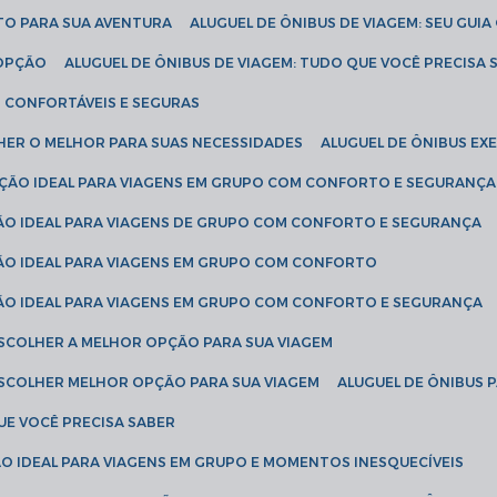
ETO PARA SUA AVENTURA
ALUGUEL DE ÔNIBUS DE VIAGEM: SEU GUI
 OPÇÃO
ALUGUEL DE ÔNIBUS DE VIAGEM: TUDO QUE VOCÊ PRECISA 
S CONFORTÁVEIS E SEGURAS
LHER O MELHOR PARA SUAS NECESSIDADES
ALUGUEL DE ÔNIBUS E
LUÇÃO IDEAL PARA VIAGENS EM GRUPO COM CONFORTO E SEGURANÇA
ÇÃO IDEAL PARA VIAGENS DE GRUPO COM CONFORTO E SEGURANÇA
ÇÃO IDEAL PARA VIAGENS EM GRUPO COM CONFORTO
ÇÃO IDEAL PARA VIAGENS EM GRUPO COM CONFORTO E SEGURANÇA
ESCOLHER A MELHOR OPÇÃO PARA SUA VIAGEM
ESCOLHER MELHOR OPÇÃO PARA SUA VIAGEM
ALUGUEL DE ÔNIBUS 
UE VOCÊ PRECISA SABER
ÇÃO IDEAL PARA VIAGENS EM GRUPO E MOMENTOS INESQUECÍVEIS