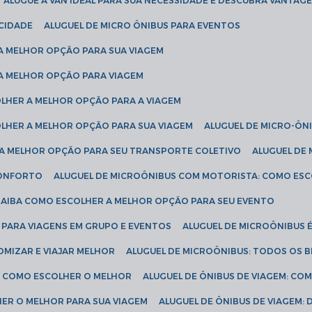
ALUGUE A VAN IDEAL PARA SUA NECESSIDADE E DESCUBRA VANTAGE
ICIDADE
ALUGUEL DE MICRO ÔNIBUS PARA EVENTOS
 A MELHOR OPÇÃO PARA SUA VIAGEM
 A MELHOR OPÇÃO PARA VIAGEM
COLHER A MELHOR OPÇÃO PARA A VIAGEM
COLHER A MELHOR OPÇÃO PARA SUA VIAGEM
ALUGUEL DE MICRO-ÔN
R A MELHOR OPÇÃO PARA SEU TRANSPORTE COLETIVO
ALUGUEL D
 CONFORTO
ALUGUEL DE MICROÔNIBUS COM MOTORISTA: COMO ES
 SAIBA COMO ESCOLHER A MELHOR OPÇÃO PARA SEU EVENTO
L PARA VIAGENS EM GRUPO E EVENTOS
ALUGUEL DE MICROÔNIBUS 
OMIZAR E VIAJAR MELHOR
ALUGUEL DE MICROÔNIBUS: TODOS OS B
S: COMO ESCOLHER O MELHOR
ALUGUEL DE ÔNIBUS DE VIAGEM: C
HER O MELHOR PARA SUA VIAGEM
ALUGUEL DE ÔNIBUS DE VIAGEM: