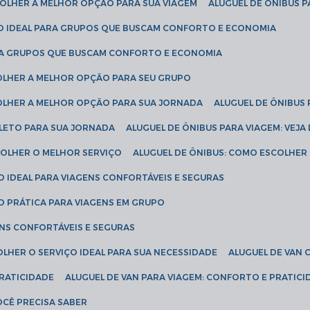
SCOLHER A MELHOR OPÇÃO PARA SUA VIAGEM
ALUGUEL DE ÔNIBUS P
ÇÃO IDEAL PARA GRUPOS QUE BUSCAM CONFORTO E ECONOMIA
PARA GRUPOS QUE BUSCAM CONFORTO E ECONOMIA
COLHER A MELHOR OPÇÃO PARA SEU GRUPO
COLHER A MELHOR OPÇÃO PARA SUA JORNADA
ALUGUEL DE ÔNIBUS
PLETO PARA SUA JORNADA
ALUGUEL DE ÔNIBUS PARA VIAGEM: VEJA
SCOLHER O MELHOR SERVIÇO
ALUGUEL DE ÔNIBUS: COMO ESCOLHER
O IDEAL PARA VIAGENS CONFORTÁVEIS E SEGURAS
ÃO PRÁTICA PARA VIAGENS EM GRUPO
ENS CONFORTÁVEIS E SEGURAS
OLHER O SERVIÇO IDEAL PARA SUA NECESSIDADE
ALUGUEL DE VAN
PRATICIDADE
ALUGUEL DE VAN PARA VIAGEM: CONFORTO E PRATIC
VOCÊ PRECISA SABER