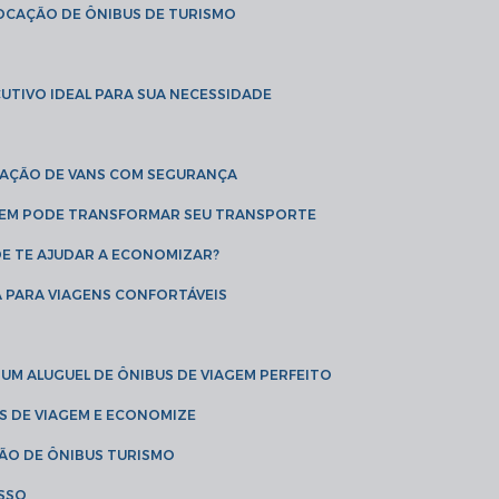
LOCAÇÃO DE ÔNIBUS DE TURISMO
UTIVO IDEAL PARA SUA NECESSIDADE
CAÇÃO DE VANS COM SEGURANÇA
AGEM PODE TRANSFORMAR SEU TRANSPORTE
DE TE AJUDAR A ECONOMIZAR?
A PARA VIAGENS CONFORTÁVEIS
 UM ALUGUEL DE ÔNIBUS DE VIAGEM PERFEITO
US DE VIAGEM E ECONOMIZE
ÇÃO DE ÔNIBUS TURISMO
ESSO