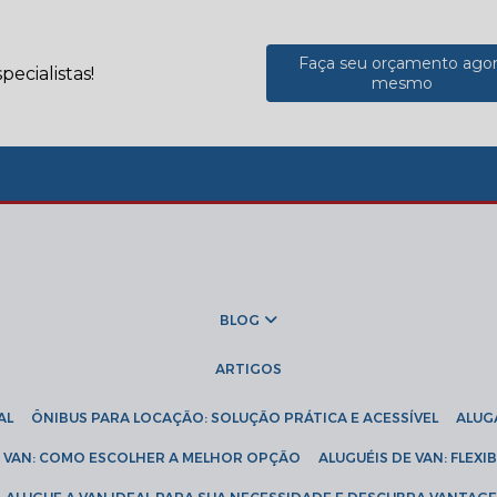
Faça seu orçamento ago
ecialistas!
mesmo
BLOG
ARTIGOS
AL
ÔNIBUS PARA LOCAÇÃO: SOLUÇÃO PRÁTICA E ACESSÍVEL
ALU
DE VAN: COMO ESCOLHER A MELHOR OPÇÃO
ALUGUÉIS DE VAN: FLEX