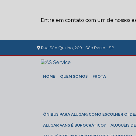
Entre em contato com um de nossos esp
Rua São Quirino, 209 - São Paulo - SP
HOME
QUEM SOMOS
FROTA
ÔNIBUS PARA ALUGAR: COMO ESCOLHER O IDE
ALUGAR VANS É BUROCRÁTICO?
ALUGUÉIS 