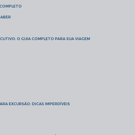
A COMPLETO
SABER
XECUTIVO: O GUIA COMPLETO PARA SUA VIAGEM
PARA EXCURSÃO: DICAS IMPERDÍVEIS