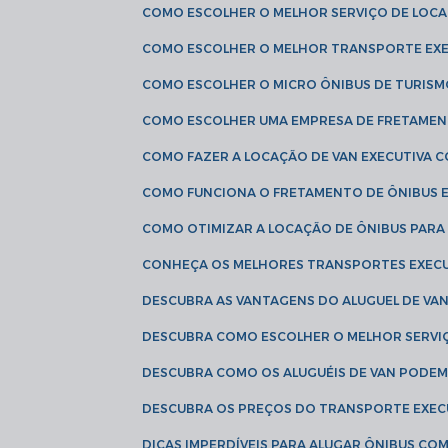
COMO ESCOLHER O MELHOR SERVIÇO DE LOC
COMO ESCOLHER O MELHOR TRANSPORTE EXE
COMO ESCOLHER O MICRO ÔNIBUS DE TURISM
COMO ESCOLHER UMA EMPRESA DE FRETAMEN
COMO FAZER A LOCAÇÃO DE VAN EXECUTIVA 
COMO FUNCIONA O FRETAMENTO DE ÔNIBUS 
COMO OTIMIZAR A LOCAÇÃO DE ÔNIBUS PARA
CONHEÇA OS MELHORES TRANSPORTES EXEC
DESCUBRA AS VANTAGENS DO ALUGUEL DE V
DESCUBRA COMO ESCOLHER O MELHOR SERVIÇ
DESCUBRA COMO OS ALUGUÉIS DE VAN PODEM 
DESCUBRA OS PREÇOS DO TRANSPORTE EXEC
DICAS IMPERDÍVEIS PARA ALUGAR ÔNIBUS C