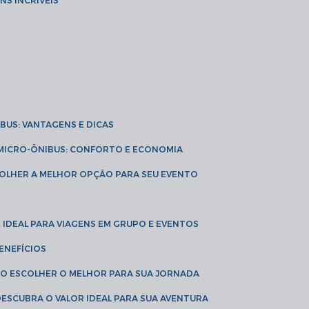
NS INCRÍVEIS
IBUS: VANTAGENS E DICAS
E MICRO-ÔNIBUS: CONFORTO E ECONOMIA
COLHER A MELHOR OPÇÃO PARA SEU EVENTO
É IDEAL PARA VIAGENS EM GRUPO E EVENTOS
ENEFÍCIOS
OMO ESCOLHER O MELHOR PARA SUA JORNADA
 DESCUBRA O VALOR IDEAL PARA SUA AVENTURA