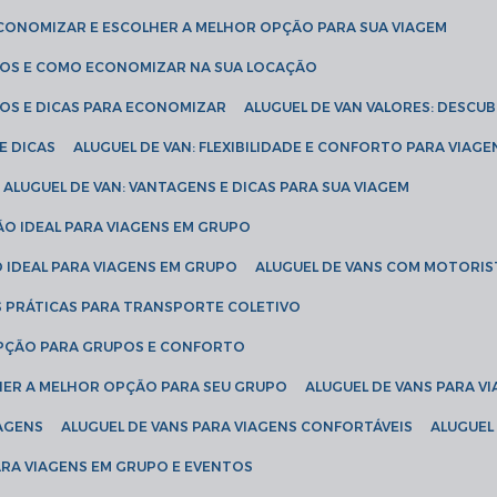
ECONOMIZAR E ESCOLHER A MELHOR OPÇÃO PARA SUA VIAGEM
EÇOS E COMO ECONOMIZAR NA SUA LOCAÇÃO
ÇOS E DICAS PARA ECONOMIZAR
ALUGUEL DE VAN VALORES: DESCU
E DICAS
ALUGUEL DE VAN: FLEXIBILIDADE E CONFORTO PARA VIAGE
ALUGUEL DE VAN: VANTAGENS E DICAS PARA SUA VIAGEM
ÃO IDEAL PARA VIAGENS EM GRUPO
O IDEAL PARA VIAGENS EM GRUPO
ALUGUEL DE VANS COM MOTORIS
S PRÁTICAS PARA TRANSPORTE COLETIVO
 OPÇÃO PARA GRUPOS E CONFORTO
LHER A MELHOR OPÇÃO PARA SEU GRUPO
ALUGUEL DE VANS PARA 
TAGENS
ALUGUEL DE VANS PARA VIAGENS CONFORTÁVEIS
ALUGUE
PARA VIAGENS EM GRUPO E EVENTOS