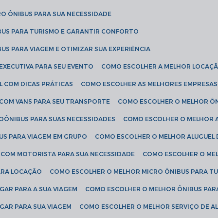
RO ÔNIBUS PARA SUA NECESSIDADE
BUS PARA TURISMO E GARANTIR CONFORTO
US PARA VIAGEM E OTIMIZAR SUA EXPERIÊNCIA
EXECUTIVA PARA SEU EVENTO
COMO ESCOLHER A MELHOR LOCAÇÃ
L COM DICAS PRÁTICAS
COMO ESCOLHER AS MELHORES EMPRESAS
 COM VANS PARA SEU TRANSPORTE
COMO ESCOLHER O MELHOR Ô
ROÔNIBUS PARA SUAS NECESSIDADES
COMO ESCOLHER O MELHOR A
US PARA VIAGEM EM GRUPO
COMO ESCOLHER O MELHOR ALUGUEL 
S COM MOTORISTA PARA SUA NECESSIDADE
COMO ESCOLHER O ME
ARA LOCAÇÃO
COMO ESCOLHER O MELHOR MICRO ÔNIBUS PARA T
GAR PARA A SUA VIAGEM
COMO ESCOLHER O MELHOR ÔNIBUS PAR
GAR PARA SUA VIAGEM
COMO ESCOLHER O MELHOR SERVIÇO DE A