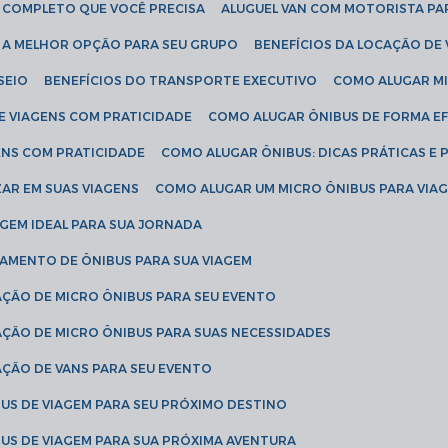
IA COMPLETO QUE VOCÊ PRECISA
ALUGUEL VAN COM MOTORISTA PA
R A MELHOR OPÇÃO PARA SEU GRUPO
BENEFÍCIOS DA LOCAÇÃO DE
SEIO
BENEFÍCIOS DO TRANSPORTE EXECUTIVO
COMO ALUGAR M
E VIAGENS COM PRATICIDADE
COMO ALUGAR ÔNIBUS DE FORMA EF
ENS COM PRATICIDADE
COMO ALUGAR ÔNIBUS: DICAS PRÁTICAS E 
AR EM SUAS VIAGENS
COMO ALUGAR UM MICRO ÔNIBUS PARA VI
AGEM IDEAL PARA SUA JORNADA
TAMENTO DE ÔNIBUS PARA SUA VIAGEM
AÇÃO DE MICRO ÔNIBUS PARA SEU EVENTO
AÇÃO DE MICRO ÔNIBUS PARA SUAS NECESSIDADES
AÇÃO DE VANS PARA SEU EVENTO
US DE VIAGEM PARA SEU PRÓXIMO DESTINO
US DE VIAGEM PARA SUA PRÓXIMA AVENTURA