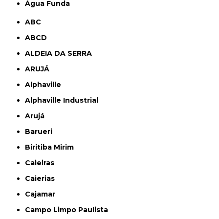
Água Funda
ABC
ABCD
ALDEIA DA SERRA
ARUJÁ
Alphaville
Alphaville Industrial
Arujá
Barueri
Biritiba Mirim
Caieiras
Caierias
Cajamar
Campo Limpo Paulista