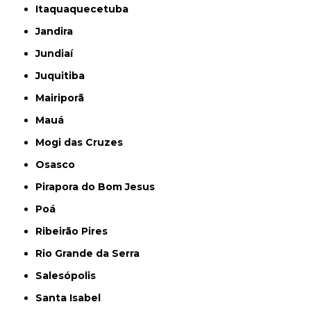
Itaquaquecetuba
Jandira
Jundiaí
Juquitiba
Mairiporã
Mauá
Mogi das Cruzes
Osasco
Pirapora do Bom Jesus
Poá
Ribeirão Pires
Rio Grande da Serra
Salesópolis
Santa Isabel