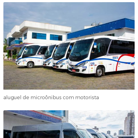
aluguel de microônibus com motorista