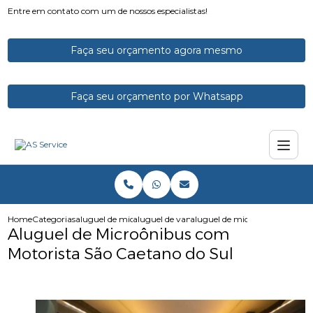
Entre em contato com um de nossos especialistas!
Faça seu orçamento agora mesmo
Faça seu orçamento por Whatsapp
Home
Categorias
aluguel de micro onibus
aluguel de vans e microonibus
aluguel de microonibus com mo
Aluguel de Microônibus com
Motorista São Caetano do Sul