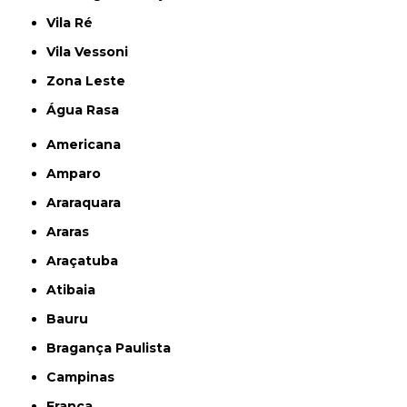
Vila Ré
Vila Vessoni
Zona Leste
Água Rasa
Americana
Amparo
Araraquara
Araras
Araçatuba
Atibaia
Bauru
Bragança Paulista
Campinas
Franca