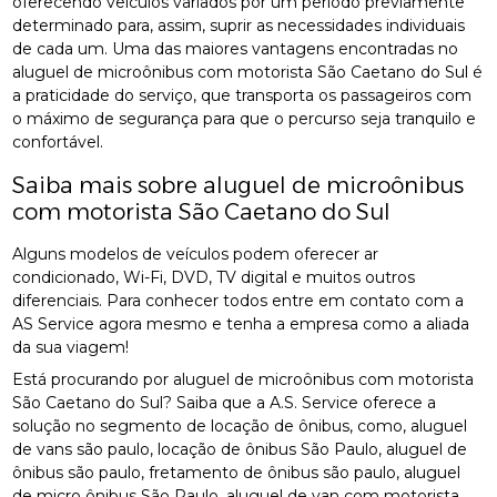
oferecendo veículos variados por um período previamente
determinado para, assim, suprir as necessidades individuais
de cada um. Uma das maiores vantagens encontradas no
aluguel de microônibus com motorista São Caetano do Sul é
a praticidade do serviço, que transporta os passageiros com
o máximo de segurança para que o percurso seja tranquilo e
confortável.
Saiba mais sobre aluguel de microônibus
com motorista São Caetano do Sul
Alguns modelos de veículos podem oferecer ar
condicionado, Wi-Fi, DVD, TV digital e muitos outros
diferenciais. Para conhecer todos entre em contato com a
AS Service agora mesmo e tenha a empresa como a aliada
da sua viagem!
Está procurando por aluguel de microônibus com motorista
São Caetano do Sul? Saiba que a A.S. Service oferece a
solução no segmento de locação de ônibus, como, aluguel
de vans são paulo, locação de ônibus São Paulo, aluguel de
ônibus são paulo, fretamento de ônibus são paulo, aluguel
de micro ônibus São Paulo, aluguel de van com motorista,