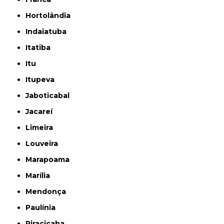
Hortolândia
Indaiatuba
Itatiba
Itu
Itupeva
Jaboticabal
Jacareí
Limeira
Louveira
Marapoama
Marília
Mendonça
Paulínia
Piracicaba