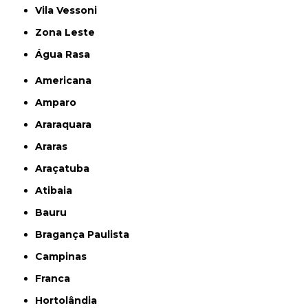
Vila Vessoni
Zona Leste
Água Rasa
Americana
Amparo
Araraquara
Araras
Araçatuba
Atibaia
Bauru
Bragança Paulista
Campinas
Franca
Hortolândia