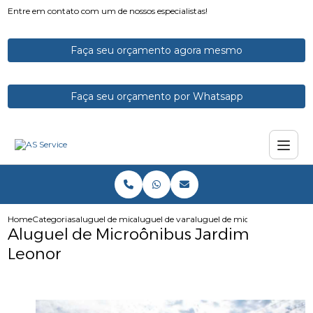
Entre em contato com um de nossos especialistas!
Faça seu orçamento agora mesmo
Faça seu orçamento por Whatsapp
Home
Categorias
aluguel de micro onibus
aluguel de vans e microonibus
aluguel de microonibus jardim
Aluguel de Microônibus Jardim
Leonor