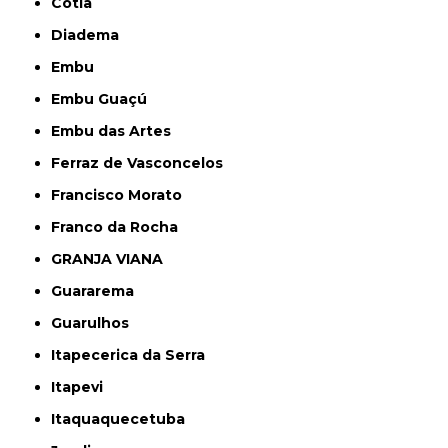
Cotia
Diadema
Embu
Embu Guaçú
Embu das Artes
Ferraz de Vasconcelos
Francisco Morato
Franco da Rocha
GRANJA VIANA
Guararema
Guarulhos
Itapecerica da Serra
Itapevi
Itaquaquecetuba