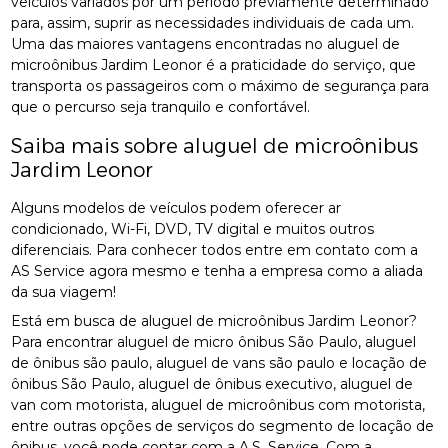
veículos variados por um período previamente determinado
para, assim, suprir as necessidades individuais de cada um.
Uma das maiores vantagens encontradas no aluguel de
microônibus Jardim Leonor é a praticidade do serviço, que
transporta os passageiros com o máximo de segurança para
que o percurso seja tranquilo e confortável.
Saiba mais sobre aluguel de microônibus
Jardim Leonor
Alguns modelos de veículos podem oferecer ar
condicionado, Wi-Fi, DVD, TV digital e muitos outros
diferenciais. Para conhecer todos entre em contato com a
AS Service agora mesmo e tenha a empresa como a aliada
da sua viagem!
Está em busca de aluguel de microônibus Jardim Leonor?
Para encontrar aluguel de micro ônibus São Paulo, aluguel
de ônibus são paulo, aluguel de vans são paulo e locação de
ônibus São Paulo, aluguel de ônibus executivo, aluguel de
van com motorista, aluguel de microônibus com motorista,
entre outras opções de serviços do segmento de locação de
ônibus, você pode contar com a A.S. Service. Com a