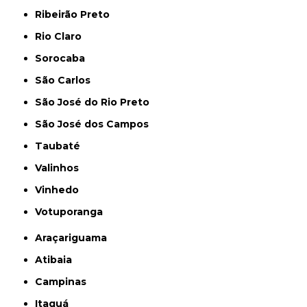
Ribeirão Preto
Rio Claro
Sorocaba
São Carlos
São José do Rio Preto
São José dos Campos
Taubaté
Valinhos
Vinhedo
Votuporanga
Araçariguama
Atibaia
Campinas
Itaquá