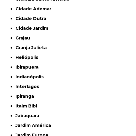
Cidade Ademar
Cidade Dutra
Cidade Jardim
Grajau
Granja Julieta
Heliópolis
Ibirapuera
Indianópolis
Interlagos
Ipiranga
Itaim Bibi
Jabaquara
Jardim América
Jardim Europa