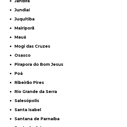
Jandira
Jundiaí
Juquitiba
Mairiporã
Mauá
Mogi das Cruzes
Osasco
Pirapora do Bom Jesus
Poá
Ribeirão Pires
Rio Grande da Serra
Salesópolis
Santa Isabel
Santana de Parnaíba