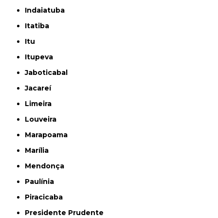
Indaiatuba
Itatiba
Itu
Itupeva
Jaboticabal
Jacareí
Limeira
Louveira
Marapoama
Marília
Mendonça
Paulínia
Piracicaba
Presidente Prudente