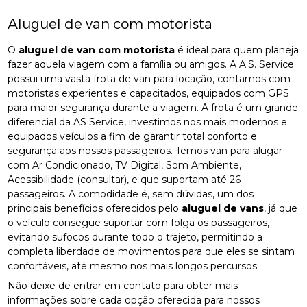
Aluguel de van com motorista
O
aluguel de van com motorista
é ideal para quem planeja
fazer aquela viagem com a família ou amigos. A A.S. Service
possui uma vasta frota de van para locação, contamos com
motoristas experientes e capacitados, equipados com GPS
para maior segurança durante a viagem. A frota é um grande
diferencial da AS Service, investimos nos mais modernos e
equipados veículos a fim de garantir total conforto e
segurança aos nossos passageiros. Temos van para alugar
com Ar Condicionado, TV Digital, Som Ambiente,
Acessibilidade (consultar), e que suportam até 26
passageiros. A comodidade é, sem dúvidas, um dos
principais benefícios oferecidos pelo
aluguel de vans
, já que
o veículo consegue suportar com folga os passageiros,
evitando sufocos durante todo o trajeto, permitindo a
completa liberdade de movimentos para que eles se sintam
confortáveis, até mesmo nos mais longos percursos.
Não deixe de entrar em contato para obter mais
informações sobre cada opção oferecida para nossos