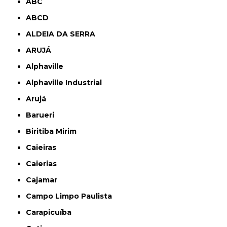
ABC
ABCD
ALDEIA DA SERRA
ARUJÁ
Alphaville
Alphaville Industrial
Arujá
Barueri
Biritiba Mirim
Caieiras
Caierias
Cajamar
Campo Limpo Paulista
Carapicuíba