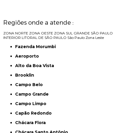
Regiões onde a atende :
ZONA NORTE
ZONA OESTE
ZONA SUL
GRANDE SÃO PAULO
INTERIOR
LITORAL DE SÃO PAULO
São Paulo
Zona Leste
Fazenda Morumbi
Aeroporto
Alto da Boa Vista
Brooklin
Campo Belo
Campo Grande
Campo Limpo
Capão Redondo
Chácara Flora
Chácara Santo Antônio