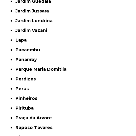
Jardim Guedala
Jardim Jussara
Jardim Londrina
Jardim Vazani
Lapa
Pacaembu
Panamby
Parque Maria Domitila
Perdizes
Perus
Pinheiros
Pirituba
Praça da Arvore
Raposo Tavares