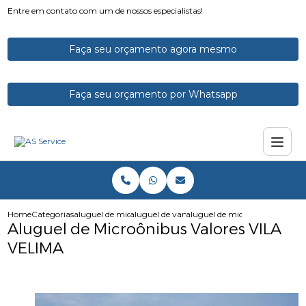
Entre em contato com um de nossos especialistas!
Faça seu orçamento agora mesmo
Faça seu orçamento por Whatsapp
Home
Categorias
aluguel de micro onibus
aluguel de vans e microonibus
aluguel de microonibus valores
Aluguel de Microônibus Valores VILA
VELIMA