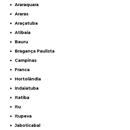
Araraquara
Araras
Araçatuba
Atibaia
Bauru
Bragança Paulista
Campinas
Franca
Hortolândia
Indaiatuba
Itatiba
Itu
Itupeva
Jaboticabal