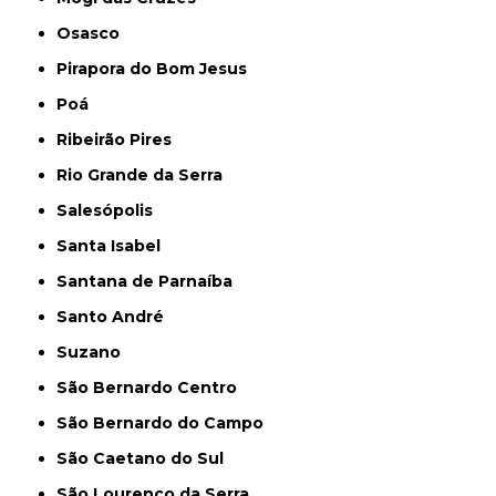
Osasco
Pirapora do Bom Jesus
Poá
Ribeirão Pires
Rio Grande da Serra
Salesópolis
Santa Isabel
Santana de Parnaíba
Santo André
Suzano
São Bernardo Centro
São Bernardo do Campo
São Caetano do Sul
São Lourenço da Serra