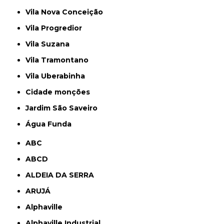
Vila Nova Conceição
Vila Progredior
Vila Suzana
Vila Tramontano
Vila Uberabinha
cidade monções
jardim São Saveiro
Água Funda
ABC
ABCD
ALDEIA DA SERRA
ARUJÁ
Alphaville
Alphaville Industrial