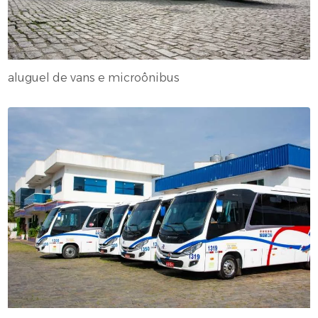
aluguel de vans e microônibus