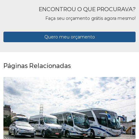
ENCONTROU O QUE PROCURAVA?
Faça seu orçamento grátis agora mesmo!
Quero meu orçamento
Páginas Relacionadas