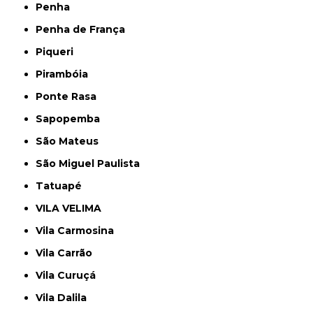
Penha
Penha de França
Piqueri
Pirambóia
Ponte Rasa
Sapopemba
São Mateus
São Miguel Paulista
Tatuapé
VILA VELIMA
Vila Carmosina
Vila Carrão
Vila Curuçá
Vila Dalila