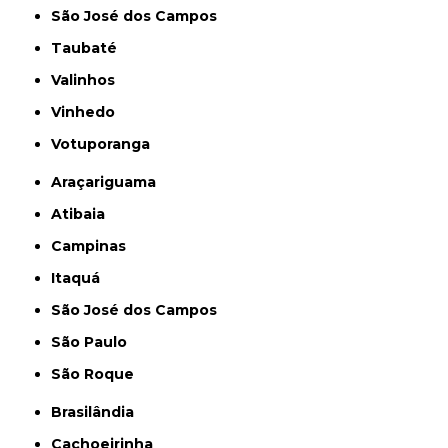
São José dos Campos
Taubaté
Valinhos
Vinhedo
Votuporanga
Araçariguama
Atibaia
Campinas
Itaquá
São José dos Campos
São Paulo
São Roque
Brasilândia
Cachoeirinha