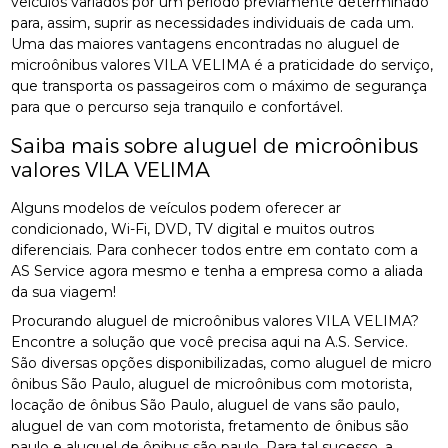
veículos variados por um período previamente determinado
para, assim, suprir as necessidades individuais de cada um.
Uma das maiores vantagens encontradas no aluguel de
microônibus valores VILA VELIMA é a praticidade do serviço,
que transporta os passageiros com o máximo de segurança
para que o percurso seja tranquilo e confortável.
Saiba mais sobre aluguel de microônibus
valores VILA VELIMA
Alguns modelos de veículos podem oferecer ar
condicionado, Wi-Fi, DVD, TV digital e muitos outros
diferenciais. Para conhecer todos entre em contato com a
AS Service agora mesmo e tenha a empresa como a aliada
da sua viagem!
Procurando aluguel de microônibus valores VILA VELIMA?
Encontre a solução que você precisa aqui na A.S. Service.
São diversas opções disponibilizadas, como aluguel de micro
ônibus São Paulo, aluguel de microônibus com motorista,
locação de ônibus São Paulo, aluguel de vans são paulo,
aluguel de van com motorista, fretamento de ônibus são
paulo e aluguel de ônibus são paulo. Para tal sucesso, a