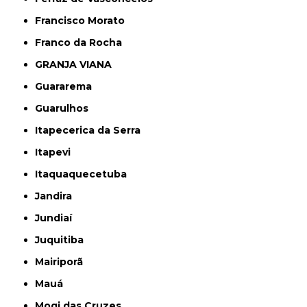
Francisco Morato
Franco da Rocha
GRANJA VIANA
Guararema
Guarulhos
Itapecerica da Serra
Itapevi
Itaquaquecetuba
Jandira
Jundiaí
Juquitiba
Mairiporã
Mauá
Mogi das Cruzes