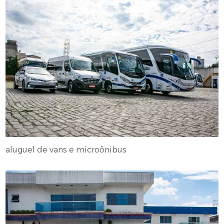
aluguel de vans e microônibus