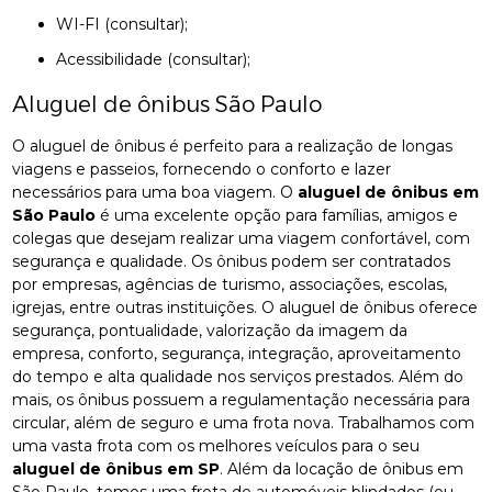
WI-FI (consultar);
Acessibilidade (consultar);
Aluguel de ônibus São Paulo
O aluguel de ônibus é perfeito para a realização de longas
viagens e passeios, fornecendo o conforto e lazer
necessários para uma boa viagem. O
aluguel de ônibus em
São Paulo
é uma excelente opção para famílias, amigos e
colegas que desejam realizar uma viagem confortável, com
segurança e qualidade. Os ônibus podem ser contratados
por empresas, agências de turismo, associações, escolas,
igrejas, entre outras instituições. O aluguel de ônibus oferece
segurança, pontualidade, valorização da imagem da
empresa, conforto, segurança, integração, aproveitamento
do tempo e alta qualidade nos serviços prestados. Além do
mais, os ônibus possuem a regulamentação necessária para
circular, além de seguro e uma frota nova. Trabalhamos com
uma vasta frota com os melhores veículos para o seu
aluguel de ônibus em SP
. Além da locação de ônibus em
São Paulo, temos uma frota de automóveis blindados (ou