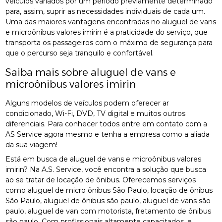
veículos variados por um período previamente determinado
para, assim, suprir as necessidades individuais de cada um.
Uma das maiores vantagens encontradas no aluguel de vans
e microônibus valores imirin é a praticidade do serviço, que
transporta os passageiros com o máximo de segurança para
que o percurso seja tranquilo e confortável.
Saiba mais sobre aluguel de vans e
microônibus valores imirin
Alguns modelos de veículos podem oferecer ar
condicionado, Wi-Fi, DVD, TV digital e muitos outros
diferenciais. Para conhecer todos entre em contato com a
AS Service agora mesmo e tenha a empresa como a aliada
da sua viagem!
Está em busca de aluguel de vans e microônibus valores
imirin? Na A.S. Service, você encontra a solução que busca
ao se tratar de locação de ônibus. Oferecemos serviços
como aluguel de micro ônibus São Paulo, locação de ônibus
São Paulo, aluguel de ônibus são paulo, aluguel de vans são
paulo, aluguel de van com motorista, fretamento de ônibus
são paulo. Com profissionais altamente capacitados, e