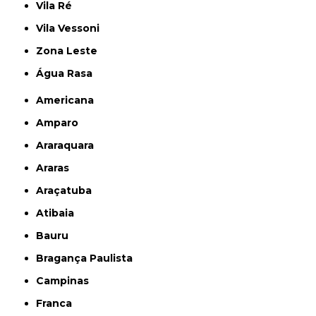
Vila Ré
Vila Vessoni
Zona Leste
Água Rasa
Americana
Amparo
Araraquara
Araras
Araçatuba
Atibaia
Bauru
Bragança Paulista
Campinas
Franca