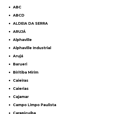
ABC
ABCD
ALDEIA DA SERRA
ARUJÁ
Alphaville
Alphaville Industrial
Arujá
Barueri
Biritiba Mirim
Caieiras
Caierias
Cajamar
Campo Limpo Paulista
Carapicuíba