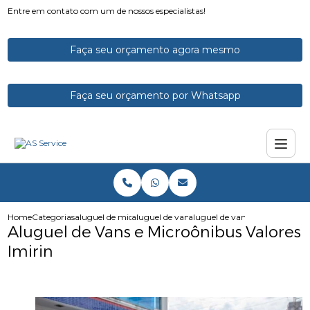
Entre em contato com um de nossos especialistas!
Faça seu orçamento agora mesmo
Faça seu orçamento por Whatsapp
Home
Categorias
aluguel de micro onibus
aluguel de vans e microonibus
aluguel de vans e microonibus 
Aluguel de Vans e Microônibus Valores
Imirin