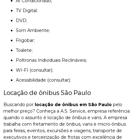
Ar Condicionado;
TV Digital;
DVD;
Som Ambiente;
Frigobar;
Toalete;
Poltronas Individuais Reclináveis;
WI-FI (consultar);
Acessibilidade (consultar);
Locação de ônibus São Paulo
Buscando por
locação de ônibus em São Paulo
pelo
melhor preço? Conheça a A.S. Service, empresa referência
quando o assunto é locação de ônibus e vans. A empresa
trabalha com fretamento de ônibus, vans e micro-ônibus
para feiras, eventos, excursões e viagens, transporte de
executivos e terceirização de frotas com excelência de