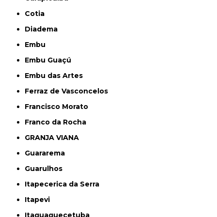
Cotia
Diadema
Embu
Embu Guaçú
Embu das Artes
Ferraz de Vasconcelos
Francisco Morato
Franco da Rocha
GRANJA VIANA
Guararema
Guarulhos
Itapecerica da Serra
Itapevi
Itaquaquecetuba