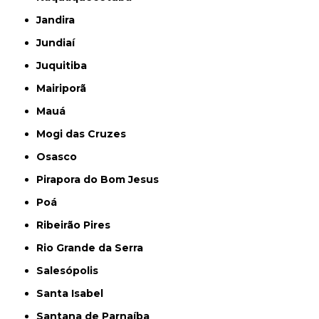
Jandira
Jundiaí
Juquitiba
Mairiporã
Mauá
Mogi das Cruzes
Osasco
Pirapora do Bom Jesus
Poá
Ribeirão Pires
Rio Grande da Serra
Salesópolis
Santa Isabel
Santana de Parnaíba