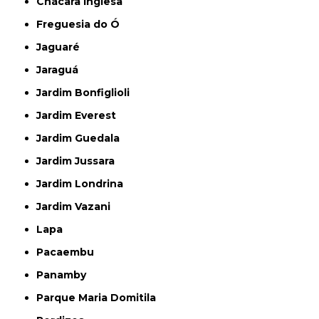
Chácara Inglesa
Freguesia do Ó
Jaguaré
Jaraguá
Jardim Bonfiglioli
Jardim Everest
Jardim Guedala
Jardim Jussara
Jardim Londrina
Jardim Vazani
Lapa
Pacaembu
Panamby
Parque Maria Domitila