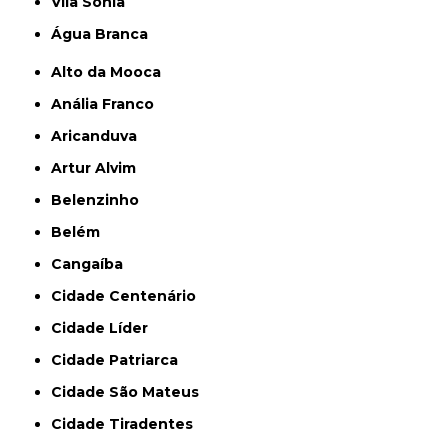
Vila Sônia
Água Branca
Alto da Mooca
Anália Franco
Aricanduva
Artur Alvim
Belenzinho
Belém
Cangaíba
Cidade Centenário
Cidade Líder
Cidade Patriarca
Cidade São Mateus
Cidade Tiradentes