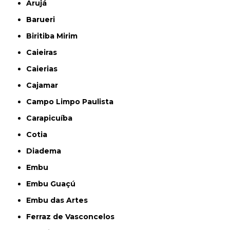
Arujá
Barueri
Biritiba Mirim
Caieiras
Caierias
Cajamar
Campo Limpo Paulista
Carapicuíba
Cotia
Diadema
Embu
Embu Guaçú
Embu das Artes
Ferraz de Vasconcelos