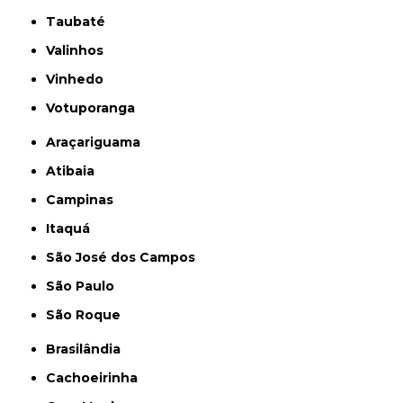
Taubaté
Valinhos
Vinhedo
Votuporanga
Araçariguama
Atibaia
Campinas
Itaquá
São José dos Campos
São Paulo
São Roque
Brasilândia
Cachoeirinha