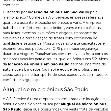
confiança.
Buscando por
locação de ônibus em São Paulo
pelo
melhor preço? Conheça a A.S. Service, empresa referência
quando o assunto é locação de ônibus e vans. A empresa
trabalha com fretamento de ônibus, vans e micro-ônibus
para feiras, eventos, excursões e viagens, transporte de
executivos e terceirização de frotas com excelência de
qualidade e segurança. Possuímos motorista capacitados e
experientes, equipados com GPS para maior segurança
durante a viagem. Trabalhamos com uma vasta frota com os
melhores veículos para o seu aluguel de ônibus em SP. Além
da
locação de ônibus em São Paulo
, temos uma frota de
automóveis blindados (ou não) e equipe de profissionais
capacitada para o transporte de seus executivos com todo o
conforto e segurança.
Aluguel de micro ônibus São Paulo
A A.S. Service é uma empresa especializada em locação de
ônibus e vans. Se você busca por
aluguel de micro ônibus
São Paulo
, saiba que possuímos uma vasta frota de veículos