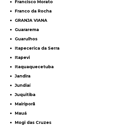
Francisco Morato
Franco da Rocha
GRANJA VIANA
Guararema
Guarulhos
Itapecerica da Serra
Itapevi
Itaquaquecetuba
Jandira
Jundiaí
Juquitiba
Mairiporã
Mauá
Mogi das Cruzes