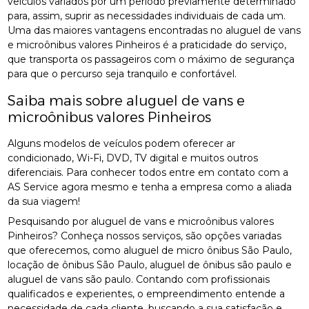
veículos variados por um período previamente determinado
para, assim, suprir as necessidades individuais de cada um.
Uma das maiores vantagens encontradas no aluguel de vans
e microônibus valores Pinheiros é a praticidade do serviço,
que transporta os passageiros com o máximo de segurança
para que o percurso seja tranquilo e confortável.
Saiba mais sobre aluguel de vans e
microônibus valores Pinheiros
Alguns modelos de veículos podem oferecer ar
condicionado, Wi-Fi, DVD, TV digital e muitos outros
diferenciais. Para conhecer todos entre em contato com a
AS Service agora mesmo e tenha a empresa como a aliada
da sua viagem!
Pesquisando por aluguel de vans e microônibus valores
Pinheiros? Conheça nossos serviços, são opções variadas
que oferecemos, como aluguel de micro ônibus São Paulo,
locação de ônibus São Paulo, aluguel de ônibus são paulo e
aluguel de vans são paulo. Contando com profissionais
qualificados e experientes, o empreendimento entende a
necessidade de cada cliente, buscando a sua satisfação e