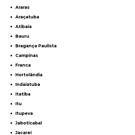
Araras
Araçatuba
Atibaia
Bauru
Bragança Paulista
Campinas
Franca
Hortolândia
Indaiatuba
Itatiba
Itu
Itupeva
Jaboticabal
Jacareí