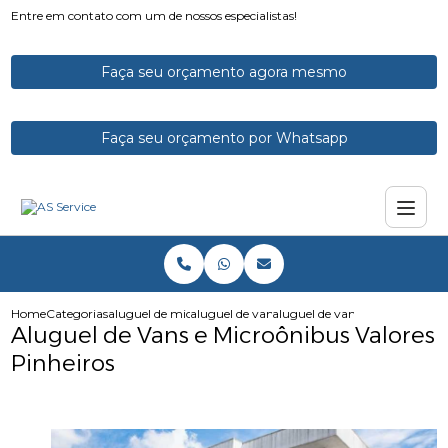
Entre em contato com um de nossos especialistas!
Faça seu orçamento agora mesmo
Faça seu orçamento por Whatsapp
Home
Categorias
aluguel de micro onibus
aluguel de vans e microonibus
aluguel de vans e microonibus 
Aluguel de Vans e Microônibus Valores
Pinheiros