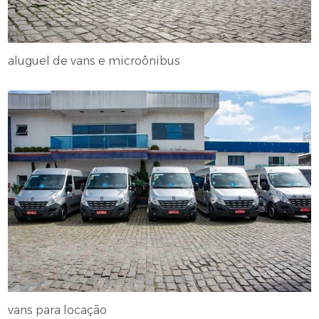
aluguel de vans e microônibus
vans para locação