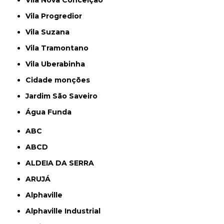
Vila Nova Conceição
Vila Progredior
Vila Suzana
Vila Tramontano
Vila Uberabinha
cidade monções
jardim São Saveiro
Água Funda
ABC
ABCD
ALDEIA DA SERRA
ARUJÁ
Alphaville
Alphaville Industrial