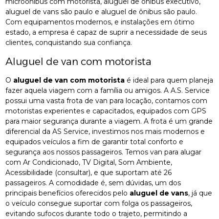
microônibus com motorista, aluguel de ônibus executivo,
aluguel de vans são paulo e aluguel de ônibus são paulo.
Com equipamentos modernos, e instalações em ótimo
estado, a empresa é capaz de suprir a necessidade de seus
clientes, conquistando sua confiança.
Aluguel de van com motorista
O
aluguel de van com motorista
é ideal para quem planeja
fazer aquela viagem com a família ou amigos. A A.S. Service
possui uma vasta frota de van para locação, contamos com
motoristas experientes e capacitados, equipados com GPS
para maior segurança durante a viagem. A frota é um grande
diferencial da AS Service, investimos nos mais modernos e
equipados veículos a fim de garantir total conforto e
segurança aos nossos passageiros. Temos van para alugar
com Ar Condicionado, TV Digital, Som Ambiente,
Acessibilidade (consultar), e que suportam até 26
passageiros. A comodidade é, sem dúvidas, um dos
principais benefícios oferecidos pelo
aluguel de vans
, já que
o veículo consegue suportar com folga os passageiros,
evitando sufocos durante todo o trajeto, permitindo a