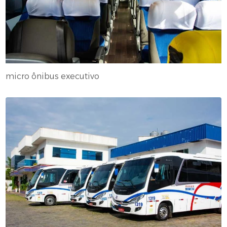
micro ônibus executivo