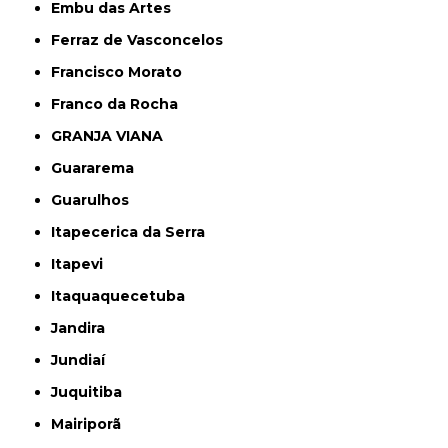
Embu das Artes
Ferraz de Vasconcelos
Francisco Morato
Franco da Rocha
GRANJA VIANA
Guararema
Guarulhos
Itapecerica da Serra
Itapevi
Itaquaquecetuba
Jandira
Jundiaí
Juquitiba
Mairiporã