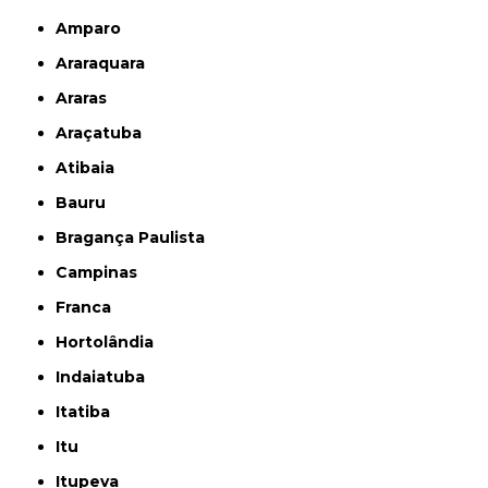
Amparo
Araraquara
Araras
Araçatuba
Atibaia
Bauru
Bragança Paulista
Campinas
Franca
Hortolândia
Indaiatuba
Itatiba
Itu
Itupeva