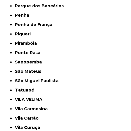
Parque dos Bancários
Penha
Penha de França
Piqueri
Pirambóia
Ponte Rasa
Sapopemba
São Mateus
São Miguel Paulista
Tatuapé
VILA VELIMA
Vila Carmosina
Vila Carrão
Vila Curuçá