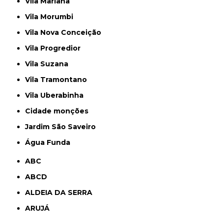
Vila Mariana
Vila Morumbi
Vila Nova Conceição
Vila Progredior
Vila Suzana
Vila Tramontano
Vila Uberabinha
cidade monções
jardim São Saveiro
Água Funda
ABC
ABCD
ALDEIA DA SERRA
ARUJÁ