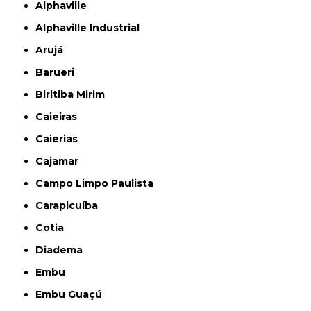
Alphaville
Alphaville Industrial
Arujá
Barueri
Biritiba Mirim
Caieiras
Caierias
Cajamar
Campo Limpo Paulista
Carapicuíba
Cotia
Diadema
Embu
Embu Guaçú