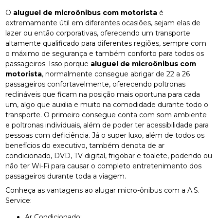
O
aluguel de microônibus com motorista
é
extremamente útil em diferentes ocasiões, sejam elas de
lazer ou então corporativas, oferecendo um transporte
altamente qualificado para diferentes regiões, sempre com
o máximo de segurança e também conforto para todos os
passageiros. Isso porque
aluguel de microônibus com
motorista
, normalmente consegue abrigar de 22 a 26
passageiros confortavelmente, oferecendo poltronas
reclináveis que ficam na posição mais oportuna para cada
um, algo que auxilia e muito na comodidade durante todo o
transporte. O primeiro consegue conta com som ambiente
e poltronas individuais, além de poder ter acessibilidade para
pessoas com deficiência. Já o super luxo, além de todos os
benefícios do executivo, também denota de ar
condicionado, DVD, TV digital, frigobar e toalete, podendo ou
não ter Wi-Fi para causar o completo entretenimento dos
passageiros durante toda a viagem.
Conheça as vantagens ao alugar micro-ônibus com a A.S.
Service:
Ar Condicionado;