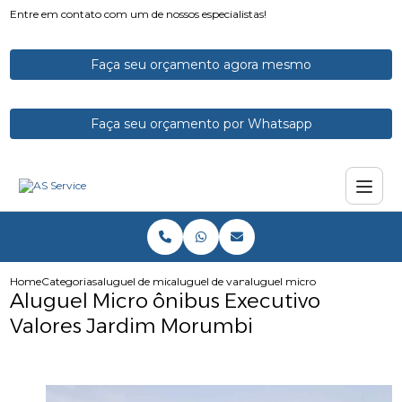
Entre em contato com um de nossos especialistas!
Faça seu orçamento agora mesmo
Faça seu orçamento por Whatsapp
Home
Categorias
aluguel de micro onibus
aluguel de vans e microonibus
aluguel micro onibus executi
Aluguel Micro ônibus Executivo
Valores Jardim Morumbi