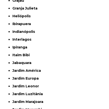
Grajau
Granja Julieta
Heliópolis
Ibirapuera
Indianópolis
Interlagos
Ipiranga
Itaim Bibi
Jabaquara
Jardim América
Jardim Europa
Jardim Leonor
Jardim Luzitânia
Jardim Marajoara