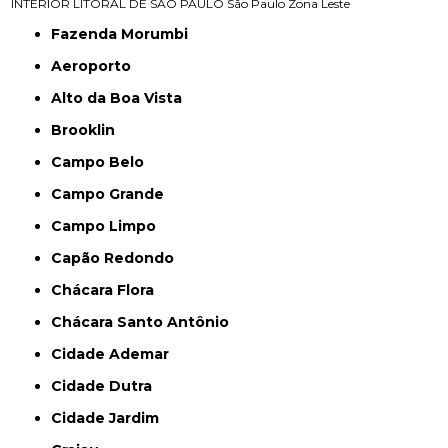
INTERIOR
LITORAL DE SÃO PAULO
São Paulo
Zona Leste
Fazenda Morumbi
Aeroporto
Alto da Boa Vista
Brooklin
Campo Belo
Campo Grande
Campo Limpo
Capão Redondo
Chácara Flora
Chácara Santo Antônio
Cidade Ademar
Cidade Dutra
Cidade Jardim