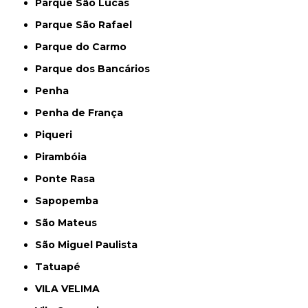
Parque São Lucas
Parque São Rafael
Parque do Carmo
Parque dos Bancários
Penha
Penha de França
Piqueri
Pirambóia
Ponte Rasa
Sapopemba
São Mateus
São Miguel Paulista
Tatuapé
VILA VELIMA