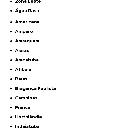
Zona Leste
Água Rasa
Americana
Amparo
Araraquara
Araras
Araçatuba
Atibaia
Bauru
Bragança Paulista
Campinas
Franca
Hortolândia
Indaiatuba