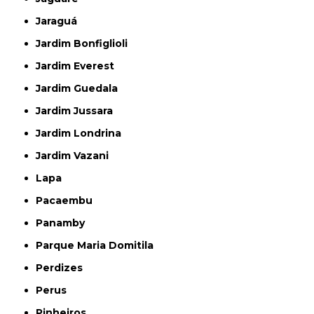
Jaraguá
Jardim Bonfiglioli
Jardim Everest
Jardim Guedala
Jardim Jussara
Jardim Londrina
Jardim Vazani
Lapa
Pacaembu
Panamby
Parque Maria Domitila
Perdizes
Perus
Pinheiros