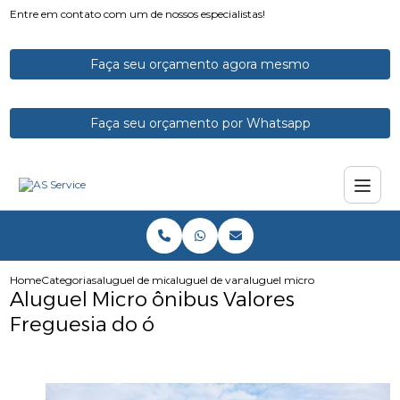
Entre em contato com um de nossos especialistas!
Faça seu orçamento agora mesmo
Faça seu orçamento por Whatsapp
Home
Categorias
aluguel de micro onibus
aluguel de vans e microonibus
aluguel micro onibus valores f
Aluguel Micro ônibus Valores
Freguesia do ó