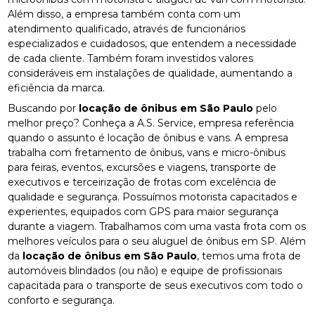
Além disso, a empresa também conta com um
atendimento qualificado, através de funcionários
especializados e cuidadosos, que entendem a necessidade
de cada cliente. Também foram investidos valores
consideráveis em instalações de qualidade, aumentando a
eficiência da marca.
Buscando por
locação de ônibus em São Paulo
pelo
melhor preço? Conheça a A.S. Service, empresa referência
quando o assunto é locação de ônibus e vans. A empresa
trabalha com fretamento de ônibus, vans e micro-ônibus
para feiras, eventos, excursões e viagens, transporte de
executivos e terceirização de frotas com excelência de
qualidade e segurança. Possuímos motorista capacitados e
experientes, equipados com GPS para maior segurança
durante a viagem. Trabalhamos com uma vasta frota com os
melhores veículos para o seu aluguel de ônibus em SP. Além
da
locação de ônibus em São Paulo
, temos uma frota de
automóveis blindados (ou não) e equipe de profissionais
capacitada para o transporte de seus executivos com todo o
conforto e segurança.