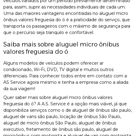
veículos variados por um período previamente determinado
para, assim, suprir as necessidades individuais de cada um.
Uma das maiores vantagens encontradas no aluguel micro
ônibus valores freguesia do ó é a praticidade do serviço, que
transporta os passageiros com o máximo de segurança para
que o percurso seja tranquilo e confortável.
Saiba mais sobre aluguel micro ônibus
valores freguesia do ó
Alguns modelos de veículos podem oferecer ar
condicionado, Wi-Fi, DVD, TV digital e muitos outros
diferenciais. Para conhecer todos entre em contato com a
AS Service agora mesmo e tenha a empresa como a aliada
da sua viagem!
Quer saber mais sobre aluguel micro ônibus valores
freguesia do ó? A A.S. Service é a opção mais viável, já que
disponibiliza serviços como o de aluguel de ônibus são paulo,
aluguel de vans são paulo, locação de ônibus São Paulo,
aluguel de micro ônibus São Paulo, aluguel de ônibus
executivo, fretamento de ônibus são paulo, aluguel de
microônibus com motorista e aluguel de van com motorista.