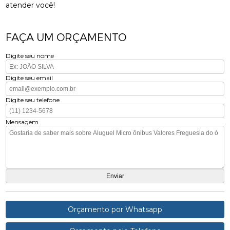
atender você!
FAÇA UM ORÇAMENTO
Digite seu nome
Digite seu email
Digite seu telefone
Mensagem
Orçamento por Whatsapp