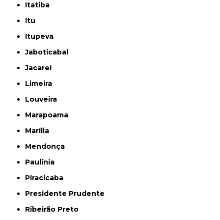
Itatiba
Itu
Itupeva
Jaboticabal
Jacareí
Limeira
Louveira
Marapoama
Marília
Mendonça
Paulínia
Piracicaba
Presidente Prudente
Ribeirão Preto