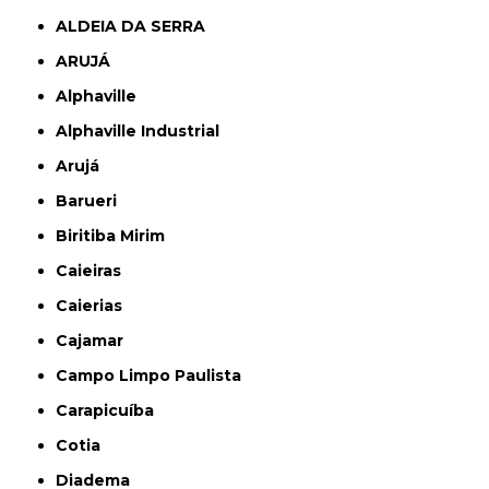
ALDEIA DA SERRA
ARUJÁ
Alphaville
Alphaville Industrial
Arujá
Barueri
Biritiba Mirim
Caieiras
Caierias
Cajamar
Campo Limpo Paulista
Carapicuíba
Cotia
Diadema