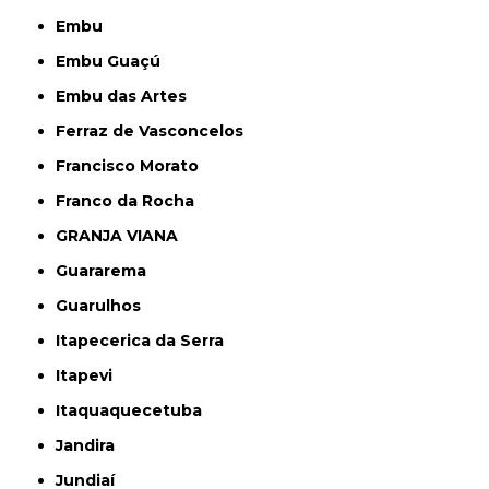
Embu
Embu Guaçú
Embu das Artes
Ferraz de Vasconcelos
Francisco Morato
Franco da Rocha
GRANJA VIANA
Guararema
Guarulhos
Itapecerica da Serra
Itapevi
Itaquaquecetuba
Jandira
Jundiaí