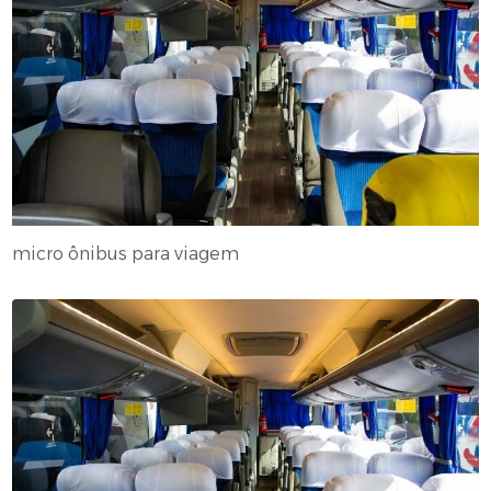
micro ônibus para viagem