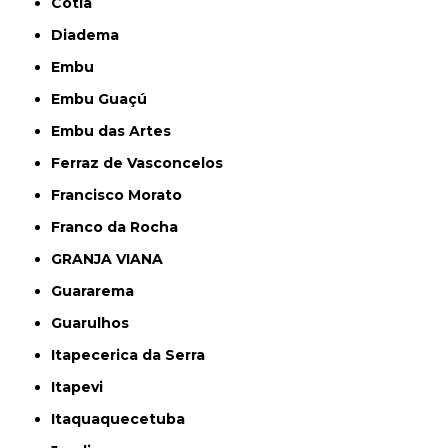
Cotia
Diadema
Embu
Embu Guaçú
Embu das Artes
Ferraz de Vasconcelos
Francisco Morato
Franco da Rocha
GRANJA VIANA
Guararema
Guarulhos
Itapecerica da Serra
Itapevi
Itaquaquecetuba