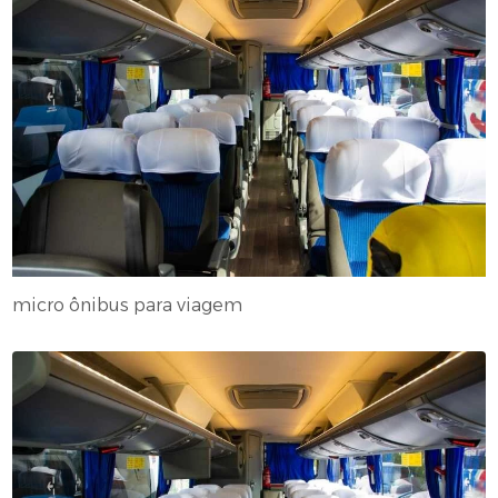
micro ônibus para viagem