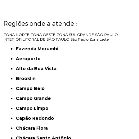
Regiões onde a atende :
ZONA NORTE
ZONA OESTE
ZONA SUL
GRANDE SÃO PAULO
INTERIOR
LITORAL DE SÃO PAULO
São Paulo
Zona Leste
Fazenda Morumbi
Aeroporto
Alto da Boa Vista
Brooklin
Campo Belo
Campo Grande
Campo Limpo
Capão Redondo
Chácara Flora
Chácara Santo Antônio