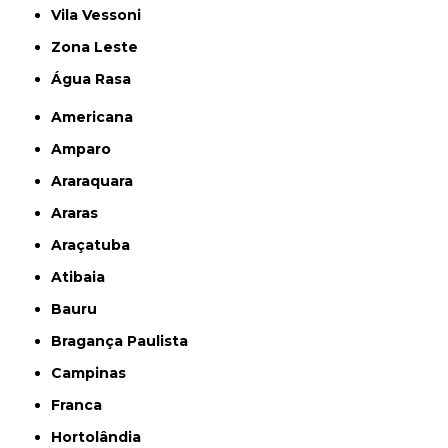
Vila Vessoni
Zona Leste
Água Rasa
Americana
Amparo
Araraquara
Araras
Araçatuba
Atibaia
Bauru
Bragança Paulista
Campinas
Franca
Hortolândia