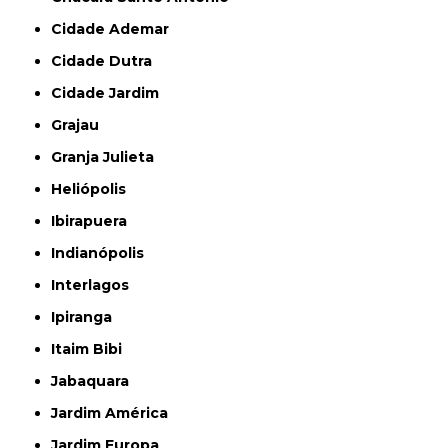
Cidade Ademar
Cidade Dutra
Cidade Jardim
Grajau
Granja Julieta
Heliópolis
Ibirapuera
Indianópolis
Interlagos
Ipiranga
Itaim Bibi
Jabaquara
Jardim América
Jardim Europa