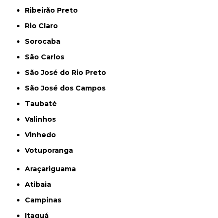
Ribeirão Preto
Rio Claro
Sorocaba
São Carlos
São José do Rio Preto
São José dos Campos
Taubaté
Valinhos
Vinhedo
Votuporanga
Araçariguama
Atibaia
Campinas
Itaquá