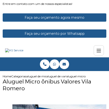
Entre em contato com um de nossos especialistas!
Faça seu orçamento agora mesmo
Faça seu orçamento por Whatsapp
Home
Categorias
aluguel de micro onibus
aluguel de vans e microonibus
aluguel micro onibus valores v
Aluguel Micro ônibus Valores Vila
Romero