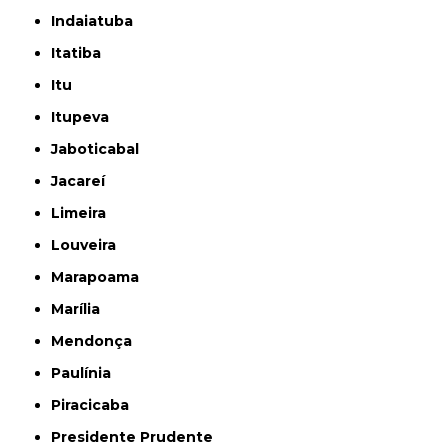
Indaiatuba
Itatiba
Itu
Itupeva
Jaboticabal
Jacareí
Limeira
Louveira
Marapoama
Marília
Mendonça
Paulínia
Piracicaba
Presidente Prudente