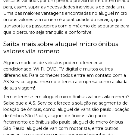
veículos variados por um período previamente determinado
para, assim, suprir as necessidades individuais de cada um.
Uma das maiores vantagens encontradas no aluguel micro
ônibus valores vila romero é a praticidade do serviço, que
transporta os passageiros com o máximo de segurança para
que o percurso seja tranquilo e confortável.
Saiba mais sobre aluguel micro ônibus
valores vila romero
Alguns modelos de veículos podem oferecer ar
condicionado, Wi-Fi, DVD, TV digital e muitos outros
diferenciais. Para conhecer todos entre em contato com a
AS Service agora mesmo e tenha a empresa como a aliada
da sua viagem!
Tem interesse em aluguel micro ônibus valores vila romero?
Saiba que a A.S. Service oferece a solução no segmento de
locação de ônibus, como, aluguel de vans são paulo, locação
de ônibus São Paulo, aluguel de ônibus são paulo,
fretamento de ônibus são paulo, aluguel de micro ônibus
São Paulo, aluguel de van com motorista, entre outros
serviços. Isso acontece graças aos investimentos da