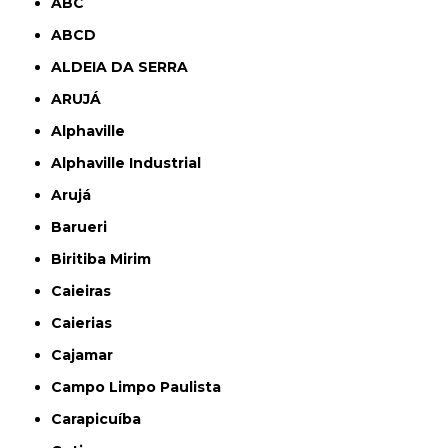
ABC
ABCD
ALDEIA DA SERRA
ARUJÁ
Alphaville
Alphaville Industrial
Arujá
Barueri
Biritiba Mirim
Caieiras
Caierias
Cajamar
Campo Limpo Paulista
Carapicuíba