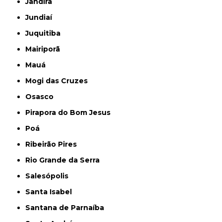
Jandira
Jundiaí
Juquitiba
Mairiporã
Mauá
Mogi das Cruzes
Osasco
Pirapora do Bom Jesus
Poá
Ribeirão Pires
Rio Grande da Serra
Salesópolis
Santa Isabel
Santana de Parnaíba