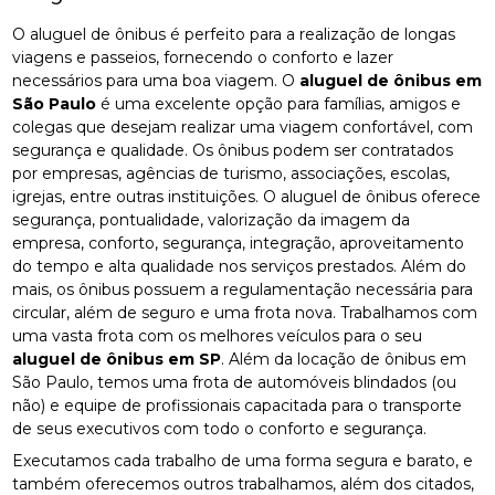
O aluguel de ônibus é perfeito para a realização de longas
viagens e passeios, fornecendo o conforto e lazer
necessários para uma boa viagem. O
aluguel de ônibus em
São Paulo
é uma excelente opção para famílias, amigos e
colegas que desejam realizar uma viagem confortável, com
segurança e qualidade. Os ônibus podem ser contratados
por empresas, agências de turismo, associações, escolas,
igrejas, entre outras instituições. O aluguel de ônibus oferece
segurança, pontualidade, valorização da imagem da
empresa, conforto, segurança, integração, aproveitamento
do tempo e alta qualidade nos serviços prestados. Além do
mais, os ônibus possuem a regulamentação necessária para
circular, além de seguro e uma frota nova. Trabalhamos com
uma vasta frota com os melhores veículos para o seu
aluguel de ônibus em SP
. Além da locação de ônibus em
São Paulo, temos uma frota de automóveis blindados (ou
não) e equipe de profissionais capacitada para o transporte
de seus executivos com todo o conforto e segurança.
Executamos cada trabalho de uma forma segura e barato, e
também oferecemos outros trabalhamos, além dos citados,