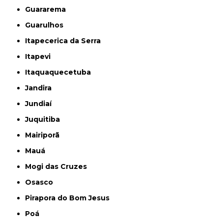
Guararema
Guarulhos
Itapecerica da Serra
Itapevi
Itaquaquecetuba
Jandira
Jundiaí
Juquitiba
Mairiporã
Mauá
Mogi das Cruzes
Osasco
Pirapora do Bom Jesus
Poá