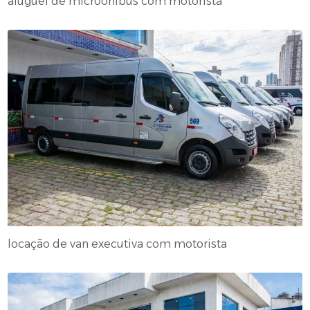
aluguel de microônibus com motorista
locação de van executiva com motorista