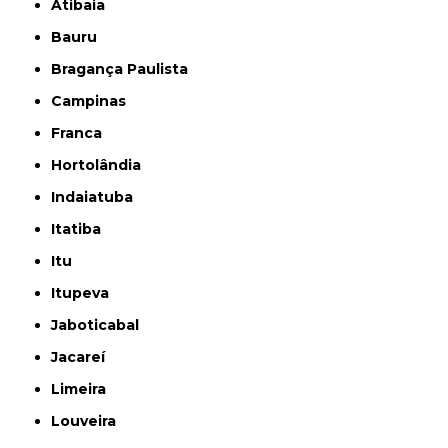
Atibaia
Bauru
Bragança Paulista
Campinas
Franca
Hortolândia
Indaiatuba
Itatiba
Itu
Itupeva
Jaboticabal
Jacareí
Limeira
Louveira