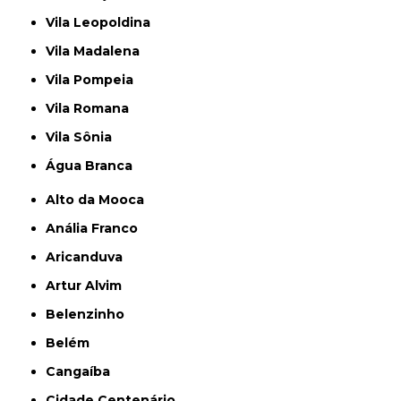
Vila Leopoldina
Vila Madalena
Vila Pompeia
Vila Romana
Vila Sônia
Água Branca
Alto da Mooca
Anália Franco
Aricanduva
Artur Alvim
Belenzinho
Belém
Cangaíba
Cidade Centenário