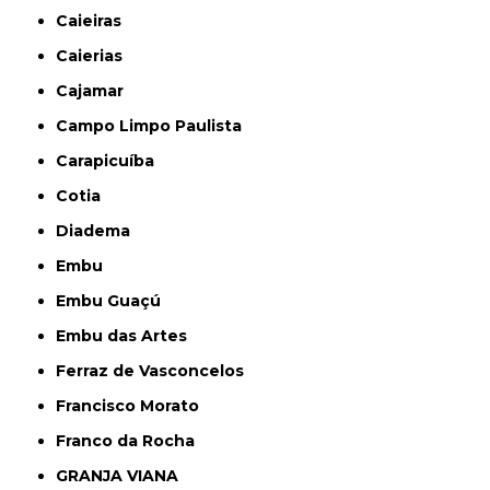
Caieiras
Caierias
Cajamar
Campo Limpo Paulista
Carapicuíba
Cotia
Diadema
Embu
Embu Guaçú
Embu das Artes
Ferraz de Vasconcelos
Francisco Morato
Franco da Rocha
GRANJA VIANA