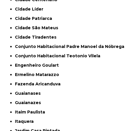
Cidade Líder
Cidade Patriarca
Cidade São Mateus
Cidade Tiradentes
Conjunto Habitacional Padre Manoel da Nóbrega
Conjunto Habitacional Teotonio Vilela
Engenheiro Goulart
Ermelino Matarazzo
Fazenda Aricanduva
Guaianases
Guaianazes
Itaim Paulista
Itaquera
Jardim Casa Pintada