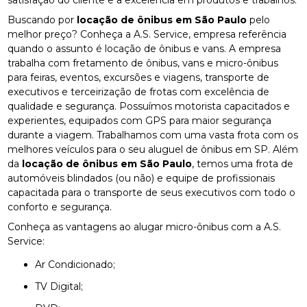
satisfação do cliente e a excelência em produtos e trabalhos.
Buscando por
locação de ônibus em São Paulo
pelo
melhor preço? Conheça a A.S. Service, empresa referência
quando o assunto é locação de ônibus e vans. A empresa
trabalha com fretamento de ônibus, vans e micro-ônibus
para feiras, eventos, excursões e viagens, transporte de
executivos e terceirização de frotas com excelência de
qualidade e segurança. Possuímos motorista capacitados e
experientes, equipados com GPS para maior segurança
durante a viagem. Trabalhamos com uma vasta frota com os
melhores veículos para o seu aluguel de ônibus em SP. Além
da
locação de ônibus em São Paulo
, temos uma frota de
automóveis blindados (ou não) e equipe de profissionais
capacitada para o transporte de seus executivos com todo o
conforto e segurança.
Conheça as vantagens ao alugar micro-ônibus com a A.S.
Service:
Ar Condicionado;
TV Digital;