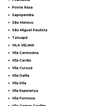
Ponte Rasa
Sapopemba
São Mateus
São Miguel Paulista
Tatuapé
VILA VELIMA
Vila Carmosina
Vila Carrão
Vila Curuçá
Vila Dalila
Vila Dila
Vila Esperança
Vila Formosa
Vila Gomes Cardim