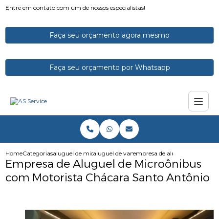
Entre em contato com um de nossos especialistas!
Faça seu orçamento agora mesmo
Faça seu orçamento por Whatsapp
Home
Categorias
aluguel de micro onibus
aluguel de vans e microonibus
empresa de aluguel de microo
Empresa de Aluguel de Microônibus
com Motorista Chácara Santo Antônio