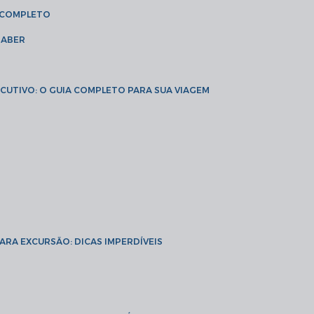
A COMPLETO
SABER
XECUTIVO: O GUIA COMPLETO PARA SUA VIAGEM
PARA EXCURSÃO: DICAS IMPERDÍVEIS