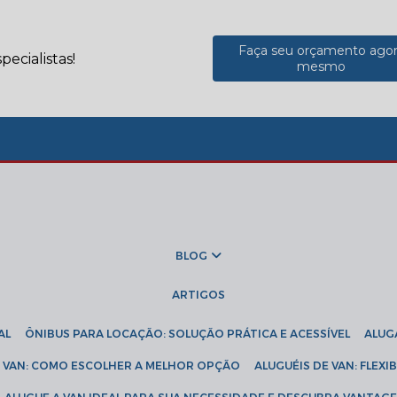
Faça seu orçamento ago
ecialistas!
mesmo
BLOG
ARTIGOS
AL
ÔNIBUS PARA LOCAÇÃO: SOLUÇÃO PRÁTICA E ACESSÍVEL
ALU
DE VAN: COMO ESCOLHER A MELHOR OPÇÃO
ALUGUÉIS DE VAN: FLEX