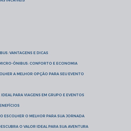
NS INCRÍVEIS
IBUS: VANTAGENS E DICAS
E MICRO-ÔNIBUS: CONFORTO E ECONOMIA
COLHER A MELHOR OPÇÃO PARA SEU EVENTO
É IDEAL PARA VIAGENS EM GRUPO E EVENTOS
ENEFÍCIOS
OMO ESCOLHER O MELHOR PARA SUA JORNADA
 DESCUBRA O VALOR IDEAL PARA SUA AVENTURA