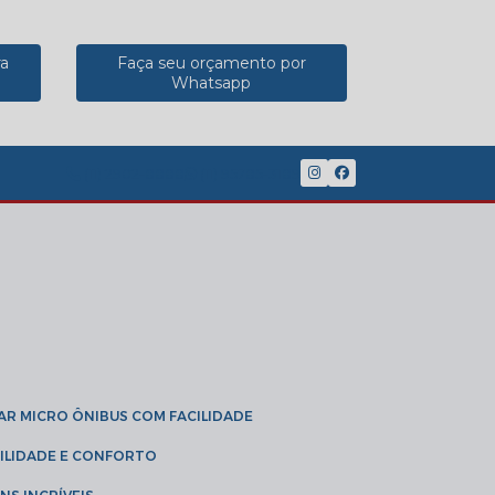
ra
Faça seu orçamento por
Whatsapp
(11) 2902-8888
(11) 95785-3189
GAR MICRO ÔNIBUS COM FACILIDADE
IBILIDADE E CONFORTO