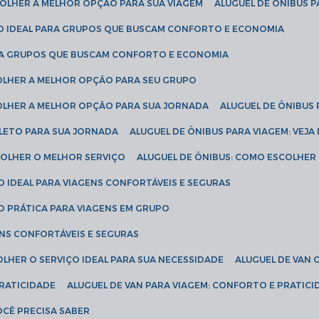
SCOLHER A MELHOR OPÇÃO PARA SUA VIAGEM
ALUGUEL DE ÔNIBUS P
ÇÃO IDEAL PARA GRUPOS QUE BUSCAM CONFORTO E ECONOMIA
PARA GRUPOS QUE BUSCAM CONFORTO E ECONOMIA
COLHER A MELHOR OPÇÃO PARA SEU GRUPO
COLHER A MELHOR OPÇÃO PARA SUA JORNADA
ALUGUEL DE ÔNIBUS
PLETO PARA SUA JORNADA
ALUGUEL DE ÔNIBUS PARA VIAGEM: VEJA
SCOLHER O MELHOR SERVIÇO
ALUGUEL DE ÔNIBUS: COMO ESCOLHER
O IDEAL PARA VIAGENS CONFORTÁVEIS E SEGURAS
ÃO PRÁTICA PARA VIAGENS EM GRUPO
ENS CONFORTÁVEIS E SEGURAS
OLHER O SERVIÇO IDEAL PARA SUA NECESSIDADE
ALUGUEL DE VAN
PRATICIDADE
ALUGUEL DE VAN PARA VIAGEM: CONFORTO E PRATIC
VOCÊ PRECISA SABER