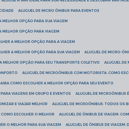
ALUGUE A VAN IDEAL PARA SUA NECESSIDADE E DESCUBRA VANTAGE
ICIDADE
ALUGUEL DE MICRO ÔNIBUS PARA EVENTOS
 A MELHOR OPÇÃO PARA SUA VIAGEM
 A MELHOR OPÇÃO PARA VIAGEM
COLHER A MELHOR OPÇÃO PARA A VIAGEM
COLHER A MELHOR OPÇÃO PARA SUA VIAGEM
ALUGUEL DE MICRO-ÔN
R A MELHOR OPÇÃO PARA SEU TRANSPORTE COLETIVO
ALUGUEL D
 CONFORTO
ALUGUEL DE MICROÔNIBUS COM MOTORISTA: COMO ES
 SAIBA COMO ESCOLHER A MELHOR OPÇÃO PARA SEU EVENTO
L PARA VIAGENS EM GRUPO E EVENTOS
ALUGUEL DE MICROÔNIBUS 
OMIZAR E VIAJAR MELHOR
ALUGUEL DE MICROÔNIBUS: TODOS OS B
S: COMO ESCOLHER O MELHOR
ALUGUEL DE ÔNIBUS DE VIAGEM: C
HER O MELHOR PARA SUA VIAGEM
ALUGUEL DE ÔNIBUS DE VIAGEM: