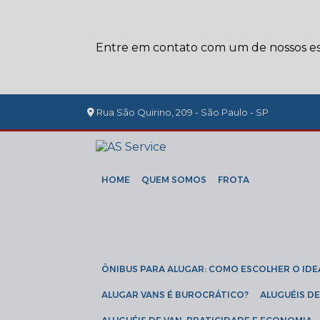
Entre em contato com um de nossos esp
Rua São Quirino, 209 - São Paulo - SP
HOME
QUEM SOMOS
FROTA
ÔNIBUS PARA ALUGAR: COMO ESCOLHER O IDE
ALUGAR VANS É BUROCRÁTICO?
ALUGUÉIS 