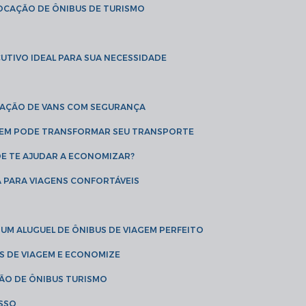
LOCAÇÃO DE ÔNIBUS DE TURISMO
UTIVO IDEAL PARA SUA NECESSIDADE
CAÇÃO DE VANS COM SEGURANÇA
AGEM PODE TRANSFORMAR SEU TRANSPORTE
DE TE AJUDAR A ECONOMIZAR?
A PARA VIAGENS CONFORTÁVEIS
 UM ALUGUEL DE ÔNIBUS DE VIAGEM PERFEITO
US DE VIAGEM E ECONOMIZE
ÇÃO DE ÔNIBUS TURISMO
ESSO