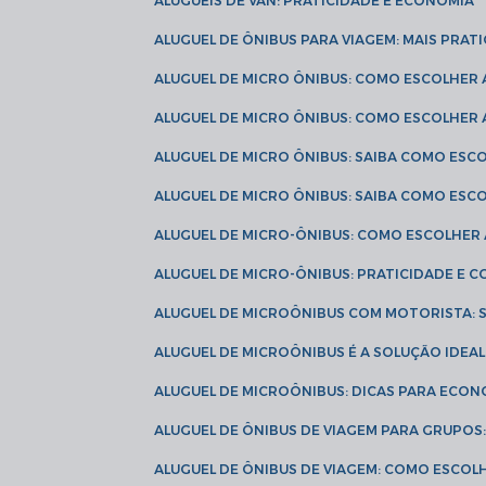
ALUGUÉIS DE VAN: PRATICIDADE E ECONOMIA
ALUGUEL DE ÔNIBUS PARA VIAGEM: MAIS PRAT
ALUGUEL DE MICRO ÔNIBUS: COMO ESCOLHER
ALUGUEL DE MICRO ÔNIBUS: COMO ESCOLHER
ALUGUEL DE MICRO ÔNIBUS: SAIBA COMO ES
ALUGUEL DE MICRO ÔNIBUS: SAIBA COMO ES
ALUGUEL DE MICRO-ÔNIBUS: COMO ESCOLHE
ALUGUEL DE MICRO-ÔNIBUS: PRATICIDADE E
ALUGUEL DE MICROÔNIBUS COM MOTORISTA:
ALUGUEL DE MICROÔNIBUS É A SOLUÇÃO IDEA
ALUGUEL DE MICROÔNIBUS: DICAS PARA ECON
ALUGUEL DE ÔNIBUS DE VIAGEM PARA GRUPO
ALUGUEL DE ÔNIBUS DE VIAGEM: COMO ESCOL