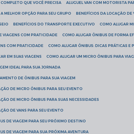
IA COMPLETO QUE VOCÊ PRECISA
ALUGUEL VAN COM MOTORISTA PA
R A MELHOR OPÇÃO PARA SEU GRUPO
BENEFÍCIOS DA LOCAÇÃO DE
SEIO
BENEFÍCIOS DO TRANSPORTE EXECUTIVO
COMO ALUGAR M
E VIAGENS COM PRATICIDADE
COMO ALUGAR ÔNIBUS DE FORMA EF
ENS COM PRATICIDADE
COMO ALUGAR ÔNIBUS: DICAS PRÁTICAS E 
AR EM SUAS VIAGENS
COMO ALUGAR UM MICRO ÔNIBUS PARA VI
AGEM IDEAL PARA SUA JORNADA
TAMENTO DE ÔNIBUS PARA SUA VIAGEM
AÇÃO DE MICRO ÔNIBUS PARA SEU EVENTO
AÇÃO DE MICRO ÔNIBUS PARA SUAS NECESSIDADES
AÇÃO DE VANS PARA SEU EVENTO
US DE VIAGEM PARA SEU PRÓXIMO DESTINO
US DE VIAGEM PARA SUA PRÓXIMA AVENTURA