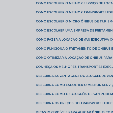
COMO ESCOLHER O MELHOR SERVIÇO DE LOC
COMO ESCOLHER O MELHOR TRANSPORTE EXE
COMO ESCOLHER O MICRO ÔNIBUS DE TURISM
COMO ESCOLHER UMA EMPRESA DE FRETAMEN
COMO FAZER A LOCAÇÃO DE VAN EXECUTIVA 
COMO FUNCIONA O FRETAMENTO DE ÔNIBUS 
COMO OTIMIZAR A LOCAÇÃO DE ÔNIBUS PARA
CONHEÇA OS MELHORES TRANSPORTES EXEC
DESCUBRA AS VANTAGENS DO ALUGUEL DE V
DESCUBRA COMO ESCOLHER O MELHOR SERVIÇ
DESCUBRA COMO OS ALUGUÉIS DE VAN PODEM 
DESCUBRA OS PREÇOS DO TRANSPORTE EXEC
DICAS IMPERDÍVEIS PARA ALUGAR ÔNIBUS C