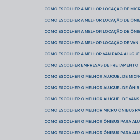
COMO ESCOLHER A MELHOR LOCAÇÃO DE MIC
COMO ESCOLHER A MELHOR LOCAÇÃO DE ÔNI
COMO ESCOLHER A MELHOR LOCAÇÃO DE ÔNIB
COMO ESCOLHER A MELHOR LOCAÇÃO DE VAN 
COMO ESCOLHER A MELHOR VAN PARA ALUGUE
COMO ESCOLHER EMPRESAS DE FRETAMENTO
COMO ESCOLHER O MELHOR ALUGUEL DE MIC
COMO ESCOLHER O MELHOR ALUGUEL DE ÔNIB
COMO ESCOLHER O MELHOR ALUGUEL DE VAN
COMO ESCOLHER O MELHOR MICRO ÔNIBUS P
COMO ESCOLHER O MELHOR ÔNIBUS PARA ALU
COMO ESCOLHER O MELHOR ÔNIBUS PARA ALU