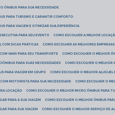
RO ÔNIBUS PARA SUA NECESSIDADE
BUS PARA TURISMO E GARANTIR CONFORTO
US PARA VIAGEM E OTIMIZAR SUA EXPERIÊNCIA
EXECUTIVA PARA SEU EVENTO
COMO ESCOLHER A MELHOR LOCAÇÃ
L COM DICAS PRÁTICAS
COMO ESCOLHER AS MELHORES EMPRESAS
 COM VANS PARA SEU TRANSPORTE
COMO ESCOLHER O MELHOR Ô
ROÔNIBUS PARA SUAS NECESSIDADES
COMO ESCOLHER O MELHOR A
US PARA VIAGEM EM GRUPO
COMO ESCOLHER O MELHOR ALUGUEL 
S COM MOTORISTA PARA SUA NECESSIDADE
COMO ESCOLHER O ME
ARA LOCAÇÃO
COMO ESCOLHER O MELHOR MICRO ÔNIBUS PARA T
GAR PARA A SUA VIAGEM
COMO ESCOLHER O MELHOR ÔNIBUS PAR
GAR PARA SUA VIAGEM
COMO ESCOLHER O MELHOR SERVIÇO DE A