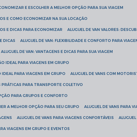
ECONOMIZAR E ESCOLHER A MELHOR OPÇÃO PARA SUA VIAGEM
EÇOS E COMO ECONOMIZAR NA SUA LOCAÇÃO
ÇOS E DICAS PARA ECONOMIZAR
ALUGUEL DE VAN VALORES: DESCU
E DICAS
ALUGUEL DE VAN: FLEXIBILIDADE E CONFORTO PARA VIAGE
ALUGUEL DE VAN: VANTAGENS E DICAS PARA SUA VIAGEM
ÃO IDEAL PARA VIAGENS EM GRUPO
O IDEAL PARA VIAGENS EM GRUPO
ALUGUEL DE VANS COM MOTORIS
S PRÁTICAS PARA TRANSPORTE COLETIVO
 OPÇÃO PARA GRUPOS E CONFORTO
LHER A MELHOR OPÇÃO PARA SEU GRUPO
ALUGUEL DE VANS PARA 
TAGENS
ALUGUEL DE VANS PARA VIAGENS CONFORTÁVEIS
ALUGUE
PARA VIAGENS EM GRUPO E EVENTOS