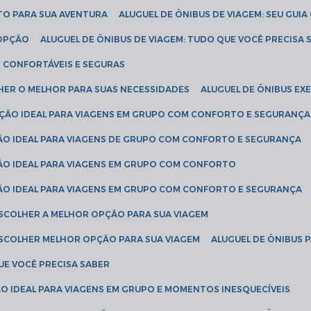
ETO PARA SUA AVENTURA
ALUGUEL DE ÔNIBUS DE VIAGEM: SEU GUI
 OPÇÃO
ALUGUEL DE ÔNIBUS DE VIAGEM: TUDO QUE VOCÊ PRECISA 
S CONFORTÁVEIS E SEGURAS
LHER O MELHOR PARA SUAS NECESSIDADES
ALUGUEL DE ÔNIBUS E
LUÇÃO IDEAL PARA VIAGENS EM GRUPO COM CONFORTO E SEGURANÇA
ÇÃO IDEAL PARA VIAGENS DE GRUPO COM CONFORTO E SEGURANÇA
ÇÃO IDEAL PARA VIAGENS EM GRUPO COM CONFORTO
ÇÃO IDEAL PARA VIAGENS EM GRUPO COM CONFORTO E SEGURANÇA
ESCOLHER A MELHOR OPÇÃO PARA SUA VIAGEM
ESCOLHER MELHOR OPÇÃO PARA SUA VIAGEM
ALUGUEL DE ÔNIBUS 
UE VOCÊ PRECISA SABER
ÇÃO IDEAL PARA VIAGENS EM GRUPO E MOMENTOS INESQUECÍVEIS