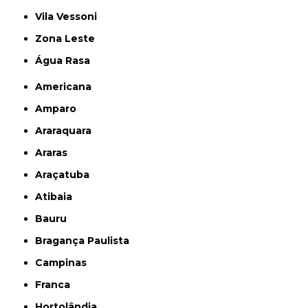
Vila Vessoni
Zona Leste
Água Rasa
Americana
Amparo
Araraquara
Araras
Araçatuba
Atibaia
Bauru
Bragança Paulista
Campinas
Franca
Hortolândia