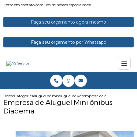
Entre em contato com um de nossos especialistas!
Faça seu orçamento agora mesmo
Faça seu orçamento por Whatsapp
Home
Categorias
aluguel de micro onibus
aluguel de vans e microonibus
empresa de aluguel mini onib
Empresa de Aluguel Mini ônibus
Diadema