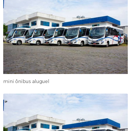
mini ônibus aluguel