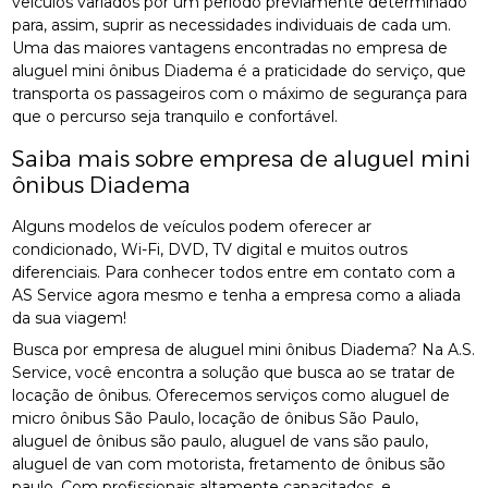
veículos variados por um período previamente determinado
para, assim, suprir as necessidades individuais de cada um.
Uma das maiores vantagens encontradas no empresa de
aluguel mini ônibus Diadema é a praticidade do serviço, que
transporta os passageiros com o máximo de segurança para
que o percurso seja tranquilo e confortável.
Saiba mais sobre empresa de aluguel mini
ônibus Diadema
Alguns modelos de veículos podem oferecer ar
condicionado, Wi-Fi, DVD, TV digital e muitos outros
diferenciais. Para conhecer todos entre em contato com a
AS Service agora mesmo e tenha a empresa como a aliada
da sua viagem!
Busca por empresa de aluguel mini ônibus Diadema? Na A.S.
Service, você encontra a solução que busca ao se tratar de
locação de ônibus. Oferecemos serviços como aluguel de
micro ônibus São Paulo, locação de ônibus São Paulo,
aluguel de ônibus são paulo, aluguel de vans são paulo,
aluguel de van com motorista, fretamento de ônibus são
paulo. Com profissionais altamente capacitados, e