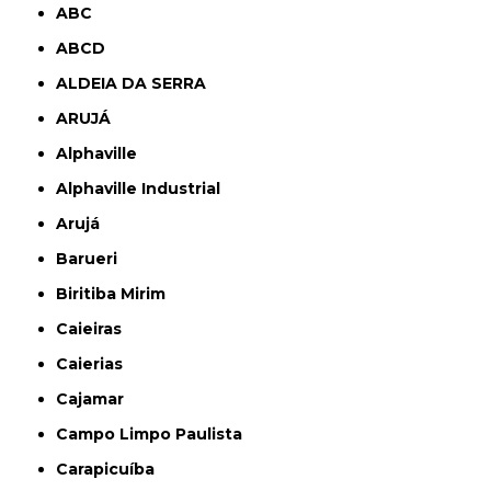
ABC
ABCD
ALDEIA DA SERRA
ARUJÁ
Alphaville
Alphaville Industrial
Arujá
Barueri
Biritiba Mirim
Caieiras
Caierias
Cajamar
Campo Limpo Paulista
Carapicuíba