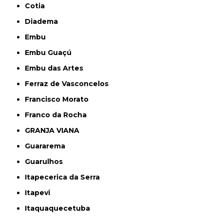
Cotia
Diadema
Embu
Embu Guaçú
Embu das Artes
Ferraz de Vasconcelos
Francisco Morato
Franco da Rocha
GRANJA VIANA
Guararema
Guarulhos
Itapecerica da Serra
Itapevi
Itaquaquecetuba