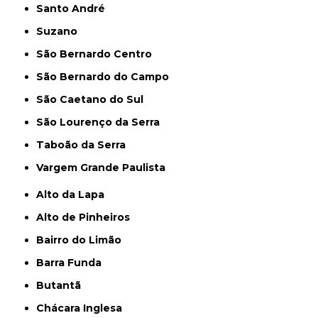
Santo André
Suzano
São Bernardo Centro
São Bernardo do Campo
São Caetano do Sul
São Lourenço da Serra
Taboão da Serra
Vargem Grande Paulista
Alto da Lapa
Alto de Pinheiros
Bairro do Limão
Barra Funda
Butantã
Chácara Inglesa