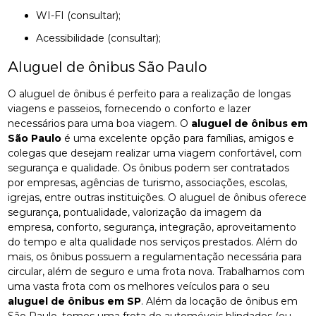
WI-FI (consultar);
Acessibilidade (consultar);
Aluguel de ônibus São Paulo
O aluguel de ônibus é perfeito para a realização de longas
viagens e passeios, fornecendo o conforto e lazer
necessários para uma boa viagem. O
aluguel de ônibus em
São Paulo
é uma excelente opção para famílias, amigos e
colegas que desejam realizar uma viagem confortável, com
segurança e qualidade. Os ônibus podem ser contratados
por empresas, agências de turismo, associações, escolas,
igrejas, entre outras instituições. O aluguel de ônibus oferece
segurança, pontualidade, valorização da imagem da
empresa, conforto, segurança, integração, aproveitamento
do tempo e alta qualidade nos serviços prestados. Além do
mais, os ônibus possuem a regulamentação necessária para
circular, além de seguro e uma frota nova. Trabalhamos com
uma vasta frota com os melhores veículos para o seu
aluguel de ônibus em SP
. Além da locação de ônibus em
São Paulo, temos uma frota de automóveis blindados (ou