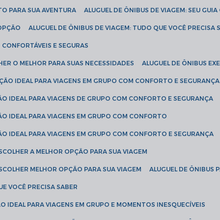
ETO PARA SUA AVENTURA
ALUGUEL DE ÔNIBUS DE VIAGEM: SEU GUI
 OPÇÃO
ALUGUEL DE ÔNIBUS DE VIAGEM: TUDO QUE VOCÊ PRECISA 
S CONFORTÁVEIS E SEGURAS
LHER O MELHOR PARA SUAS NECESSIDADES
ALUGUEL DE ÔNIBUS E
LUÇÃO IDEAL PARA VIAGENS EM GRUPO COM CONFORTO E SEGURANÇA
ÇÃO IDEAL PARA VIAGENS DE GRUPO COM CONFORTO E SEGURANÇA
ÇÃO IDEAL PARA VIAGENS EM GRUPO COM CONFORTO
ÇÃO IDEAL PARA VIAGENS EM GRUPO COM CONFORTO E SEGURANÇA
ESCOLHER A MELHOR OPÇÃO PARA SUA VIAGEM
ESCOLHER MELHOR OPÇÃO PARA SUA VIAGEM
ALUGUEL DE ÔNIBUS 
UE VOCÊ PRECISA SABER
ÇÃO IDEAL PARA VIAGENS EM GRUPO E MOMENTOS INESQUECÍVEIS