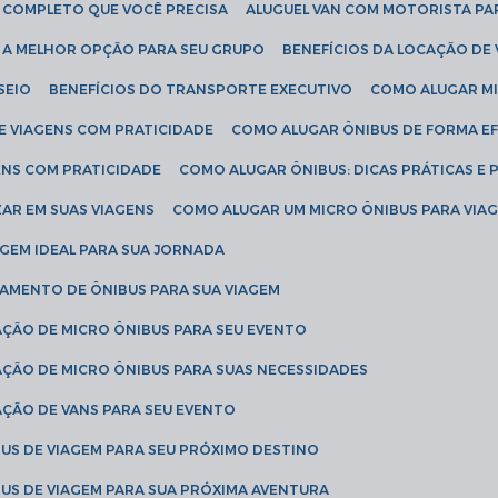
IA COMPLETO QUE VOCÊ PRECISA
ALUGUEL VAN COM MOTORISTA PA
R A MELHOR OPÇÃO PARA SEU GRUPO
BENEFÍCIOS DA LOCAÇÃO DE
SEIO
BENEFÍCIOS DO TRANSPORTE EXECUTIVO
COMO ALUGAR M
E VIAGENS COM PRATICIDADE
COMO ALUGAR ÔNIBUS DE FORMA EF
ENS COM PRATICIDADE
COMO ALUGAR ÔNIBUS: DICAS PRÁTICAS E 
AR EM SUAS VIAGENS
COMO ALUGAR UM MICRO ÔNIBUS PARA VI
AGEM IDEAL PARA SUA JORNADA
TAMENTO DE ÔNIBUS PARA SUA VIAGEM
AÇÃO DE MICRO ÔNIBUS PARA SEU EVENTO
AÇÃO DE MICRO ÔNIBUS PARA SUAS NECESSIDADES
AÇÃO DE VANS PARA SEU EVENTO
US DE VIAGEM PARA SEU PRÓXIMO DESTINO
US DE VIAGEM PARA SUA PRÓXIMA AVENTURA