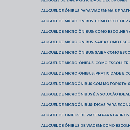
ALUGUÉIS DE VAN: PRATICIDADE E ECONOMIA
ALUGUEL DE ÔNIBUS PARA VIAGEM: MAIS PRAT
ALUGUEL DE MICRO ÔNIBUS: COMO ESCOLHER
ALUGUEL DE MICRO ÔNIBUS: COMO ESCOLHER
ALUGUEL DE MICRO ÔNIBUS: SAIBA COMO ES
ALUGUEL DE MICRO ÔNIBUS: SAIBA COMO ES
ALUGUEL DE MICRO-ÔNIBUS: COMO ESCOLHE
ALUGUEL DE MICRO-ÔNIBUS: PRATICIDADE E
ALUGUEL DE MICROÔNIBUS COM MOTORISTA:
ALUGUEL DE MICROÔNIBUS É A SOLUÇÃO IDEA
ALUGUEL DE MICROÔNIBUS: DICAS PARA ECON
ALUGUEL DE ÔNIBUS DE VIAGEM PARA GRUPO
ALUGUEL DE ÔNIBUS DE VIAGEM: COMO ESCOL