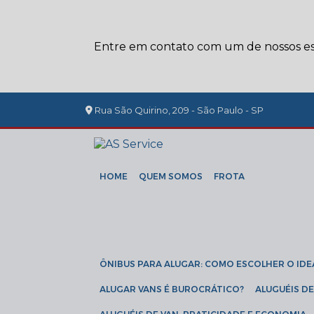
Entre em contato com um de nossos esp
Rua São Quirino, 209 - São Paulo - SP
HOME
QUEM SOMOS
FROTA
ÔNIBUS PARA ALUGAR: COMO ESCOLHER O IDE
ALUGAR VANS É BUROCRÁTICO?
ALUGUÉIS 