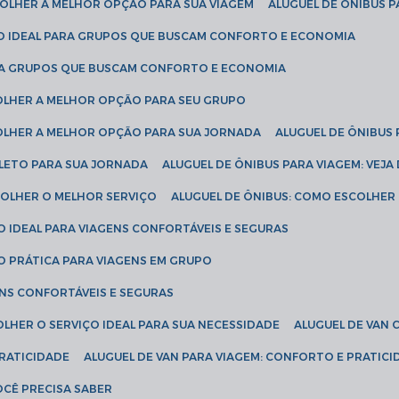
SCOLHER A MELHOR OPÇÃO PARA SUA VIAGEM
ALUGUEL DE ÔNIBUS P
ÇÃO IDEAL PARA GRUPOS QUE BUSCAM CONFORTO E ECONOMIA
PARA GRUPOS QUE BUSCAM CONFORTO E ECONOMIA
COLHER A MELHOR OPÇÃO PARA SEU GRUPO
COLHER A MELHOR OPÇÃO PARA SUA JORNADA
ALUGUEL DE ÔNIBUS
PLETO PARA SUA JORNADA
ALUGUEL DE ÔNIBUS PARA VIAGEM: VEJA
SCOLHER O MELHOR SERVIÇO
ALUGUEL DE ÔNIBUS: COMO ESCOLHER
O IDEAL PARA VIAGENS CONFORTÁVEIS E SEGURAS
ÃO PRÁTICA PARA VIAGENS EM GRUPO
ENS CONFORTÁVEIS E SEGURAS
OLHER O SERVIÇO IDEAL PARA SUA NECESSIDADE
ALUGUEL DE VAN
PRATICIDADE
ALUGUEL DE VAN PARA VIAGEM: CONFORTO E PRATIC
VOCÊ PRECISA SABER