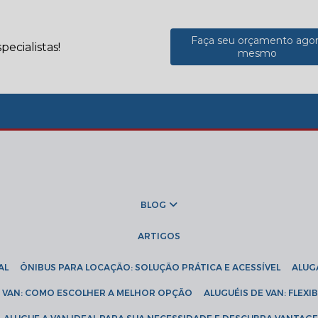
Faça seu orçamento ago
ecialistas!
mesmo
BLOG
ARTIGOS
AL
ÔNIBUS PARA LOCAÇÃO: SOLUÇÃO PRÁTICA E ACESSÍVEL
ALU
DE VAN: COMO ESCOLHER A MELHOR OPÇÃO
ALUGUÉIS DE VAN: FLEX