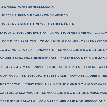
RO ÔNIBUS PARA SUA NECESSIDADE
BUS PARA TURISMO E GARANTIR CONFORTO
US PARA VIAGEM E OTIMIZAR SUA EXPERIÊNCIA
EXECUTIVA PARA SEU EVENTO
COMO ESCOLHER A MELHOR LOCAÇÃ
L COM DICAS PRÁTICAS
COMO ESCOLHER AS MELHORES EMPRESAS
 COM VANS PARA SEU TRANSPORTE
COMO ESCOLHER O MELHOR Ô
ROÔNIBUS PARA SUAS NECESSIDADES
COMO ESCOLHER O MELHOR A
US PARA VIAGEM EM GRUPO
COMO ESCOLHER O MELHOR ALUGUEL 
S COM MOTORISTA PARA SUA NECESSIDADE
COMO ESCOLHER O ME
ARA LOCAÇÃO
COMO ESCOLHER O MELHOR MICRO ÔNIBUS PARA T
GAR PARA A SUA VIAGEM
COMO ESCOLHER O MELHOR ÔNIBUS PAR
GAR PARA SUA VIAGEM
COMO ESCOLHER O MELHOR SERVIÇO DE A