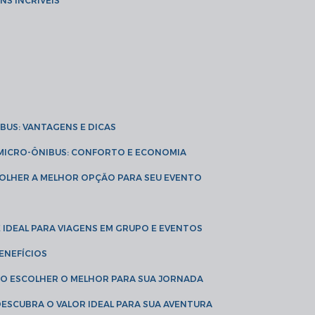
NS INCRÍVEIS
IBUS: VANTAGENS E DICAS
E MICRO-ÔNIBUS: CONFORTO E ECONOMIA
COLHER A MELHOR OPÇÃO PARA SEU EVENTO
É IDEAL PARA VIAGENS EM GRUPO E EVENTOS
ENEFÍCIOS
OMO ESCOLHER O MELHOR PARA SUA JORNADA
 DESCUBRA O VALOR IDEAL PARA SUA AVENTURA