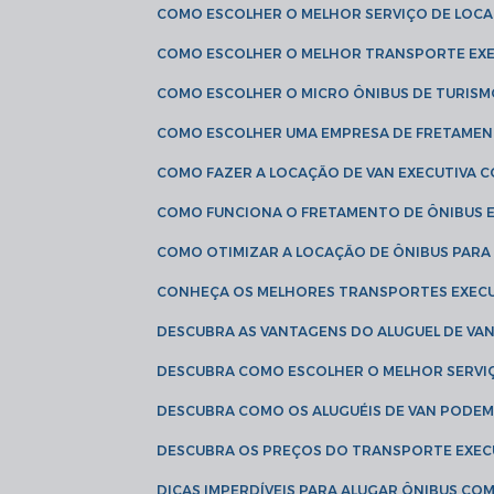
COMO ESCOLHER O MELHOR SERVIÇO DE LOC
COMO ESCOLHER O MELHOR TRANSPORTE EXE
COMO ESCOLHER O MICRO ÔNIBUS DE TURISM
COMO ESCOLHER UMA EMPRESA DE FRETAMEN
COMO FAZER A LOCAÇÃO DE VAN EXECUTIVA 
COMO FUNCIONA O FRETAMENTO DE ÔNIBUS 
COMO OTIMIZAR A LOCAÇÃO DE ÔNIBUS PARA
CONHEÇA OS MELHORES TRANSPORTES EXEC
DESCUBRA AS VANTAGENS DO ALUGUEL DE V
DESCUBRA COMO ESCOLHER O MELHOR SERVIÇ
DESCUBRA COMO OS ALUGUÉIS DE VAN PODEM 
DESCUBRA OS PREÇOS DO TRANSPORTE EXEC
DICAS IMPERDÍVEIS PARA ALUGAR ÔNIBUS C