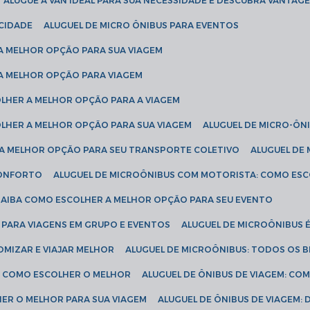
ALUGUE A VAN IDEAL PARA SUA NECESSIDADE E DESCUBRA VANTAGE
ICIDADE
ALUGUEL DE MICRO ÔNIBUS PARA EVENTOS
 A MELHOR OPÇÃO PARA SUA VIAGEM
 A MELHOR OPÇÃO PARA VIAGEM
COLHER A MELHOR OPÇÃO PARA A VIAGEM
COLHER A MELHOR OPÇÃO PARA SUA VIAGEM
ALUGUEL DE MICRO-ÔN
R A MELHOR OPÇÃO PARA SEU TRANSPORTE COLETIVO
ALUGUEL D
 CONFORTO
ALUGUEL DE MICROÔNIBUS COM MOTORISTA: COMO ES
 SAIBA COMO ESCOLHER A MELHOR OPÇÃO PARA SEU EVENTO
L PARA VIAGENS EM GRUPO E EVENTOS
ALUGUEL DE MICROÔNIBUS 
OMIZAR E VIAJAR MELHOR
ALUGUEL DE MICROÔNIBUS: TODOS OS B
S: COMO ESCOLHER O MELHOR
ALUGUEL DE ÔNIBUS DE VIAGEM: C
HER O MELHOR PARA SUA VIAGEM
ALUGUEL DE ÔNIBUS DE VIAGEM: