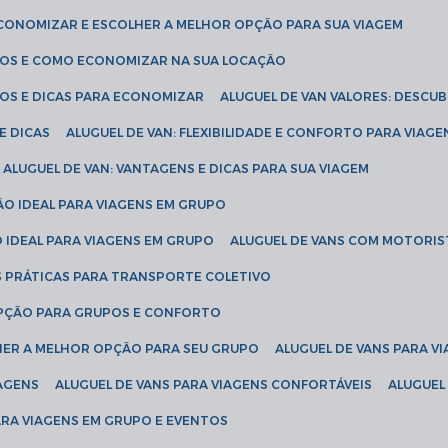
ECONOMIZAR E ESCOLHER A MELHOR OPÇÃO PARA SUA VIAGEM
EÇOS E COMO ECONOMIZAR NA SUA LOCAÇÃO
ÇOS E DICAS PARA ECONOMIZAR
ALUGUEL DE VAN VALORES: DESCU
E DICAS
ALUGUEL DE VAN: FLEXIBILIDADE E CONFORTO PARA VIAGE
ALUGUEL DE VAN: VANTAGENS E DICAS PARA SUA VIAGEM
ÃO IDEAL PARA VIAGENS EM GRUPO
O IDEAL PARA VIAGENS EM GRUPO
ALUGUEL DE VANS COM MOTORIS
S PRÁTICAS PARA TRANSPORTE COLETIVO
 OPÇÃO PARA GRUPOS E CONFORTO
LHER A MELHOR OPÇÃO PARA SEU GRUPO
ALUGUEL DE VANS PARA 
TAGENS
ALUGUEL DE VANS PARA VIAGENS CONFORTÁVEIS
ALUGUE
PARA VIAGENS EM GRUPO E EVENTOS