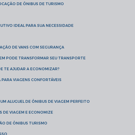
LOCAÇÃO DE ÔNIBUS DE TURISMO
UTIVO IDEAL PARA SUA NECESSIDADE
CAÇÃO DE VANS COM SEGURANÇA
AGEM PODE TRANSFORMAR SEU TRANSPORTE
DE TE AJUDAR A ECONOMIZAR?
A PARA VIAGENS CONFORTÁVEIS
 UM ALUGUEL DE ÔNIBUS DE VIAGEM PERFEITO
US DE VIAGEM E ECONOMIZE
ÇÃO DE ÔNIBUS TURISMO
ESSO