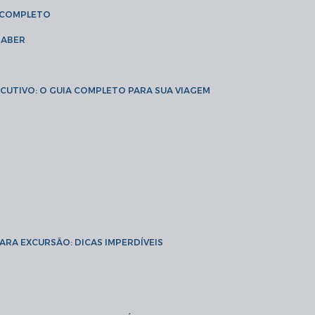
A COMPLETO
SABER
XECUTIVO: O GUIA COMPLETO PARA SUA VIAGEM
PARA EXCURSÃO: DICAS IMPERDÍVEIS