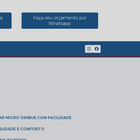
ra
Faça seu orçamento por
Whatsapp
(11) 2902-8888
(11) 95785-3189
GAR MICRO ÔNIBUS COM FACILIDADE
IBILIDADE E CONFORTO