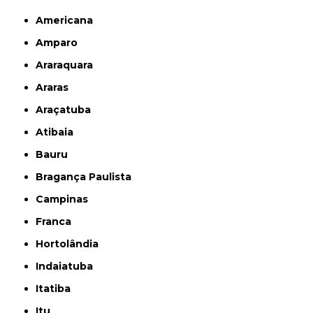
Americana
Amparo
Araraquara
Araras
Araçatuba
Atibaia
Bauru
Bragança Paulista
Campinas
Franca
Hortolândia
Indaiatuba
Itatiba
Itu