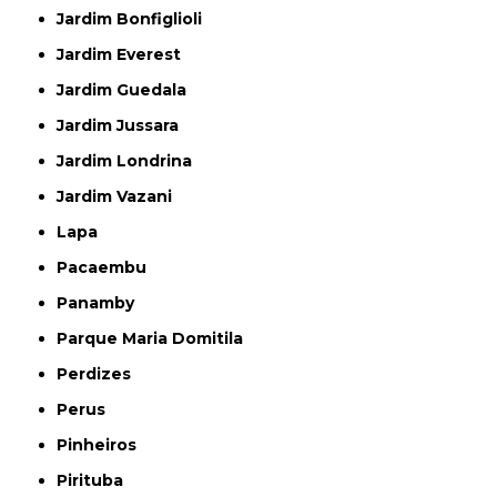
Jardim Bonfiglioli
Jardim Everest
Jardim Guedala
Jardim Jussara
Jardim Londrina
Jardim Vazani
Lapa
Pacaembu
Panamby
Parque Maria Domitila
Perdizes
Perus
Pinheiros
Pirituba