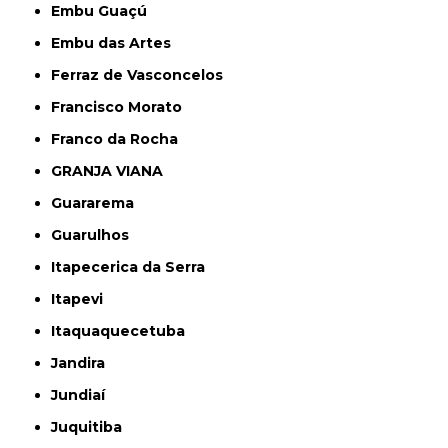
Embu Guaçú
Embu das Artes
Ferraz de Vasconcelos
Francisco Morato
Franco da Rocha
GRANJA VIANA
Guararema
Guarulhos
Itapecerica da Serra
Itapevi
Itaquaquecetuba
Jandira
Jundiaí
Juquitiba