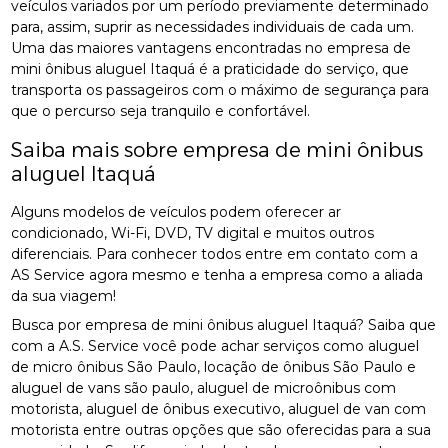
veículos variados por um período previamente determinado
para, assim, suprir as necessidades individuais de cada um.
Uma das maiores vantagens encontradas no empresa de
mini ônibus aluguel Itaquá é a praticidade do serviço, que
transporta os passageiros com o máximo de segurança para
que o percurso seja tranquilo e confortável.
Saiba mais sobre empresa de mini ônibus
aluguel Itaquá
Alguns modelos de veículos podem oferecer ar
condicionado, Wi-Fi, DVD, TV digital e muitos outros
diferenciais. Para conhecer todos entre em contato com a
AS Service agora mesmo e tenha a empresa como a aliada
da sua viagem!
Busca por empresa de mini ônibus aluguel Itaquá? Saiba que
com a A.S. Service você pode achar serviços como aluguel
de micro ônibus São Paulo, locação de ônibus São Paulo e
aluguel de vans são paulo, aluguel de microônibus com
motorista, aluguel de ônibus executivo, aluguel de van com
motorista entre outras opções que são oferecidas para a sua