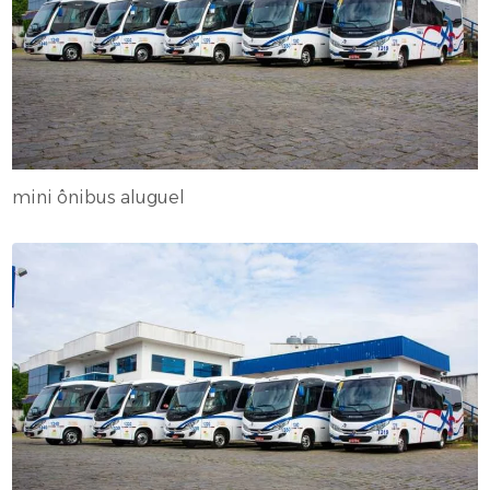
mini ônibus aluguel