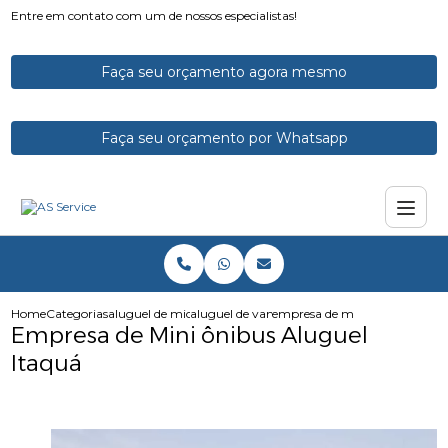
Entre em contato com um de nossos especialistas!
Faça seu orçamento agora mesmo
Faça seu orçamento por Whatsapp
Home
Categorias
aluguel de micro onibus
aluguel de vans e microonibus
empresa de mini onibus alugue
Empresa de Mini ônibus Aluguel
Itaquá