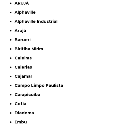
ARUJÁ
Alphaville
Alphaville Industrial
Arujá
Barueri
Biritiba Mirim
Caieiras
Caierias
Cajamar
Campo Limpo Paulista
Carapicuíba
Cotia
Diadema
Embu