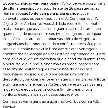
Buscando
alugar van para praia
? A A.S. Service possui vans
de última geração, com suporte até de 26 passageiros, ao
realizar a
locação de van para praia grande
, você
aproveita todos os benefícios, como: Ar Condicionado, TV
Digital, Som Ambiente, Acessibilidade (consultar), e muito
mais. Isso porque as vans conseguem acomodar uma boa
quantidade de pessoas em seu interior, algo essencial para
excursões escolares ou corporativas, além de viagens a
longa distância, proporcionando o conforto necessário para
todos que estão no veículo.Uma das maiores vantagens
encontradas na locação de vans está na capacidade de, junto
com o veículo, vir um motorista que o conduza durante todo
o percurso, o que reduz ainda mais as preocupações com
esse âmbito, evitando que uma pessoa do grupo seja
responsável por isso, o que pode causar um grande
desconforto, principalmente em viagens mais longas. A frota
é um grande diferencial da AS Service, investimos nos mais
modernos e equipados veículos a fim de garantir total
conforto e segurança aos nossos passageiros.
Conheça as vantagens ao alugar micro-ônibus com a A.S.
Service: