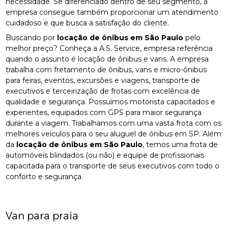
necessidade. Se diferenciado dentro de seu segmento, a
empresa consegue também proporcionar um atendimento
cuidadoso e que busca a satisfação do cliente.
Buscando por
locação de ônibus em São Paulo
pelo
melhor preço? Conheça a A.S. Service, empresa referência
quando o assunto é locação de ônibus e vans. A empresa
trabalha com fretamento de ônibus, vans e micro-ônibus
para feiras, eventos, excursões e viagens, transporte de
executivos e terceirização de frotas com excelência de
qualidade e segurança. Possuímos motorista capacitados e
experientes, equipados com GPS para maior segurança
durante a viagem. Trabalhamos com uma vasta frota com os
melhores veículos para o seu aluguel de ônibus em SP. Além
da
locação de ônibus em São Paulo
, temos uma frota de
automóveis blindados (ou não) e equipe de profissionais
capacitada para o transporte de seus executivos com todo o
conforto e segurança.
Van para praia