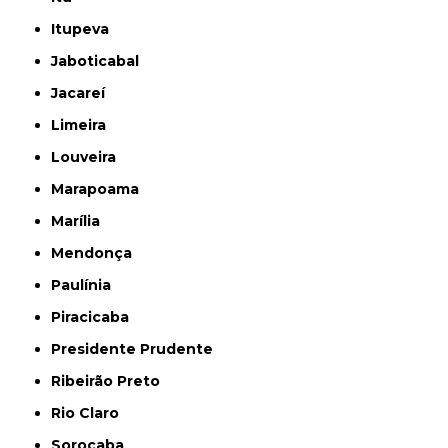
Itupeva
Jaboticabal
Jacareí
Limeira
Louveira
Marapoama
Marília
Mendonça
Paulínia
Piracicaba
Presidente Prudente
Ribeirão Preto
Rio Claro
Sorocaba