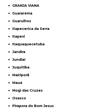
GRANJA VIANA
Guararema
Guarulhos
Itapecerica da Serra
Itapevi
Itaquaquecetuba
Jandira
Jundiaí
Juquitiba
Mairiporã
Mauá
Mogi das Cruzes
Osasco
Pirapora do Bom Jesus