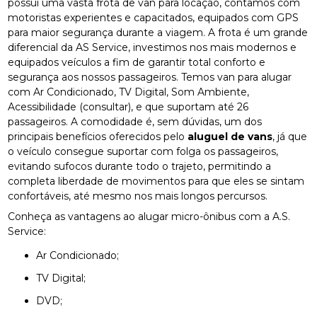
possui uma vasta frota de van para locação, contamos com
motoristas experientes e capacitados, equipados com GPS
para maior segurança durante a viagem. A frota é um grande
diferencial da AS Service, investimos nos mais modernos e
equipados veículos a fim de garantir total conforto e
segurança aos nossos passageiros. Temos van para alugar
com Ar Condicionado, TV Digital, Som Ambiente,
Acessibilidade (consultar), e que suportam até 26
passageiros. A comodidade é, sem dúvidas, um dos
principais benefícios oferecidos pelo
aluguel de vans
, já que
o veículo consegue suportar com folga os passageiros,
evitando sufocos durante todo o trajeto, permitindo a
completa liberdade de movimentos para que eles se sintam
confortáveis, até mesmo nos mais longos percursos.
Conheça as vantagens ao alugar micro-ônibus com a A.S.
Service:
Ar Condicionado;
TV Digital;
DVD;