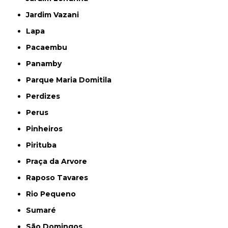
Jardim Vazani
Lapa
Pacaembu
Panamby
Parque Maria Domitila
Perdizes
Perus
Pinheiros
Pirituba
Praça da Arvore
Raposo Tavares
Rio Pequeno
Sumaré
São Domingos