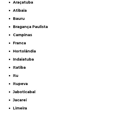
Araçatuba
Atibaia
Bauru
Bragança Paulista
Campinas
Franca
Hortolândia
Indaiatuba
Itatiba
Itu
Itupeva
Jaboticabal
Jacareí
Limeira