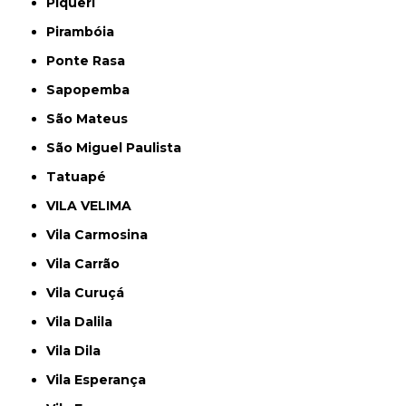
Piqueri
Pirambóia
Ponte Rasa
Sapopemba
São Mateus
São Miguel Paulista
Tatuapé
VILA VELIMA
Vila Carmosina
Vila Carrão
Vila Curuçá
Vila Dalila
Vila Dila
Vila Esperança