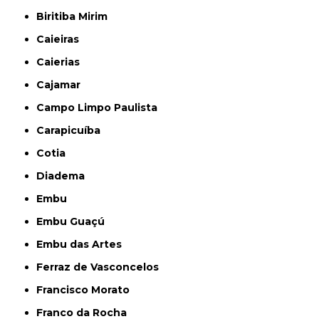
Biritiba Mirim
Caieiras
Caierias
Cajamar
Campo Limpo Paulista
Carapicuíba
Cotia
Diadema
Embu
Embu Guaçú
Embu das Artes
Ferraz de Vasconcelos
Francisco Morato
Franco da Rocha