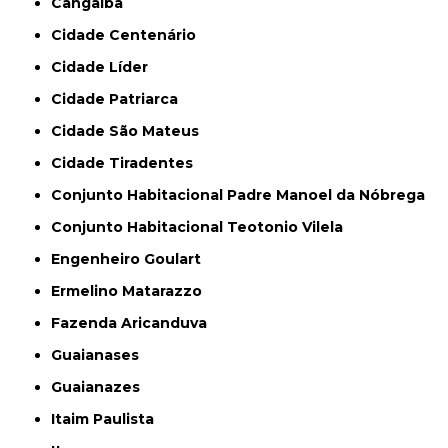
Cangaíba
Cidade Centenário
Cidade Líder
Cidade Patriarca
Cidade São Mateus
Cidade Tiradentes
Conjunto Habitacional Padre Manoel da Nóbrega
Conjunto Habitacional Teotonio Vilela
Engenheiro Goulart
Ermelino Matarazzo
Fazenda Aricanduva
Guaianases
Guaianazes
Itaim Paulista