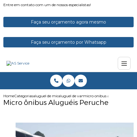
Entre em contato com um de nossos especialistas!
Faça seu orçamento agora mesmo
Faça seu orçamento por Whatsapp
Home
Categorias
aluguel de micro onibus
aluguel de vans e microonibus
micro onibus alugueis peruch
Micro ônibus Aluguéis Peruche