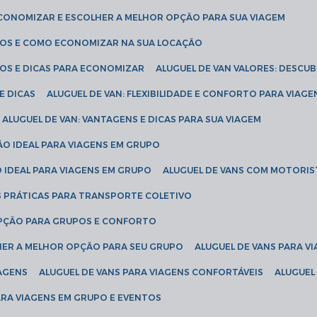
ECONOMIZAR E ESCOLHER A MELHOR OPÇÃO PARA SUA VIAGEM
EÇOS E COMO ECONOMIZAR NA SUA LOCAÇÃO
ÇOS E DICAS PARA ECONOMIZAR
ALUGUEL DE VAN VALORES: DESCU
E DICAS
ALUGUEL DE VAN: FLEXIBILIDADE E CONFORTO PARA VIAGE
ALUGUEL DE VAN: VANTAGENS E DICAS PARA SUA VIAGEM
ÃO IDEAL PARA VIAGENS EM GRUPO
O IDEAL PARA VIAGENS EM GRUPO
ALUGUEL DE VANS COM MOTORIS
S PRÁTICAS PARA TRANSPORTE COLETIVO
 OPÇÃO PARA GRUPOS E CONFORTO
LHER A MELHOR OPÇÃO PARA SEU GRUPO
ALUGUEL DE VANS PARA 
TAGENS
ALUGUEL DE VANS PARA VIAGENS CONFORTÁVEIS
ALUGUE
PARA VIAGENS EM GRUPO E EVENTOS