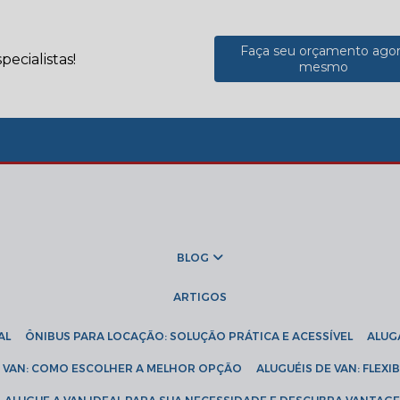
Faça seu orçamento ago
ecialistas!
mesmo
BLOG
ARTIGOS
AL
ÔNIBUS PARA LOCAÇÃO: SOLUÇÃO PRÁTICA E ACESSÍVEL
ALU
DE VAN: COMO ESCOLHER A MELHOR OPÇÃO
ALUGUÉIS DE VAN: FLEX