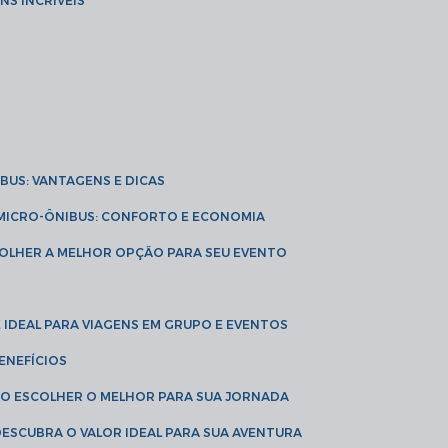
NS INCRÍVEIS
IBUS: VANTAGENS E DICAS
E MICRO-ÔNIBUS: CONFORTO E ECONOMIA
COLHER A MELHOR OPÇÃO PARA SEU EVENTO
É IDEAL PARA VIAGENS EM GRUPO E EVENTOS
ENEFÍCIOS
OMO ESCOLHER O MELHOR PARA SUA JORNADA
 DESCUBRA O VALOR IDEAL PARA SUA AVENTURA