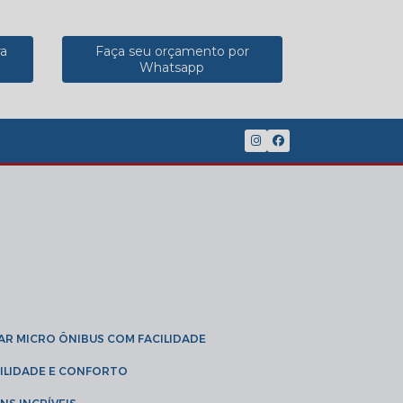
ra
Faça seu orçamento por
Whatsapp
(11) 2902-8888
(11) 95785-3189
GAR MICRO ÔNIBUS COM FACILIDADE
IBILIDADE E CONFORTO