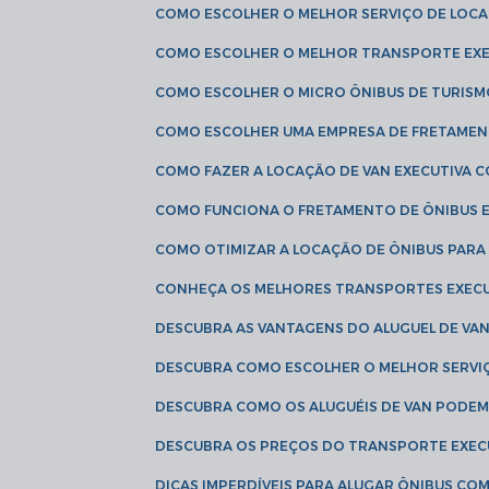
COMO ESCOLHER O MELHOR SERVIÇO DE LOC
COMO ESCOLHER O MELHOR TRANSPORTE EXE
COMO ESCOLHER O MICRO ÔNIBUS DE TURISM
COMO ESCOLHER UMA EMPRESA DE FRETAMEN
COMO FAZER A LOCAÇÃO DE VAN EXECUTIVA 
COMO FUNCIONA O FRETAMENTO DE ÔNIBUS 
COMO OTIMIZAR A LOCAÇÃO DE ÔNIBUS PARA
CONHEÇA OS MELHORES TRANSPORTES EXEC
DESCUBRA AS VANTAGENS DO ALUGUEL DE V
DESCUBRA COMO ESCOLHER O MELHOR SERVIÇ
DESCUBRA COMO OS ALUGUÉIS DE VAN PODEM 
DESCUBRA OS PREÇOS DO TRANSPORTE EXEC
DICAS IMPERDÍVEIS PARA ALUGAR ÔNIBUS C