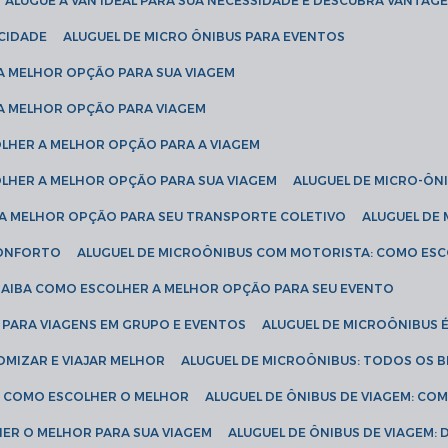
ALUGUE A VAN IDEAL PARA SUA NECESSIDADE E DESCUBRA VANTAGE
ICIDADE
ALUGUEL DE MICRO ÔNIBUS PARA EVENTOS
 A MELHOR OPÇÃO PARA SUA VIAGEM
 A MELHOR OPÇÃO PARA VIAGEM
COLHER A MELHOR OPÇÃO PARA A VIAGEM
COLHER A MELHOR OPÇÃO PARA SUA VIAGEM
ALUGUEL DE MICRO-ÔN
R A MELHOR OPÇÃO PARA SEU TRANSPORTE COLETIVO
ALUGUEL D
 CONFORTO
ALUGUEL DE MICROÔNIBUS COM MOTORISTA: COMO ES
 SAIBA COMO ESCOLHER A MELHOR OPÇÃO PARA SEU EVENTO
L PARA VIAGENS EM GRUPO E EVENTOS
ALUGUEL DE MICROÔNIBUS 
OMIZAR E VIAJAR MELHOR
ALUGUEL DE MICROÔNIBUS: TODOS OS B
S: COMO ESCOLHER O MELHOR
ALUGUEL DE ÔNIBUS DE VIAGEM: C
HER O MELHOR PARA SUA VIAGEM
ALUGUEL DE ÔNIBUS DE VIAGEM: