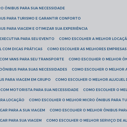
RO ÔNIBUS PARA SUA NECESSIDADE
BUS PARA TURISMO E GARANTIR CONFORTO
US PARA VIAGEM E OTIMIZAR SUA EXPERIÊNCIA
EXECUTIVA PARA SEU EVENTO
COMO ESCOLHER A MELHOR LOCAÇÃ
L COM DICAS PRÁTICAS
COMO ESCOLHER AS MELHORES EMPRESAS
 COM VANS PARA SEU TRANSPORTE
COMO ESCOLHER O MELHOR Ô
ROÔNIBUS PARA SUAS NECESSIDADES
COMO ESCOLHER O MELHOR A
US PARA VIAGEM EM GRUPO
COMO ESCOLHER O MELHOR ALUGUEL 
S COM MOTORISTA PARA SUA NECESSIDADE
COMO ESCOLHER O ME
ARA LOCAÇÃO
COMO ESCOLHER O MELHOR MICRO ÔNIBUS PARA T
GAR PARA A SUA VIAGEM
COMO ESCOLHER O MELHOR ÔNIBUS PAR
GAR PARA SUA VIAGEM
COMO ESCOLHER O MELHOR SERVIÇO DE A