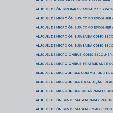
ALUGUÉIS DE VAN: PRATICIDADE E ECONOMIA
ALUGUEL DE ÔNIBUS PARA VIAGEM: MAIS PRAT
ALUGUEL DE MICRO ÔNIBUS: COMO ESCOLHER
ALUGUEL DE MICRO ÔNIBUS: COMO ESCOLHER
ALUGUEL DE MICRO ÔNIBUS: SAIBA COMO ES
ALUGUEL DE MICRO ÔNIBUS: SAIBA COMO ES
ALUGUEL DE MICRO-ÔNIBUS: COMO ESCOLHE
ALUGUEL DE MICRO-ÔNIBUS: PRATICIDADE E
ALUGUEL DE MICROÔNIBUS COM MOTORISTA:
ALUGUEL DE MICROÔNIBUS É A SOLUÇÃO IDEA
ALUGUEL DE MICROÔNIBUS: DICAS PARA ECON
ALUGUEL DE ÔNIBUS DE VIAGEM PARA GRUPO
ALUGUEL DE ÔNIBUS DE VIAGEM: COMO ESCOL