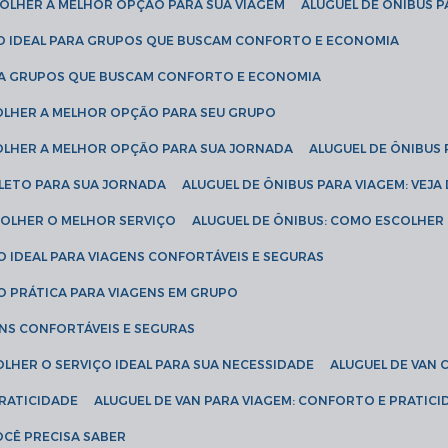
SCOLHER A MELHOR OPÇÃO PARA SUA VIAGEM
ALUGUEL DE ÔNIBUS P
ÇÃO IDEAL PARA GRUPOS QUE BUSCAM CONFORTO E ECONOMIA
PARA GRUPOS QUE BUSCAM CONFORTO E ECONOMIA
COLHER A MELHOR OPÇÃO PARA SEU GRUPO
COLHER A MELHOR OPÇÃO PARA SUA JORNADA
ALUGUEL DE ÔNIBUS
PLETO PARA SUA JORNADA
ALUGUEL DE ÔNIBUS PARA VIAGEM: VEJA
SCOLHER O MELHOR SERVIÇO
ALUGUEL DE ÔNIBUS: COMO ESCOLHER
O IDEAL PARA VIAGENS CONFORTÁVEIS E SEGURAS
ÃO PRÁTICA PARA VIAGENS EM GRUPO
ENS CONFORTÁVEIS E SEGURAS
OLHER O SERVIÇO IDEAL PARA SUA NECESSIDADE
ALUGUEL DE VAN
PRATICIDADE
ALUGUEL DE VAN PARA VIAGEM: CONFORTO E PRATIC
VOCÊ PRECISA SABER