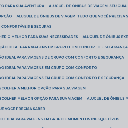
ETO PARA SUA AVENTURA
ALUGUEL DE ÔNIBUS DE VIAGEM: SEU GUI
 OPÇÃO
ALUGUEL DE ÔNIBUS DE VIAGEM: TUDO QUE VOCÊ PRECISA 
S CONFORTÁVEIS E SEGURAS
LHER O MELHOR PARA SUAS NECESSIDADES
ALUGUEL DE ÔNIBUS E
LUÇÃO IDEAL PARA VIAGENS EM GRUPO COM CONFORTO E SEGURANÇA
ÇÃO IDEAL PARA VIAGENS DE GRUPO COM CONFORTO E SEGURANÇA
ÇÃO IDEAL PARA VIAGENS EM GRUPO COM CONFORTO
ÇÃO IDEAL PARA VIAGENS EM GRUPO COM CONFORTO E SEGURANÇA
ESCOLHER A MELHOR OPÇÃO PARA SUA VIAGEM
ESCOLHER MELHOR OPÇÃO PARA SUA VIAGEM
ALUGUEL DE ÔNIBUS 
UE VOCÊ PRECISA SABER
ÇÃO IDEAL PARA VIAGENS EM GRUPO E MOMENTOS INESQUECÍVEIS