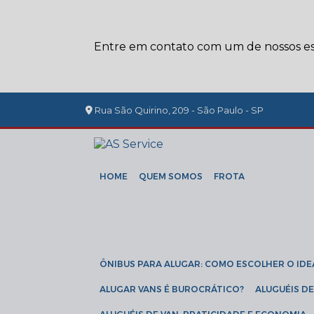
Entre em contato com um de nossos esp
Rua São Quirino, 209 - São Paulo - SP
HOME
QUEM SOMOS
FROTA
ÔNIBUS PARA ALUGAR: COMO ESCOLHER O IDE
ALUGAR VANS É BUROCRÁTICO?
ALUGUÉIS 