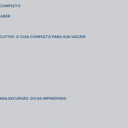
A COMPLETO
SABER
XECUTIVO: O GUIA COMPLETO PARA SUA VIAGEM
PARA EXCURSÃO: DICAS IMPERDÍVEIS