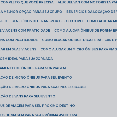
IA COMPLETO QUE VOCÊ PRECISA
ALUGUEL VAN COM MOTORISTA PA
R A MELHOR OPÇÃO PARA SEU GRUPO
BENEFÍCIOS DA LOCAÇÃO DE
SEIO
BENEFÍCIOS DO TRANSPORTE EXECUTIVO
COMO ALUGAR M
E VIAGENS COM PRATICIDADE
COMO ALUGAR ÔNIBUS DE FORMA EF
ENS COM PRATICIDADE
COMO ALUGAR ÔNIBUS: DICAS PRÁTICAS E 
AR EM SUAS VIAGENS
COMO ALUGAR UM MICRO ÔNIBUS PARA VI
AGEM IDEAL PARA SUA JORNADA
TAMENTO DE ÔNIBUS PARA SUA VIAGEM
AÇÃO DE MICRO ÔNIBUS PARA SEU EVENTO
AÇÃO DE MICRO ÔNIBUS PARA SUAS NECESSIDADES
AÇÃO DE VANS PARA SEU EVENTO
US DE VIAGEM PARA SEU PRÓXIMO DESTINO
US DE VIAGEM PARA SUA PRÓXIMA AVENTURA