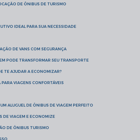
LOCAÇÃO DE ÔNIBUS DE TURISMO
UTIVO IDEAL PARA SUA NECESSIDADE
CAÇÃO DE VANS COM SEGURANÇA
AGEM PODE TRANSFORMAR SEU TRANSPORTE
DE TE AJUDAR A ECONOMIZAR?
A PARA VIAGENS CONFORTÁVEIS
 UM ALUGUEL DE ÔNIBUS DE VIAGEM PERFEITO
US DE VIAGEM E ECONOMIZE
ÇÃO DE ÔNIBUS TURISMO
ESSO